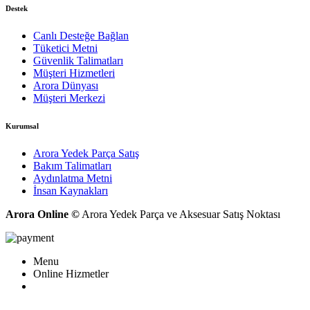
Destek
Canlı Desteğe Bağlan
Tüketici Metni
Güvenlik Talimatları
Müşteri Hizmetleri
Arora Dünyası
Müşteri Merkezi
Kurumsal
Arora Yedek Parça Satış
Bakım Talimatları
Aydınlatma Metni
İnsan Kaynakları
Arora Online ©
Arora Yedek Parça ve Aksesuar Satış Noktası
Menu
Online Hizmetler