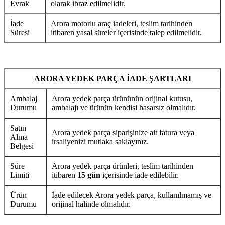
Evrak
olarak ibraz edilmelidir.
İade
Arora motorlu araç iadeleri, teslim tarihinden
Süresi
itibaren yasal süreler içerisinde talep edilmelidir.
ARORA YEDEK PARÇA İADE ŞARTLARI
Ambalaj
Arora yedek parça ürününün orijinal kutusu,
Durumu
ambalajı ve ürünün kendisi hasarsız olmalıdır.
Satın
Arora yedek parça siparişinize ait fatura veya
Alma
irsaliyenizi mutlaka saklayınız.
Belgesi
Süre
Arora yedek parça ürünleri, teslim tarihinden
Limiti
itibaren
15 gün
içerisinde iade edilebilir.
Ürün
İade edilecek Arora yedek parça, kullanılmamış ve
Durumu
orijinal halinde olmalıdır.