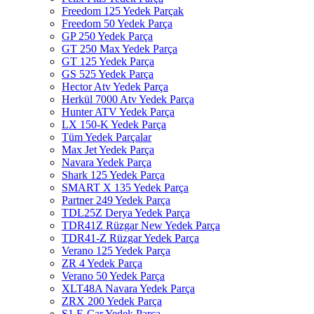
Freedom 125 Yedek Parçak
Freedom 50 Yedek Parça
GP 250 Yedek Parça
GT 250 Max Yedek Parça
GT 125 Yedek Parça
GS 525 Yedek Parça
Hector Atv Yedek Parça
Herkül 7000 Atv Yedek Parça
Hunter ATV Yedek Parça
LX 150-K Yedek Parça
Tüm Yedek Parçalar
Max Jet Yedek Parça
Navara Yedek Parça
Shark 125 Yedek Parça
SMART X 135 Yedek Parça
Partner 249 Yedek Parça
TDL25Z Derya Yedek Parça
TDR41Z Rüzgar New Yedek Parça
TDR41-Z Rüzgar Yedek Parça
Verano 125 Yedek Parça
ZR 4 Yedek Parça
Verano 50 Yedek Parça
XLT48A Navara Yedek Parça
ZRX 200 Yedek Parça
S1 E-Car Yedek Parça