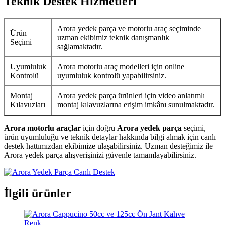
Teknik Destek Hizmetleri
Arora yedek parça ve motorlu araç seçiminde
Ürün
uzman ekibimiz teknik danışmanlık
Seçimi
sağlamaktadır.
Uyumluluk
Arora motorlu araç modelleri için online
Kontrolü
uyumluluk kontrolü yapabilirsiniz.
Montaj
Arora yedek parça ürünleri için video anlatımlı
Kılavuzları
montaj kılavuzlarına erişim imkânı sunulmaktadır.
Arora motorlu araçlar
için doğru
Arora yedek parça
seçimi,
ürün uyumluluğu ve teknik detaylar hakkında bilgi almak için canlı
destek hattımızdan ekibimize ulaşabilirsiniz. Uzman desteğimiz ile
Arora yedek parça alışverişinizi güvenle tamamlayabilirsiniz.
İlgili ürünler