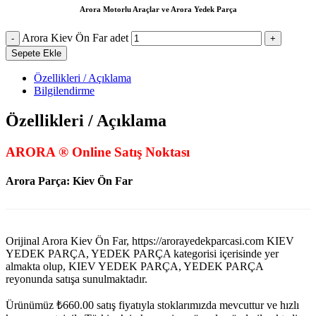
Arora Motorlu Araçlar ve Arora Yedek Parça
Arora Kiev Ön Far adet
Sepete Ekle
Özellikleri / Açıklama
Bilgilendirme
Özellikleri / Açıklama
ARORA ® Online Satış Noktası
Arora Parça: Kiev Ön Far
Orijinal Arora Kiev Ön Far, https://arorayedekparcasi.com KIEV
YEDEK PARÇA, YEDEK PARÇA kategorisi içerisinde yer
almakta olup, KIEV YEDEK PARÇA, YEDEK PARÇA
reyonunda satışa sunulmaktadır.
Ürünümüz
₺
660.00
satış fiyatıyla stoklarımızda mevcuttur ve hızlı