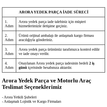
ARORA YEDEK PARÇA İADE SÜRECİ
1.
Arora yedek parça iade talebiniz için müşteri
Adım
hizmetlerimizle iletişime geçiniz.
2.
Ürünü orijinal ambalajı ile anlaşmalı kargo firması
Adım
aracılığıyla gönderiniz.
3.
Arora yedek parça ürününüz tarafımızca kontrol edilir
Adım
ve iade onayı verilir.
4.
Onaylanan Arora yedek parça iadesinin bedeli
2 iş
Adım
günü
içerisinde hesabınıza aktarılır.
Arora Yedek Parça ve Motorlu Araç
Teslimat Seçeneklerimiz
- Arora Yetkili Şubeleri
- Anlaşmalı Lojistik ve Kargo Firmaları