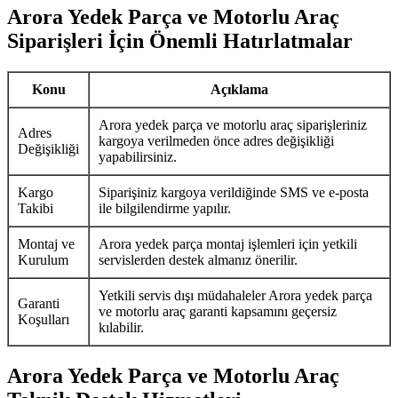
Arora Yedek Parça ve Motorlu Araç
Siparişleri İçin Önemli Hatırlatmalar
Konu
Açıklama
Arora yedek parça ve motorlu araç siparişleriniz
Adres
kargoya verilmeden önce adres değişikliği
Değişikliği
yapabilirsiniz.
Kargo
Siparişiniz kargoya verildiğinde SMS ve e-posta
Takibi
ile bilgilendirme yapılır.
Montaj ve
Arora yedek parça montaj işlemleri için yetkili
Kurulum
servislerden destek almanız önerilir.
Yetkili servis dışı müdahaleler Arora yedek parça
Garanti
ve motorlu araç garanti kapsamını geçersiz
Koşulları
kılabilir.
Arora Yedek Parça ve Motorlu Araç