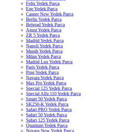
Felix Yedek Parça
Ege Yedek Parça
Casper New Yedek Parça
Berlin Yedek Parça
Belgrad Yedek Parça
Agust Yedek Parça
ZR 5 Yedek Parça
Madrid Yedek Parça
Napoli Yedek Parça
Munih Yedek Parça
Milan Yedek Parça
Madrid Lux Yedek Parça
Paris Yedek Parça
Prag Yedek Parça
Navara Yedek Parça
Max Pro Yedek Parça
Special 125 Yedek Parça
Special Alfa 110 Yedek Parça
Smart 50 Yedek Parça
SK250-K Yedek Parça
Safari PRO Yedek Parça
Safari 50 Yedek Parça
Safari 125 Yedek Parça
Quantum Yedek Parça
Navara New Yedek Parça