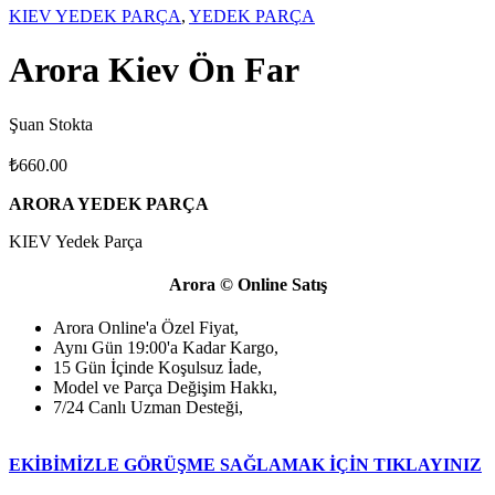
KIEV YEDEK PARÇA
,
YEDEK PARÇA
Arora Kiev Ön Far
Şuan Stokta
₺
660.00
ARORA YEDEK PARÇA
KIEV Yedek Parça
Arora © Online Satış
Arora Online'a Özel Fiyat,
Aynı Gün 19:00'a Kadar Kargo,
15 Gün İçinde Koşulsuz İade,
Model ve Parça Değişim Hakkı,
7/24 Canlı Uzman Desteği,
EKİBİMİZLE GÖRÜŞME SAĞLAMAK İÇİN TIKLAYINIZ