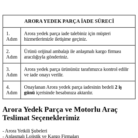
ARORA YEDEK PARÇA İADE SÜRECİ
1.
Arora yedek parça iade talebiniz için müşteri
Adım
hizmetlerimizle iletişime geçiniz.
2.
Ürünü orijinal ambalajı ile anlaşmalı kargo firması
Adım
aracılığıyla gönderiniz.
3.
Arora yedek parça ürününüz tarafımızca kontrol edilir
Adım
ve iade onayı verilir.
4.
Onaylanan Arora yedek parça iadesinin bedeli
2 iş
Adım
günü
içerisinde hesabınıza aktarılır.
Arora Yedek Parça ve Motorlu Araç
Teslimat Seçeneklerimiz
- Arora Yetkili Şubeleri
- Anlaşmalı Lojistik ve Kargo Firmaları