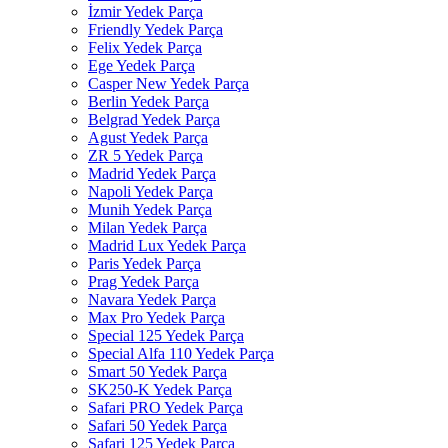
İzmir Yedek Parça
Friendly Yedek Parça
Felix Yedek Parça
Ege Yedek Parça
Casper New Yedek Parça
Berlin Yedek Parça
Belgrad Yedek Parça
Agust Yedek Parça
ZR 5 Yedek Parça
Madrid Yedek Parça
Napoli Yedek Parça
Munih Yedek Parça
Milan Yedek Parça
Madrid Lux Yedek Parça
Paris Yedek Parça
Prag Yedek Parça
Navara Yedek Parça
Max Pro Yedek Parça
Special 125 Yedek Parça
Special Alfa 110 Yedek Parça
Smart 50 Yedek Parça
SK250-K Yedek Parça
Safari PRO Yedek Parça
Safari 50 Yedek Parça
Safari 125 Yedek Parça