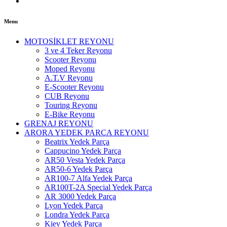
Menu
MOTOSİKLET REYONU
3 ve 4 Teker Reyonu
Scooter Reyonu
Moped Reyonu
A.T.V Reyonu
E-Scooter Reyonu
CUB Reyonu
Touring Reyonu
E-Bike Reyonu
GRENAJ REYONU
ARORA YEDEK PARÇA REYONU
Beatrix Yedek Parça
Cappucino Yedek Parça
AR50 Vesta Yedek Parça
AR50-6 Yedek Parça
AR100-7 Alfa Yedek Parça
AR100T-2A Special Yedek Parça
AR 3000 Yedek Parça
Lyon Yedek Parça
Londra Yedek Parça
Kiev Yedek Parça