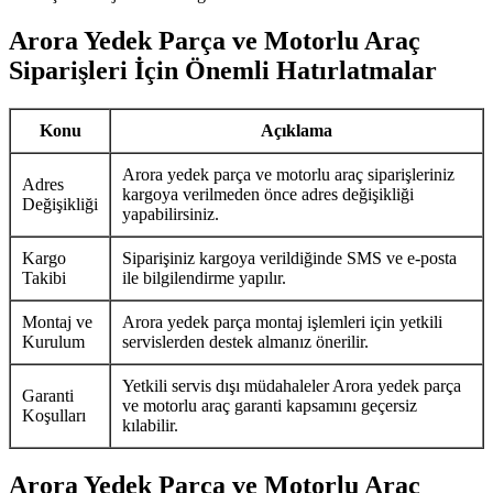
Arora Yedek Parça ve Motorlu Araç
Siparişleri İçin Önemli Hatırlatmalar
Konu
Açıklama
Arora yedek parça ve motorlu araç siparişleriniz
Adres
kargoya verilmeden önce adres değişikliği
Değişikliği
yapabilirsiniz.
Kargo
Siparişiniz kargoya verildiğinde SMS ve e-posta
Takibi
ile bilgilendirme yapılır.
Montaj ve
Arora yedek parça montaj işlemleri için yetkili
Kurulum
servislerden destek almanız önerilir.
Yetkili servis dışı müdahaleler Arora yedek parça
Garanti
ve motorlu araç garanti kapsamını geçersiz
Koşulları
kılabilir.
Arora Yedek Parça ve Motorlu Araç