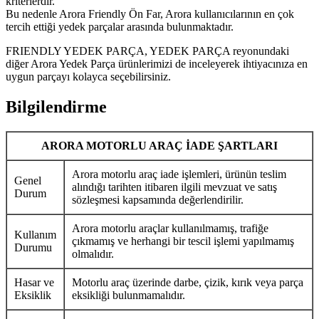
kriterlerdir.
Bu nedenle Arora Friendly Ön Far, Arora kullanıcılarının en çok
tercih ettiği yedek parçalar arasında bulunmaktadır.
FRIENDLY YEDEK PARÇA, YEDEK PARÇA reyonundaki
diğer Arora Yedek Parça ürünlerimizi de inceleyerek ihtiyacınıza en
uygun parçayı kolayca seçebilirsiniz.
Bilgilendirme
ARORA MOTORLU ARAÇ İADE ŞARTLARI
Arora motorlu araç iade işlemleri, ürünün teslim
Genel
alındığı tarihten itibaren ilgili mevzuat ve satış
Durum
sözleşmesi kapsamında değerlendirilir.
Arora motorlu araçlar kullanılmamış, trafiğe
Kullanım
çıkmamış ve herhangi bir tescil işlemi yapılmamış
Durumu
olmalıdır.
Hasar ve
Motorlu araç üzerinde darbe, çizik, kırık veya parça
Eksiklik
eksikliği bulunmamalıdır.