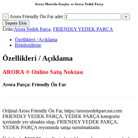
Arora Motorlu Araçlar ve Arora Yedek Parça
Arora Friendly Ön Far adet
Sepete Ekle
Ürün:
Arora Yedek Parça
,
FRIENDLY YEDEK PARÇA
Özellikleri / Açıklama
Bilgilendirme
Özellikleri / Açıklama
ARORA ® Online Satış Noktası
Arora Parça: Friendly Ön Far
Orijinal Arora Friendly Ön Far, https://arorayedekparcasi.com
FRIENDLY YEDEK PARÇA, YEDEK PARÇA kategorisi
içerisinde yer almakta olup, FRIENDLY YEDEK PARÇA,
YEDEK PARÇA reyonunda satışa sunulmaktadır.