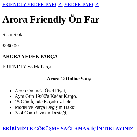
FRIENDLY YEDEK PARÇA
,
YEDEK PARÇA
Arora Friendly Ön Far
Şuan Stokta
₺
960.00
ARORA YEDEK PARÇA
FRIENDLY Yedek Parça
Arora © Online Satış
Arora Online'a Özel Fiyat,
Aynı Gün 19:00'a Kadar Kargo,
15 Gün İçinde Koşulsuz İade,
Model ve Parça Değişim Hakkı,
7/24 Canlı Uzman Desteği,
EKİBİMİZLE GÖRÜŞME SAĞLAMAK İÇİN TIKLAYINIZ