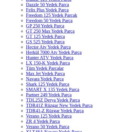
Dazzle 50 Yedek Parça
Felix Plus Yedek Parça
Freedom 125 Yedek Parçak
Freedom 50 Yedek Parça
GP 250 Yedek Parça
GT 250 Max Yedek Parça
GT 125 Yedek Parça
GS 525 Yedek Parça
Hector Atv Yedek Parça
Herkül 7000 Atv Yedek Parça
Hunter ATV Yedek Parça
LX 150-K Yedek Parça
Tüm Yedek Parçalar
Max Jet Yedek Parça
Navara Yedek Parça
Shark 125 Yedek Parça
SMART X 135 Yedek Parça
Partner 249 Yedek Parça
TDL25Z Derya Yedek Parça
TDR41Z Rüzgar New Yedek Parça
TDR41-Z Rüzgar Yedek Parça
Verano 125 Yedek Parça
ZR 4 Yedek Parça
Verano 50 Yedek Parça
XLT48A Navara Yedek Parça