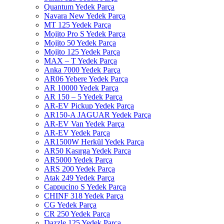
Quantum Yedek Parça
Navara New Yedek Parça
MT 125 Yedek Parça
Mojito Pro S Yedek Parça
Mojito 50 Yedek Parça
Mojito 125 Yedek Parça
MAX – T Yedek Parça
Anka 7000 Yedek Parça
AR06 Yebere Yedek Parça
AR 10000 Yedek Parça
AR 150 – 5 Yedek Parça
AR-EV Pickup Yedek Parça
AR150-A JAGUAR Yedek Parça
AR-EV Van Yedek Parça
AR-EV Yedek Parça
AR1500W Herkül Yedek Parça
AR50 Kasırga Yedek Parça
AR5000 Yedek Parça
ARS 200 Yedek Parça
Atak 249 Yedek Parça
Cappucino S Yedek Parça
CHINF 318 Yedek Parça
CG Yedek Parça
CR 250 Yedek Parça
Dazzle 125 Yedek Parça