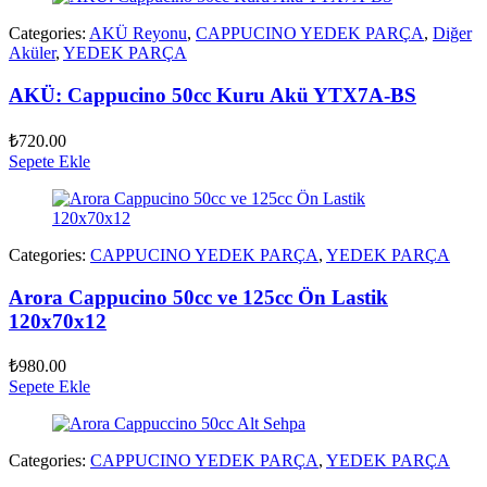
Categories:
AKÜ Reyonu
,
CAPPUCINO YEDEK PARÇA
,
Diğer
Aküler
,
YEDEK PARÇA
AKÜ: Cappucino 50cc Kuru Akü YTX7A-BS
₺
720.00
Sepete Ekle
Categories:
CAPPUCINO YEDEK PARÇA
,
YEDEK PARÇA
Arora Cappucino 50cc ve 125cc Ön Lastik
120x70x12
₺
980.00
Sepete Ekle
Categories:
CAPPUCINO YEDEK PARÇA
,
YEDEK PARÇA