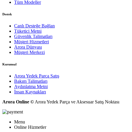
Tüm Modeller
Destek
Canlı Desteğe Bağlan
Tüketici Metni
Güvenlik Talimatları
Müşteri Hizmetleri
Arora Dünyası
Müşteri Merkezi
Kurumsal
Arora Yedek Parça Satış
Bakım Talimatları
Aydınlatma Metni
İnsan Kaynakları
Arora Online ©
Arora Yedek Parça ve Aksesuar Satış Noktası
Menu
Online Hizmetler