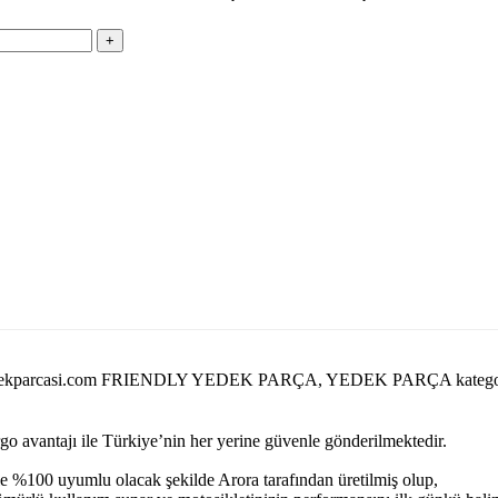
arorayedekparcasi.com FRIENDLY YEDEK PARÇA, YEDEK PARÇA kateg
argo avantajı ile Türkiye’nin her yerine güvenle gönderilmektedir.
e %100 uyumlu olacak şekilde Arora tarafından üretilmiş olup,