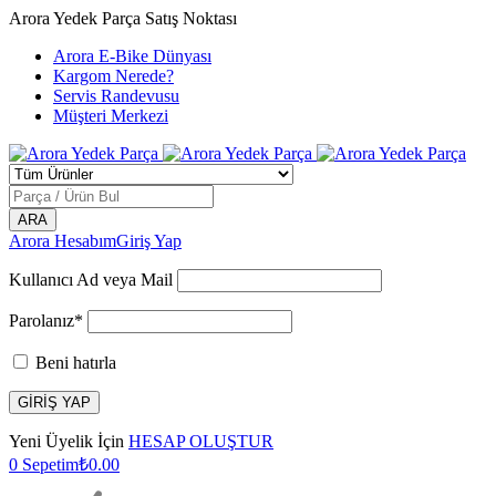
Arora Yedek Parça Satış Noktası
Arora E-Bike Dünyası
Kargom Nerede?
Servis Randevusu
Müşteri Merkezi
Arora Hesabım
Giriş Yap
Kullanıcı Ad veya Mail
Parolanız*
Beni hatırla
Yeni Üyelik İçin
HESAP OLUŞTUR
0
Sepetim
₺
0.00