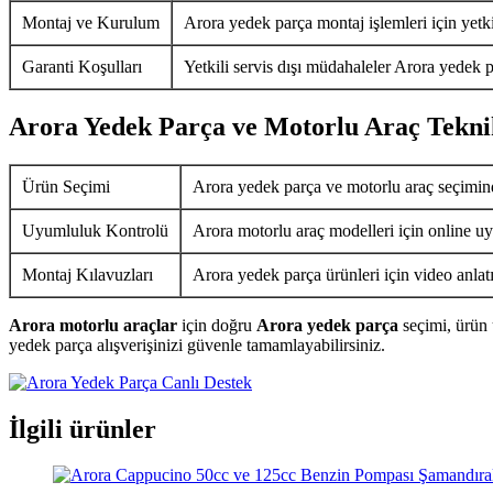
Montaj ve Kurulum
Arora yedek parça montaj işlemleri için yetkil
Garanti Koşulları
Yetkili servis dışı müdahaleler Arora yedek p
Arora Yedek Parça ve Motorlu Araç Tekni
Ürün Seçimi
Arora yedek parça ve motorlu araç seçimin
Uyumluluk Kontrolü
Arora motorlu araç modelleri için online uy
Montaj Kılavuzları
Arora yedek parça ürünleri için video anlat
Arora motorlu araçlar
için doğru
Arora yedek parça
seçimi, ürün 
yedek parça alışverişinizi güvenle tamamlayabilirsiniz.
İlgili ürünler