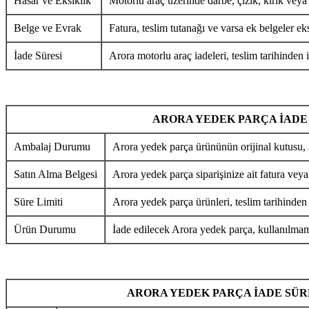
Hasar ve Eksiklik
Motorlu araç üzerinde darbe, çizik, kırık veya
Belge ve Evrak
Fatura, teslim tutanağı ve varsa ek belgeler eks
İade Süresi
Arora motorlu araç iadeleri, teslim tarihinden i
ARORA YEDEK PARÇA İADE
Ambalaj Durumu
Arora yedek parça ürününün orijinal kutusu, 
Satın Alma Belgesi
Arora yedek parça siparişinize ait fatura veya
Süre Limiti
Arora yedek parça ürünleri, teslim tarihinden
Ürün Durumu
İade edilecek Arora yedek parça, kullanılmamı
ARORA YEDEK PARÇA İADE SÜR