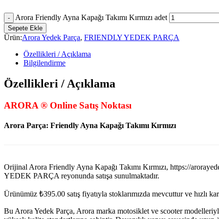
Arora Friendly Ayna Kapağı Takımı Kırmızı adet
Sepete Ekle
Ürün:
Arora Yedek Parça
,
FRIENDLY YEDEK PARÇA
Özellikleri / Açıklama
Bilgilendirme
Özellikleri / Açıklama
ARORA ® Online Satış Noktası
Arora Parça: Friendly Ayna Kapağı Takımı Kırmızı
Orijinal Arora Friendly Ayna Kapağı Takımı Kırmızı, https://
YEDEK PARÇA reyonunda satışa sunulmaktadır.
Ürünümüz
₺
395.00
satış fiyatıyla stoklarımızda mevcuttur ve hızlı k
Bu Arora Yedek Parça, Arora marka motosiklet ve scooter modelleriyl