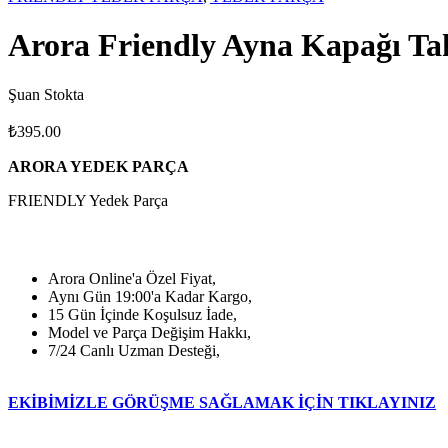
Arora Friendly Ayna Kapağı Ta
Şuan Stokta
₺
395.00
ARORA YEDEK PARÇA
FRIENDLY Yedek Parça
Arora Online'a Özel Fiyat,
Aynı Gün 19:00'a Kadar Kargo,
15 Gün İçinde Koşulsuz İade,
Model ve Parça Değişim Hakkı,
7/24 Canlı Uzman Desteği,
EKİBİMİZLE GÖRÜŞME SAĞLAMAK İÇİN TIKLAYINIZ