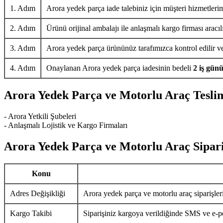
1. Adım
Arora yedek parça iade talebiniz için müşteri hizmetlerim
2. Adım
Ürünü orijinal ambalajı ile anlaşmalı kargo firması aracıl
3. Adım
Arora yedek parça ürününüz tarafımızca kontrol edilir ve 
4. Adım
Onaylanan Arora yedek parça iadesinin bedeli
2 iş gün
Arora Yedek Parça ve Motorlu Araç Tesli
- Arora Yetkili Şubeleri
- Anlaşmalı Lojistik ve Kargo Firmaları
Arora Yedek Parça ve Motorlu Araç Sipari
Konu
Adres Değişikliği
Arora yedek parça ve motorlu araç siparişler
Kargo Takibi
Siparişiniz kargoya verildiğinde SMS ve e-pos