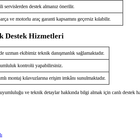
i servislerden destek almanız önerilir.
arça ve motorlu araç garanti kapsamını geçersiz kılabilir.
k Destek Hizmetleri
de uzman ekibimiz teknik danışmanlık sağlamaktadır.
umluluk kontrolü yapabilirsiniz.
ımlı montaj kılavuzlarına erişim imkânı sunulmaktadır.
uyumluluğu ve teknik detaylar hakkında bilgi almak için canlı destek ha