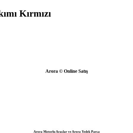
kımı Kırmızı
Arora © Online Satış
Arora Motorlu Araçlar ve Arora Yedek Parça