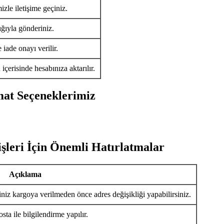
izle iletişime geçiniz.
ığıyla gönderiniz.
iade onayı verilir.
ü
içerisinde hesabınıza aktarılır.
mat Seçeneklerimiz
şleri İçin Önemli Hatırlatmalar
Açıklama
iniz kargoya verilmeden önce adres değişikliği yapabilirsiniz.
ta ile bilgilendirme yapılır.