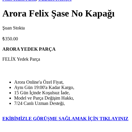
Arora Felix Şase No Kapağı
Şuan Stokta
₺
350.00
ARORA YEDEK PARÇA
FELİX Yedek Parça
Arora Online'a Özel Fiyat,
Aynı Gün 19:00'a Kadar Kargo,
15 Gün İçinde Koşulsuz İade,
Model ve Parça Değişim Hakkı,
7/24 Canlı Uzman Desteği,
EKİBİMİZLE GÖRÜŞME SAĞLAMAK İÇİN TIKLAYINIZ