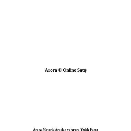
Arora © Online Satış
Arora Motorlu Araçlar ve Arora Yedek Parça