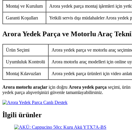
Montaj ve Kurulum
Arora yedek parça montaj işlemleri için yetkil
Garanti Koşulları
Yetkili servis dışı müdahaleler Arora yedek p
Arora Yedek Parça ve Motorlu Araç Tekni
Ürün Seçimi
Arora yedek parça ve motorlu araç seçimin
Uyumluluk Kontrolü
Arora motorlu araç modelleri için online uy
Montaj Kılavuzları
Arora yedek parça ürünleri için video anlat
Arora motorlu araçlar
için doğru
Arora yedek parça
seçimi, ürün 
yedek parça alışverişinizi güvenle tamamlayabilirsiniz.
İlgili ürünler