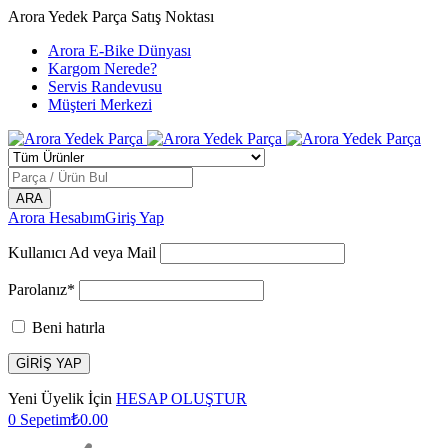
Arora Yedek Parça Satış Noktası
Arora E-Bike Dünyası
Kargom Nerede?
Servis Randevusu
Müşteri Merkezi
Arora Hesabım
Giriş Yap
Kullanıcı Ad veya Mail
Parolanız*
Beni hatırla
Yeni Üyelik İçin
HESAP OLUŞTUR
0
Sepetim
₺
0.00