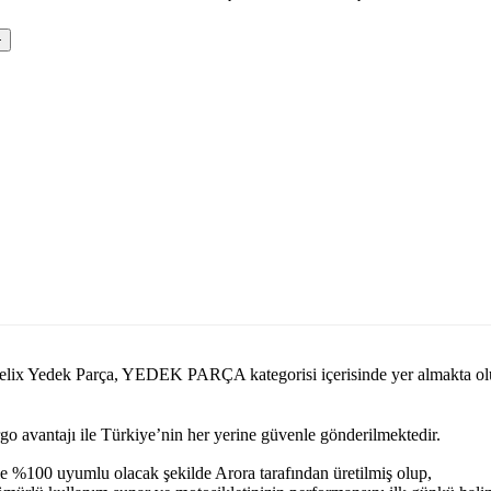
om Felix Yedek Parça, YEDEK PARÇA kategorisi içerisinde yer almakta
argo avantajı ile Türkiye’nin her yerine güvenle gönderilmektedir.
e %100 uyumlu olacak şekilde Arora tarafından üretilmiş olup,