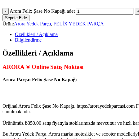
Arora Felix Şase No Kapağı adet
Sepete Ekle
Ürün:
Arora Yedek Parça
,
FELİX YEDEK PARÇA
Özellikleri / Açıklama
Bilgilendirme
Özellikleri / Açıklama
ARORA ® Online Satış Noktası
Arora Parça: Felix Şase No Kapağı
Orijinal Arora Felix Şase No Kapağı, https://arorayedekparcasi.c
sunulmaktadır.
Ürünümüz
₺
350.00
satış fiyatıyla stoklarımızda mevcuttur ve hızlı k
Bu Arora Yedek Parça, Arora marka motosiklet ve scooter modelleriyl