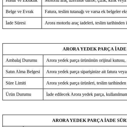
Hasar ve Eksiklik
Motorlu araç üzerinde darbe, çizik, kırık veya
Belge ve Evrak
Fatura, teslim tutanağı ve varsa ek belgeler eks
İade Süresi
Arora motorlu araç iadeleri, teslim tarihinden i
ARORA YEDEK PARÇA İADE
Ambalaj Durumu
Arora yedek parça ürününün orijinal kutusu, 
Satın Alma Belgesi
Arora yedek parça siparişinize ait fatura veya
Süre Limiti
Arora yedek parça ürünleri, teslim tarihinden
Ürün Durumu
İade edilecek Arora yedek parça, kullanılmamı
ARORA YEDEK PARÇA İADE SÜR