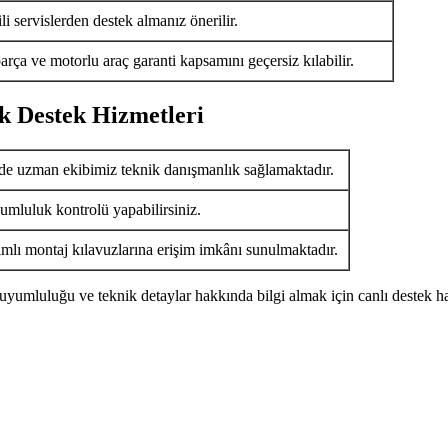
i servislerden destek almanız önerilir.
arça ve motorlu araç garanti kapsamını geçersiz kılabilir.
k Destek Hizmetleri
de uzman ekibimiz teknik danışmanlık sağlamaktadır.
umluluk kontrolü yapabilirsiniz.
ımlı montaj kılavuzlarına erişim imkânı sunulmaktadır.
uyumluluğu ve teknik detaylar hakkında bilgi almak için canlı destek ha