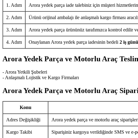
1. Adım
Arora yedek parça iade talebiniz için müşteri hizmetlerim
2. Adım
Ürünü orijinal ambalajı ile anlaşmalı kargo firması aracıl
3. Adım
Arora yedek parça ürününüz tarafımızca kontrol edilir ve 
4. Adım
Onaylanan Arora yedek parça iadesinin bedeli
2 iş gün
Arora Yedek Parça ve Motorlu Araç Tesli
- Arora Yetkili Şubeleri
- Anlaşmalı Lojistik ve Kargo Firmaları
Arora Yedek Parça ve Motorlu Araç Sipari
Konu
Adres Değişikliği
Arora yedek parça ve motorlu araç siparişler
Kargo Takibi
Siparişiniz kargoya verildiğinde SMS ve e-pos