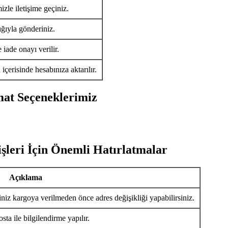
izle iletişime geçiniz.
ığıyla gönderiniz.
iade onayı verilir.
ü
içerisinde hesabınıza aktarılır.
mat Seçeneklerimiz
şleri İçin Önemli Hatırlatmalar
Açıklama
iniz kargoya verilmeden önce adres değişikliği yapabilirsiniz.
ta ile bilgilendirme yapılır.