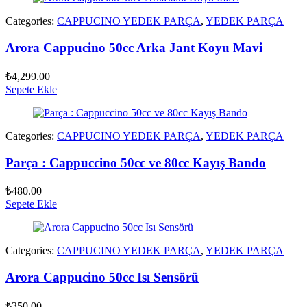
Categories:
CAPPUCINO YEDEK PARÇA
,
YEDEK PARÇA
Arora Cappucino 50cc Arka Jant Koyu Mavi
₺
4,299.00
Sepete Ekle
Categories:
CAPPUCINO YEDEK PARÇA
,
YEDEK PARÇA
Parça : Cappuccino 50cc ve 80cc Kayış Bando
₺
480.00
Sepete Ekle
Categories:
CAPPUCINO YEDEK PARÇA
,
YEDEK PARÇA
Arora Cappucino 50cc Isı Sensörü
₺
350.00