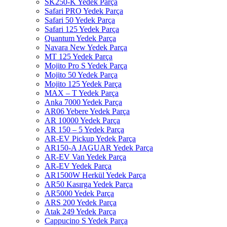
SK250-K Yedek Parça
Safari PRO Yedek Parça
Safari 50 Yedek Parça
Safari 125 Yedek Parça
Quantum Yedek Parça
Navara New Yedek Parça
MT 125 Yedek Parça
Mojito Pro S Yedek Parça
Mojito 50 Yedek Parça
Mojito 125 Yedek Parça
MAX – T Yedek Parça
Anka 7000 Yedek Parça
AR06 Yebere Yedek Parça
AR 10000 Yedek Parça
AR 150 – 5 Yedek Parça
AR-EV Pickup Yedek Parça
AR150-A JAGUAR Yedek Parça
AR-EV Van Yedek Parça
AR-EV Yedek Parça
AR1500W Herkül Yedek Parça
AR50 Kasırga Yedek Parça
AR5000 Yedek Parça
ARS 200 Yedek Parça
Atak 249 Yedek Parça
Cappucino S Yedek Parça