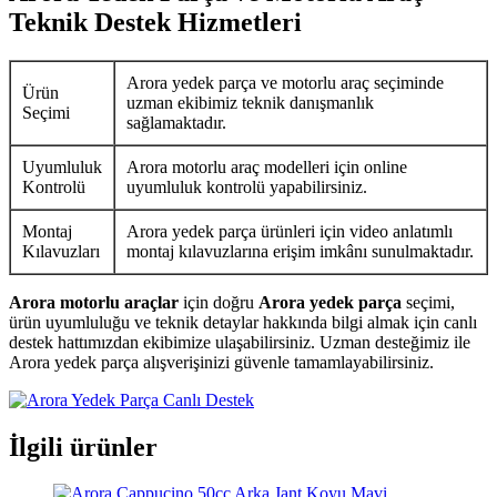
Teknik Destek Hizmetleri
Arora yedek parça ve motorlu araç seçiminde
Ürün
uzman ekibimiz teknik danışmanlık
Seçimi
sağlamaktadır.
Uyumluluk
Arora motorlu araç modelleri için online
Kontrolü
uyumluluk kontrolü yapabilirsiniz.
Montaj
Arora yedek parça ürünleri için video anlatımlı
Kılavuzları
montaj kılavuzlarına erişim imkânı sunulmaktadır.
Arora motorlu araçlar
için doğru
Arora yedek parça
seçimi,
ürün uyumluluğu ve teknik detaylar hakkında bilgi almak için canlı
destek hattımızdan ekibimize ulaşabilirsiniz. Uzman desteğimiz ile
Arora yedek parça alışverişinizi güvenle tamamlayabilirsiniz.
İlgili ürünler