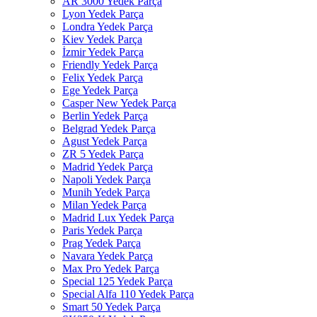
AR 3000 Yedek Parça
Lyon Yedek Parça
Londra Yedek Parça
Kiev Yedek Parça
İzmir Yedek Parça
Friendly Yedek Parça
Felix Yedek Parça
Ege Yedek Parça
Casper New Yedek Parça
Berlin Yedek Parça
Belgrad Yedek Parça
Agust Yedek Parça
ZR 5 Yedek Parça
Madrid Yedek Parça
Napoli Yedek Parça
Munih Yedek Parça
Milan Yedek Parça
Madrid Lux Yedek Parça
Paris Yedek Parça
Prag Yedek Parça
Navara Yedek Parça
Max Pro Yedek Parça
Special 125 Yedek Parça
Special Alfa 110 Yedek Parça
Smart 50 Yedek Parça