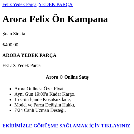
Felix Yedek Parça
,
YEDEK PARÇA
Arora Felix Ön Kampana
Şuan Stokta
₺
490.00
ARORA YEDEK PARÇA
FELİX Yedek Parça
Arora © Online Satış
Arora Online'a Özel Fiyat,
Aynı Gün 19:00'a Kadar Kargo,
15 Gün İçinde Koşulsuz İade,
Model ve Parça Değişim Hakkı,
7/24 Canlı Uzman Desteği,
EKİBİMİZLE GÖRÜŞME SAĞLAMAK İÇİN TIKLAYINIZ