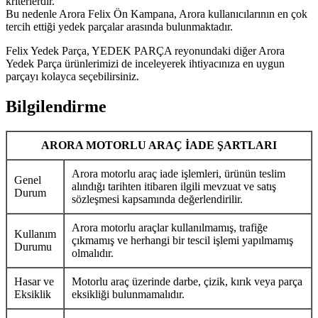
kriterlerdir.
Bu nedenle Arora Felix Ön Kampana, Arora kullanıcılarının en çok
tercih ettiği yedek parçalar arasında bulunmaktadır.
Felix Yedek Parça, YEDEK PARÇA reyonundaki diğer Arora
Yedek Parça ürünlerimizi de inceleyerek ihtiyacınıza en uygun
parçayı kolayca seçebilirsiniz.
Bilgilendirme
ARORA MOTORLU ARAÇ İADE ŞARTLARI
Arora motorlu araç iade işlemleri, ürünün teslim
Genel
alındığı tarihten itibaren ilgili mevzuat ve satış
Durum
sözleşmesi kapsamında değerlendirilir.
Arora motorlu araçlar kullanılmamış, trafiğe
Kullanım
çıkmamış ve herhangi bir tescil işlemi yapılmamış
Durumu
olmalıdır.
Hasar ve
Motorlu araç üzerinde darbe, çizik, kırık veya parça
Eksiklik
eksikliği bulunmamalıdır.