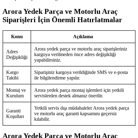
Arora Yedek Parça ve Motorlu Araç
Siparişleri İçin Önemli Hatırlatmalar
Konu
Açıklama
Arora yedek parça ve motorlu araç siparişleriniz
Adres
kargoya verilmeden önce adres değişikliği
Değişikliği
yapabilirsiniz.
Kargo
Siparişiniz kargoya verildiğinde SMS ve e-posta
Takibi
ile bilgilendirme yapılır.
Montaj ve
Arora yedek parça montaj işlemleri için yetkili
Kurulum
servislerden destek almanız önerilir.
Yetkili servis dışı müdahaleler Arora yedek parça
Garanti
ve motorlu araç garanti kapsamını geçersiz
Koşulları
kılabilir.
Arora Yedek Parça ve Motorlu Araç