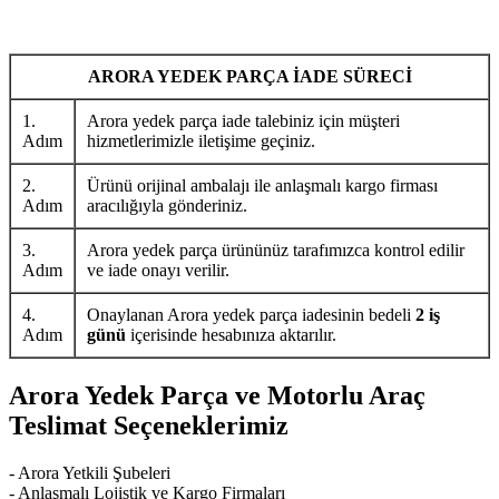
ARORA YEDEK PARÇA İADE SÜRECİ
1.
Arora yedek parça iade talebiniz için müşteri
Adım
hizmetlerimizle iletişime geçiniz.
2.
Ürünü orijinal ambalajı ile anlaşmalı kargo firması
Adım
aracılığıyla gönderiniz.
3.
Arora yedek parça ürününüz tarafımızca kontrol edilir
Adım
ve iade onayı verilir.
4.
Onaylanan Arora yedek parça iadesinin bedeli
2 iş
Adım
günü
içerisinde hesabınıza aktarılır.
Arora Yedek Parça ve Motorlu Araç
Teslimat Seçeneklerimiz
- Arora Yetkili Şubeleri
- Anlaşmalı Lojistik ve Kargo Firmaları