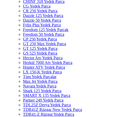
CHINF 318 Yedek Parça
CG Yedek Parça
CR 250 Yedek Parça
Dazzle 125 Yedek Parça
Dazzle 50 Yedek Parça
Felix Plus Yedek Parça
Freedom 125 Yedek Parçak
Freedom 50 Yedek Parça
GP 250 Yedek Parça
GT 250 Max Yedek Parça
GT 125 Yedek Parça
GS 525 Yedek Parça
Hector Atv Yedek Parça
Herkül 7000 Atv Yedek Parça
Hunter ATV Yedek Parça
LX 150-K Yedek Parça
Tüm Yedek Parçalar
Max Jet Yedek Parça
Navara Yedek Parça
Shark 125 Yedek Parça
SMART X 135 Yedek Parça
Partner 249 Yedek Parça
TDL25Z Derya Yedek Parça
TDR41Z Rüzgar New Yedek Parça
TDR41-Z Rüzgar Yedek Parça