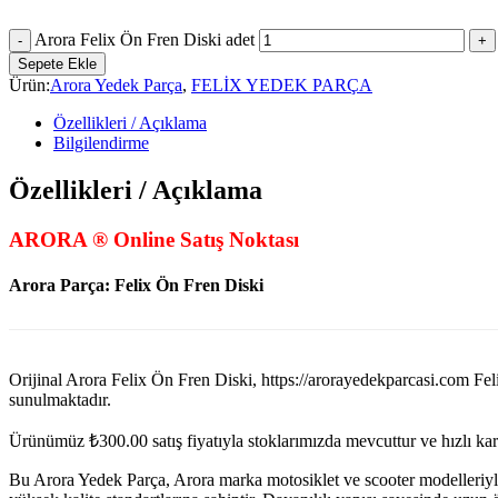
Arora Felix Ön Fren Diski adet
Sepete Ekle
Ürün:
Arora Yedek Parça
,
FELİX YEDEK PARÇA
Özellikleri / Açıklama
Bilgilendirme
Özellikleri / Açıklama
ARORA ® Online Satış Noktası
Arora Parça: Felix Ön Fren Diski
Orijinal Arora Felix Ön Fren Diski, https://arorayedekparcasi.com
sunulmaktadır.
Ürünümüz
₺
300.00
satış fiyatıyla stoklarımızda mevcuttur ve hızlı k
Bu Arora Yedek Parça, Arora marka motosiklet ve scooter modelleriyl