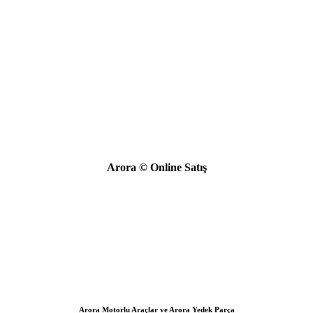
Arora © Online Satış
Arora Motorlu Araçlar ve Arora Yedek Parça