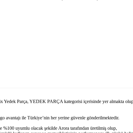
 Felix Yedek Parça, YEDEK PARÇA kategorisi içerisinde yer almakta 
argo avantajı ile Türkiye’nin her yerine güvenle gönderilmektedir.
e %100 uyumlu olacak şekilde Arora tarafından üretilmiş olup,