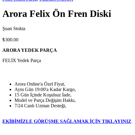
Arora Felix Ön Fren Diski
Şuan Stokta
₺
300.00
ARORA YEDEK PARÇA
FELİX Yedek Parça
Arora Online'a Özel Fiyat,
Aynı Gün 19:00'a Kadar Kargo,
15 Gün İçinde Koşulsuz İade,
Model ve Parça Değişim Hakkı,
7/24 Canlı Uzman Desteği,
EKİBİMİZLE GÖRÜŞME SAĞLAMAK İÇİN TIKLAYINIZ