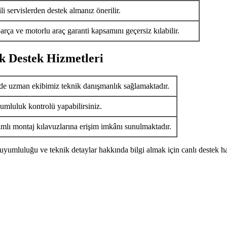
i servislerden destek almanız önerilir.
arça ve motorlu araç garanti kapsamını geçersiz kılabilir.
k Destek Hizmetleri
de uzman ekibimiz teknik danışmanlık sağlamaktadır.
umluluk kontrolü yapabilirsiniz.
ımlı montaj kılavuzlarına erişim imkânı sunulmaktadır.
uyumluluğu ve teknik detaylar hakkında bilgi almak için canlı destek ha