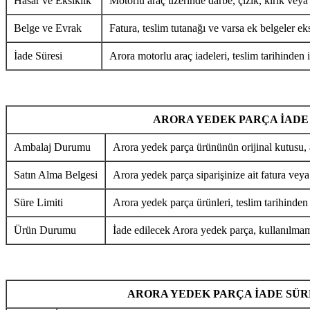
Hasar ve Eksiklik
Motorlu araç üzerinde darbe, çizik, kırık veya
Belge ve Evrak
Fatura, teslim tutanağı ve varsa ek belgeler eks
İade Süresi
Arora motorlu araç iadeleri, teslim tarihinden i
ARORA YEDEK PARÇA İADE
Ambalaj Durumu
Arora yedek parça ürününün orijinal kutusu, 
Satın Alma Belgesi
Arora yedek parça siparişinize ait fatura veya
Süre Limiti
Arora yedek parça ürünleri, teslim tarihinden
Ürün Durumu
İade edilecek Arora yedek parça, kullanılmamı
ARORA YEDEK PARÇA İADE SÜR