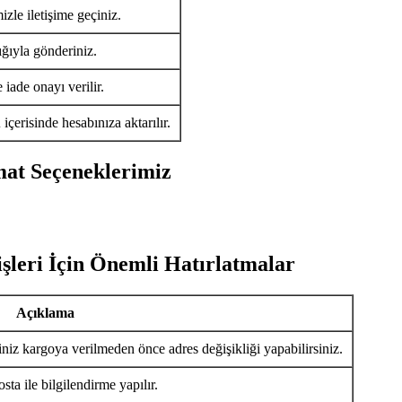
izle iletişime geçiniz.
ığıyla gönderiniz.
iade onayı verilir.
ü
içerisinde hesabınıza aktarılır.
mat Seçeneklerimiz
şleri İçin Önemli Hatırlatmalar
Açıklama
iniz kargoya verilmeden önce adres değişikliği yapabilirsiniz.
ta ile bilgilendirme yapılır.