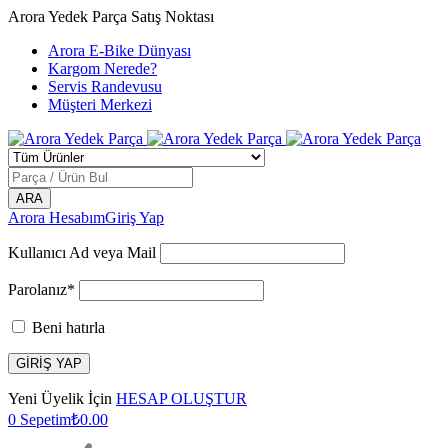
Arora Yedek Parça Satış Noktası
Arora E-Bike Dünyası
Kargom Nerede?
Servis Randevusu
Müşteri Merkezi
Arora Hesabım
Giriş Yap
Kullanıcı Ad veya Mail
Parolanız*
Beni hatırla
Yeni Üyelik İçin
HESAP OLUŞTUR
0
Sepetim
₺
0.00