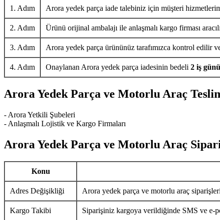
1. Adım
Arora yedek parça iade talebiniz için müşteri hizmetlerim
2. Adım
Ürünü orijinal ambalajı ile anlaşmalı kargo firması aracıl
3. Adım
Arora yedek parça ürününüz tarafımızca kontrol edilir ve 
4. Adım
Onaylanan Arora yedek parça iadesinin bedeli
2 iş gün
Arora Yedek Parça ve Motorlu Araç Tesli
- Arora Yetkili Şubeleri
- Anlaşmalı Lojistik ve Kargo Firmaları
Arora Yedek Parça ve Motorlu Araç Sipari
Konu
Adres Değişikliği
Arora yedek parça ve motorlu araç siparişler
Kargo Takibi
Siparişiniz kargoya verildiğinde SMS ve e-pos