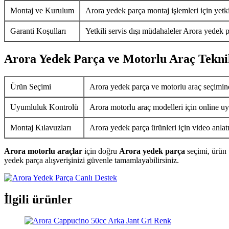
Montaj ve Kurulum
Arora yedek parça montaj işlemleri için yetkil
Garanti Koşulları
Yetkili servis dışı müdahaleler Arora yedek p
Arora Yedek Parça ve Motorlu Araç Tekni
Ürün Seçimi
Arora yedek parça ve motorlu araç seçimin
Uyumluluk Kontrolü
Arora motorlu araç modelleri için online uy
Montaj Kılavuzları
Arora yedek parça ürünleri için video anlat
Arora motorlu araçlar
için doğru
Arora yedek parça
seçimi, ürün 
yedek parça alışverişinizi güvenle tamamlayabilirsiniz.
İlgili ürünler