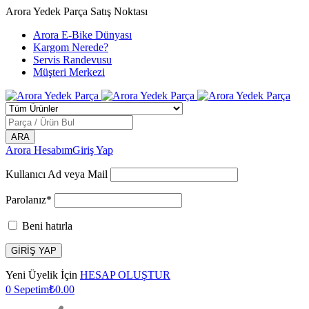
Arora Yedek Parça Satış Noktası
Arora E-Bike Dünyası
Kargom Nerede?
Servis Randevusu
Müşteri Merkezi
Arora Hesabım
Giriş Yap
Kullanıcı Ad veya Mail
Parolanız*
Beni hatırla
Yeni Üyelik İçin
HESAP OLUŞTUR
0
Sepetim
₺
0.00