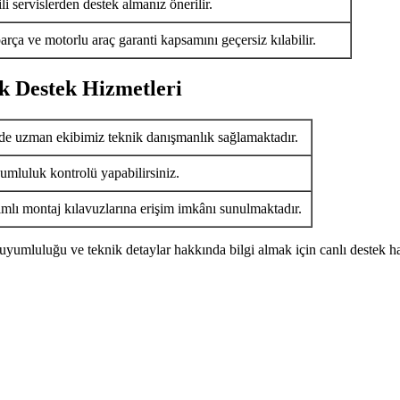
i servislerden destek almanız önerilir.
arça ve motorlu araç garanti kapsamını geçersiz kılabilir.
k Destek Hizmetleri
de uzman ekibimiz teknik danışmanlık sağlamaktadır.
umluluk kontrolü yapabilirsiniz.
ımlı montaj kılavuzlarına erişim imkânı sunulmaktadır.
uyumluluğu ve teknik detaylar hakkında bilgi almak için canlı destek ha