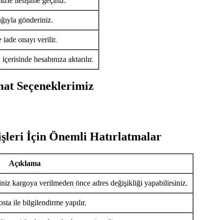
izle iletişime geçiniz.
ığıyla gönderiniz.
iade onayı verilir.
ü
içerisinde hesabınıza aktarılır.
mat Seçeneklerimiz
şleri İçin Önemli Hatırlatmalar
Açıklama
iniz kargoya verilmeden önce adres değişikliği yapabilirsiniz.
ta ile bilgilendirme yapılır.