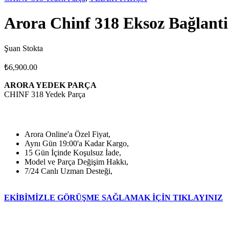
Arora Chinf 318 Eksoz Bağlanti 
Şuan Stokta
₺
6,900.00
ARORA YEDEK PARÇA
CHINF 318 Yedek Parça
Arora Online'a Özel Fiyat,
Aynı Gün 19:00'a Kadar Kargo,
15 Gün İçinde Koşulsuz İade,
Model ve Parça Değişim Hakkı,
7/24 Canlı Uzman Desteği,
EKİBİMİZLE GÖRÜŞME SAĞLAMAK İÇİN TIKLAYINIZ