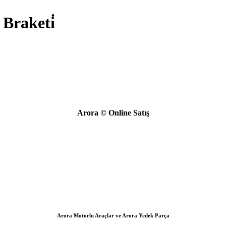
Braketi̇
Arora © Online Satış
Arora Motorlu Araçlar ve Arora Yedek Parça