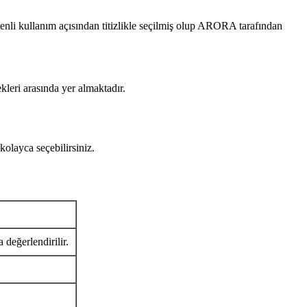
i kullanım açısından titizlikle seçilmiş olup ARORA tarafından
kleri arasında yer almaktadır.
layca seçebilirsiniz.
 değerlendirilir.