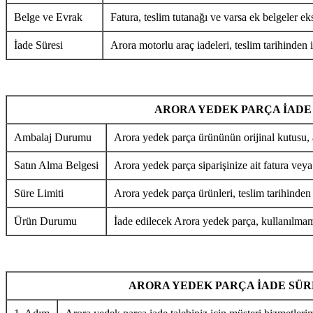
Belge ve Evrak
Fatura, teslim tutanağı ve varsa ek belgeler eks
İade Süresi
Arora motorlu araç iadeleri, teslim tarihinden i
ARORA YEDEK PARÇA İADE
Ambalaj Durumu
Arora yedek parça ürününün orijinal kutusu, 
Satın Alma Belgesi
Arora yedek parça siparişinize ait fatura veya
Süre Limiti
Arora yedek parça ürünleri, teslim tarihinden
Ürün Durumu
İade edilecek Arora yedek parça, kullanılmamı
ARORA YEDEK PARÇA İADE SÜR