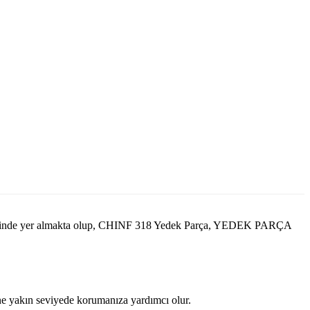
erisinde yer almakta olup, CHINF 318 Yedek Parça, YEDEK PARÇA
ine yakın seviyede korumanıza yardımcı olur.