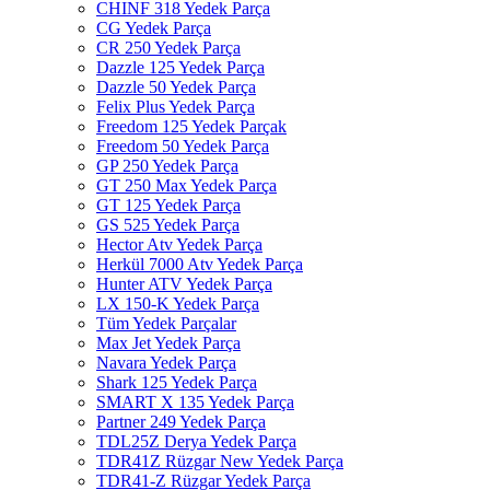
CHINF 318 Yedek Parça
CG Yedek Parça
CR 250 Yedek Parça
Dazzle 125 Yedek Parça
Dazzle 50 Yedek Parça
Felix Plus Yedek Parça
Freedom 125 Yedek Parçak
Freedom 50 Yedek Parça
GP 250 Yedek Parça
GT 250 Max Yedek Parça
GT 125 Yedek Parça
GS 525 Yedek Parça
Hector Atv Yedek Parça
Herkül 7000 Atv Yedek Parça
Hunter ATV Yedek Parça
LX 150-K Yedek Parça
Tüm Yedek Parçalar
Max Jet Yedek Parça
Navara Yedek Parça
Shark 125 Yedek Parça
SMART X 135 Yedek Parça
Partner 249 Yedek Parça
TDL25Z Derya Yedek Parça
TDR41Z Rüzgar New Yedek Parça
TDR41-Z Rüzgar Yedek Parça