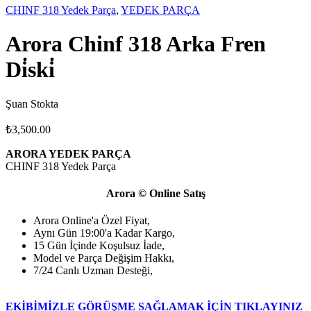
CHINF 318 Yedek Parça
,
YEDEK PARÇA
Arora Chinf 318 Arka Fren
Di̇ski̇
Şuan Stokta
₺
3,500.00
ARORA YEDEK PARÇA
CHINF 318 Yedek Parça
Arora © Online Satış
Arora Online'a Özel Fiyat,
Aynı Gün 19:00'a Kadar Kargo,
15 Gün İçinde Koşulsuz İade,
Model ve Parça Değişim Hakkı,
7/24 Canlı Uzman Desteği,
EKİBİMİZLE GÖRÜŞME SAĞLAMAK İÇİN TIKLAYINIZ