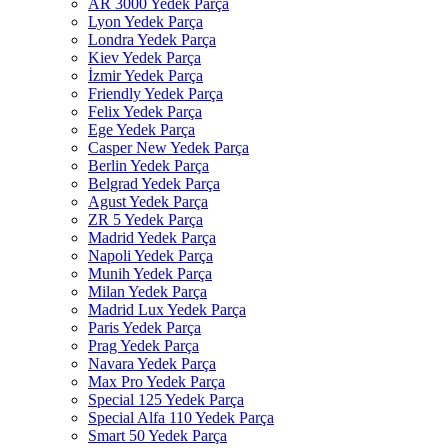
AR 3000 Yedek Parça
Lyon Yedek Parça
Londra Yedek Parça
Kiev Yedek Parça
İzmir Yedek Parça
Friendly Yedek Parça
Felix Yedek Parça
Ege Yedek Parça
Casper New Yedek Parça
Berlin Yedek Parça
Belgrad Yedek Parça
Agust Yedek Parça
ZR 5 Yedek Parça
Madrid Yedek Parça
Napoli Yedek Parça
Munih Yedek Parça
Milan Yedek Parça
Madrid Lux Yedek Parça
Paris Yedek Parça
Prag Yedek Parça
Navara Yedek Parça
Max Pro Yedek Parça
Special 125 Yedek Parça
Special Alfa 110 Yedek Parça
Smart 50 Yedek Parça