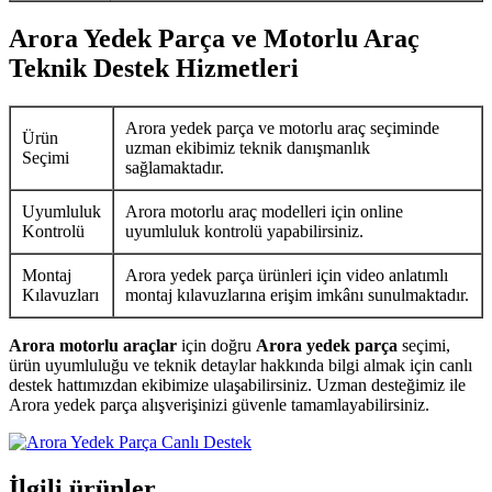
Arora Yedek Parça ve Motorlu Araç
Teknik Destek Hizmetleri
Arora yedek parça ve motorlu araç seçiminde
Ürün
uzman ekibimiz teknik danışmanlık
Seçimi
sağlamaktadır.
Uyumluluk
Arora motorlu araç modelleri için online
Kontrolü
uyumluluk kontrolü yapabilirsiniz.
Montaj
Arora yedek parça ürünleri için video anlatımlı
Kılavuzları
montaj kılavuzlarına erişim imkânı sunulmaktadır.
Arora motorlu araçlar
için doğru
Arora yedek parça
seçimi,
ürün uyumluluğu ve teknik detaylar hakkında bilgi almak için canlı
destek hattımızdan ekibimize ulaşabilirsiniz. Uzman desteğimiz ile
Arora yedek parça alışverişinizi güvenle tamamlayabilirsiniz.
İlgili ürünler