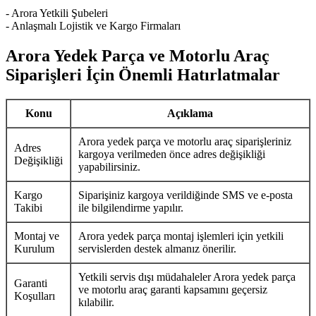
- Arora Yetkili Şubeleri
- Anlaşmalı Lojistik ve Kargo Firmaları
Arora Yedek Parça ve Motorlu Araç
Siparişleri İçin Önemli Hatırlatmalar
Konu
Açıklama
Arora yedek parça ve motorlu araç siparişleriniz
Adres
kargoya verilmeden önce adres değişikliği
Değişikliği
yapabilirsiniz.
Kargo
Siparişiniz kargoya verildiğinde SMS ve e-posta
Takibi
ile bilgilendirme yapılır.
Montaj ve
Arora yedek parça montaj işlemleri için yetkili
Kurulum
servislerden destek almanız önerilir.
Yetkili servis dışı müdahaleler Arora yedek parça
Garanti
ve motorlu araç garanti kapsamını geçersiz
Koşulları
kılabilir.