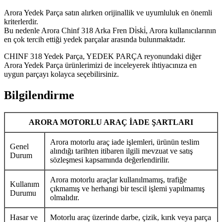
Arora Yedek Parça satın alırken orijinallik ve uyumluluk en önemli
kriterlerdir.
Bu nedenle Arora Chinf 318 Arka Fren Di̇ski̇, Arora kullanıcılarının
en çok tercih ettiği yedek parçalar arasında bulunmaktadır.
CHINF 318 Yedek Parça, YEDEK PARÇA reyonundaki diğer
Arora Yedek Parça ürünlerimizi de inceleyerek ihtiyacınıza en
uygun parçayı kolayca seçebilirsiniz.
Bilgilendirme
ARORA MOTORLU ARAÇ İADE ŞARTLARI
Arora motorlu araç iade işlemleri, ürünün teslim
Genel
alındığı tarihten itibaren ilgili mevzuat ve satış
Durum
sözleşmesi kapsamında değerlendirilir.
Arora motorlu araçlar kullanılmamış, trafiğe
Kullanım
çıkmamış ve herhangi bir tescil işlemi yapılmamış
Durumu
olmalıdır.
Hasar ve
Motorlu araç üzerinde darbe, çizik, kırık veya parça