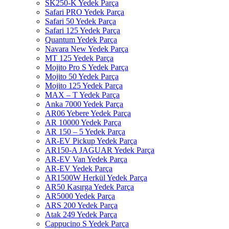
SK250-K Yedek Parça
Safari PRO Yedek Parça
Safari 50 Yedek Parça
Safari 125 Yedek Parça
Quantum Yedek Parça
Navara New Yedek Parça
MT 125 Yedek Parça
Mojito Pro S Yedek Parça
Mojito 50 Yedek Parça
Mojito 125 Yedek Parça
MAX – T Yedek Parça
Anka 7000 Yedek Parça
AR06 Yebere Yedek Parça
AR 10000 Yedek Parça
AR 150 – 5 Yedek Parça
AR-EV Pickup Yedek Parça
AR150-A JAGUAR Yedek Parça
AR-EV Van Yedek Parça
AR-EV Yedek Parça
AR1500W Herkül Yedek Parça
AR50 Kasırga Yedek Parça
AR5000 Yedek Parça
ARS 200 Yedek Parça
Atak 249 Yedek Parça
Cappucino S Yedek Parça