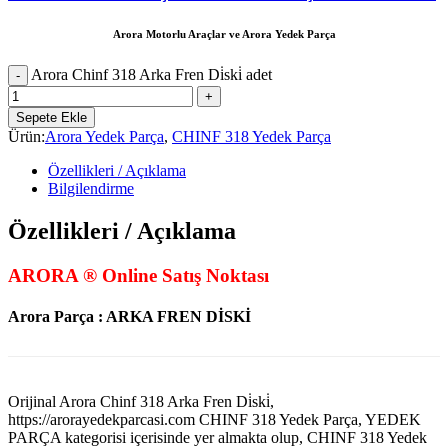
Arora Motorlu Araçlar ve Arora Yedek Parça
Arora Chinf 318 Arka Fren Di̇ski̇ adet
Sepete Ekle
Ürün:
Arora Yedek Parça
,
CHINF 318 Yedek Parça
Özellikleri / Açıklama
Bilgilendirme
Özellikleri / Açıklama
ARORA ® Online Satış Noktası
Arora Parça : ARKA FREN DİSKİ
Orijinal Arora Chinf 318 Arka Fren Di̇ski̇,
https://arorayedekparcasi.com CHINF 318 Yedek Parça, YEDEK
PARÇA kategorisi içerisinde yer almakta olup, CHINF 318 Yedek