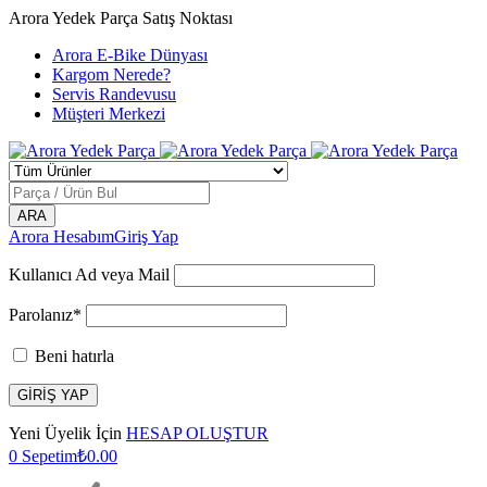
Arora Yedek Parça Satış Noktası
Arora E-Bike Dünyası
Kargom Nerede?
Servis Randevusu
Müşteri Merkezi
Arora Hesabım
Giriş Yap
Kullanıcı Ad veya Mail
Parolanız*
Beni hatırla
Yeni Üyelik İçin
HESAP OLUŞTUR
0
Sepetim
₺
0.00