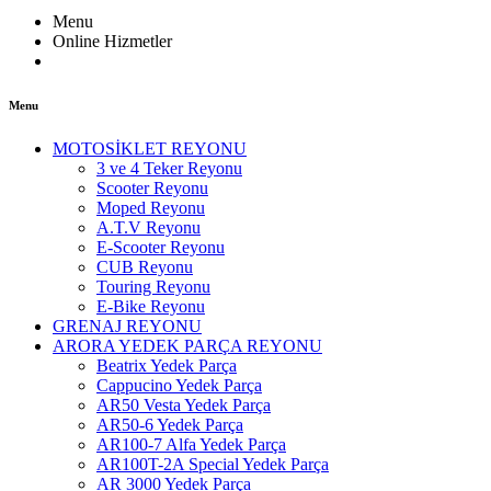
Menu
Online Hizmetler
Menu
MOTOSİKLET REYONU
3 ve 4 Teker Reyonu
Scooter Reyonu
Moped Reyonu
A.T.V Reyonu
E-Scooter Reyonu
CUB Reyonu
Touring Reyonu
E-Bike Reyonu
GRENAJ REYONU
ARORA YEDEK PARÇA REYONU
Beatrix Yedek Parça
Cappucino Yedek Parça
AR50 Vesta Yedek Parça
AR50-6 Yedek Parça
AR100-7 Alfa Yedek Parça
AR100T-2A Special Yedek Parça
AR 3000 Yedek Parça