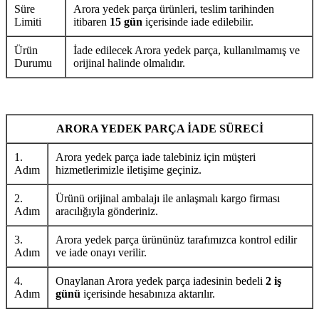
Süre
Arora yedek parça ürünleri, teslim tarihinden
Limiti
itibaren
15 gün
içerisinde iade edilebilir.
Ürün
İade edilecek Arora yedek parça, kullanılmamış ve
Durumu
orijinal halinde olmalıdır.
ARORA YEDEK PARÇA İADE SÜRECİ
1.
Arora yedek parça iade talebiniz için müşteri
Adım
hizmetlerimizle iletişime geçiniz.
2.
Ürünü orijinal ambalajı ile anlaşmalı kargo firması
Adım
aracılığıyla gönderiniz.
3.
Arora yedek parça ürününüz tarafımızca kontrol edilir
Adım
ve iade onayı verilir.
4.
Onaylanan Arora yedek parça iadesinin bedeli
2 iş
Adım
günü
içerisinde hesabınıza aktarılır.