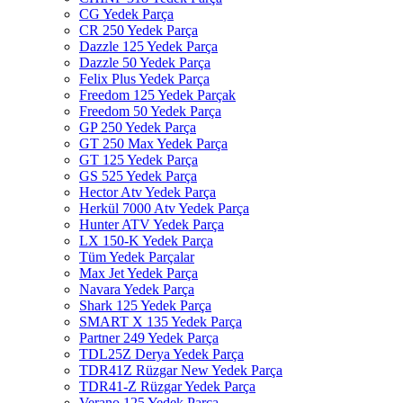
CG Yedek Parça
CR 250 Yedek Parça
Dazzle 125 Yedek Parça
Dazzle 50 Yedek Parça
Felix Plus Yedek Parça
Freedom 125 Yedek Parçak
Freedom 50 Yedek Parça
GP 250 Yedek Parça
GT 250 Max Yedek Parça
GT 125 Yedek Parça
GS 525 Yedek Parça
Hector Atv Yedek Parça
Herkül 7000 Atv Yedek Parça
Hunter ATV Yedek Parça
LX 150-K Yedek Parça
Tüm Yedek Parçalar
Max Jet Yedek Parça
Navara Yedek Parça
Shark 125 Yedek Parça
SMART X 135 Yedek Parça
Partner 249 Yedek Parça
TDL25Z Derya Yedek Parça
TDR41Z Rüzgar New Yedek Parça
TDR41-Z Rüzgar Yedek Parça
Verano 125 Yedek Parça