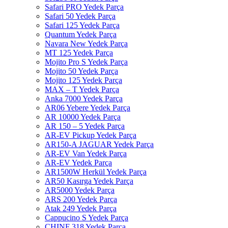
Safari PRO Yedek Parça
Safari 50 Yedek Parça
Safari 125 Yedek Parça
Quantum Yedek Parça
Navara New Yedek Parça
MT 125 Yedek Parça
Mojito Pro S Yedek Parça
Mojito 50 Yedek Parça
Mojito 125 Yedek Parça
MAX – T Yedek Parça
Anka 7000 Yedek Parça
AR06 Yebere Yedek Parça
AR 10000 Yedek Parça
AR 150 – 5 Yedek Parça
AR-EV Pickup Yedek Parça
AR150-A JAGUAR Yedek Parça
AR-EV Van Yedek Parça
AR-EV Yedek Parça
AR1500W Herkül Yedek Parça
AR50 Kasırga Yedek Parça
AR5000 Yedek Parça
ARS 200 Yedek Parça
Atak 249 Yedek Parça
Cappucino S Yedek Parça
CHINF 318 Yedek Parça