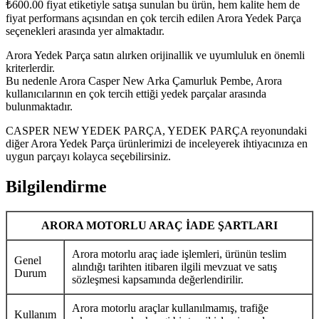
₺
600.00
fiyat etiketiyle satışa sunulan bu ürün, hem kalite hem de
fiyat performans açısından en çok tercih edilen Arora Yedek Parça
seçenekleri arasında yer almaktadır.
Arora Yedek Parça satın alırken orijinallik ve uyumluluk en önemli
kriterlerdir.
Bu nedenle Arora Casper New Arka Çamurluk Pembe, Arora
kullanıcılarının en çok tercih ettiği yedek parçalar arasında
bulunmaktadır.
CASPER NEW YEDEK PARÇA, YEDEK PARÇA reyonundaki
diğer Arora Yedek Parça ürünlerimizi de inceleyerek ihtiyacınıza en
uygun parçayı kolayca seçebilirsiniz.
Bilgilendirme
ARORA MOTORLU ARAÇ İADE ŞARTLARI
Arora motorlu araç iade işlemleri, ürünün teslim
Genel
alındığı tarihten itibaren ilgili mevzuat ve satış
Durum
sözleşmesi kapsamında değerlendirilir.
Arora motorlu araçlar kullanılmamış, trafiğe
Kullanım