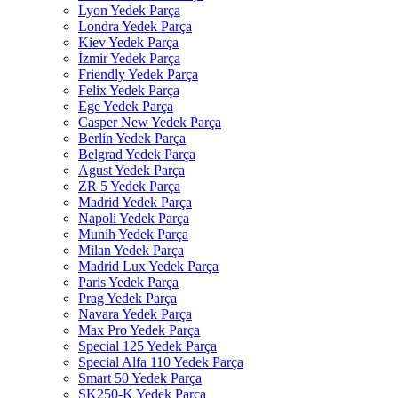
Lyon Yedek Parça
Londra Yedek Parça
Kiev Yedek Parça
İzmir Yedek Parça
Friendly Yedek Parça
Felix Yedek Parça
Ege Yedek Parça
Casper New Yedek Parça
Berlin Yedek Parça
Belgrad Yedek Parça
Agust Yedek Parça
ZR 5 Yedek Parça
Madrid Yedek Parça
Napoli Yedek Parça
Munih Yedek Parça
Milan Yedek Parça
Madrid Lux Yedek Parça
Paris Yedek Parça
Prag Yedek Parça
Navara Yedek Parça
Max Pro Yedek Parça
Special 125 Yedek Parça
Special Alfa 110 Yedek Parça
Smart 50 Yedek Parça
SK250-K Yedek Parça