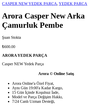
CASPER NEW YEDEK PARÇA
,
YEDEK PARÇA
Arora Casper New Arka
Çamurluk Pembe
Şuan Stokta
₺
600.00
ARORA YEDEK PARÇA
Casper NEW Yedek Parça
Arora © Online Satış
Arora Online'a Özel Fiyat,
Aynı Gün 19:00'a Kadar Kargo,
15 Gün İçinde Koşulsuz İade,
Model ve Parça Değişim Hakkı,
7/24 Canlı Uzman Desteği,