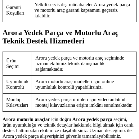
Yetkili servis dışı müdahaleler Arora yedek parça
Garanti
ve motorlu araç garanti kapsamını geçersiz
Koşulları
kılabilir.
Arora Yedek Parça ve Motorlu Araç
Teknik Destek Hizmetleri
Arora yedek parça ve motorlu araç seçiminde
Ürün
uzman ekibimiz teknik danışmanlık
Seçimi
sağlamaktadır.
Uyumluluk
Arora motorlu araç modelleri için online
Kontrolü
uyumluluk kontrolü yapabilirsiniz.
Montaj
Arora yedek parça ürünleri için video anlatımlı
Kılavuzları
montaj kılavuzlarına erişim imkânı sunulmaktadır.
Arora motorlu araçlar
için doğru
Arora yedek parça
seçimi,
ürün uyumluluğu ve teknik detaylar hakkında bilgi almak için canlı
destek hattımızdan ekibimize ulaşabilirsiniz. Uzman desteğimiz ile
Arora yedek parça alışverişinizi güvenle tamamlayabilirsiniz.