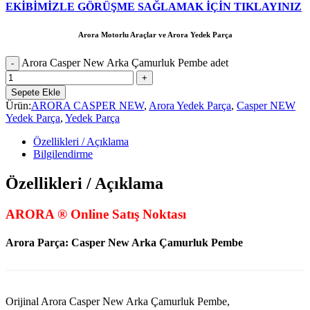
EKİBİMİZLE GÖRÜŞME SAĞLAMAK İÇİN TIKLAYINIZ
Arora Motorlu Araçlar ve Arora Yedek Parça
Arora Casper New Arka Çamurluk Pembe adet
Sepete Ekle
Ürün:
ARORA CASPER NEW
,
Arora Yedek Parça
,
Casper NEW
Yedek Parça
,
Yedek Parça
Özellikleri / Açıklama
Bilgilendirme
Özellikleri / Açıklama
ARORA ® Online Satış Noktası
Arora Parça: Casper New Arka Çamurluk Pembe
Orijinal Arora Casper New Arka Çamurluk Pembe,