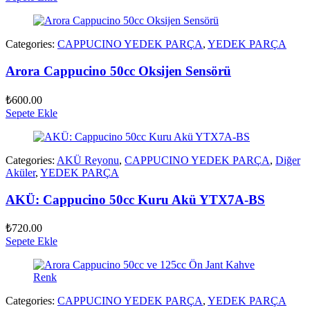
Categories:
CAPPUCINO YEDEK PARÇA
,
YEDEK PARÇA
Arora Cappucino 50cc Oksijen Sensörü
₺
600.00
Sepete Ekle
Categories:
AKÜ Reyonu
,
CAPPUCINO YEDEK PARÇA
,
Diğer
Aküler
,
YEDEK PARÇA
AKÜ: Cappucino 50cc Kuru Akü YTX7A-BS
₺
720.00
Sepete Ekle
Categories:
CAPPUCINO YEDEK PARÇA
,
YEDEK PARÇA