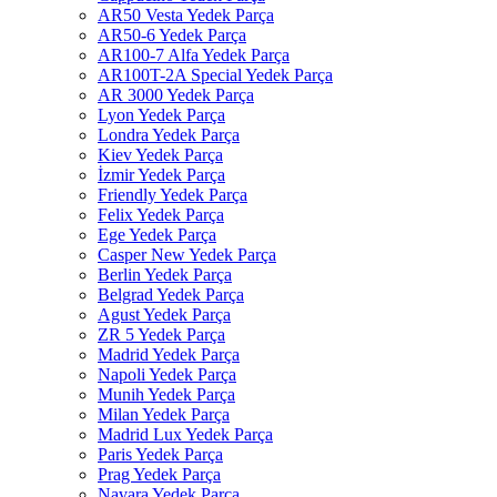
AR50 Vesta Yedek Parça
AR50-6 Yedek Parça
AR100-7 Alfa Yedek Parça
AR100T-2A Special Yedek Parça
AR 3000 Yedek Parça
Lyon Yedek Parça
Londra Yedek Parça
Kiev Yedek Parça
İzmir Yedek Parça
Friendly Yedek Parça
Felix Yedek Parça
Ege Yedek Parça
Casper New Yedek Parça
Berlin Yedek Parça
Belgrad Yedek Parça
Agust Yedek Parça
ZR 5 Yedek Parça
Madrid Yedek Parça
Napoli Yedek Parça
Munih Yedek Parça
Milan Yedek Parça
Madrid Lux Yedek Parça
Paris Yedek Parça
Prag Yedek Parça
Navara Yedek Parça