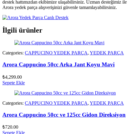
destek hattımızdan ekibimize ulaşabilirsiniz. Uzman desteğimiz ile
Arora yedek parça alışverişinizi güvenle tamamlayabilirsiniz.
İlgili ürünler
Categories:
CAPPUCINO YEDEK PARÇA
,
YEDEK PARÇA
Arora Cappucino 50cc Arka Jant Koyu Mavi
₺
4,299.00
Sepete Ekle
Categories:
CAPPUCINO YEDEK PARÇA
,
YEDEK PARÇA
Arora Cappucino 50cc ve 125cc Gidon Direksiyon
₺
720.00
Sepete Ekle