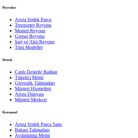
Reyonlar
Arora Yedek Parça
Treeporter Reyonu
Moped Reyonu
Grenaj Reyonu
Şarj ve Akü Reyonu
Tüm Modeller
Destek
Canlı Desteğe Bağlan
Tüketici Metni
Güvenlik Talimatları
Müşteri Hizmetleri
Arora Dünyası
Müşteri Merkezi
Kurumsal
Arora Yedek Parça Satış
Bakım Talimatları
Aydınlatma Metni