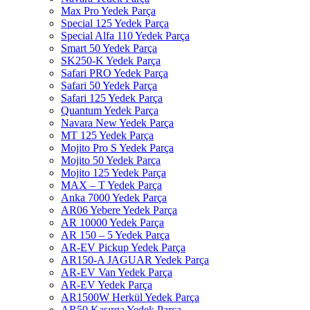
Max Pro Yedek Parça
Special 125 Yedek Parça
Special Alfa 110 Yedek Parça
Smart 50 Yedek Parça
SK250-K Yedek Parça
Safari PRO Yedek Parça
Safari 50 Yedek Parça
Safari 125 Yedek Parça
Quantum Yedek Parça
Navara New Yedek Parça
MT 125 Yedek Parça
Mojito Pro S Yedek Parça
Mojito 50 Yedek Parça
Mojito 125 Yedek Parça
MAX – T Yedek Parça
Anka 7000 Yedek Parça
AR06 Yebere Yedek Parça
AR 10000 Yedek Parça
AR 150 – 5 Yedek Parça
AR-EV Pickup Yedek Parça
AR150-A JAGUAR Yedek Parça
AR-EV Van Yedek Parça
AR-EV Yedek Parça
AR1500W Herkül Yedek Parça
AR50 Kasırga Yedek Parça