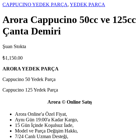
CAPPUCINO YEDEK PARÇA
,
YEDEK PARÇA
Arora Cappucino 50cc ve 125cc
Çanta Demiri
Şuan Stokta
₺
1,150.00
ARORA YEDEK PARÇA
Cappucino 50 Yedek Parça
Cappucino 125 Yedek Parça
Arora © Online Satış
Arora Online'a Özel Fiyat,
Aynı Gün 19:00'a Kadar Kargo,
15 Gün İçinde Koşulsuz İade,
Model ve Parça Değişim Hakkı,
7/24 Canlı Uzman Desteği,