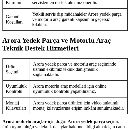
Kurulum
servislerden destek almanız önerilir.
Yetkili servis dışı müdahaleler Arora yedek parça
Garanti
ve motorlu araç garanti kapsamını geçersiz
Koşulları
kılabilir.
Arora Yedek Parça ve Motorlu Araç
Teknik Destek Hizmetleri
Arora yedek parça ve motorlu araç seçiminde
Ürün
uzman ekibimiz teknik danışmanlık
Seçimi
sağlamaktadır.
Uyumluluk
Arora motorlu araç modelleri için online
Kontrolü
uyumluluk kontrolü yapabilirsiniz.
Montaj
Arora yedek parça ürünleri için video anlatımlı
Kılavuzları
montaj kılavuzlarına erişim imkânı sunulmaktadır.
Arora motorlu araçlar
için doğru
Arora yedek parça
seçimi,
ürün uyumluluğu ve teknik detaylar hakkında bilgi almak için canlı