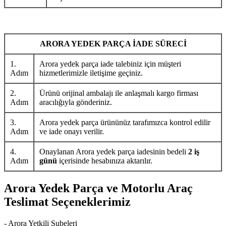
ARORA YEDEK PARÇA İADE SÜRECİ
1.
Arora yedek parça iade talebiniz için müşteri
Adım
hizmetlerimizle iletişime geçiniz.
2.
Ürünü orijinal ambalajı ile anlaşmalı kargo firması
Adım
aracılığıyla gönderiniz.
3.
Arora yedek parça ürününüz tarafımızca kontrol edilir
Adım
ve iade onayı verilir.
4.
Onaylanan Arora yedek parça iadesinin bedeli
2 iş
Adım
günü
içerisinde hesabınıza aktarılır.
Arora Yedek Parça ve Motorlu Araç
Teslimat Seçeneklerimiz
- Arora Yetkili Şubeleri