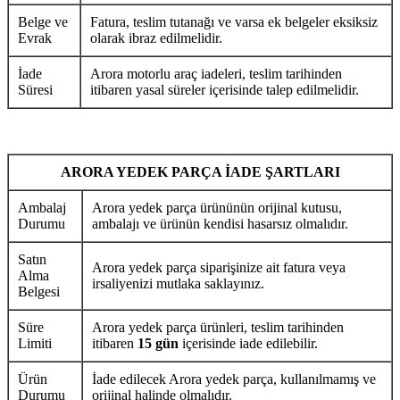
Belge ve
Fatura, teslim tutanağı ve varsa ek belgeler eksiksiz
Evrak
olarak ibraz edilmelidir.
İade
Arora motorlu araç iadeleri, teslim tarihinden
Süresi
itibaren yasal süreler içerisinde talep edilmelidir.
ARORA YEDEK PARÇA İADE ŞARTLARI
Ambalaj
Arora yedek parça ürününün orijinal kutusu,
Durumu
ambalajı ve ürünün kendisi hasarsız olmalıdır.
Satın
Arora yedek parça siparişinize ait fatura veya
Alma
irsaliyenizi mutlaka saklayınız.
Belgesi
Süre
Arora yedek parça ürünleri, teslim tarihinden
Limiti
itibaren
15 gün
içerisinde iade edilebilir.
Ürün
İade edilecek Arora yedek parça, kullanılmamış ve
Durumu
orijinal halinde olmalıdır.