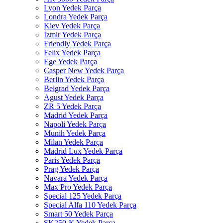
Lyon Yedek Parça
Londra Yedek Parça
Kiev Yedek Parça
İzmir Yedek Parça
Friendly Yedek Parça
Felix Yedek Parça
Ege Yedek Parça
Casper New Yedek Parça
Berlin Yedek Parça
Belgrad Yedek Parça
Agust Yedek Parça
ZR 5 Yedek Parça
Madrid Yedek Parça
Napoli Yedek Parça
Munih Yedek Parça
Milan Yedek Parça
Madrid Lux Yedek Parça
Paris Yedek Parça
Prag Yedek Parça
Navara Yedek Parça
Max Pro Yedek Parça
Special 125 Yedek Parça
Special Alfa 110 Yedek Parça
Smart 50 Yedek Parça
SK250-K Yedek Parça