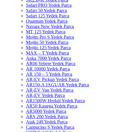
Safari PRO Yedek Parça
Safari 50 Yedek Parça
Safari 125 Yedek Parça
Quantum Yedek Parça
Navara New Yedek Parça
MT 125 Yedek Parça
Mojito Pro S Yedek Parça
Mojito 50 Yedek Parça
Mojito 125 Yedek Parça
MAX – T Yedek Parça
Anka 7000 Yedek Parça
AR06 Yebere Yedek Parça
AR 10000 Yedek Parça
AR 150 – 5 Yedek Parça
AR-EV Pickup Yedek Parça
AR150-A JAGUAR Yedek Parça
AR-EV Van Yedek Parça
AR-EV Yedek Parça
AR1500W Herkül Yedek Parça
AR50 Kasırga Yedek Parça
AR5000 Yedek Parça
ARS 200 Yedek Parça
Atak 249 Yedek Parça
Cappucino S Yedek Parça