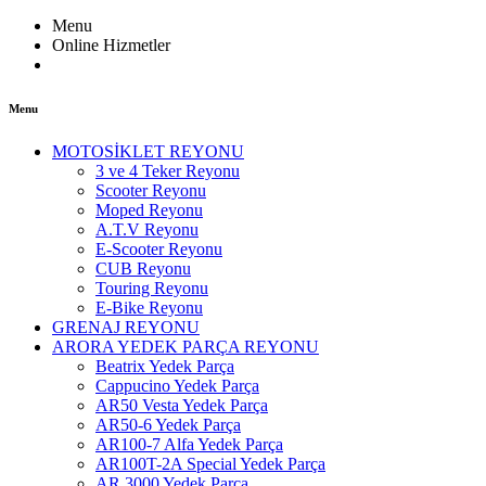
Menu
Online Hizmetler
Menu
MOTOSİKLET REYONU
3 ve 4 Teker Reyonu
Scooter Reyonu
Moped Reyonu
A.T.V Reyonu
E-Scooter Reyonu
CUB Reyonu
Touring Reyonu
E-Bike Reyonu
GRENAJ REYONU
ARORA YEDEK PARÇA REYONU
Beatrix Yedek Parça
Cappucino Yedek Parça
AR50 Vesta Yedek Parça
AR50-6 Yedek Parça
AR100-7 Alfa Yedek Parça
AR100T-2A Special Yedek Parça
AR 3000 Yedek Parça