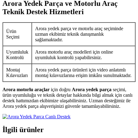
Arora Yedek Parça ve Motorlu Araç
Teknik Destek Hizmetleri
Arora yedek parça ve motorlu araç seçiminde
Ürün
uzman ekibimiz teknik danışmanlık
Seçimi
sağlamaktadır.
Uyumluluk
Arora motorlu araç modelleri için online
Kontrolü
uyumluluk kontrolü yapabilirsiniz.
Montaj
Arora yedek parça ürünleri için video anlatımlı
Kılavuzları
montaj kılavuzlarına erişim imkânı sunulmaktadır.
Arora motorlu araçlar
için doğru
Arora yedek parça
seçimi,
ürün uyumluluğu ve teknik detaylar hakkında bilgi almak için canlı
destek hattımızdan ekibimize ulaşabilirsiniz. Uzman desteğimiz ile
Arora yedek parça alışverişinizi güvenle tamamlayabilirsiniz.
İlgili ürünler