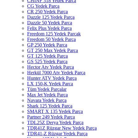
CHINF 318 Yedek Parça
CG Yedek Parça
CR 250 Yedek Parça
Dazzle 125 Yedek Parça
Dazzle 50 Yedek Parça
Felix Plus Yedek Parça
Freedom 125 Yedek Parçak
Freedom 50 Yedek Parça
GP 250 Yedek Parça
GT 250 Max Yedek Parça
GT 125 Yedek Parça
GS 525 Yedek Parça
Hector Atv Yedek Parça
Herkül 7000 Atv Yedek Parça
Hunter ATV Yedek Parça
LX 150-K Yedek Parça
Tüm Yedek Parçalar
Max Jet Yedek Parça
Navara Yedek Parça
Shark 125 Yedek Parça
SMART X 135 Yedek Parça
Partner 249 Yedek Parça
TDL25Z Derya Yedek Parça
TDR41Z Rüzgar New Yedek Parça
TDR41-Z Rüzgar Yedek Parça