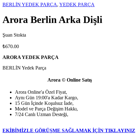
BERLİN YEDEK PARÇA
,
YEDEK PARÇA
Arora Berlin Arka Dişli
Şuan Stokta
₺
670.00
ARORA YEDEK PARÇA
BERLİN Yedek Parça
Arora © Online Satış
Arora Online'a Özel Fiyat,
Aynı Gün 19:00'a Kadar Kargo,
15 Gün İçinde Koşulsuz İade,
Model ve Parça Değişim Hakkı,
7/24 Canlı Uzman Desteği,
EKİBİMİZLE GÖRÜŞME SAĞLAMAK İÇİN TIKLAYINIZ