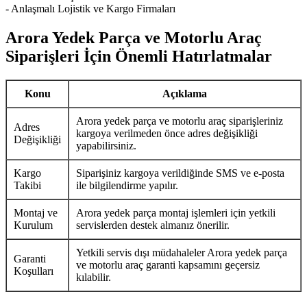
- Anlaşmalı Lojistik ve Kargo Firmaları
Arora Yedek Parça ve Motorlu Araç
Siparişleri İçin Önemli Hatırlatmalar
Konu
Açıklama
Arora yedek parça ve motorlu araç siparişleriniz
Adres
kargoya verilmeden önce adres değişikliği
Değişikliği
yapabilirsiniz.
Kargo
Siparişiniz kargoya verildiğinde SMS ve e-posta
Takibi
ile bilgilendirme yapılır.
Montaj ve
Arora yedek parça montaj işlemleri için yetkili
Kurulum
servislerden destek almanız önerilir.
Yetkili servis dışı müdahaleler Arora yedek parça
Garanti
ve motorlu araç garanti kapsamını geçersiz
Koşulları
kılabilir.