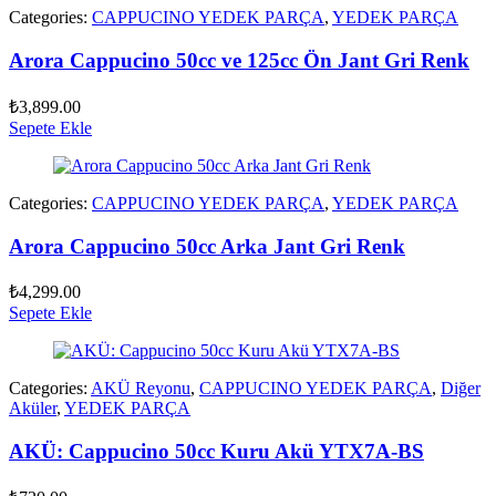
Categories:
CAPPUCINO YEDEK PARÇA
,
YEDEK PARÇA
Arora Cappucino 50cc ve 125cc Ön Jant Gri Renk
₺
3,899.00
Sepete Ekle
Categories:
CAPPUCINO YEDEK PARÇA
,
YEDEK PARÇA
Arora Cappucino 50cc Arka Jant Gri Renk
₺
4,299.00
Sepete Ekle
Categories:
AKÜ Reyonu
,
CAPPUCINO YEDEK PARÇA
,
Diğer
Aküler
,
YEDEK PARÇA
AKÜ: Cappucino 50cc Kuru Akü YTX7A-BS