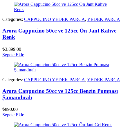
Categories:
CAPPUCINO YEDEK PARÇA
,
YEDEK PARÇA
Arora Cappucino 50cc ve 125cc Ön Jant Kahve
Renk
₺
3,899.00
Sepete Ekle
Categories:
CAPPUCINO YEDEK PARÇA
,
YEDEK PARÇA
Arora Cappucino 50cc ve 125cc Benzin Pompası
Şamandıralı
₺
890.00
Sepete Ekle