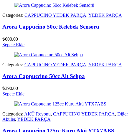
Categories:
CAPPUCINO YEDEK PARÇA
,
YEDEK PARÇA
Arora Cappucino 50cc Kelebek Sensörü
₺
600.00
Sepete Ekle
Categories:
CAPPUCINO YEDEK PARÇA
,
YEDEK PARÇA
Arora Cappuccino 50cc Alt Sehpa
₺
390.00
Sepete Ekle
Categories:
AKÜ Reyonu
,
CAPPUCINO YEDEK PARÇA
,
Diğer
Aküler
,
YEDEK PARÇA
Arora Cappucino 125cc Kuru Akü YTX7ABS