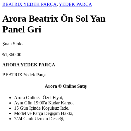
BEATRIX YEDEK PARÇA
,
YEDEK PARÇA
Arora Beatrix Ön Sol Yan
Panel Gri
Şuan Stokta
₺
1,360.00
ARORA YEDEK PARÇA
BEATRIX Yedek Parça
Arora © Online Satış
Arora Online'a Özel Fiyat,
Aynı Gün 19:00'a Kadar Kargo,
15 Gün İçinde Koşulsuz İade,
Model ve Parça Değişim Hakkı,
7/24 Canlı Uzman Desteği,