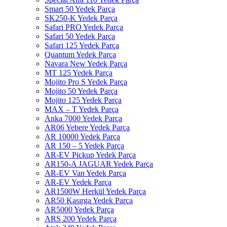
Smart 50 Yedek Parça
SK250-K Yedek Parça
Safari PRO Yedek Parça
Safari 50 Yedek Parça
Safari 125 Yedek Parça
Quantum Yedek Parça
Navara New Yedek Parça
MT 125 Yedek Parça
Mojito Pro S Yedek Parça
Mojito 50 Yedek Parça
Mojito 125 Yedek Parça
MAX – T Yedek Parça
Anka 7000 Yedek Parça
AR06 Yebere Yedek Parça
AR 10000 Yedek Parça
AR 150 – 5 Yedek Parça
AR-EV Pickup Yedek Parça
AR150-A JAGUAR Yedek Parça
AR-EV Van Yedek Parça
AR-EV Yedek Parça
AR1500W Herkül Yedek Parça
AR50 Kasırga Yedek Parça
AR5000 Yedek Parça
ARS 200 Yedek Parça