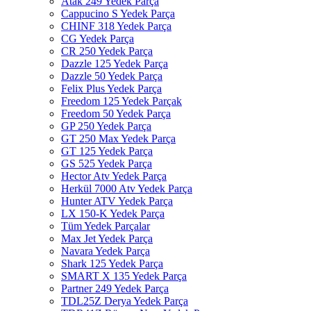
Atak 249 Yedek Parça
Cappucino S Yedek Parça
CHINF 318 Yedek Parça
CG Yedek Parça
CR 250 Yedek Parça
Dazzle 125 Yedek Parça
Dazzle 50 Yedek Parça
Felix Plus Yedek Parça
Freedom 125 Yedek Parçak
Freedom 50 Yedek Parça
GP 250 Yedek Parça
GT 250 Max Yedek Parça
GT 125 Yedek Parça
GS 525 Yedek Parça
Hector Atv Yedek Parça
Herkül 7000 Atv Yedek Parça
Hunter ATV Yedek Parça
LX 150-K Yedek Parça
Tüm Yedek Parçalar
Max Jet Yedek Parça
Navara Yedek Parça
Shark 125 Yedek Parça
SMART X 135 Yedek Parça
Partner 249 Yedek Parça
TDL25Z Derya Yedek Parça