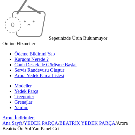
Sepetinizde Ürün Bulunmuyor
Online Hizmetler
Ödeme Bildirimi Yap
Kargom Nerede ?
Canlı Destek ile Görüşme Başlat
Servis Randevusu Oluştur
Arora Yedek Parça Listesi
Modeller
Yedek Parça
Treeporter
Grenajlar
Yardım
Arora
İndirimleri
Ana Sayfa
/
YEDEK PARÇA
/
BEATRIX YEDEK PARÇA
/
Arora
Beatrix Ön Sol Yan Panel Gri