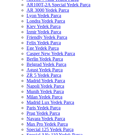
AR100T-2A Special Yedek Parça
AR 3000 Yedek Parça
Lyon Yedek Parça
Londra Yedek Parça
Kiev Yedek Parça
İzmir Yedek Parça
Friendly Yedek Parça
Felix Yedek Parça
Ege Yedek Parça
Casper New Yedek Parça
Berlin Yedek Parça
Belgrad Yedek Parça
Agust Yedek Parça
ZR 5 Yedek Parça
Madrid Yedek Parça
Napoli Yedek Parça
Munih Yedek Parça
Milan Yedek Parça
Madrid Lux Yedek Parça
Paris Yedek Parça
Prag Yedek Parça
Navara Yedek Parça
Max Pro Yedek Parça
Special 125 Yedek Parça
Special Alfa 110 Yedek Parça