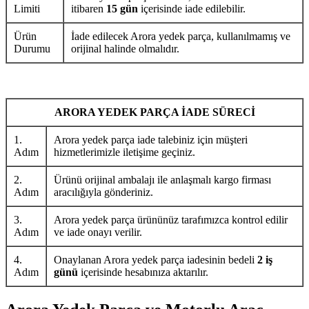
Limiti
itibaren
15 gün
içerisinde iade edilebilir.
Ürün
İade edilecek Arora yedek parça, kullanılmamış ve
Durumu
orijinal halinde olmalıdır.
ARORA YEDEK PARÇA İADE SÜRECİ
1.
Arora yedek parça iade talebiniz için müşteri
Adım
hizmetlerimizle iletişime geçiniz.
2.
Ürünü orijinal ambalajı ile anlaşmalı kargo firması
Adım
aracılığıyla gönderiniz.
3.
Arora yedek parça ürününüz tarafımızca kontrol edilir
Adım
ve iade onayı verilir.
4.
Onaylanan Arora yedek parça iadesinin bedeli
2 iş
Adım
günü
içerisinde hesabınıza aktarılır.