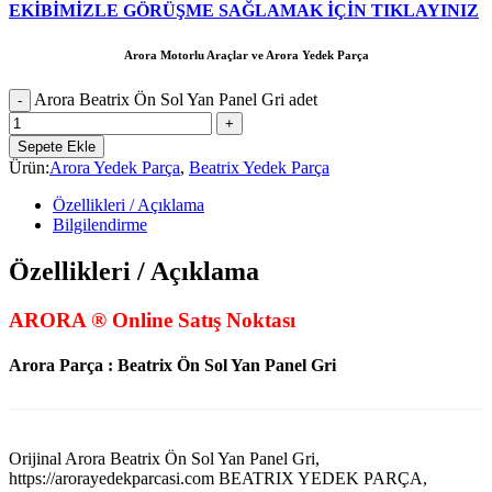
EKİBİMİZLE GÖRÜŞME SAĞLAMAK İÇİN TIKLAYINIZ
Arora Motorlu Araçlar ve Arora Yedek Parça
Arora Beatrix Ön Sol Yan Panel Gri adet
Sepete Ekle
Ürün:
Arora Yedek Parça
,
Beatrix Yedek Parça
Özellikleri / Açıklama
Bilgilendirme
Özellikleri / Açıklama
ARORA ® Online Satış Noktası
Arora Parça : Beatrix Ön Sol Yan Panel Gri
Orijinal Arora Beatrix Ön Sol Yan Panel Gri,
https://arorayedekparcasi.com BEATRIX YEDEK PARÇA,