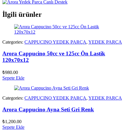
İlgili ürünler
Categories:
CAPPUCINO YEDEK PARÇA
,
YEDEK PARÇA
Arora Cappucino 50cc ve 125cc Ön Lastik
120x70x12
₺
980.00
Sepete Ekle
Categories:
CAPPUCINO YEDEK PARÇA
,
YEDEK PARÇA
Arora Cappucino Ayna Seti Gri Renk
₺
1,200.00
Sepete Ekle