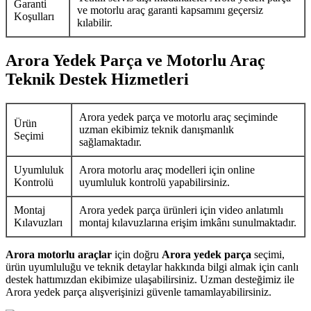
Garanti
ve motorlu araç garanti kapsamını geçersiz
Koşulları
kılabilir.
Arora Yedek Parça ve Motorlu Araç
Teknik Destek Hizmetleri
Arora yedek parça ve motorlu araç seçiminde
Ürün
uzman ekibimiz teknik danışmanlık
Seçimi
sağlamaktadır.
Uyumluluk
Arora motorlu araç modelleri için online
Kontrolü
uyumluluk kontrolü yapabilirsiniz.
Montaj
Arora yedek parça ürünleri için video anlatımlı
Kılavuzları
montaj kılavuzlarına erişim imkânı sunulmaktadır.
Arora motorlu araçlar
için doğru
Arora yedek parça
seçimi,
ürün uyumluluğu ve teknik detaylar hakkında bilgi almak için canlı
destek hattımızdan ekibimize ulaşabilirsiniz. Uzman desteğimiz ile
Arora yedek parça alışverişinizi güvenle tamamlayabilirsiniz.