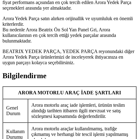
fiyat performans açısından en çok tercih edilen Arora Yedek Parça
seçenekleri arasında yer almaktadır.
Arora Yedek Parça satın alırken orijinallik ve uyumluluk en önemli
kriterlerdir.
Bu nedenle Arora Beatrix Ön Sol Yan Panel Gri, Arora
kullanıcılarının en çok tercih ettiği yedek parçalar arasında
bulunmaktadır.
BEATRIX YEDEK PARÇA, YEDEK PARÇA reyonundaki diğer
Arora Yedek Parça ürünlerimizi de inceleyerek ihtiyacınıza en
uygun parçayı kolayca seçebilirsiniz.
Bilgilendirme
ARORA MOTORLU ARAÇ İADE ŞARTLARI
Arora motorlu araç iade işlemleri, ürünün teslim
Genel
alındığı tarihten itibaren ilgili mevzuat ve satış
Durum
sözleşmesi kapsamında değerlendirilir.
Arora motorlu araçlar kullanılmamış, trafiğe
Kullanım
çıkmamış ve herhangi bir tescil işlemi yapılmamış
Durumu