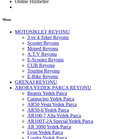
Online Hizmetler
Menu
MOTOSİKLET REYONU
3 ve 4 Teker Reyonu
Scooter Reyonu
Moped Reyonu
A.T.V Reyonu
E-Scooter Reyonu
CUB Reyonu
Touring Reyonu
E-Bike Reyonu
GRENAJ REYONU
ARORA YEDEK PARÇA REYONU
Beatrix Yedek Parça
Cappucino Yedek Parça
AR50 Vesta Yedek Parça
AR50-6 Yedek Parça
AR100-7 Alfa Yedek Parça
AR100T-2A Special Yedek Parça
AR 3000 Yedek Parça
Lyon Yedek Parça
Londra Yedek Parça