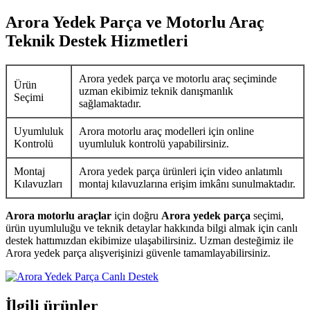
Arora Yedek Parça ve Motorlu Araç
Teknik Destek Hizmetleri
Arora yedek parça ve motorlu araç seçiminde
Ürün
uzman ekibimiz teknik danışmanlık
Seçimi
sağlamaktadır.
Uyumluluk
Arora motorlu araç modelleri için online
Kontrolü
uyumluluk kontrolü yapabilirsiniz.
Montaj
Arora yedek parça ürünleri için video anlatımlı
Kılavuzları
montaj kılavuzlarına erişim imkânı sunulmaktadır.
Arora motorlu araçlar
için doğru
Arora yedek parça
seçimi,
ürün uyumluluğu ve teknik detaylar hakkında bilgi almak için canlı
destek hattımızdan ekibimize ulaşabilirsiniz. Uzman desteğimiz ile
Arora yedek parça alışverişinizi güvenle tamamlayabilirsiniz.
İlgili ürünler