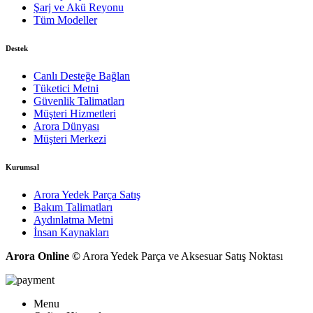
Şarj ve Akü Reyonu
Tüm Modeller
Destek
Canlı Desteğe Bağlan
Tüketici Metni
Güvenlik Talimatları
Müşteri Hizmetleri
Arora Dünyası
Müşteri Merkezi
Kurumsal
Arora Yedek Parça Satış
Bakım Talimatları
Aydınlatma Metni
İnsan Kaynakları
Arora Online ©
Arora Yedek Parça ve Aksesuar Satış Noktası
Menu