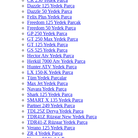
CR 250 Yedek Parça
Dazzle 125 Yedek Parça
Dazzle 50 Yedek Parça
Felix Plus Yedek Parça
Freedom 125 Yedek Parçak
Freedom 50 Yedek Parça
GP 250 Yedek Parça
GT 250 Max Yedek Parça
GT 125 Yedek Parça
GS 525 Yedek Parça
Hector Atv Yedek Parça
Herkül 7000 Atv Yedek Parça
Hunter ATV Yedek Parça
LX 150-K Yedek Parça
Tüm Yedek Parçalar
Max Jet Yedek Parça
Navara Yedek Parça
Shark 125 Yedek Parça
SMART X 135 Yedek Parça
Partner 249 Yedek Parça
TDL25Z Derya Yedek Parça
TDR41Z Rüzgar New Yedek Parça
TDR41-Z Rüzgar Yedek Parça
Verano 125 Yedek Parça
ZR 4 Yedek Parça