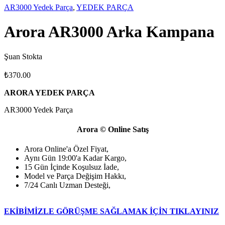
AR3000 Yedek Parça
,
YEDEK PARÇA
Arora AR3000 Arka Kampana
Şuan Stokta
₺
370.00
ARORA YEDEK PARÇA
AR3000 Yedek Parça
Arora © Online Satış
Arora Online'a Özel Fiyat,
Aynı Gün 19:00'a Kadar Kargo,
15 Gün İçinde Koşulsuz İade,
Model ve Parça Değişim Hakkı,
7/24 Canlı Uzman Desteği,
EKİBİMİZLE GÖRÜŞME SAĞLAMAK İÇİN TIKLAYINIZ