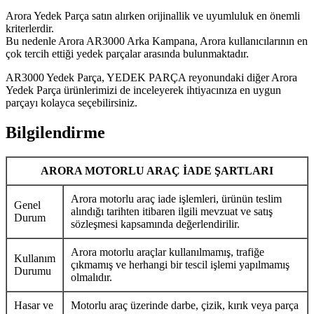
Arora Yedek Parça satın alırken orijinallik ve uyumluluk en önemli
kriterlerdir.
Bu nedenle Arora AR3000 Arka Kampana, Arora kullanıcılarının en
çok tercih ettiği yedek parçalar arasında bulunmaktadır.
AR3000 Yedek Parça, YEDEK PARÇA reyonundaki diğer Arora
Yedek Parça ürünlerimizi de inceleyerek ihtiyacınıza en uygun
parçayı kolayca seçebilirsiniz.
Bilgilendirme
ARORA MOTORLU ARAÇ İADE ŞARTLARI
Arora motorlu araç iade işlemleri, ürünün teslim
Genel
alındığı tarihten itibaren ilgili mevzuat ve satış
Durum
sözleşmesi kapsamında değerlendirilir.
Arora motorlu araçlar kullanılmamış, trafiğe
Kullanım
çıkmamış ve herhangi bir tescil işlemi yapılmamış
Durumu
olmalıdır.
Hasar ve
Motorlu araç üzerinde darbe, çizik, kırık veya parça