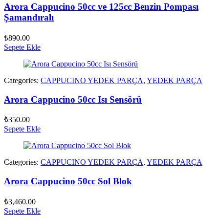
Arora Cappucino 50cc ve 125cc Benzin Pompası
Şamandıralı
₺
890.00
Sepete Ekle
Categories:
CAPPUCINO YEDEK PARÇA
,
YEDEK PARÇA
Arora Cappucino 50cc Isı Sensörü
₺
350.00
Sepete Ekle
Categories:
CAPPUCINO YEDEK PARÇA
,
YEDEK PARÇA
Arora Cappucino 50cc Sol Blok
₺
3,460.00
Sepete Ekle