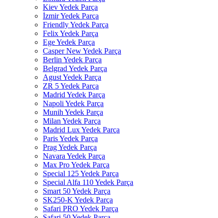
Kiev Yedek Parça
İzmir Yedek Parça
Friendly Yedek Parça
Felix Yedek Parça
Ege Yedek Parça
Casper New Yedek Parça
Berlin Yedek Parça
Belgrad Yedek Parça
Agust Yedek Parça
ZR 5 Yedek Parça
Madrid Yedek Parça
Napoli Yedek Parça
Munih Yedek Parça
Milan Yedek Parça
Madrid Lux Yedek Parça
Paris Yedek Parça
Prag Yedek Parça
Navara Yedek Parça
Max Pro Yedek Parça
Special 125 Yedek Parça
Special Alfa 110 Yedek Parça
Smart 50 Yedek Parça
SK250-K Yedek Parça
Safari PRO Yedek Parça
Safari 50 Yedek Parça