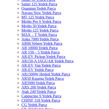
Safari 125 Yedek Parça
Quantum Yedek Parça
Navara New Yedek Parça
MT 125 Yedek Parça
Mojito Pro S Yedek Parça
Mojito 50 Yedek Parça
Mojito 125 Yedek Parça
MAX – T Yedek Parça
Anka 7000 Yedek Parça
AR06 Yebere Yedek Parça
AR 10000 Yedek Parça
AR 150 – 5 Yedek Parça
AR-EV Pickup Yedek Parça
AR150-A JAGUAR Yedek Parça
AR-EV Van Yedek Parça
AR-EV Yedek Parça
AR1500W Herkül Yedek Parça
AR50 Kasırga Yedek Parça
AR5000 Yedek Parça
ARS 200 Yedek Parça
Atak 249 Yedek Parça
Cappucino S Yedek Parça
CHINF 318 Yedek Parça
CG Yedek Parça