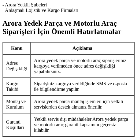
- Arora Yetkili Şubeleri
- Anlaşmalı Lojistik ve Kargo Firmaları
Arora Yedek Parça ve Motorlu Araç
Siparişleri İçin Önemli Hatırlatmalar
Konu
Açıklama
Arora yedek parça ve motorlu araç siparişleriniz
Adres
kargoya verilmeden önce adres değişikliği
Değişikliği
yapabilirsiniz.
Kargo
Siparişiniz kargoya verildiğinde SMS ve e-posta
Takibi
ile bilgilendirme yapılır.
Montaj ve
Arora yedek parça montaj işlemleri için yetkili
Kurulum
servislerden destek almanız önerilir.
Yetkili servis dışı müdahaleler Arora yedek parça
Garanti
ve motorlu araç garanti kapsamını geçersiz
Koşulları
kılabilir.