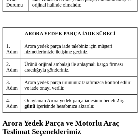
Durumu
orijinal halinde olmalıdır.
ARORA YEDEK PARÇA İADE SÜRECİ
1.
Arora yedek parça iade talebiniz için müşteri
Adım
hizmetlerimizle iletişime geçiniz.
2.
Ürünü orijinal ambalajı ile anlaşmalı kargo firması
Adım
aracılığıyla gönderiniz.
3.
Arora yedek parça ürününüz tarafımızca kontrol edilir
Adım
ve iade onayı verilir.
4.
Onaylanan Arora yedek parça iadesinin bedeli
2 iş
Adım
günü
içerisinde hesabınıza aktarılır.
Arora Yedek Parça ve Motorlu Araç
Teslimat Seçeneklerimiz