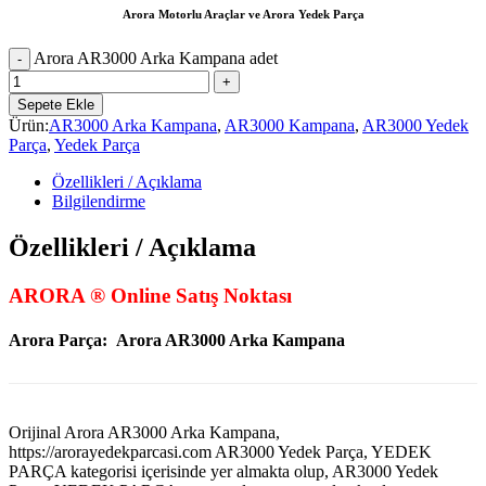
Arora Motorlu Araçlar ve Arora Yedek Parça
Arora AR3000 Arka Kampana adet
Sepete Ekle
Ürün:
AR3000 Arka Kampana
,
AR3000 Kampana
,
AR3000 Yedek
Parça
,
Yedek Parça
Özellikleri / Açıklama
Bilgilendirme
Özellikleri / Açıklama
ARORA ® Online Satış Noktası
Arora Parça: Arora AR3000 Arka Kampana
Orijinal Arora AR3000 Arka Kampana,
https://arorayedekparcasi.com AR3000 Yedek Parça, YEDEK
PARÇA kategorisi içerisinde yer almakta olup, AR3000 Yedek