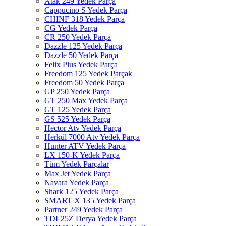
Atak 249 Yedek Parça
Cappucino S Yedek Parça
CHINF 318 Yedek Parça
CG Yedek Parça
CR 250 Yedek Parça
Dazzle 125 Yedek Parça
Dazzle 50 Yedek Parça
Felix Plus Yedek Parça
Freedom 125 Yedek Parçak
Freedom 50 Yedek Parça
GP 250 Yedek Parça
GT 250 Max Yedek Parça
GT 125 Yedek Parça
GS 525 Yedek Parça
Hector Atv Yedek Parça
Herkül 7000 Atv Yedek Parça
Hunter ATV Yedek Parça
LX 150-K Yedek Parça
Tüm Yedek Parçalar
Max Jet Yedek Parça
Navara Yedek Parça
Shark 125 Yedek Parça
SMART X 135 Yedek Parça
Partner 249 Yedek Parça
TDL25Z Derya Yedek Parça