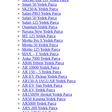
Smart 50 Yedek Parça
SK250-K Yedek Parça
Safari PRO Yedek Parça
Safari 50 Yedek Parça
Safari 125 Yedek Parça
Quantum Yedek Parça
Navara New Yedek Parça
MT 125 Yedek Parça
Mojito Pro S Yedek Parça
Mojito 50 Yedek Parça
Mojito 125 Yedek Parça
MAX – T Yedek Parça
Anka 7000 Yedek Parça
AR06 Yebere Yedek Parça
AR 10000 Yedek Parça
AR 150 – 5 Yedek Parça
AR-EV Pickup Yedek Parça
AR150-A JAGUAR Yedek Parça
AR-EV Van Yedek Parça
AR-EV Yedek Parça
AR1500W Herkül Yedek Parça
AR50 Kasırga Yedek Parça
AR5000 Yedek Parça
ARS 200 Yedek Parça