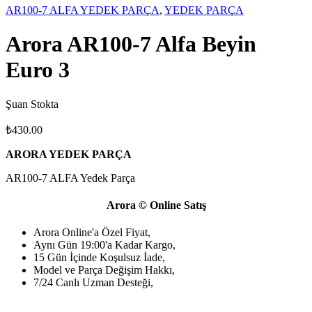
AR100-7 ALFA YEDEK PARÇA
,
YEDEK PARÇA
Arora AR100-7 Alfa Beyin
Euro 3
Şuan Stokta
₺
430.00
ARORA YEDEK PARÇA
AR100-7 ALFA Yedek Parça
Arora © Online Satış
Arora Online'a Özel Fiyat,
Aynı Gün 19:00'a Kadar Kargo,
15 Gün İçinde Koşulsuz İade,
Model ve Parça Değişim Hakkı,
7/24 Canlı Uzman Desteği,