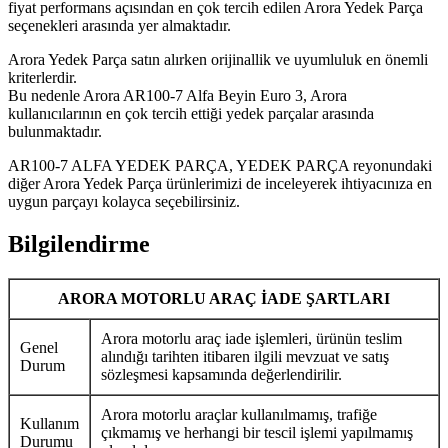
fiyat performans açısından en çok tercih edilen Arora Yedek Parça
seçenekleri arasında yer almaktadır.
Arora Yedek Parça satın alırken orijinallik ve uyumluluk en önemli
kriterlerdir.
Bu nedenle Arora AR100-7 Alfa Beyin Euro 3, Arora
kullanıcılarının en çok tercih ettiği yedek parçalar arasında
bulunmaktadır.
AR100-7 ALFA YEDEK PARÇA, YEDEK PARÇA reyonundaki
diğer Arora Yedek Parça ürünlerimizi de inceleyerek ihtiyacınıza en
uygun parçayı kolayca seçebilirsiniz.
Bilgilendirme
ARORA MOTORLU ARAÇ İADE ŞARTLARI
Arora motorlu araç iade işlemleri, ürünün teslim
Genel
alındığı tarihten itibaren ilgili mevzuat ve satış
Durum
sözleşmesi kapsamında değerlendirilir.
Arora motorlu araçlar kullanılmamış, trafiğe
Kullanım
çıkmamış ve herhangi bir tescil işlemi yapılmamış
Durumu