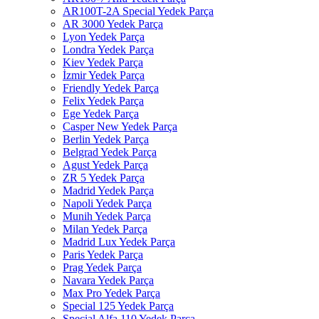
AR100T-2A Special Yedek Parça
AR 3000 Yedek Parça
Lyon Yedek Parça
Londra Yedek Parça
Kiev Yedek Parça
İzmir Yedek Parça
Friendly Yedek Parça
Felix Yedek Parça
Ege Yedek Parça
Casper New Yedek Parça
Berlin Yedek Parça
Belgrad Yedek Parça
Agust Yedek Parça
ZR 5 Yedek Parça
Madrid Yedek Parça
Napoli Yedek Parça
Munih Yedek Parça
Milan Yedek Parça
Madrid Lux Yedek Parça
Paris Yedek Parça
Prag Yedek Parça
Navara Yedek Parça
Max Pro Yedek Parça
Special 125 Yedek Parça
Special Alfa 110 Yedek Parça