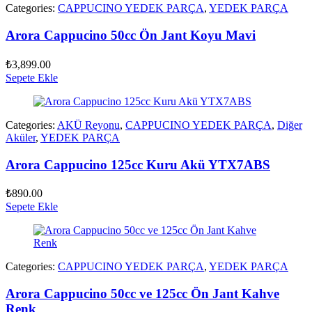
Categories:
CAPPUCINO YEDEK PARÇA
,
YEDEK PARÇA
Arora Cappucino 50cc Ön Jant Koyu Mavi
₺
3,899.00
Sepete Ekle
Categories:
AKÜ Reyonu
,
CAPPUCINO YEDEK PARÇA
,
Diğer
Aküler
,
YEDEK PARÇA
Arora Cappucino 125cc Kuru Akü YTX7ABS
₺
890.00
Sepete Ekle
Categories:
CAPPUCINO YEDEK PARÇA
,
YEDEK PARÇA
Arora Cappucino 50cc ve 125cc Ön Jant Kahve
Renk