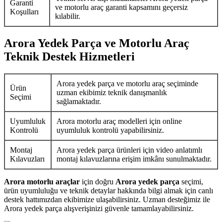
Garanti
ve motorlu araç garanti kapsamını geçersiz
Koşulları
kılabilir.
Arora Yedek Parça ve Motorlu Araç
Teknik Destek Hizmetleri
Arora yedek parça ve motorlu araç seçiminde
Ürün
uzman ekibimiz teknik danışmanlık
Seçimi
sağlamaktadır.
Uyumluluk
Arora motorlu araç modelleri için online
Kontrolü
uyumluluk kontrolü yapabilirsiniz.
Montaj
Arora yedek parça ürünleri için video anlatımlı
Kılavuzları
montaj kılavuzlarına erişim imkânı sunulmaktadır.
Arora motorlu araçlar
için doğru
Arora yedek parça
seçimi,
ürün uyumluluğu ve teknik detaylar hakkında bilgi almak için canlı
destek hattımızdan ekibimize ulaşabilirsiniz. Uzman desteğimiz ile
Arora yedek parça alışverişinizi güvenle tamamlayabilirsiniz.