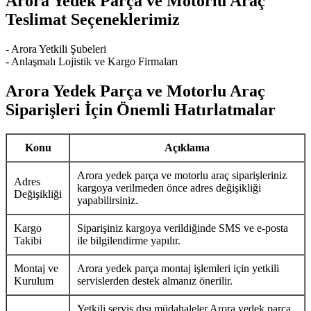
Arora Yedek Parça ve Motorlu Araç
Teslimat Seçeneklerimiz
- Arora Yetkili Şubeleri
- Anlaşmalı Lojistik ve Kargo Firmaları
Arora Yedek Parça ve Motorlu Araç
Siparişleri İçin Önemli Hatırlatmalar
Konu
Açıklama
Arora yedek parça ve motorlu araç siparişleriniz
Adres
kargoya verilmeden önce adres değişikliği
Değişikliği
yapabilirsiniz.
Kargo
Siparişiniz kargoya verildiğinde SMS ve e-posta
Takibi
ile bilgilendirme yapılır.
Montaj ve
Arora yedek parça montaj işlemleri için yetkili
Kurulum
servislerden destek almanız önerilir.
Yetkili servis dışı müdahaleler Arora yedek parça