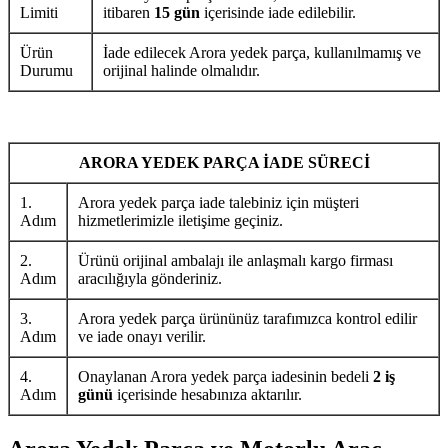
Limiti
itibaren
15 gün
içerisinde iade edilebilir.
Ürün
İade edilecek Arora yedek parça, kullanılmamış ve
Durumu
orijinal halinde olmalıdır.
ARORA YEDEK PARÇA İADE SÜRECİ
1.
Arora yedek parça iade talebiniz için müşteri
Adım
hizmetlerimizle iletişime geçiniz.
2.
Ürünü orijinal ambalajı ile anlaşmalı kargo firması
Adım
aracılığıyla gönderiniz.
3.
Arora yedek parça ürününüz tarafımızca kontrol edilir
Adım
ve iade onayı verilir.
4.
Onaylanan Arora yedek parça iadesinin bedeli
2 iş
Adım
günü
içerisinde hesabınıza aktarılır.