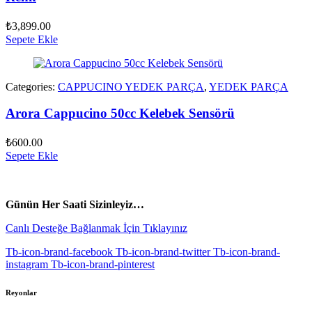
₺
3,899.00
Sepete Ekle
Categories:
CAPPUCINO YEDEK PARÇA
,
YEDEK PARÇA
Arora Cappucino 50cc Kelebek Sensörü
₺
600.00
Sepete Ekle
vespa yedek parça
ARORA YEDEK PARÇA
Günün Her Saati Sizinleyiz…
Canlı Desteğe Bağlanmak İçin Tıklayınız
Tb-icon-brand-facebook
Tb-icon-brand-twitter
Tb-icon-brand-
instagram
Tb-icon-brand-pinterest
Reyonlar