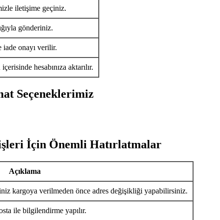
izle iletişime geçiniz.
ığıyla gönderiniz.
iade onayı verilir.
ü
içerisinde hesabınıza aktarılır.
mat Seçeneklerimiz
şleri İçin Önemli Hatırlatmalar
Açıklama
iniz kargoya verilmeden önce adres değişikliği yapabilirsiniz.
ta ile bilgilendirme yapılır.