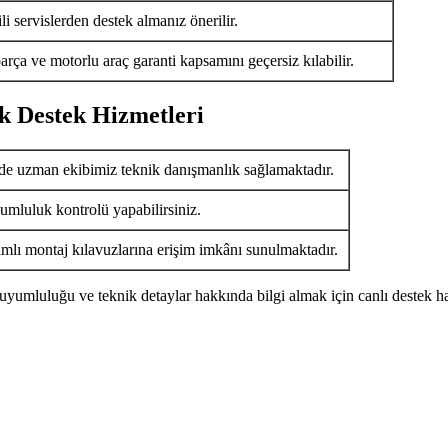
i servislerden destek almanız önerilir.
arça ve motorlu araç garanti kapsamını geçersiz kılabilir.
k Destek Hizmetleri
de uzman ekibimiz teknik danışmanlık sağlamaktadır.
umluluk kontrolü yapabilirsiniz.
ımlı montaj kılavuzlarına erişim imkânı sunulmaktadır.
uyumluluğu ve teknik detaylar hakkında bilgi almak için canlı destek ha