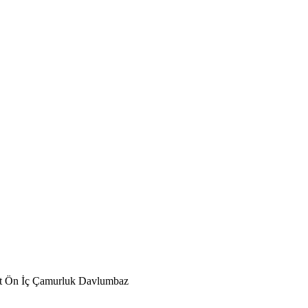
t Ön İç Çamurluk Davlumbaz