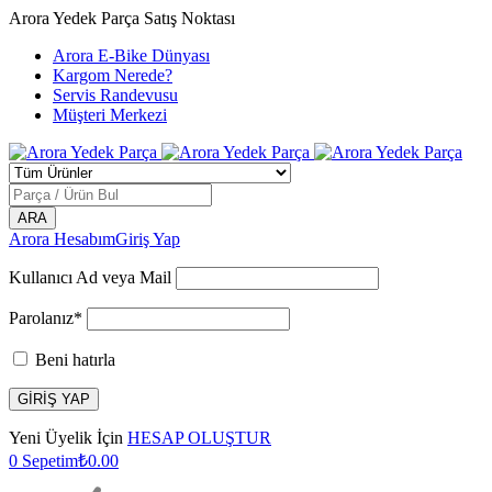
Arora Yedek Parça Satış Noktası
Arora E-Bike Dünyası
Kargom Nerede?
Servis Randevusu
Müşteri Merkezi
Arora Hesabım
Giriş Yap
Kullanıcı Ad veya Mail
Parolanız*
Beni hatırla
Yeni Üyelik İçin
HESAP OLUŞTUR
0
Sepetim
₺
0.00