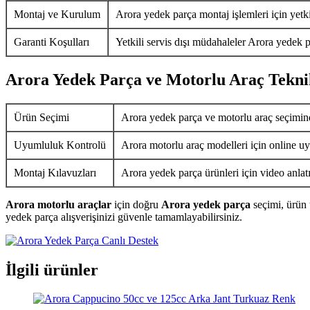
Montaj ve Kurulum
Arora yedek parça montaj işlemleri için yetkil
Garanti Koşulları
Yetkili servis dışı müdahaleler Arora yedek p
Arora Yedek Parça ve Motorlu Araç Tekni
Ürün Seçimi
Arora yedek parça ve motorlu araç seçimin
Uyumluluk Kontrolü
Arora motorlu araç modelleri için online uy
Montaj Kılavuzları
Arora yedek parça ürünleri için video anlat
Arora motorlu araçlar
için doğru
Arora yedek parça
seçimi, ürün 
yedek parça alışverişinizi güvenle tamamlayabilirsiniz.
İlgili ürünler