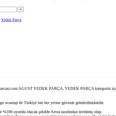
,
Yedek Parça
rayedekparcasi.com AGUST YEDEK PARÇA, YEDEK PARÇA kategorisi 
argo avantajı ile Türkiye’nin her yerine güvenle gönderilmektedir.
e %100 uyumlu olacak şekilde Arora tarafından üretilmiş olup,