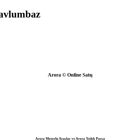
Davlumbaz
Arora © Online Satış
Arora Motorlu Araçlar ve Arora Yedek Parça