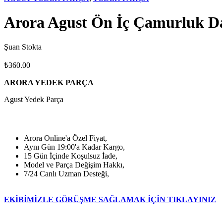
Arora Agust Ön İç Çamurluk 
Şuan Stokta
₺
360.00
ARORA YEDEK PARÇA
Agust Yedek Parça
Arora Online'a Özel Fiyat,
Aynı Gün 19:00'a Kadar Kargo,
15 Gün İçinde Koşulsuz İade,
Model ve Parça Değişim Hakkı,
7/24 Canlı Uzman Desteği,
EKİBİMİZLE GÖRÜŞME SAĞLAMAK İÇİN TIKLAYINIZ