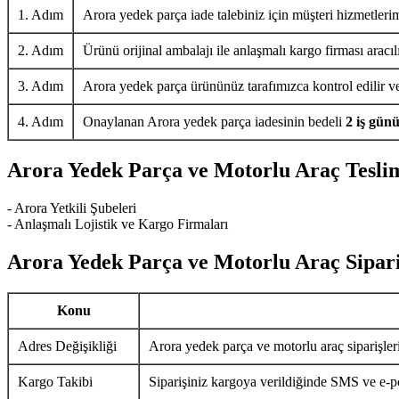
1. Adım
Arora yedek parça iade talebiniz için müşteri hizmetlerim
2. Adım
Ürünü orijinal ambalajı ile anlaşmalı kargo firması aracıl
3. Adım
Arora yedek parça ürününüz tarafımızca kontrol edilir ve 
4. Adım
Onaylanan Arora yedek parça iadesinin bedeli
2 iş gün
Arora Yedek Parça ve Motorlu Araç Tesli
- Arora Yetkili Şubeleri
- Anlaşmalı Lojistik ve Kargo Firmaları
Arora Yedek Parça ve Motorlu Araç Sipari
Konu
Adres Değişikliği
Arora yedek parça ve motorlu araç siparişler
Kargo Takibi
Siparişiniz kargoya verildiğinde SMS ve e-pos