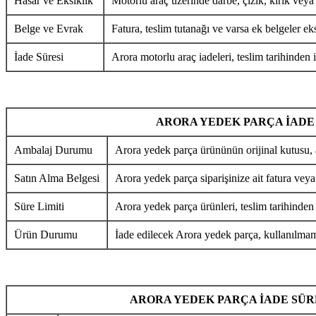
Hasar ve Eksiklik
Motorlu araç üzerinde darbe, çizik, kırık veya
Belge ve Evrak
Fatura, teslim tutanağı ve varsa ek belgeler eks
İade Süresi
Arora motorlu araç iadeleri, teslim tarihinden i
ARORA YEDEK PARÇA İADE
Ambalaj Durumu
Arora yedek parça ürününün orijinal kutusu, 
Satın Alma Belgesi
Arora yedek parça siparişinize ait fatura veya
Süre Limiti
Arora yedek parça ürünleri, teslim tarihinden
Ürün Durumu
İade edilecek Arora yedek parça, kullanılmamı
ARORA YEDEK PARÇA İADE SÜR