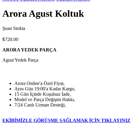
Arora Agust Koltuk
Şuan Stokta
₺
720.00
ARORA YEDEK PARÇA
Agust Yedek Parça
Arora Online'a Özel Fiyat,
Aynı Gün 19:00'a Kadar Kargo,
15 Gün İçinde Koşulsuz İade,
Model ve Parça Değişim Hakkı,
7/24 Canlı Uzman Desteği,
EKİBİMİZLE GÖRÜŞME SAĞLAMAK İÇİN TIKLAYINIZ