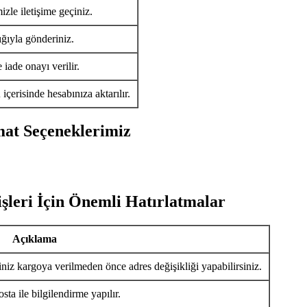
izle iletişime geçiniz.
ığıyla gönderiniz.
iade onayı verilir.
ü
içerisinde hesabınıza aktarılır.
mat Seçeneklerimiz
şleri İçin Önemli Hatırlatmalar
Açıklama
iniz kargoya verilmeden önce adres değişikliği yapabilirsiniz.
ta ile bilgilendirme yapılır.