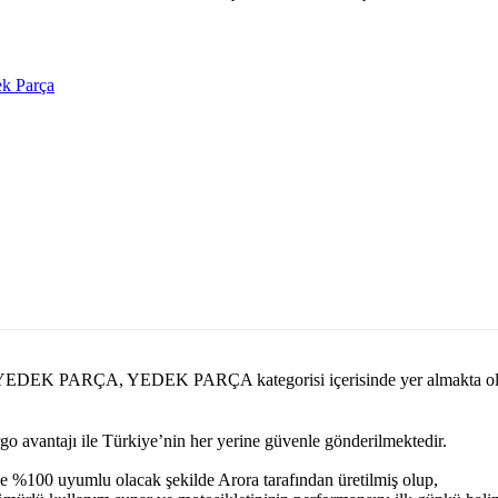
k Parça
AGUST YEDEK PARÇA, YEDEK PARÇA kategorisi içerisinde yer alm
argo avantajı ile Türkiye’nin her yerine güvenle gönderilmektedir.
e %100 uyumlu olacak şekilde Arora tarafından üretilmiş olup,