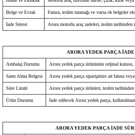
Hasar ve Eksiklik
Motorlu araç üzerinde darbe, çizik, kırık veya
Belge ve Evrak
Fatura, teslim tutanağı ve varsa ek belgeler eks
İade Süresi
Arora motorlu araç iadeleri, teslim tarihinden i
ARORA YEDEK PARÇA İADE
Ambalaj Durumu
Arora yedek parça ürününün orijinal kutusu, 
Satın Alma Belgesi
Arora yedek parça siparişinize ait fatura veya
Süre Limiti
Arora yedek parça ürünleri, teslim tarihinden
Ürün Durumu
İade edilecek Arora yedek parça, kullanılmamı
ARORA YEDEK PARÇA İADE SÜR