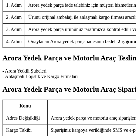
1. Adım
Arora yedek parça iade talebiniz için müşteri hizmetlerim
2. Adım
Ürünü orijinal ambalajı ile anlaşmalı kargo firması aracıl
3. Adım
Arora yedek parça ürününüz tarafımızca kontrol edilir ve 
4. Adım
Onaylanan Arora yedek parça iadesinin bedeli
2 iş gün
Arora Yedek Parça ve Motorlu Araç Tesli
- Arora Yetkili Şubeleri
- Anlaşmalı Lojistik ve Kargo Firmaları
Arora Yedek Parça ve Motorlu Araç Sipari
Konu
Adres Değişikliği
Arora yedek parça ve motorlu araç siparişler
Kargo Takibi
Siparişiniz kargoya verildiğinde SMS ve e-pos