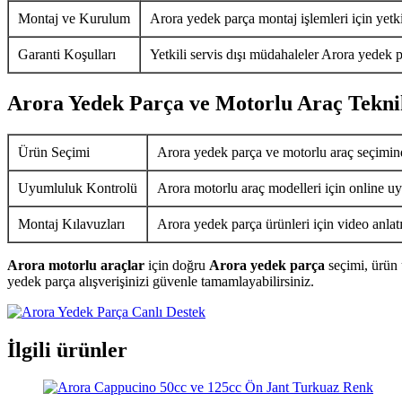
Montaj ve Kurulum
Arora yedek parça montaj işlemleri için yetkil
Garanti Koşulları
Yetkili servis dışı müdahaleler Arora yedek p
Arora Yedek Parça ve Motorlu Araç Tekni
Ürün Seçimi
Arora yedek parça ve motorlu araç seçimin
Uyumluluk Kontrolü
Arora motorlu araç modelleri için online uy
Montaj Kılavuzları
Arora yedek parça ürünleri için video anlat
Arora motorlu araçlar
için doğru
Arora yedek parça
seçimi, ürün 
yedek parça alışverişinizi güvenle tamamlayabilirsiniz.
İlgili ürünler