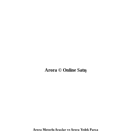
Arora © Online Satış
Arora Motorlu Araçlar ve Arora Yedek Parça