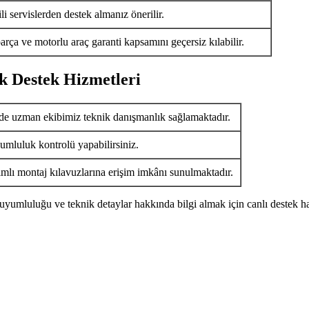
i servislerden destek almanız önerilir.
arça ve motorlu araç garanti kapsamını geçersiz kılabilir.
k Destek Hizmetleri
de uzman ekibimiz teknik danışmanlık sağlamaktadır.
umluluk kontrolü yapabilirsiniz.
ımlı montaj kılavuzlarına erişim imkânı sunulmaktadır.
uyumluluğu ve teknik detaylar hakkında bilgi almak için canlı destek ha