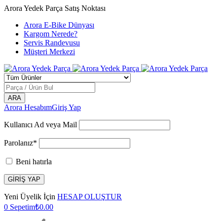
Arora Yedek Parça Satış Noktası
Arora E-Bike Dünyası
Kargom Nerede?
Servis Randevusu
Müşteri Merkezi
Arora Hesabım
Giriş Yap
Kullanıcı Ad veya Mail
Parolanız*
Beni hatırla
Yeni Üyelik İçin
HESAP OLUŞTUR
0
Sepetim
₺
0.00