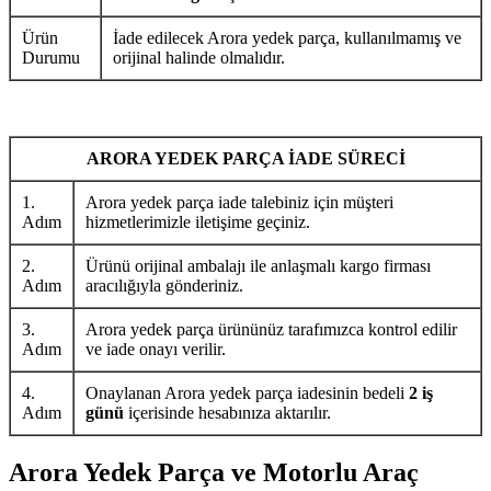
Ürün
İade edilecek Arora yedek parça, kullanılmamış ve
Durumu
orijinal halinde olmalıdır.
ARORA YEDEK PARÇA İADE SÜRECİ
1.
Arora yedek parça iade talebiniz için müşteri
Adım
hizmetlerimizle iletişime geçiniz.
2.
Ürünü orijinal ambalajı ile anlaşmalı kargo firması
Adım
aracılığıyla gönderiniz.
3.
Arora yedek parça ürününüz tarafımızca kontrol edilir
Adım
ve iade onayı verilir.
4.
Onaylanan Arora yedek parça iadesinin bedeli
2 iş
Adım
günü
içerisinde hesabınıza aktarılır.
Arora Yedek Parça ve Motorlu Araç