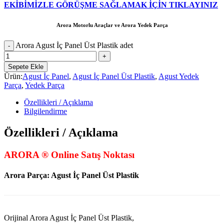
EKİBİMİZLE GÖRÜŞME SAĞLAMAK İÇİN TIKLAYINIZ
Arora Motorlu Araçlar ve Arora Yedek Parça
Arora Agust İç Panel Üst Plastik adet
Sepete Ekle
Ürün:
Agust İç Panel
,
Agust İç Panel Üst Plastik
,
Agust Yedek
Parça
,
Yedek Parça
Özellikleri / Açıklama
Bilgilendirme
Özellikleri / Açıklama
ARORA ® Online Satış Noktası
Arora Parça: Agust İç Panel Üst Plastik
Orijinal Arora Agust İç Panel Üst Plastik,