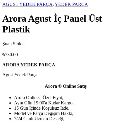
AGUST YEDEK PARÇA
,
YEDEK PARÇA
Arora Agust İç Panel Üst
Plastik
Şuan Stokta
₺
730.00
ARORA YEDEK PARÇA
Agust Yedek Parça
Arora © Online Satış
Arora Online'a Özel Fiyat,
Aynı Gün 19:00'a Kadar Kargo,
15 Gün İçinde Koşulsuz İade,
Model ve Parça Değişim Hakkı,
7/24 Canlı Uzman Desteği,