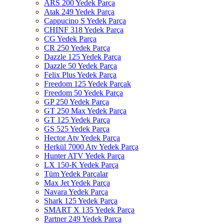
ARS 200 Yedek Parça
Atak 249 Yedek Parça
Cappucino S Yedek Parça
CHINF 318 Yedek Parça
CG Yedek Parça
CR 250 Yedek Parça
Dazzle 125 Yedek Parça
Dazzle 50 Yedek Parça
Felix Plus Yedek Parça
Freedom 125 Yedek Parçak
Freedom 50 Yedek Parça
GP 250 Yedek Parça
GT 250 Max Yedek Parça
GT 125 Yedek Parça
GS 525 Yedek Parça
Hector Atv Yedek Parça
Herkül 7000 Atv Yedek Parça
Hunter ATV Yedek Parça
LX 150-K Yedek Parça
Tüm Yedek Parçalar
Max Jet Yedek Parça
Navara Yedek Parça
Shark 125 Yedek Parça
SMART X 135 Yedek Parça
Partner 249 Yedek Parça