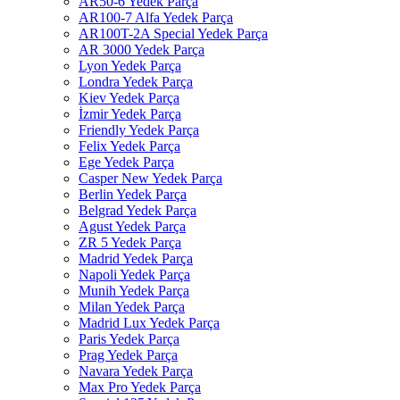
AR50-6 Yedek Parça
AR100-7 Alfa Yedek Parça
AR100T-2A Special Yedek Parça
AR 3000 Yedek Parça
Lyon Yedek Parça
Londra Yedek Parça
Kiev Yedek Parça
İzmir Yedek Parça
Friendly Yedek Parça
Felix Yedek Parça
Ege Yedek Parça
Casper New Yedek Parça
Berlin Yedek Parça
Belgrad Yedek Parça
Agust Yedek Parça
ZR 5 Yedek Parça
Madrid Yedek Parça
Napoli Yedek Parça
Munih Yedek Parça
Milan Yedek Parça
Madrid Lux Yedek Parça
Paris Yedek Parça
Prag Yedek Parça
Navara Yedek Parça
Max Pro Yedek Parça