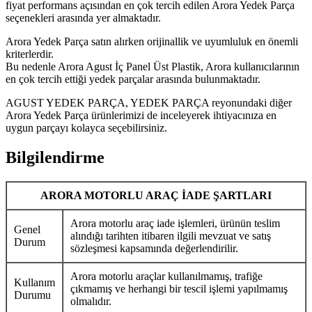
fiyat performans açısından en çok tercih edilen Arora Yedek Parça
seçenekleri arasında yer almaktadır.
Arora Yedek Parça satın alırken orijinallik ve uyumluluk en önemli
kriterlerdir.
Bu nedenle Arora Agust İç Panel Üst Plastik, Arora kullanıcılarının
en çok tercih ettiği yedek parçalar arasında bulunmaktadır.
AGUST YEDEK PARÇA, YEDEK PARÇA reyonundaki diğer
Arora Yedek Parça ürünlerimizi de inceleyerek ihtiyacınıza en
uygun parçayı kolayca seçebilirsiniz.
Bilgilendirme
ARORA MOTORLU ARAÇ İADE ŞARTLARI
Arora motorlu araç iade işlemleri, ürünün teslim
Genel
alındığı tarihten itibaren ilgili mevzuat ve satış
Durum
sözleşmesi kapsamında değerlendirilir.
Arora motorlu araçlar kullanılmamış, trafiğe
Kullanım
çıkmamış ve herhangi bir tescil işlemi yapılmamış
Durumu
olmalıdır.