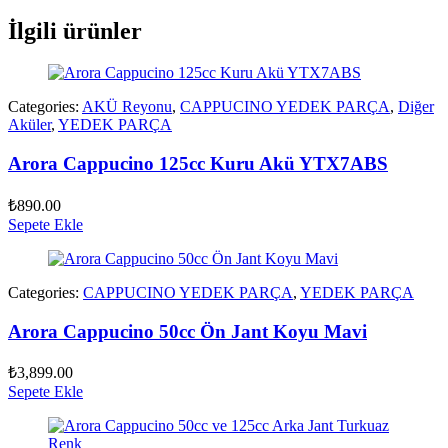
İlgili ürünler
Categories:
AKÜ Reyonu
,
CAPPUCINO YEDEK PARÇA
,
Diğer
Aküler
,
YEDEK PARÇA
Arora Cappucino 125cc Kuru Akü YTX7ABS
₺
890.00
Sepete Ekle
Categories:
CAPPUCINO YEDEK PARÇA
,
YEDEK PARÇA
Arora Cappucino 50cc Ön Jant Koyu Mavi
₺
3,899.00
Sepete Ekle