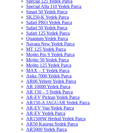
Special 125 Yedek Parça
Special Alfa 110 Yedek Parça
Smart 50 Yedek Parça
SK250-K Yedek Parça
Safari PRO Yedek Parça
Safari 50 Yedek Parça
Safari 125 Yedek Parça
Quantum Yedek Parça
Navara New Yedek Parça
MT 125 Yedek Parça
Mojito Pro S Yedek Parça
Mojito 50 Yedek Parça
Mojito 125 Yedek Parça
MAX – T Yedek Parça
Anka 7000 Yedek Parça
AR06 Yebere Yedek Parça
AR 10000 Yedek Parça
AR 150 – 5 Yedek Parça
AR-EV Pickup Yedek Parça
AR150-A JAGUAR Yedek Parça
AR-EV Van Yedek Parça
AR-EV Yedek Parça
AR1500W Herkül Yedek Parça
AR50 Kasırga Yedek Parça
AR5000 Yedek Parça