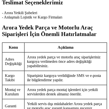
Teslimat Seçeneklerimiz
- Arora Yetkili Şubeleri
- Anlaşmalı Lojistik ve Kargo Firmaları
Arora Yedek Parça ve Motorlu Araç
Siparişleri İçin Önemli Hatırlatmalar
Konu
Açıklama
Arora yedek parça ve motorlu araç siparişleriniz
Adres
kargoya verilmeden önce adres değişikliği
Değişikliği
yapabilirsiniz.
Kargo
Siparişiniz kargoya verildiğinde SMS ve e-posta
Takibi
ile bilgilendirme yapılır.
Montaj ve
Arora yedek parça montaj işlemleri için yetkili
Kurulum
servislerden destek almanız önerilir.
Yetkili servis dışı müdahaleler Arora yedek parça
Garanti
ve motorlu araç garanti kapsamını geçersiz