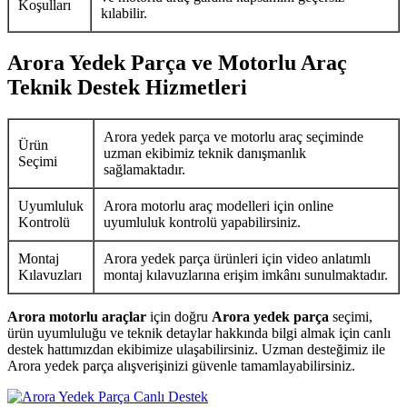
Koşulları
kılabilir.
Arora Yedek Parça ve Motorlu Araç
Teknik Destek Hizmetleri
Arora yedek parça ve motorlu araç seçiminde
Ürün
uzman ekibimiz teknik danışmanlık
Seçimi
sağlamaktadır.
Uyumluluk
Arora motorlu araç modelleri için online
Kontrolü
uyumluluk kontrolü yapabilirsiniz.
Montaj
Arora yedek parça ürünleri için video anlatımlı
Kılavuzları
montaj kılavuzlarına erişim imkânı sunulmaktadır.
Arora motorlu araçlar
için doğru
Arora yedek parça
seçimi,
ürün uyumluluğu ve teknik detaylar hakkında bilgi almak için canlı
destek hattımızdan ekibimize ulaşabilirsiniz. Uzman desteğimiz ile
Arora yedek parça alışverişinizi güvenle tamamlayabilirsiniz.