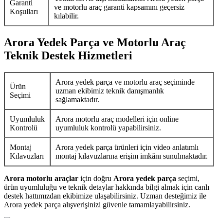
Garanti
ve motorlu araç garanti kapsamını geçersiz
Koşulları
kılabilir.
Arora Yedek Parça ve Motorlu Araç
Teknik Destek Hizmetleri
Arora yedek parça ve motorlu araç seçiminde
Ürün
uzman ekibimiz teknik danışmanlık
Seçimi
sağlamaktadır.
Uyumluluk
Arora motorlu araç modelleri için online
Kontrolü
uyumluluk kontrolü yapabilirsiniz.
Montaj
Arora yedek parça ürünleri için video anlatımlı
Kılavuzları
montaj kılavuzlarına erişim imkânı sunulmaktadır.
Arora motorlu araçlar
için doğru
Arora yedek parça
seçimi,
ürün uyumluluğu ve teknik detaylar hakkında bilgi almak için canlı
destek hattımızdan ekibimize ulaşabilirsiniz. Uzman desteğimiz ile
Arora yedek parça alışverişinizi güvenle tamamlayabilirsiniz.