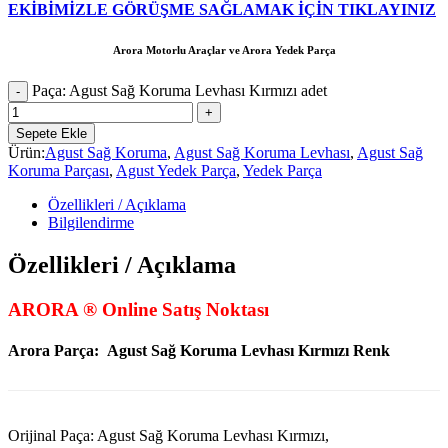
EKİBİMİZLE GÖRÜŞME SAĞLAMAK İÇİN TIKLAYINIZ
Arora Motorlu Araçlar ve Arora Yedek Parça
Paça: Agust Sağ Koruma Levhası Kırmızı adet
Sepete Ekle
Ürün:
Agust Sağ Koruma
,
Agust Sağ Koruma Levhası
,
Agust Sağ
Koruma Parçası
,
Agust Yedek Parça
,
Yedek Parça
Özellikleri / Açıklama
Bilgilendirme
Özellikleri / Açıklama
ARORA ® Online Satış Noktası
Arora Parça:
Agust Sağ Koruma Levhası Kırmızı Renk
Orijinal Paça: Agust Sağ Koruma Levhası Kırmızı,