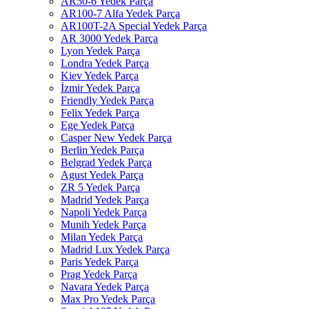
AR50-6 Yedek Parça
AR100-7 Alfa Yedek Parça
AR100T-2A Special Yedek Parça
AR 3000 Yedek Parça
Lyon Yedek Parça
Londra Yedek Parça
Kiev Yedek Parça
İzmir Yedek Parça
Friendly Yedek Parça
Felix Yedek Parça
Ege Yedek Parça
Casper New Yedek Parça
Berlin Yedek Parça
Belgrad Yedek Parça
Agust Yedek Parça
ZR 5 Yedek Parça
Madrid Yedek Parça
Napoli Yedek Parça
Munih Yedek Parça
Milan Yedek Parça
Madrid Lux Yedek Parça
Paris Yedek Parça
Prag Yedek Parça
Navara Yedek Parça
Max Pro Yedek Parça