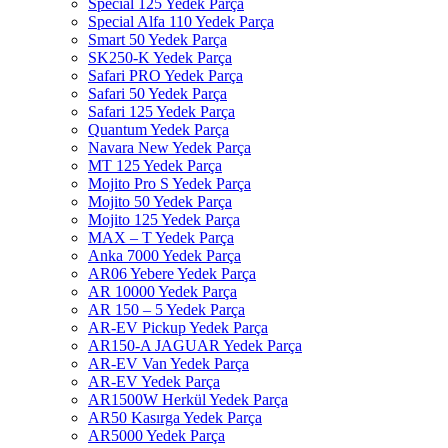
Special 125 Yedek Parça
Special Alfa 110 Yedek Parça
Smart 50 Yedek Parça
SK250-K Yedek Parça
Safari PRO Yedek Parça
Safari 50 Yedek Parça
Safari 125 Yedek Parça
Quantum Yedek Parça
Navara New Yedek Parça
MT 125 Yedek Parça
Mojito Pro S Yedek Parça
Mojito 50 Yedek Parça
Mojito 125 Yedek Parça
MAX – T Yedek Parça
Anka 7000 Yedek Parça
AR06 Yebere Yedek Parça
AR 10000 Yedek Parça
AR 150 – 5 Yedek Parça
AR-EV Pickup Yedek Parça
AR150-A JAGUAR Yedek Parça
AR-EV Van Yedek Parça
AR-EV Yedek Parça
AR1500W Herkül Yedek Parça
AR50 Kasırga Yedek Parça
AR5000 Yedek Parça