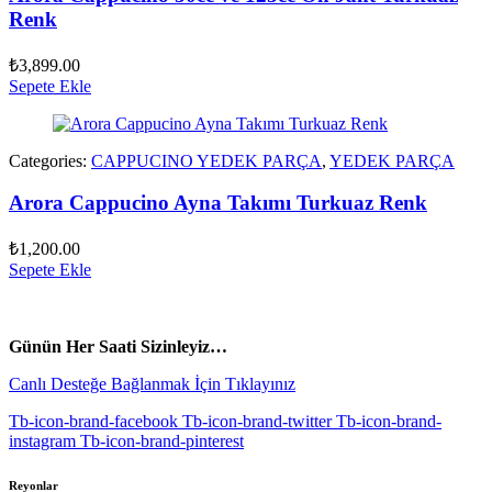
Renk
₺
3,899.00
Sepete Ekle
Categories:
CAPPUCINO YEDEK PARÇA
,
YEDEK PARÇA
Arora Cappucino Ayna Takımı Turkuaz Renk
₺
1,200.00
Sepete Ekle
vespa yedek parça
ARORA YEDEK PARÇA
Günün Her Saati Sizinleyiz…
Canlı Desteğe Bağlanmak İçin Tıklayınız
Tb-icon-brand-facebook
Tb-icon-brand-twitter
Tb-icon-brand-
instagram
Tb-icon-brand-pinterest
Reyonlar