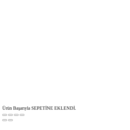
Ürün Başarıyla SEPETİNE EKLENDİ.