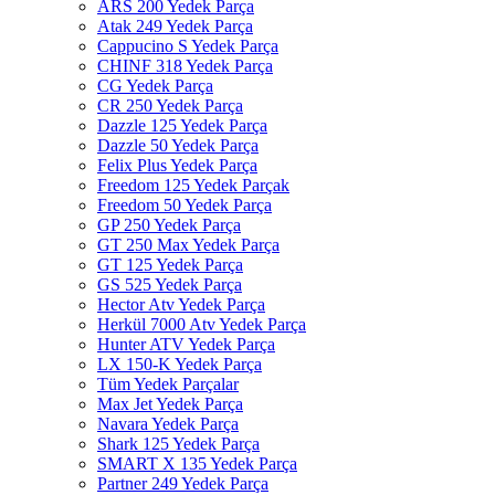
ARS 200 Yedek Parça
Atak 249 Yedek Parça
Cappucino S Yedek Parça
CHINF 318 Yedek Parça
CG Yedek Parça
CR 250 Yedek Parça
Dazzle 125 Yedek Parça
Dazzle 50 Yedek Parça
Felix Plus Yedek Parça
Freedom 125 Yedek Parçak
Freedom 50 Yedek Parça
GP 250 Yedek Parça
GT 250 Max Yedek Parça
GT 125 Yedek Parça
GS 525 Yedek Parça
Hector Atv Yedek Parça
Herkül 7000 Atv Yedek Parça
Hunter ATV Yedek Parça
LX 150-K Yedek Parça
Tüm Yedek Parçalar
Max Jet Yedek Parça
Navara Yedek Parça
Shark 125 Yedek Parça
SMART X 135 Yedek Parça
Partner 249 Yedek Parça