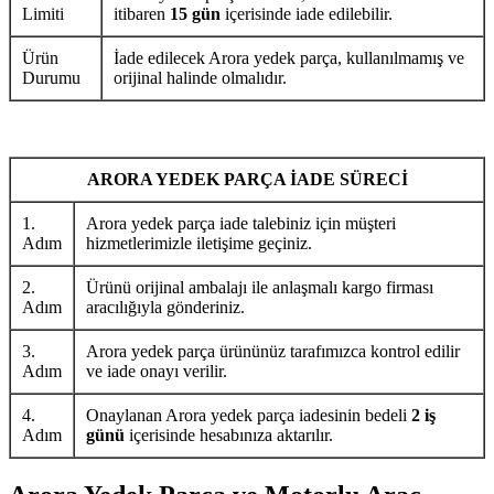
Limiti
itibaren
15 gün
içerisinde iade edilebilir.
Ürün
İade edilecek Arora yedek parça, kullanılmamış ve
Durumu
orijinal halinde olmalıdır.
ARORA YEDEK PARÇA İADE SÜRECİ
1.
Arora yedek parça iade talebiniz için müşteri
Adım
hizmetlerimizle iletişime geçiniz.
2.
Ürünü orijinal ambalajı ile anlaşmalı kargo firması
Adım
aracılığıyla gönderiniz.
3.
Arora yedek parça ürününüz tarafımızca kontrol edilir
Adım
ve iade onayı verilir.
4.
Onaylanan Arora yedek parça iadesinin bedeli
2 iş
Adım
günü
içerisinde hesabınıza aktarılır.