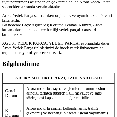
fiyat performans açısından en çok tercih edilen Arora Yedek Parça
seçenekleri arasında yer almaktadır.
Arora Yedek Parça satın alırken orijinallik ve uyumluluk en önemli
kriterlerdir.
Bu nedenle Paça: Agust Sağ Koruma Levhası Kırmızı, Arora
kullanıcılarının en çok tercih ettiği yedek parçalar arasında
bulunmaktadır.
AGUST YEDEK PARÇA, YEDEK PARÇA reyonundaki diğer
Arora Yedek Parça ürünlerimizi de inceleyerek ihtiyacınıza en
uygun parçayı kolayca seçebilirsiniz.
Bilgilendirme
ARORA MOTORLU ARAÇ İADE ŞARTLARI
Arora motorlu araç iade işlemleri, ürünün teslim
Genel
alındığı tarihten itibaren ilgili mevzuat ve satış
Durum
sözleşmesi kapsamında değerlendirilir.
Arora motorlu araçlar kullanılmamış, trafiğe
Kullanım
çıkmamış ve herhangi bir tescil işlemi yapılmamış
Durumu