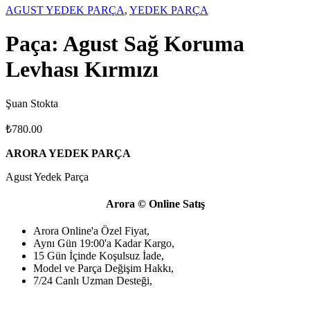
AGUST YEDEK PARÇA
,
YEDEK PARÇA
Paça: Agust Sağ Koruma
Levhası Kırmızı
Şuan Stokta
₺
780.00
ARORA YEDEK PARÇA
Agust Yedek Parça
Arora © Online Satış
Arora Online'a Özel Fiyat,
Aynı Gün 19:00'a Kadar Kargo,
15 Gün İçinde Koşulsuz İade,
Model ve Parça Değişim Hakkı,
7/24 Canlı Uzman Desteği,