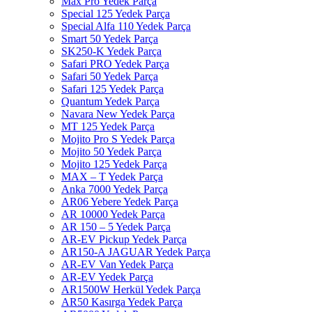
Max Pro Yedek Parça
Special 125 Yedek Parça
Special Alfa 110 Yedek Parça
Smart 50 Yedek Parça
SK250-K Yedek Parça
Safari PRO Yedek Parça
Safari 50 Yedek Parça
Safari 125 Yedek Parça
Quantum Yedek Parça
Navara New Yedek Parça
MT 125 Yedek Parça
Mojito Pro S Yedek Parça
Mojito 50 Yedek Parça
Mojito 125 Yedek Parça
MAX – T Yedek Parça
Anka 7000 Yedek Parça
AR06 Yebere Yedek Parça
AR 10000 Yedek Parça
AR 150 – 5 Yedek Parça
AR-EV Pickup Yedek Parça
AR150-A JAGUAR Yedek Parça
AR-EV Van Yedek Parça
AR-EV Yedek Parça
AR1500W Herkül Yedek Parça
AR50 Kasırga Yedek Parça