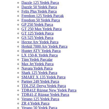
Dazzle 125 Yedek Parça
Dazzle 50 Yedek Parça
Felix Plus Yedek Parça
Freedom 125 Yedek Parçak
Freedom 50 Yedek Parça
GP 250 Yedek Parça
GT 250 Max Yedek Parça
GT 125 Yedek Parça
GS 525 Yedek Parça
Hector Atv Yedek Parça
Herkül 7000 Atv Yedek Parça
Hunter ATV Yedek Parça
LX 150-K Yedek Parça
Tüm Yedek Parçalar
Max Jet Yedek Parça
Navara Yedek Parça
Shark 125 Yedek Parça
SMART X 135 Yedek Parça
Partner 249 Yedek Parça
TDL25Z Derya Yedek Parça
TDR41Z Rüzgar New Yedek Parça
TDR41-Z Rüzgar Yedek Parça
Verano 125 Yedek Parça
ZR 4 Yedek Parça
Verano 50 Yedek Parça