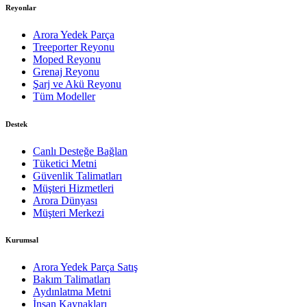
Reyonlar
Arora Yedek Parça
Treeporter Reyonu
Moped Reyonu
Grenaj Reyonu
Şarj ve Akü Reyonu
Tüm Modeller
Destek
Canlı Desteğe Bağlan
Tüketici Metni
Güvenlik Talimatları
Müşteri Hizmetleri
Arora Dünyası
Müşteri Merkezi
Kurumsal
Arora Yedek Parça Satış
Bakım Talimatları
Aydınlatma Metni
İnsan Kaynakları