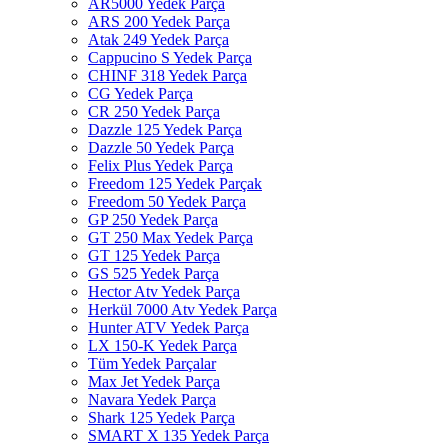
AR5000 Yedek Parça
ARS 200 Yedek Parça
Atak 249 Yedek Parça
Cappucino S Yedek Parça
CHINF 318 Yedek Parça
CG Yedek Parça
CR 250 Yedek Parça
Dazzle 125 Yedek Parça
Dazzle 50 Yedek Parça
Felix Plus Yedek Parça
Freedom 125 Yedek Parçak
Freedom 50 Yedek Parça
GP 250 Yedek Parça
GT 250 Max Yedek Parça
GT 125 Yedek Parça
GS 525 Yedek Parça
Hector Atv Yedek Parça
Herkül 7000 Atv Yedek Parça
Hunter ATV Yedek Parça
LX 150-K Yedek Parça
Tüm Yedek Parçalar
Max Jet Yedek Parça
Navara Yedek Parça
Shark 125 Yedek Parça
SMART X 135 Yedek Parça