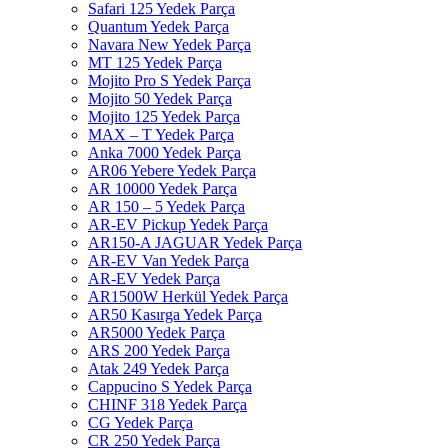
Safari 125 Yedek Parça
Quantum Yedek Parça
Navara New Yedek Parça
MT 125 Yedek Parça
Mojito Pro S Yedek Parça
Mojito 50 Yedek Parça
Mojito 125 Yedek Parça
MAX – T Yedek Parça
Anka 7000 Yedek Parça
AR06 Yebere Yedek Parça
AR 10000 Yedek Parça
AR 150 – 5 Yedek Parça
AR-EV Pickup Yedek Parça
AR150-A JAGUAR Yedek Parça
AR-EV Van Yedek Parça
AR-EV Yedek Parça
AR1500W Herkül Yedek Parça
AR50 Kasırga Yedek Parça
AR5000 Yedek Parça
ARS 200 Yedek Parça
Atak 249 Yedek Parça
Cappucino S Yedek Parça
CHINF 318 Yedek Parça
CG Yedek Parça
CR 250 Yedek Parça