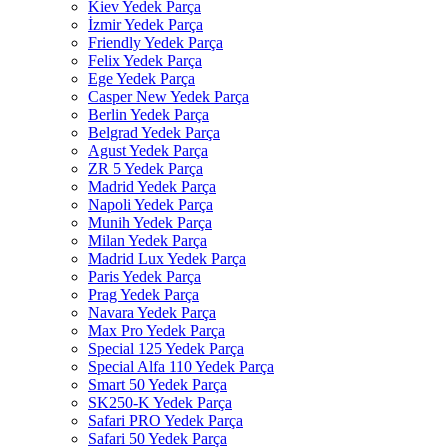
Kiev Yedek Parça
İzmir Yedek Parça
Friendly Yedek Parça
Felix Yedek Parça
Ege Yedek Parça
Casper New Yedek Parça
Berlin Yedek Parça
Belgrad Yedek Parça
Agust Yedek Parça
ZR 5 Yedek Parça
Madrid Yedek Parça
Napoli Yedek Parça
Munih Yedek Parça
Milan Yedek Parça
Madrid Lux Yedek Parça
Paris Yedek Parça
Prag Yedek Parça
Navara Yedek Parça
Max Pro Yedek Parça
Special 125 Yedek Parça
Special Alfa 110 Yedek Parça
Smart 50 Yedek Parça
SK250-K Yedek Parça
Safari PRO Yedek Parça
Safari 50 Yedek Parça