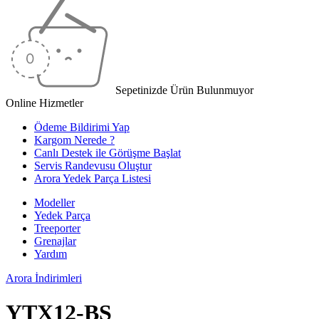
Sepetinizde Ürün Bulunmuyor
Online Hizmetler
Ödeme Bildirimi Yap
Kargom Nerede ?
Canlı Destek ile Görüşme Başlat
Servis Randevusu Oluştur
Arora Yedek Parça Listesi
Modeller
Yedek Parça
Treeporter
Grenajlar
Yardım
Arora
İndirimleri
YTX12-BS