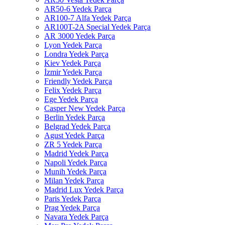
AR50-6 Yedek Parça
AR100-7 Alfa Yedek Parça
AR100T-2A Special Yedek Parça
AR 3000 Yedek Parça
Lyon Yedek Parça
Londra Yedek Parça
Kiev Yedek Parça
İzmir Yedek Parça
Friendly Yedek Parça
Felix Yedek Parça
Ege Yedek Parça
Casper New Yedek Parça
Berlin Yedek Parça
Belgrad Yedek Parça
Agust Yedek Parça
ZR 5 Yedek Parça
Madrid Yedek Parça
Napoli Yedek Parça
Munih Yedek Parça
Milan Yedek Parça
Madrid Lux Yedek Parça
Paris Yedek Parça
Prag Yedek Parça
Navara Yedek Parça