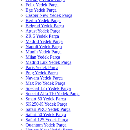
Felix Yedek Parça
Ege Yedek Parça
Casper New Yedek Parça
Berlin Yedek Parça
Belgrad Yedek Parça
Agust Yedek Parça
ZR 5 Yedek Parça
Madrid Yedek Parça
Napoli Yedek Parça
Munih Yedek Parça
Milan Yedek Parça
Madrid Lux Yedek Parça
Paris Yedek Parça
Prag Yedek Parça
Navara Yedek Parça
Max Pro Yedek Parça
Special 125 Yedek Parça
Special Alfa 110 Yedek Parça
Smart 50 Yedek Parça
SK250-K Yedek Parça
Safari PRO Yedek Parça
Safari 50 Yedek Parça
Safari 125 Yedek Parça
Quantum Yedek Parça