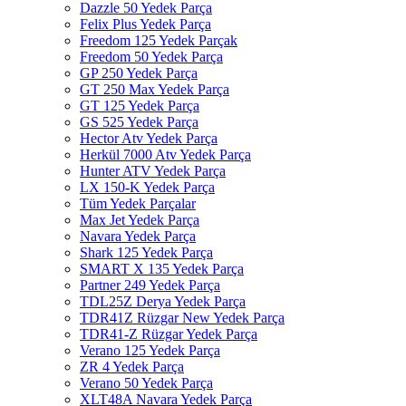
Dazzle 50 Yedek Parça
Felix Plus Yedek Parça
Freedom 125 Yedek Parçak
Freedom 50 Yedek Parça
GP 250 Yedek Parça
GT 250 Max Yedek Parça
GT 125 Yedek Parça
GS 525 Yedek Parça
Hector Atv Yedek Parça
Herkül 7000 Atv Yedek Parça
Hunter ATV Yedek Parça
LX 150-K Yedek Parça
Tüm Yedek Parçalar
Max Jet Yedek Parça
Navara Yedek Parça
Shark 125 Yedek Parça
SMART X 135 Yedek Parça
Partner 249 Yedek Parça
TDL25Z Derya Yedek Parça
TDR41Z Rüzgar New Yedek Parça
TDR41-Z Rüzgar Yedek Parça
Verano 125 Yedek Parça
ZR 4 Yedek Parça
Verano 50 Yedek Parça
XLT48A Navara Yedek Parça