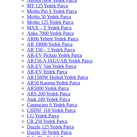
Navara New Yedek Parça
MT 125 Yedek Parça
Mojito Pro S Yedek Parça
Mojito 50 Yedek Parça
Mojito 125 Yedek Parça
MAX – T Yedek Parça
Anka 7000 Yedek Parça
AR06 Yebere Yedek Parça
AR 10000 Yedek Parça
AR 150 – 5 Yedek Parça
AR-EV Pickup Yedek Parça
AR150-A JAGUAR Yedek Parça
AR-EV Van Yedek Parça
AR-EV Yedek Parça
AR1500W Herkül Yedek Parça
AR50 Kasırga Yedek Parça
AR5000 Yedek Parça
ARS 200 Yedek Parça
Atak 249 Yedek Parça
Cappucino S Yedek Parça
CHINF 318 Yedek Parça
CG Yedek Parça
CR 250 Yedek Parça
Dazzle 125 Yedek Parça
Dazzle 50 Yedek Parça