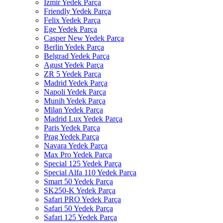
İzmir Yedek Parça
Friendly Yedek Parça
Felix Yedek Parça
Ege Yedek Parça
Casper New Yedek Parça
Berlin Yedek Parça
Belgrad Yedek Parça
Agust Yedek Parça
ZR 5 Yedek Parça
Madrid Yedek Parça
Napoli Yedek Parça
Munih Yedek Parça
Milan Yedek Parça
Madrid Lux Yedek Parça
Paris Yedek Parça
Prag Yedek Parça
Navara Yedek Parça
Max Pro Yedek Parça
Special 125 Yedek Parça
Special Alfa 110 Yedek Parça
Smart 50 Yedek Parça
SK250-K Yedek Parça
Safari PRO Yedek Parça
Safari 50 Yedek Parça
Safari 125 Yedek Parça