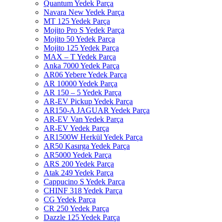
Quantum Yedek Parça
Navara New Yedek Parça
MT 125 Yedek Parça
Mojito Pro S Yedek Parça
Mojito 50 Yedek Parça
Mojito 125 Yedek Parça
MAX – T Yedek Parça
Anka 7000 Yedek Parça
AR06 Yebere Yedek Parça
AR 10000 Yedek Parça
AR 150 – 5 Yedek Parça
AR-EV Pickup Yedek Parça
AR150-A JAGUAR Yedek Parça
AR-EV Van Yedek Parça
AR-EV Yedek Parça
AR1500W Herkül Yedek Parça
AR50 Kasırga Yedek Parça
AR5000 Yedek Parça
ARS 200 Yedek Parça
Atak 249 Yedek Parça
Cappucino S Yedek Parça
CHINF 318 Yedek Parça
CG Yedek Parça
CR 250 Yedek Parça
Dazzle 125 Yedek Parça