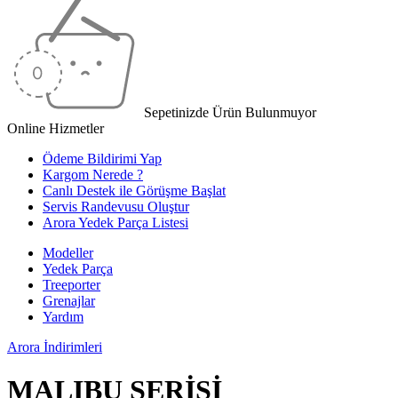
Sepetinizde Ürün Bulunmuyor
Online Hizmetler
Ödeme Bildirimi Yap
Kargom Nerede ?
Canlı Destek ile Görüşme Başlat
Servis Randevusu Oluştur
Arora Yedek Parça Listesi
Modeller
Yedek Parça
Treeporter
Grenajlar
Yardım
Arora
İndirimleri
MALIBU SERİSİ