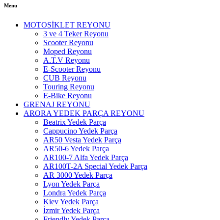
Menu
MOTOSİKLET REYONU
3 ve 4 Teker Reyonu
Scooter Reyonu
Moped Reyonu
A.T.V Reyonu
E-Scooter Reyonu
CUB Reyonu
Touring Reyonu
E-Bike Reyonu
GRENAJ REYONU
ARORA YEDEK PARÇA REYONU
Beatrix Yedek Parça
Cappucino Yedek Parça
AR50 Vesta Yedek Parça
AR50-6 Yedek Parça
AR100-7 Alfa Yedek Parça
AR100T-2A Special Yedek Parça
AR 3000 Yedek Parça
Lyon Yedek Parça
Londra Yedek Parça
Kiev Yedek Parça
İzmir Yedek Parça
Friendly Yedek Parça