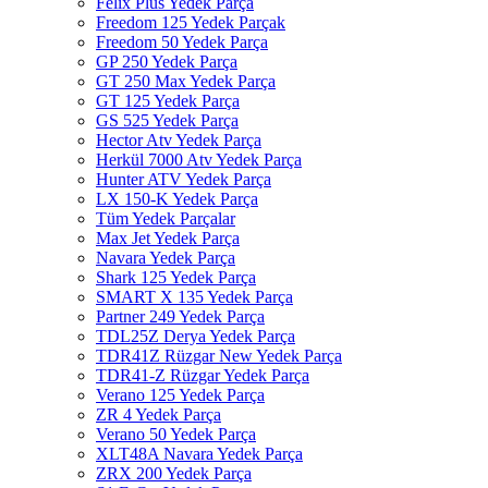
Felix Plus Yedek Parça
Freedom 125 Yedek Parçak
Freedom 50 Yedek Parça
GP 250 Yedek Parça
GT 250 Max Yedek Parça
GT 125 Yedek Parça
GS 525 Yedek Parça
Hector Atv Yedek Parça
Herkül 7000 Atv Yedek Parça
Hunter ATV Yedek Parça
LX 150-K Yedek Parça
Tüm Yedek Parçalar
Max Jet Yedek Parça
Navara Yedek Parça
Shark 125 Yedek Parça
SMART X 135 Yedek Parça
Partner 249 Yedek Parça
TDL25Z Derya Yedek Parça
TDR41Z Rüzgar New Yedek Parça
TDR41-Z Rüzgar Yedek Parça
Verano 125 Yedek Parça
ZR 4 Yedek Parça
Verano 50 Yedek Parça
XLT48A Navara Yedek Parça
ZRX 200 Yedek Parça