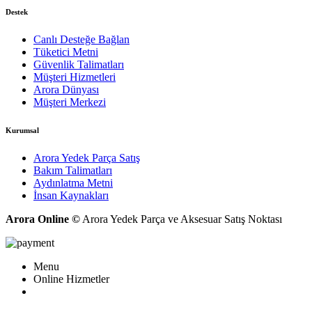
Destek
Canlı Desteğe Bağlan
Tüketici Metni
Güvenlik Talimatları
Müşteri Hizmetleri
Arora Dünyası
Müşteri Merkezi
Kurumsal
Arora Yedek Parça Satış
Bakım Talimatları
Aydınlatma Metni
İnsan Kaynakları
Arora Online ©
Arora Yedek Parça ve Aksesuar Satış Noktası
Menu
Online Hizmetler