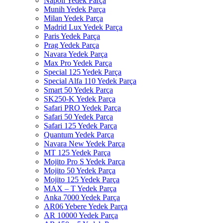
Napoli Yedek Parça
Munih Yedek Parça
Milan Yedek Parça
Madrid Lux Yedek Parça
Paris Yedek Parça
Prag Yedek Parça
Navara Yedek Parça
Max Pro Yedek Parça
Special 125 Yedek Parça
Special Alfa 110 Yedek Parça
Smart 50 Yedek Parça
SK250-K Yedek Parça
Safari PRO Yedek Parça
Safari 50 Yedek Parça
Safari 125 Yedek Parça
Quantum Yedek Parça
Navara New Yedek Parça
MT 125 Yedek Parça
Mojito Pro S Yedek Parça
Mojito 50 Yedek Parça
Mojito 125 Yedek Parça
MAX – T Yedek Parça
Anka 7000 Yedek Parça
AR06 Yebere Yedek Parça
AR 10000 Yedek Parça