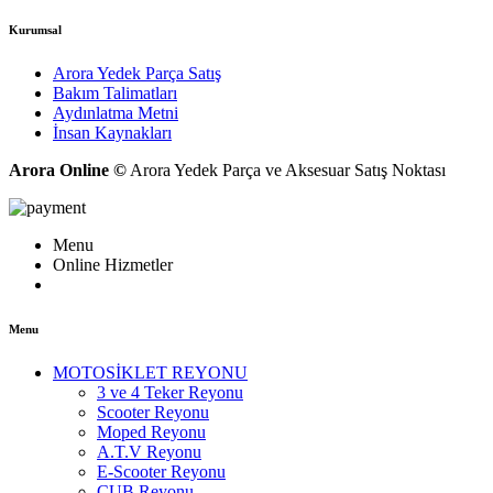
Kurumsal
Arora Yedek Parça Satış
Bakım Talimatları
Aydınlatma Metni
İnsan Kaynakları
Arora Online ©
Arora Yedek Parça ve Aksesuar Satış Noktası
Menu
Online Hizmetler
Menu
MOTOSİKLET REYONU
3 ve 4 Teker Reyonu
Scooter Reyonu
Moped Reyonu
A.T.V Reyonu
E-Scooter Reyonu
CUB Reyonu