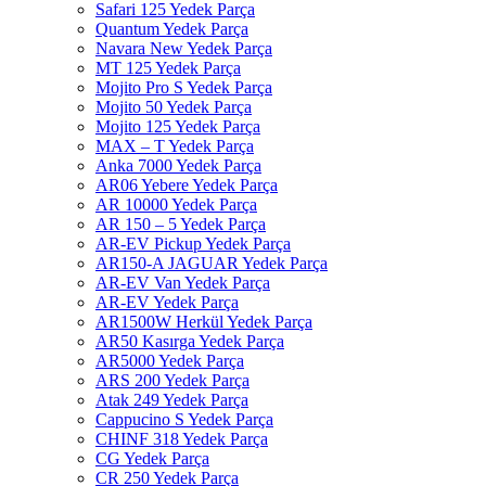
Safari 125 Yedek Parça
Quantum Yedek Parça
Navara New Yedek Parça
MT 125 Yedek Parça
Mojito Pro S Yedek Parça
Mojito 50 Yedek Parça
Mojito 125 Yedek Parça
MAX – T Yedek Parça
Anka 7000 Yedek Parça
AR06 Yebere Yedek Parça
AR 10000 Yedek Parça
AR 150 – 5 Yedek Parça
AR-EV Pickup Yedek Parça
AR150-A JAGUAR Yedek Parça
AR-EV Van Yedek Parça
AR-EV Yedek Parça
AR1500W Herkül Yedek Parça
AR50 Kasırga Yedek Parça
AR5000 Yedek Parça
ARS 200 Yedek Parça
Atak 249 Yedek Parça
Cappucino S Yedek Parça
CHINF 318 Yedek Parça
CG Yedek Parça
CR 250 Yedek Parça