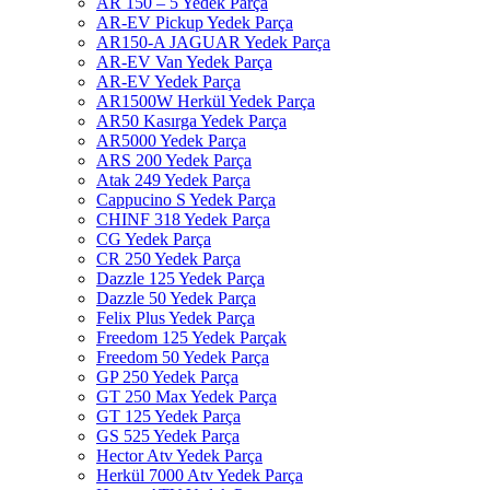
AR 150 – 5 Yedek Parça
AR-EV Pickup Yedek Parça
AR150-A JAGUAR Yedek Parça
AR-EV Van Yedek Parça
AR-EV Yedek Parça
AR1500W Herkül Yedek Parça
AR50 Kasırga Yedek Parça
AR5000 Yedek Parça
ARS 200 Yedek Parça
Atak 249 Yedek Parça
Cappucino S Yedek Parça
CHINF 318 Yedek Parça
CG Yedek Parça
CR 250 Yedek Parça
Dazzle 125 Yedek Parça
Dazzle 50 Yedek Parça
Felix Plus Yedek Parça
Freedom 125 Yedek Parçak
Freedom 50 Yedek Parça
GP 250 Yedek Parça
GT 250 Max Yedek Parça
GT 125 Yedek Parça
GS 525 Yedek Parça
Hector Atv Yedek Parça
Herkül 7000 Atv Yedek Parça