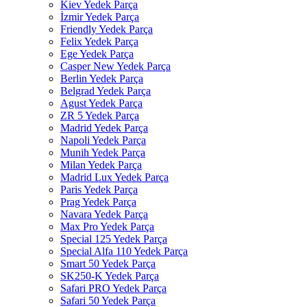
Kiev Yedek Parça
İzmir Yedek Parça
Friendly Yedek Parça
Felix Yedek Parça
Ege Yedek Parça
Casper New Yedek Parça
Berlin Yedek Parça
Belgrad Yedek Parça
Agust Yedek Parça
ZR 5 Yedek Parça
Madrid Yedek Parça
Napoli Yedek Parça
Munih Yedek Parça
Milan Yedek Parça
Madrid Lux Yedek Parça
Paris Yedek Parça
Prag Yedek Parça
Navara Yedek Parça
Max Pro Yedek Parça
Special 125 Yedek Parça
Special Alfa 110 Yedek Parça
Smart 50 Yedek Parça
SK250-K Yedek Parça
Safari PRO Yedek Parça
Safari 50 Yedek Parça