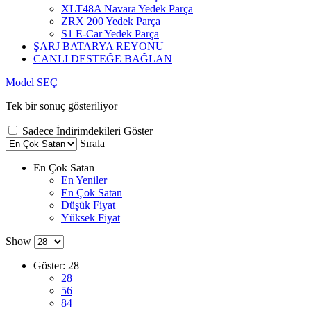
XLT48A Navara Yedek Parça
ZRX 200 Yedek Parça
S1 E-Car Yedek Parça
ŞARJ BATARYA REYONU
CANLI DESTEĞE BAĞLAN
Model SEÇ
Tek bir sonuç gösteriliyor
Sadece İndirimdekileri Göster
Sırala
En Çok Satan
En Yeniler
En Çok Satan
Düşük Fiyat
Yüksek Fiyat
Show
Göster:
28
28
56
84