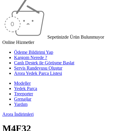
Sepetinizde Ürün Bulunmuyor
Online Hizmetler
Ödeme Bildirimi Yap
Kargom Nerede ?
Canlı Destek ile Görüşme Başlat
Servis Randevusu Oluştur
Arora Yedek Parça Listesi
Modeller
Yedek Parça
Treeporter
Grenajlar
Yardım
Arora
İndirimleri
M4F32