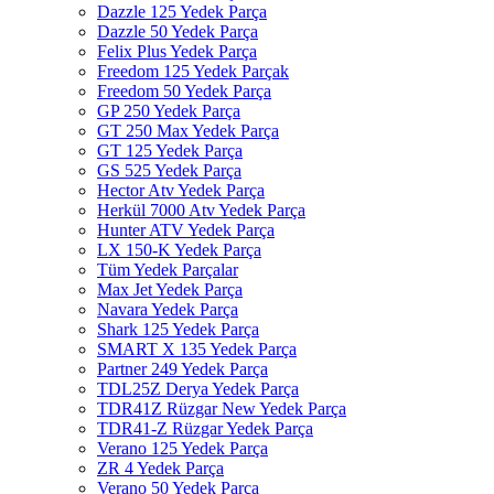
Dazzle 125 Yedek Parça
Dazzle 50 Yedek Parça
Felix Plus Yedek Parça
Freedom 125 Yedek Parçak
Freedom 50 Yedek Parça
GP 250 Yedek Parça
GT 250 Max Yedek Parça
GT 125 Yedek Parça
GS 525 Yedek Parça
Hector Atv Yedek Parça
Herkül 7000 Atv Yedek Parça
Hunter ATV Yedek Parça
LX 150-K Yedek Parça
Tüm Yedek Parçalar
Max Jet Yedek Parça
Navara Yedek Parça
Shark 125 Yedek Parça
SMART X 135 Yedek Parça
Partner 249 Yedek Parça
TDL25Z Derya Yedek Parça
TDR41Z Rüzgar New Yedek Parça
TDR41-Z Rüzgar Yedek Parça
Verano 125 Yedek Parça
ZR 4 Yedek Parça
Verano 50 Yedek Parça