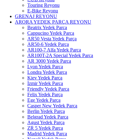
Touring Reyonu
E-Bike Reyonu
GRENAJ REYONU
ARORA YEDEK PARÇA REYONU
Beatrix Yedek Parça
Cappucino Yedek Parça
AR50 Vesta Yedek Parça
AR50-6 Yedek Parça
AR100-7 Alfa Yedek Parça
AR100T-2A Special Yedek Parça
AR 3000 Yedek Parça
Lyon Yedek Parça
Londra Yedek Parça
Kiev Yedek Parça
İzmir Yedek Parça
Friendly Yedek Parça
Felix Yedek Parça
Ege Yedek Parça
Casper New Yedek Parça
Berlin Yedek Parça
Belgrad Yedek Parça
Agust Yedek Parça
ZR 5 Yedek Parça
Madrid Yedek Parça