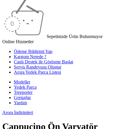
Sepetinizde Ürün Bulunmuyor
Online Hizmetler
Ödeme Bildirimi Yap
Kargom Nerede ?
Canlı Destek ile Görüşme Başlat
Servis Randevusu Oluştur
Arora Yedek Parça Listesi
Modeller
Yedek Parça
Treeporter
Grenajlar
Yardım
Arora
İndirimleri
Cappucino Ön Varyatör