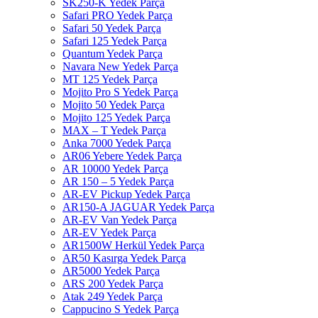
SK250-K Yedek Parça
Safari PRO Yedek Parça
Safari 50 Yedek Parça
Safari 125 Yedek Parça
Quantum Yedek Parça
Navara New Yedek Parça
MT 125 Yedek Parça
Mojito Pro S Yedek Parça
Mojito 50 Yedek Parça
Mojito 125 Yedek Parça
MAX – T Yedek Parça
Anka 7000 Yedek Parça
AR06 Yebere Yedek Parça
AR 10000 Yedek Parça
AR 150 – 5 Yedek Parça
AR-EV Pickup Yedek Parça
AR150-A JAGUAR Yedek Parça
AR-EV Van Yedek Parça
AR-EV Yedek Parça
AR1500W Herkül Yedek Parça
AR50 Kasırga Yedek Parça
AR5000 Yedek Parça
ARS 200 Yedek Parça
Atak 249 Yedek Parça
Cappucino S Yedek Parça