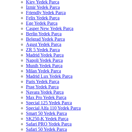
Kiev Yedek Parça
İzmir Yedek Parça
Friendly Yedek Parça
Felix Yedek Parça
Ege Yedek Parça
Casper New Yedek Parça
Berlin Yedek Parça
Belgrad Yedek Parça
Agust Yedek Parça
ZR 5 Yedek Parça
Madrid Yedek Parça
Napoli Yedek Parça
Munih Yedek Parça
Milan Yedek Parça
Madrid Lux Yedek Parça
Paris Yedek Parça
Prag Yedek Parça
Navara Yedek Parça
Max Pro Yedek Parça
Special 125 Yedek Parça
Special Alfa 110 Yedek Parça
Smart 50 Yedek Parça
SK250-K Yedek Parça
Safari PRO Yedek Parça
Safari 50 Yedek Parça