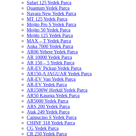
Safari 125 Yedek Parça
Quantum Yedek Parça
Navara New Yedek Parça
MT 125 Yedek Parça
Mojito Pro S Yedek Parça
Mojito 50 Yedek Parça
Mojito 125 Yedek Parça
MAX – T Yedek Parça
Anka 7000 Yedek Parça
AR06 Yebere Yedek Parça
AR 10000 Yedek Parça
AR 150 – 5 Yedek Parça
AR-EV Pickup Yedek Parça
AR150-A JAGUAR Yedek Parça
AR-EV Van Yedek Parça
AR-EV Yedek Parça
AR1500W Herkül Yedek Parça
AR50 Kasırga Yedek Parça
AR5000 Yedek Parça
ARS 200 Yedek Parça
Atak 249 Yedek Parça
Cappucino S Yedek Parça
CHINF 318 Yedek Parça
CG Yedek Parça
CR 250 Yedek Parça