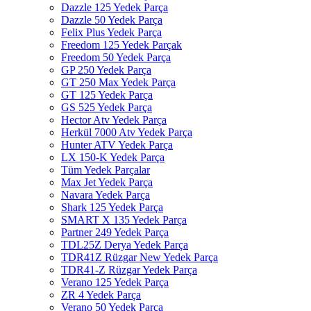
Dazzle 125 Yedek Parça
Dazzle 50 Yedek Parça
Felix Plus Yedek Parça
Freedom 125 Yedek Parçak
Freedom 50 Yedek Parça
GP 250 Yedek Parça
GT 250 Max Yedek Parça
GT 125 Yedek Parça
GS 525 Yedek Parça
Hector Atv Yedek Parça
Herkül 7000 Atv Yedek Parça
Hunter ATV Yedek Parça
LX 150-K Yedek Parça
Tüm Yedek Parçalar
Max Jet Yedek Parça
Navara Yedek Parça
Shark 125 Yedek Parça
SMART X 135 Yedek Parça
Partner 249 Yedek Parça
TDL25Z Derya Yedek Parça
TDR41Z Rüzgar New Yedek Parça
TDR41-Z Rüzgar Yedek Parça
Verano 125 Yedek Parça
ZR 4 Yedek Parça
Verano 50 Yedek Parça