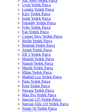
AR 3000 Yedek Parça
Lyon Yedek Parça
Londra Yedek Parça
Kiev Yedek Parça
İzmir Yedek Parça
Friendly Yedek Parça
Felix Yedek Parça
Ege Yedek Parça
Casper New Yedek Parça
Berlin Yedek Parça
Belgrad Yedek Parça
Agust Yedek Parça
ZR 5 Yedek Parça
Madrid Yedek Parça
Napoli Yedek Parça
Munih Yedek Parça
Milan Yedek Parça
Madrid Lux Yedek Parça
Paris Yedek Parça
Prag Yedek Parça
Navara Yedek Parça
Max Pro Yedek Parça
Special 125 Yedek Parça
Special Alfa 110 Yedek Parça
Smart 50 Yedek Parça