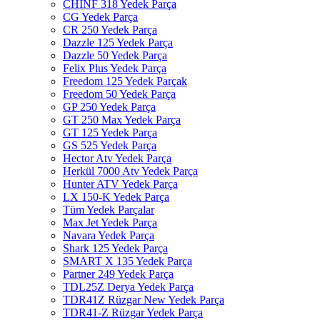
CHINF 318 Yedek Parça
CG Yedek Parça
CR 250 Yedek Parça
Dazzle 125 Yedek Parça
Dazzle 50 Yedek Parça
Felix Plus Yedek Parça
Freedom 125 Yedek Parçak
Freedom 50 Yedek Parça
GP 250 Yedek Parça
GT 250 Max Yedek Parça
GT 125 Yedek Parça
GS 525 Yedek Parça
Hector Atv Yedek Parça
Herkül 7000 Atv Yedek Parça
Hunter ATV Yedek Parça
LX 150-K Yedek Parça
Tüm Yedek Parçalar
Max Jet Yedek Parça
Navara Yedek Parça
Shark 125 Yedek Parça
SMART X 135 Yedek Parça
Partner 249 Yedek Parça
TDL25Z Derya Yedek Parça
TDR41Z Rüzgar New Yedek Parça
TDR41-Z Rüzgar Yedek Parça