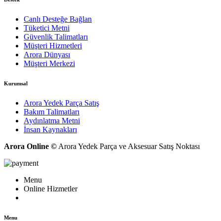
Canlı Desteğe Bağlan
Tüketici Metni
Güvenlik Talimatları
Müşteri Hizmetleri
Arora Dünyası
Müşteri Merkezi
Kurumsal
Arora Yedek Parça Satış
Bakım Talimatları
Aydınlatma Metni
İnsan Kaynakları
Arora Online ©
Arora Yedek Parça ve Aksesuar Satış Noktası
Menu
Online Hizmetler
Menu