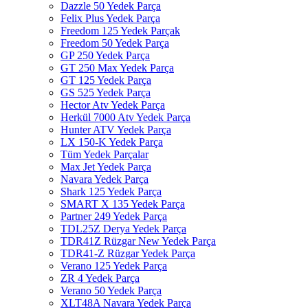
Dazzle 50 Yedek Parça
Felix Plus Yedek Parça
Freedom 125 Yedek Parçak
Freedom 50 Yedek Parça
GP 250 Yedek Parça
GT 250 Max Yedek Parça
GT 125 Yedek Parça
GS 525 Yedek Parça
Hector Atv Yedek Parça
Herkül 7000 Atv Yedek Parça
Hunter ATV Yedek Parça
LX 150-K Yedek Parça
Tüm Yedek Parçalar
Max Jet Yedek Parça
Navara Yedek Parça
Shark 125 Yedek Parça
SMART X 135 Yedek Parça
Partner 249 Yedek Parça
TDL25Z Derya Yedek Parça
TDR41Z Rüzgar New Yedek Parça
TDR41-Z Rüzgar Yedek Parça
Verano 125 Yedek Parça
ZR 4 Yedek Parça
Verano 50 Yedek Parça
XLT48A Navara Yedek Parça