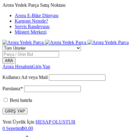
Arora Yedek Parça Satış Noktası
Arora E-Bike Dünyası
Kargom Nerede?
Servis Randevusu
Müşteri Merkezi
Arora Hesabım
Giriş Yap
Kullanıcı Ad veya Mail
Parolanız*
Beni hatırla
Yeni Üyelik İçin
HESAP OLUŞTUR
0
Sepetim
₺
0.00