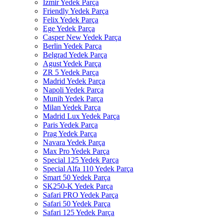
İzmir Yedek Parça
Friendly Yedek Parça
Felix Yedek Parça
Ege Yedek Parça
Casper New Yedek Parça
Berlin Yedek Parça
Belgrad Yedek Parça
Agust Yedek Parça
ZR 5 Yedek Parça
Madrid Yedek Parça
Napoli Yedek Parça
Munih Yedek Parça
Milan Yedek Parça
Madrid Lux Yedek Parça
Paris Yedek Parça
Prag Yedek Parça
Navara Yedek Parça
Max Pro Yedek Parça
Special 125 Yedek Parça
Special Alfa 110 Yedek Parça
Smart 50 Yedek Parça
SK250-K Yedek Parça
Safari PRO Yedek Parça
Safari 50 Yedek Parça
Safari 125 Yedek Parça