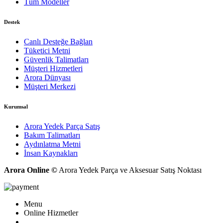
Tüm Modeller
Destek
Canlı Desteğe Bağlan
Tüketici Metni
Güvenlik Talimatları
Müşteri Hizmetleri
Arora Dünyası
Müşteri Merkezi
Kurumsal
Arora Yedek Parça Satış
Bakım Talimatları
Aydınlatma Metni
İnsan Kaynakları
Arora Online ©
Arora Yedek Parça ve Aksesuar Satış Noktası
Menu
Online Hizmetler