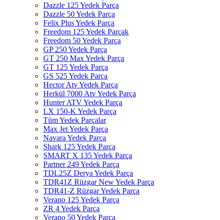
Dazzle 125 Yedek Parça
Dazzle 50 Yedek Parça
Felix Plus Yedek Parça
Freedom 125 Yedek Parçak
Freedom 50 Yedek Parça
GP 250 Yedek Parça
GT 250 Max Yedek Parça
GT 125 Yedek Parça
GS 525 Yedek Parça
Hector Atv Yedek Parça
Herkül 7000 Atv Yedek Parça
Hunter ATV Yedek Parça
LX 150-K Yedek Parça
Tüm Yedek Parçalar
Max Jet Yedek Parça
Navara Yedek Parça
Shark 125 Yedek Parça
SMART X 135 Yedek Parça
Partner 249 Yedek Parça
TDL25Z Derya Yedek Parça
TDR41Z Rüzgar New Yedek Parça
TDR41-Z Rüzgar Yedek Parça
Verano 125 Yedek Parça
ZR 4 Yedek Parça
Verano 50 Yedek Parça