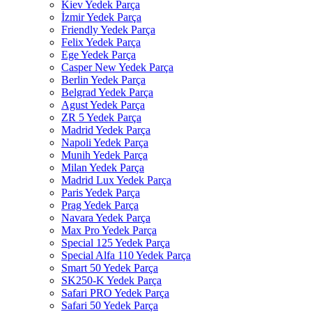
Kiev Yedek Parça
İzmir Yedek Parça
Friendly Yedek Parça
Felix Yedek Parça
Ege Yedek Parça
Casper New Yedek Parça
Berlin Yedek Parça
Belgrad Yedek Parça
Agust Yedek Parça
ZR 5 Yedek Parça
Madrid Yedek Parça
Napoli Yedek Parça
Munih Yedek Parça
Milan Yedek Parça
Madrid Lux Yedek Parça
Paris Yedek Parça
Prag Yedek Parça
Navara Yedek Parça
Max Pro Yedek Parça
Special 125 Yedek Parça
Special Alfa 110 Yedek Parça
Smart 50 Yedek Parça
SK250-K Yedek Parça
Safari PRO Yedek Parça
Safari 50 Yedek Parça