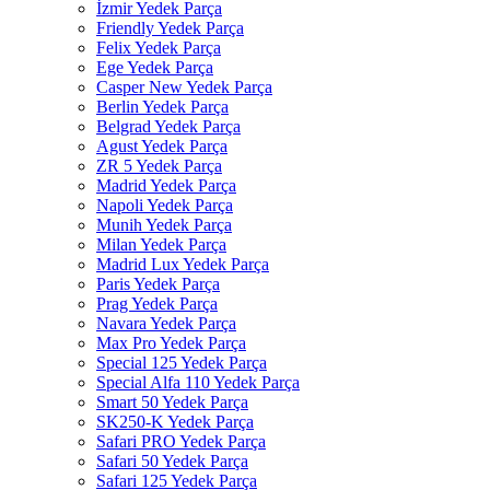
İzmir Yedek Parça
Friendly Yedek Parça
Felix Yedek Parça
Ege Yedek Parça
Casper New Yedek Parça
Berlin Yedek Parça
Belgrad Yedek Parça
Agust Yedek Parça
ZR 5 Yedek Parça
Madrid Yedek Parça
Napoli Yedek Parça
Munih Yedek Parça
Milan Yedek Parça
Madrid Lux Yedek Parça
Paris Yedek Parça
Prag Yedek Parça
Navara Yedek Parça
Max Pro Yedek Parça
Special 125 Yedek Parça
Special Alfa 110 Yedek Parça
Smart 50 Yedek Parça
SK250-K Yedek Parça
Safari PRO Yedek Parça
Safari 50 Yedek Parça
Safari 125 Yedek Parça