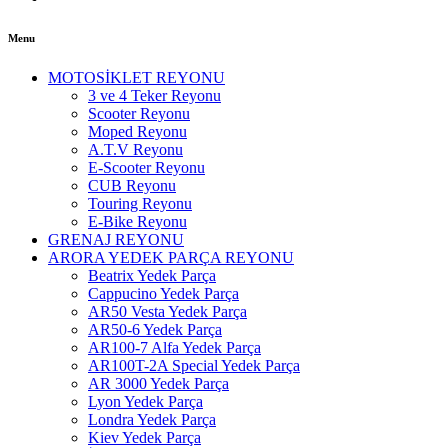
Menu
MOTOSİKLET REYONU
3 ve 4 Teker Reyonu
Scooter Reyonu
Moped Reyonu
A.T.V Reyonu
E-Scooter Reyonu
CUB Reyonu
Touring Reyonu
E-Bike Reyonu
GRENAJ REYONU
ARORA YEDEK PARÇA REYONU
Beatrix Yedek Parça
Cappucino Yedek Parça
AR50 Vesta Yedek Parça
AR50-6 Yedek Parça
AR100-7 Alfa Yedek Parça
AR100T-2A Special Yedek Parça
AR 3000 Yedek Parça
Lyon Yedek Parça
Londra Yedek Parça
Kiev Yedek Parça