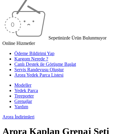
Sepetinizde Ürün Bulunmuyor
Online Hizmetler
Ödeme Bildirimi Yap
Kargom Nerede ?
Canlı Destek ile Görüşme Başlat
Servis Randevusu Oluştur
Arora Yedek Parça Listesi
Modeller
Yedek Parça
Treeporter
Grenajlar
Yardım
Arora
İndirimleri
Arora Kaplan Grenaj Seti