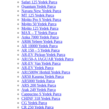
Safari 125 Yedek Parça
Quantum Yedek Parça
Navara New Yedek Parça
MT 125 Yedek Parça
Mojito Pro S Yedek Parça
Mojito 50 Yedek Parça
Mojito 125 Yedek Parça
MAX – T Yedek Parça
Anka 7000 Yedek Parça
AR06 Yebere Yedek Parça
AR 10000 Yedek Parça
AR 150 – 5 Yedek Parça
AR-EV Pickup Yedek Parça
AR150-A JAGUAR Yedek Parça
AR-EV Van Yedek Parça
AR-EV Yedek Parça
AR1500W Herkül Yedek Parça
AR50 Kasırga Yedek Parça
AR5000 Yedek Parça
ARS 200 Yedek Parça
Atak 249 Yedek Parça
Cappucino S Yedek Parça
CHINF 318 Yedek Parça
CG Yedek Parça
CR 250 Yedek Parça