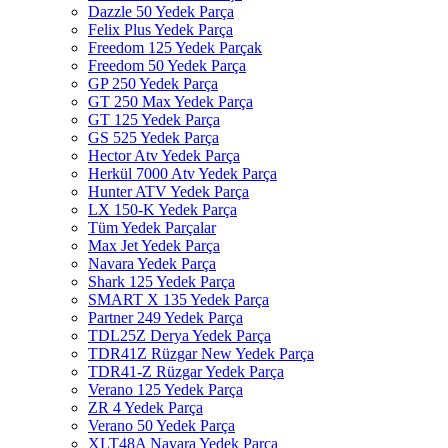
Dazzle 50 Yedek Parça
Felix Plus Yedek Parça
Freedom 125 Yedek Parçak
Freedom 50 Yedek Parça
GP 250 Yedek Parça
GT 250 Max Yedek Parça
GT 125 Yedek Parça
GS 525 Yedek Parça
Hector Atv Yedek Parça
Herkül 7000 Atv Yedek Parça
Hunter ATV Yedek Parça
LX 150-K Yedek Parça
Tüm Yedek Parçalar
Max Jet Yedek Parça
Navara Yedek Parça
Shark 125 Yedek Parça
SMART X 135 Yedek Parça
Partner 249 Yedek Parça
TDL25Z Derya Yedek Parça
TDR41Z Rüzgar New Yedek Parça
TDR41-Z Rüzgar Yedek Parça
Verano 125 Yedek Parça
ZR 4 Yedek Parça
Verano 50 Yedek Parça
XLT48A Navara Yedek Parça