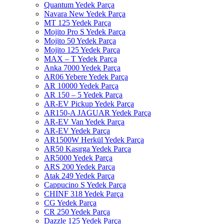
Quantum Yedek Parça
Navara New Yedek Parça
MT 125 Yedek Parça
Mojito Pro S Yedek Parça
Mojito 50 Yedek Parça
Mojito 125 Yedek Parça
MAX – T Yedek Parça
Anka 7000 Yedek Parça
AR06 Yebere Yedek Parça
AR 10000 Yedek Parça
AR 150 – 5 Yedek Parça
AR-EV Pickup Yedek Parça
AR150-A JAGUAR Yedek Parça
AR-EV Van Yedek Parça
AR-EV Yedek Parça
AR1500W Herkül Yedek Parça
AR50 Kasırga Yedek Parça
AR5000 Yedek Parça
ARS 200 Yedek Parça
Atak 249 Yedek Parça
Cappucino S Yedek Parça
CHINF 318 Yedek Parça
CG Yedek Parça
CR 250 Yedek Parça
Dazzle 125 Yedek Parça