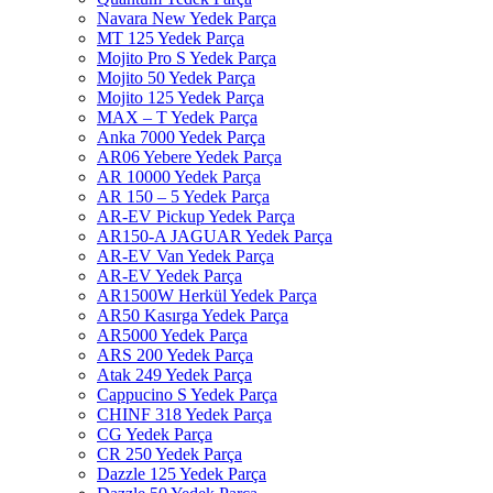
Navara New Yedek Parça
MT 125 Yedek Parça
Mojito Pro S Yedek Parça
Mojito 50 Yedek Parça
Mojito 125 Yedek Parça
MAX – T Yedek Parça
Anka 7000 Yedek Parça
AR06 Yebere Yedek Parça
AR 10000 Yedek Parça
AR 150 – 5 Yedek Parça
AR-EV Pickup Yedek Parça
AR150-A JAGUAR Yedek Parça
AR-EV Van Yedek Parça
AR-EV Yedek Parça
AR1500W Herkül Yedek Parça
AR50 Kasırga Yedek Parça
AR5000 Yedek Parça
ARS 200 Yedek Parça
Atak 249 Yedek Parça
Cappucino S Yedek Parça
CHINF 318 Yedek Parça
CG Yedek Parça
CR 250 Yedek Parça
Dazzle 125 Yedek Parça