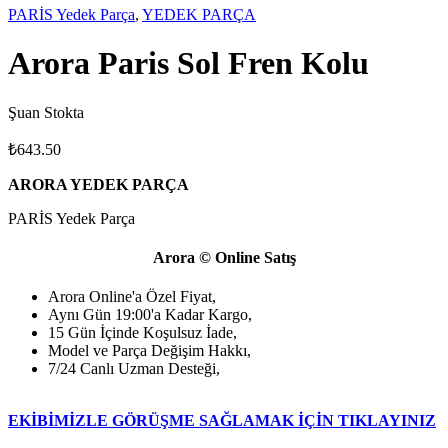
PARİS Yedek Parça
,
YEDEK PARÇA
Arora Paris Sol Fren Kolu
Şuan Stokta
₺
643.50
ARORA YEDEK PARÇA
PARİS Yedek Parça
Arora © Online Satış
Arora Online'a Özel Fiyat,
Aynı Gün 19:00'a Kadar Kargo,
15 Gün İçinde Koşulsuz İade,
Model ve Parça Değişim Hakkı,
7/24 Canlı Uzman Desteği,
EKİBİMİZLE GÖRÜŞME SAĞLAMAK İÇİN TIKLAYINIZ