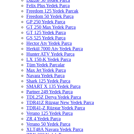
Dazzle 50 Yedek Parça
Felix Plus Yedek Parça
Freedom 125 Yedek Parçak
Freedom 50 Yedek Parça
GP 250 Yedek Parça
GT 250 Max Yedek Parça
GT 125 Yedek Parça
GS 525 Yedek Parça
Hector Atv Yedek Parça
Herkül 7000 Atv Yedek Parça
Hunter ATV Yedek Parça
LX 150-K Yedek Parça
Tüm Yedek Parçalar
Max Jet Yedek Parça
Navara Yedek Parça
Shark 125 Yedek Parça
SMART X 135 Yedek Parça
Partner 249 Yedek Parça
TDL25Z Derya Yedek Parça
TDR41Z Rüzgar New Yedek Parça
TDR41-Z Rüzgar Yedek Parça
Verano 125 Yedek Parça
ZR 4 Yedek Parça
Verano 50 Yedek Parça
XLT48A Navara Yedek Parça