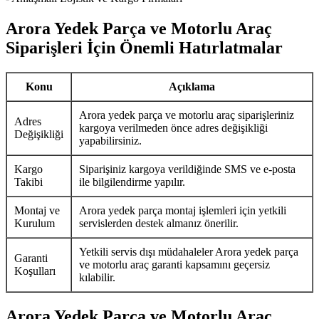
Arora Yedek Parça ve Motorlu Araç
Siparişleri İçin Önemli Hatırlatmalar
Konu
Açıklama
Arora yedek parça ve motorlu araç siparişleriniz
Adres
kargoya verilmeden önce adres değişikliği
Değişikliği
yapabilirsiniz.
Kargo
Siparişiniz kargoya verildiğinde SMS ve e-posta
Takibi
ile bilgilendirme yapılır.
Montaj ve
Arora yedek parça montaj işlemleri için yetkili
Kurulum
servislerden destek almanız önerilir.
Yetkili servis dışı müdahaleler Arora yedek parça
Garanti
ve motorlu araç garanti kapsamını geçersiz
Koşulları
kılabilir.
Arora Yedek Parça ve Motorlu Araç