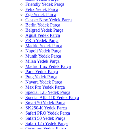
Friendly Yedek Parça
Felix Yedek Parça
Ege Yedek Parça
Casper New Yedek Parça
Berlin Yedek Parça
Belgrad Yedek Parça
Agust Yedek Parça
ZR 5 Yedek Parça
Madrid Yedek Parça
Napoli Yedek Parça
Munih Yedek Parça
Milan Yedek Parça
Madrid Lux Yedek Parça
Paris Yedek Parça
Prag Yedek Parça
Navara Yedek Parça
Max Pro Yedek Parça
Special 125 Yedek Parça
Special Alfa 110 Yedek Parça
Smart 50 Yedek Parça
SK250-K Yedek Parça
Safari PRO Yedek Parça
Safari 50 Yedek Parça
Safari 125 Yedek Parça
Quantum Yedek Parça