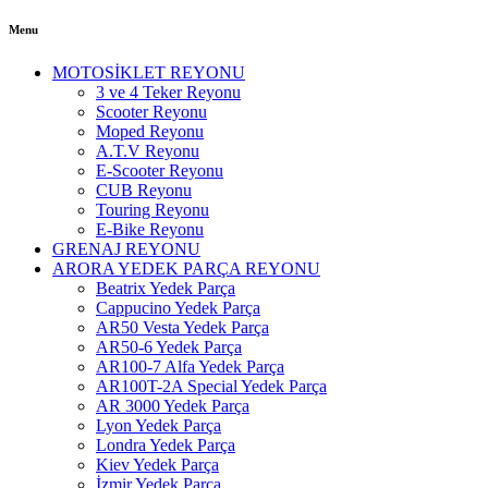
Menu
MOTOSİKLET REYONU
3 ve 4 Teker Reyonu
Scooter Reyonu
Moped Reyonu
A.T.V Reyonu
E-Scooter Reyonu
CUB Reyonu
Touring Reyonu
E-Bike Reyonu
GRENAJ REYONU
ARORA YEDEK PARÇA REYONU
Beatrix Yedek Parça
Cappucino Yedek Parça
AR50 Vesta Yedek Parça
AR50-6 Yedek Parça
AR100-7 Alfa Yedek Parça
AR100T-2A Special Yedek Parça
AR 3000 Yedek Parça
Lyon Yedek Parça
Londra Yedek Parça
Kiev Yedek Parça
İzmir Yedek Parça