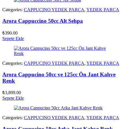
Categories:
CAPPUCINO YEDEK PARÇA
,
YEDEK PARÇA
Arora Cappuccino 50cc Alt Sehpa
₺
390.00
Sepete Ekle
Categories:
CAPPUCINO YEDEK PARÇA
,
YEDEK PARÇA
Arora Cappucino 50cc ve 125cc Ön Jant Kahve
Renk
₺
3,899.00
Sepete Ekle
Categories:
CAPPUCINO YEDEK PARÇA
,
YEDEK PARÇA
Arora Cappucino 50cc Arka Jant Kahve Renk