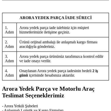
ARORA YEDEK PARÇA İADE SÜRECİ
1.
Arora yedek parça iade talebiniz için müşteri
Adım
hizmetlerimizle iletişime geçiniz.
2.
Ürünü orijinal ambalajı ile anlaşmalı kargo firması
Adım
aracılığıyla gönderiniz.
3.
Arora yedek parça ürününüz tarafımızca kontrol edilir
Adım
ve iade onayı verilir.
4.
Onaylanan Arora yedek parça iadesinin bedeli
2 iş
Adım
günü
içerisinde hesabınıza aktarılır.
Arora Yedek Parça ve Motorlu Araç
Teslimat Seçeneklerimiz
- Arora Yetkili Şubeleri
- Anlaşmalı Lojistik ve Kargo Firmaları