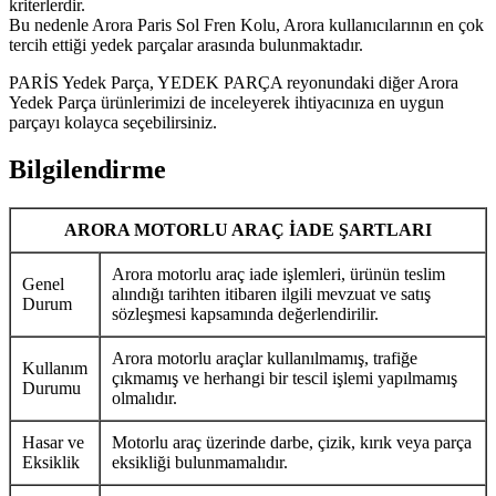
kriterlerdir.
Bu nedenle Arora Paris Sol Fren Kolu, Arora kullanıcılarının en çok
tercih ettiği yedek parçalar arasında bulunmaktadır.
PARİS Yedek Parça, YEDEK PARÇA reyonundaki diğer Arora
Yedek Parça ürünlerimizi de inceleyerek ihtiyacınıza en uygun
parçayı kolayca seçebilirsiniz.
Bilgilendirme
ARORA MOTORLU ARAÇ İADE ŞARTLARI
Arora motorlu araç iade işlemleri, ürünün teslim
Genel
alındığı tarihten itibaren ilgili mevzuat ve satış
Durum
sözleşmesi kapsamında değerlendirilir.
Arora motorlu araçlar kullanılmamış, trafiğe
Kullanım
çıkmamış ve herhangi bir tescil işlemi yapılmamış
Durumu
olmalıdır.
Hasar ve
Motorlu araç üzerinde darbe, çizik, kırık veya parça
Eksiklik
eksikliği bulunmamalıdır.