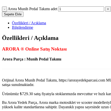
Arora Munih Pedal Takımı adet
Sepete Ekle
Özellikleri / Açıklama
Bilgilendirme
Özellikleri / Açıklama
ARORA ® Online Satış Noktası
Arora Parça : Munih Pedal Takımı
Orijinal Arora Munih Pedal Takımı, https://arorayedekparca
satışa sunulmaktadır.
Ürünümüz
₺
729.30
satış fiyatıyla stoklarımızda mevcuttur ve hızlı k
Bu Arora Yedek Parça, Arora marka motosiklet ve scooter modelleriyl
yüksek kalite standartlarına sahiptir. Dayanıklı yapısı sayesinde uzu