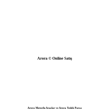
Arora © Online Satış
Arora Motorlu Araçlar ve Arora Yedek Parça