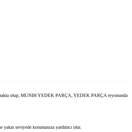
yer almakta olup, MUNIH YEDEK PARÇA, YEDEK PARÇA reyonunda
ine yakın seviyede korumanıza yardımcı olur.