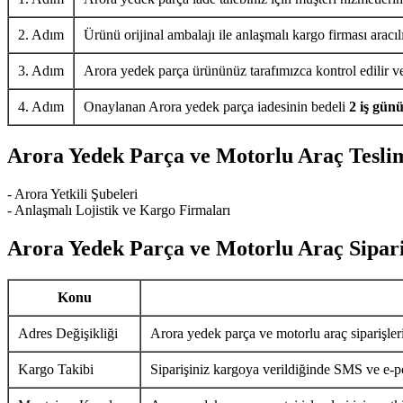
2. Adım
Ürünü orijinal ambalajı ile anlaşmalı kargo firması aracıl
3. Adım
Arora yedek parça ürününüz tarafımızca kontrol edilir ve 
4. Adım
Onaylanan Arora yedek parça iadesinin bedeli
2 iş gün
Arora Yedek Parça ve Motorlu Araç Tesli
- Arora Yetkili Şubeleri
- Anlaşmalı Lojistik ve Kargo Firmaları
Arora Yedek Parça ve Motorlu Araç Sipari
Konu
Adres Değişikliği
Arora yedek parça ve motorlu araç siparişler
Kargo Takibi
Siparişiniz kargoya verildiğinde SMS ve e-pos