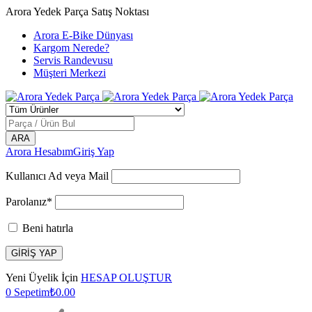
Arora Yedek Parça Satış Noktası
Arora E-Bike Dünyası
Kargom Nerede?
Servis Randevusu
Müşteri Merkezi
Arora Hesabım
Giriş Yap
Kullanıcı Ad veya Mail
Parolanız*
Beni hatırla
Yeni Üyelik İçin
HESAP OLUŞTUR
0
Sepetim
₺
0.00