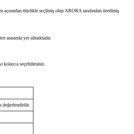
sından titizlikle seçilmiş olup ARORA tarafından üretilmiş
eri arasında yer almaktadır.
olayca seçebilirsiniz.
 değerlendirilir.