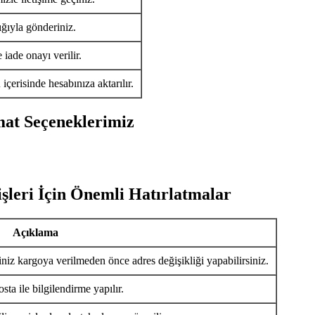
ığıyla gönderiniz.
iade onayı verilir.
ü
içerisinde hesabınıza aktarılır.
mat Seçeneklerimiz
şleri İçin Önemli Hatırlatmalar
Açıklama
iniz kargoya verilmeden önce adres değişikliği yapabilirsiniz.
ta ile bilgilendirme yapılır.