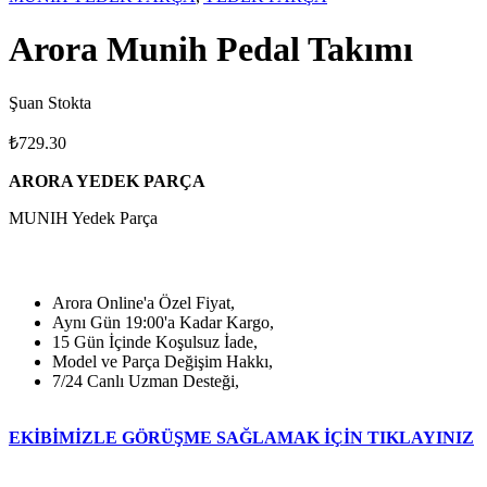
Arora Munih Pedal Takımı
Şuan Stokta
₺
729.30
ARORA YEDEK PARÇA
MUNIH Yedek Parça
Arora Online'a Özel Fiyat,
Aynı Gün 19:00'a Kadar Kargo,
15 Gün İçinde Koşulsuz İade,
Model ve Parça Değişim Hakkı,
7/24 Canlı Uzman Desteği,
EKİBİMİZLE GÖRÜŞME SAĞLAMAK İÇİN TIKLAYINIZ