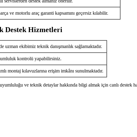
i servislerden destek almanız önerilir.
arça ve motorlu araç garanti kapsamını geçersiz kılabilir.
k Destek Hizmetleri
de uzman ekibimiz teknik danışmanlık sağlamaktadır.
umluluk kontrolü yapabilirsiniz.
ımlı montaj kılavuzlarına erişim imkânı sunulmaktadır.
uyumluluğu ve teknik detaylar hakkında bilgi almak için canlı destek ha