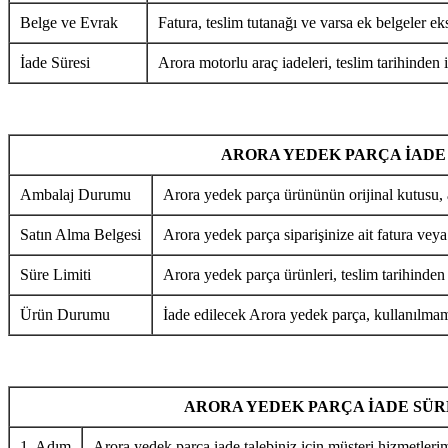
Belge ve Evrak
Fatura, teslim tutanağı ve varsa ek belgeler eks
İade Süresi
Arora motorlu araç iadeleri, teslim tarihinden i
ARORA YEDEK PARÇA İADE
Ambalaj Durumu
Arora yedek parça ürününün orijinal kutusu, 
Satın Alma Belgesi
Arora yedek parça siparişinize ait fatura veya
Süre Limiti
Arora yedek parça ürünleri, teslim tarihinden
Ürün Durumu
İade edilecek Arora yedek parça, kullanılmamı
ARORA YEDEK PARÇA İADE SÜR
1. Adım
Arora yedek parça iade talebiniz için müşteri hizmetlerim