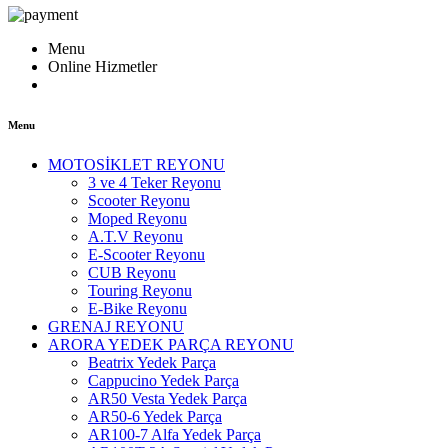
Menu
Online Hizmetler
Menu
MOTOSİKLET REYONU
3 ve 4 Teker Reyonu
Scooter Reyonu
Moped Reyonu
A.T.V Reyonu
E-Scooter Reyonu
CUB Reyonu
Touring Reyonu
E-Bike Reyonu
GRENAJ REYONU
ARORA YEDEK PARÇA REYONU
Beatrix Yedek Parça
Cappucino Yedek Parça
AR50 Vesta Yedek Parça
AR50-6 Yedek Parça
AR100-7 Alfa Yedek Parça