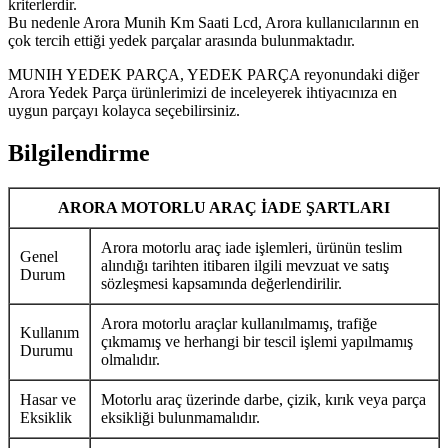
kriterlerdir.
Bu nedenle Arora Munih Km Saati Lcd, Arora kullanıcılarının en
çok tercih ettiği yedek parçalar arasında bulunmaktadır.
MUNIH YEDEK PARÇA, YEDEK PARÇA reyonundaki diğer
Arora Yedek Parça ürünlerimizi de inceleyerek ihtiyacınıza en
uygun parçayı kolayca seçebilirsiniz.
Bilgilendirme
ARORA MOTORLU ARAÇ İADE ŞARTLARI
Arora motorlu araç iade işlemleri, ürünün teslim
Genel
alındığı tarihten itibaren ilgili mevzuat ve satış
Durum
sözleşmesi kapsamında değerlendirilir.
Arora motorlu araçlar kullanılmamış, trafiğe
Kullanım
çıkmamış ve herhangi bir tescil işlemi yapılmamış
Durumu
olmalıdır.
Hasar ve
Motorlu araç üzerinde darbe, çizik, kırık veya parça
Eksiklik
eksikliği bulunmamalıdır.