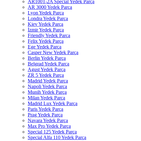
AR100T-2A Special Yedek Parça
AR 3000 Yedek Parça
Lyon Yedek Parça
Londra Yedek Parça
Kiev Yedek Parça
İzmir Yedek Parça
Friendly Yedek Parça
Felix Yedek Parça
Ege Yedek Parça
Casper New Yedek Parça
Berlin Yedek Parça
Belgrad Yedek Parça
Agust Yedek Parça
ZR 5 Yedek Parça
Madrid Yedek Parça
Napoli Yedek Parça
Munih Yedek Parça
Milan Yedek Parça
Madrid Lux Yedek Parça
Paris Yedek Parça
Prag Yedek Parça
Navara Yedek Parça
Max Pro Yedek Parça
Special 125 Yedek Parça
Special Alfa 110 Yedek Parça