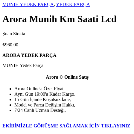
MUNIH YEDEK PARÇA
,
YEDEK PARÇA
Arora Munih Km Saati Lcd
Şuan Stokta
₺
960.00
ARORA YEDEK PARÇA
MUNIH Yedek Parça
Arora © Online Satış
Arora Online'a Özel Fiyat,
Aynı Gün 19:00'a Kadar Kargo,
15 Gün İçinde Koşulsuz İade,
Model ve Parça Değişim Hakkı,
7/24 Canlı Uzman Desteği,
EKİBİMİZLE GÖRÜŞME SAĞLAMAK İÇİN TIKLAYINIZ