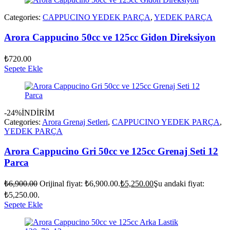
Categories:
CAPPUCINO YEDEK PARÇA
,
YEDEK PARÇA
Arora Cappucino 50cc ve 125cc Gidon Direksiyon
₺
720.00
Sepete Ekle
-24%
İNDİRİM
Categories:
Arora Grenaj Setleri
,
CAPPUCINO YEDEK PARÇA
,
YEDEK PARÇA
Arora Cappucino Gri 50cc ve 125cc Grenaj Seti 12
Parca
₺
6,900.00
Orijinal fiyat: ₺6,900.00.
₺
5,250.00
Şu andaki fiyat:
₺5,250.00.
Sepete Ekle