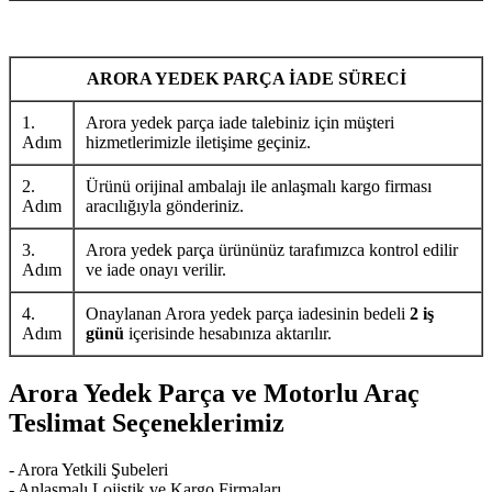
ARORA YEDEK PARÇA İADE SÜRECİ
1.
Arora yedek parça iade talebiniz için müşteri
Adım
hizmetlerimizle iletişime geçiniz.
2.
Ürünü orijinal ambalajı ile anlaşmalı kargo firması
Adım
aracılığıyla gönderiniz.
3.
Arora yedek parça ürününüz tarafımızca kontrol edilir
Adım
ve iade onayı verilir.
4.
Onaylanan Arora yedek parça iadesinin bedeli
2 iş
Adım
günü
içerisinde hesabınıza aktarılır.
Arora Yedek Parça ve Motorlu Araç
Teslimat Seçeneklerimiz
- Arora Yetkili Şubeleri
- Anlaşmalı Lojistik ve Kargo Firmaları