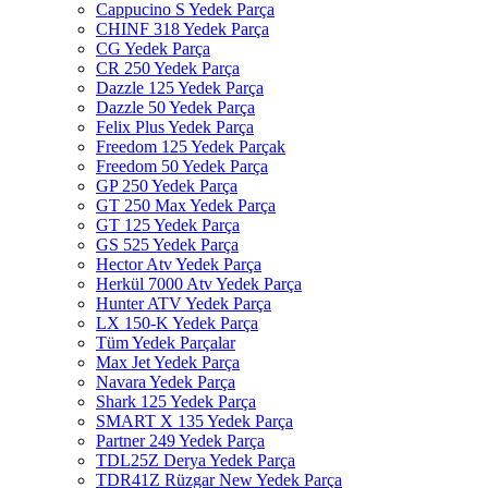
Cappucino S Yedek Parça
CHINF 318 Yedek Parça
CG Yedek Parça
CR 250 Yedek Parça
Dazzle 125 Yedek Parça
Dazzle 50 Yedek Parça
Felix Plus Yedek Parça
Freedom 125 Yedek Parçak
Freedom 50 Yedek Parça
GP 250 Yedek Parça
GT 250 Max Yedek Parça
GT 125 Yedek Parça
GS 525 Yedek Parça
Hector Atv Yedek Parça
Herkül 7000 Atv Yedek Parça
Hunter ATV Yedek Parça
LX 150-K Yedek Parça
Tüm Yedek Parçalar
Max Jet Yedek Parça
Navara Yedek Parça
Shark 125 Yedek Parça
SMART X 135 Yedek Parça
Partner 249 Yedek Parça
TDL25Z Derya Yedek Parça
TDR41Z Rüzgar New Yedek Parça