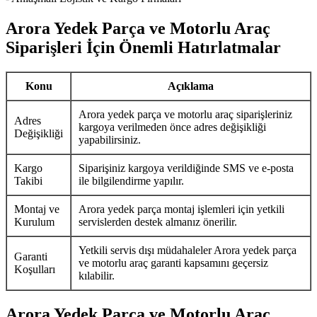
Arora Yedek Parça ve Motorlu Araç
Siparişleri İçin Önemli Hatırlatmalar
Konu
Açıklama
Arora yedek parça ve motorlu araç siparişleriniz
Adres
kargoya verilmeden önce adres değişikliği
Değişikliği
yapabilirsiniz.
Kargo
Siparişiniz kargoya verildiğinde SMS ve e-posta
Takibi
ile bilgilendirme yapılır.
Montaj ve
Arora yedek parça montaj işlemleri için yetkili
Kurulum
servislerden destek almanız önerilir.
Yetkili servis dışı müdahaleler Arora yedek parça
Garanti
ve motorlu araç garanti kapsamını geçersiz
Koşulları
kılabilir.
Arora Yedek Parça ve Motorlu Araç