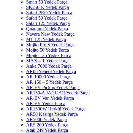
Smart 50 Yedek Parça
SK250-K Yedek Parça
Safari PRO Yedek Parça
Safari 50 Yedek Parça
Safari 125 Yedek Parça
Quantum Yedek Parça
Navara New Yedek Parça
MT 125 Yedek Parça
Mojito Pro S Yedek Parça
Mojito 50 Yedek Parça
Mojito 125 Yedek Parça
MAX – T Yedek Parça
Anka 7000 Yedek Parça
AR06 Yebere Yedek Parça
AR 10000 Yedek Parça
AR 150 – 5 Yedek Parça
AR-EV Pickup Yedek Parça
AR150-A JAGUAR Yedek Parça
AR-EV Van Yedek Parça
AR-EV Yedek Parça
AR1500W Herkül Yedek Parça
AR50 Kasırga Yedek Parça
AR5000 Yedek Parça
ARS 200 Yedek Parça
Atak 249 Yedek Parça