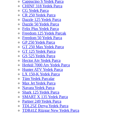
Cappucino S Yedek Parça
CHINF 318 Yedek Parça
CG Yedek Parça
CR 250 Yedek Parça
Dazzle 125 Yedek Parça
Dazzle 50 Yedek Parça
Felix Plus Yedek Parça
Freedom 125 Yedek Parçak
Freedom 50 Yedek Parça
GP 250 Yedek Parça
GT 250 Max Yedek Parça
GT 125 Yedek Parça
GS 525 Yedek Parça
Hector Atv Yedek Parça
Herkül 7000 Atv Yedek Parça
Hunter ATV Yedek Parça
LX 150-K Yedek Parça
Tüm Yedek Parçalar
Max Jet Yedek Parça
Navara Yedek Parça
Shark 125 Yedek Parça
SMART X 135 Yedek Parça
Partner 249 Yedek Parça
TDL25Z Derya Yedek Parça
TDR41Z Rüzgar New Yedek Parça