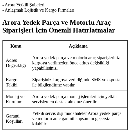
- Arora Yetkili Şubeleri
- Anlaşmalı Lojistik ve Kargo Firmaları
Arora Yedek Parça ve Motorlu Araç
Siparişleri İçin Önemli Hatırlatmalar
Konu
Açıklama
Arora yedek parça ve motorlu araç siparişleriniz
Adres
kargoya verilmeden önce adres değişikliği
Değişikliği
yapabilirsiniz.
Kargo
Siparişiniz kargoya verildiğinde SMS ve e-posta
Takibi
ile bilgilendirme yapılır.
Montaj ve
Arora yedek parça montaj işlemleri için yetkili
Kurulum
servislerden destek almanız önerilir.
Yetkili servis dışı müdahaleler Arora yedek parça
Garanti
ve motorlu araç garanti kapsamını geçersiz
Koşulları
kılabilir.