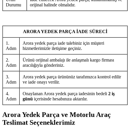
Durumu
orijinal halinde olmalıdır.
ARORA YEDEK PARÇA İADE SÜRECİ
1.
Arora yedek parça iade talebiniz için müşteri
Adım
hizmetlerimizle iletişime geçiniz.
2.
Ürünü orijinal ambalajı ile anlaşmalı kargo firması
Adım
aracılığıyla gönderiniz.
3.
Arora yedek parça ürününüz tarafımızca kontrol edilir
Adım
ve iade onayı verilir.
4.
Onaylanan Arora yedek parça iadesinin bedeli
2 iş
Adım
günü
içerisinde hesabınıza aktarılır.
Arora Yedek Parça ve Motorlu Araç
Teslimat Seçeneklerimiz