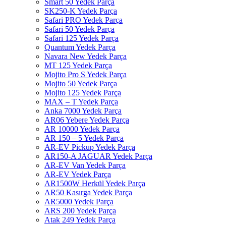
Smart 50 Yedek Parça
SK250-K Yedek Parça
Safari PRO Yedek Parça
Safari 50 Yedek Parça
Safari 125 Yedek Parça
Quantum Yedek Parça
Navara New Yedek Parça
MT 125 Yedek Parça
Mojito Pro S Yedek Parça
Mojito 50 Yedek Parça
Mojito 125 Yedek Parça
MAX – T Yedek Parça
Anka 7000 Yedek Parça
AR06 Yebere Yedek Parça
AR 10000 Yedek Parça
AR 150 – 5 Yedek Parça
AR-EV Pickup Yedek Parça
AR150-A JAGUAR Yedek Parça
AR-EV Van Yedek Parça
AR-EV Yedek Parça
AR1500W Herkül Yedek Parça
AR50 Kasırga Yedek Parça
AR5000 Yedek Parça
ARS 200 Yedek Parça
Atak 249 Yedek Parça