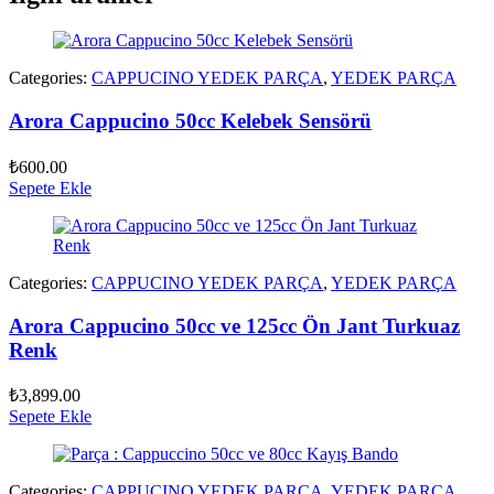
Categories:
CAPPUCINO YEDEK PARÇA
,
YEDEK PARÇA
Arora Cappucino 50cc Kelebek Sensörü
₺
600.00
Sepete Ekle
Categories:
CAPPUCINO YEDEK PARÇA
,
YEDEK PARÇA
Arora Cappucino 50cc ve 125cc Ön Jant Turkuaz
Renk
₺
3,899.00
Sepete Ekle
Categories:
CAPPUCINO YEDEK PARÇA
,
YEDEK PARÇA