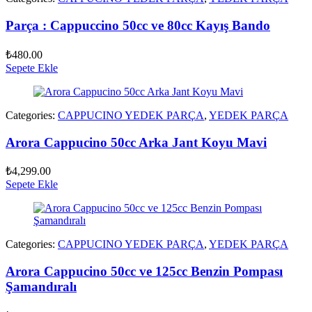
Parça : Cappuccino 50cc ve 80cc Kayış Bando
₺
480.00
Sepete Ekle
Categories:
CAPPUCINO YEDEK PARÇA
,
YEDEK PARÇA
Arora Cappucino 50cc Arka Jant Koyu Mavi
₺
4,299.00
Sepete Ekle
Categories:
CAPPUCINO YEDEK PARÇA
,
YEDEK PARÇA
Arora Cappucino 50cc ve 125cc Benzin Pompası
Şamandıralı