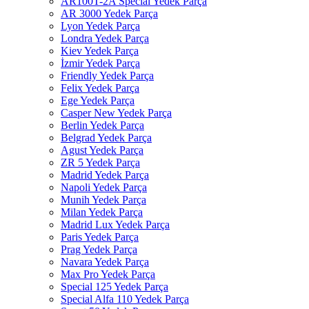
AR100T-2A Special Yedek Parça
AR 3000 Yedek Parça
Lyon Yedek Parça
Londra Yedek Parça
Kiev Yedek Parça
İzmir Yedek Parça
Friendly Yedek Parça
Felix Yedek Parça
Ege Yedek Parça
Casper New Yedek Parça
Berlin Yedek Parça
Belgrad Yedek Parça
Agust Yedek Parça
ZR 5 Yedek Parça
Madrid Yedek Parça
Napoli Yedek Parça
Munih Yedek Parça
Milan Yedek Parça
Madrid Lux Yedek Parça
Paris Yedek Parça
Prag Yedek Parça
Navara Yedek Parça
Max Pro Yedek Parça
Special 125 Yedek Parça
Special Alfa 110 Yedek Parça