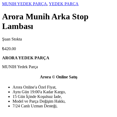
MUNIH YEDEK PARÇA
,
YEDEK PARÇA
Arora Munih Arka Stop
Lambası
Şuan Stokta
₺
420.00
ARORA YEDEK PARÇA
MUNIH Yedek Parça
Arora © Online Satış
Arora Online'a Özel Fiyat,
Aynı Gün 19:00'a Kadar Kargo,
15 Gün İçinde Koşulsuz İade,
Model ve Parça Değişim Hakkı,
7/24 Canlı Uzman Desteği,