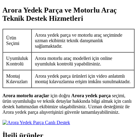
Arora Yedek Parça ve Motorlu Araç
Teknik Destek Hizmetleri
Arora yedek parça ve motorlu araç seçiminde
Ürün
uzman ekibimiz teknik danışmanlık
Seçimi
sağlamaktadır.
Uyumluluk
Arora motorlu araç modelleri için online
Kontrolü
uyumluluk kontrolü yapabilirsiniz.
Montaj
Arora yedek parça ürünleri için video anlatımlı
Kılavuzları
montaj kılavuzlarına erişim imkânı sunulmaktadır.
Arora motorlu araçlar
için doğru
Arora yedek parça
seçimi,
ürün uyumluluğu ve teknik detaylar hakkında bilgi almak için canlı
destek hattımızdan ekibimize ulaşabilirsiniz. Uzman desteğimiz ile
Arora yedek parça alışverişinizi güvenle tamamlayabilirsiniz.
İlgili ürünler