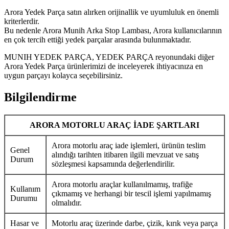
Arora Yedek Parça satın alırken orijinallik ve uyumluluk en önemli
kriterlerdir.
Bu nedenle Arora Munih Arka Stop Lambası, Arora kullanıcılarının
en çok tercih ettiği yedek parçalar arasında bulunmaktadır.
MUNIH YEDEK PARÇA, YEDEK PARÇA reyonundaki diğer
Arora Yedek Parça ürünlerimizi de inceleyerek ihtiyacınıza en
uygun parçayı kolayca seçebilirsiniz.
Bilgilendirme
ARORA MOTORLU ARAÇ İADE ŞARTLARI
Arora motorlu araç iade işlemleri, ürünün teslim
Genel
alındığı tarihten itibaren ilgili mevzuat ve satış
Durum
sözleşmesi kapsamında değerlendirilir.
Arora motorlu araçlar kullanılmamış, trafiğe
Kullanım
çıkmamış ve herhangi bir tescil işlemi yapılmamış
Durumu
olmalıdır.
Hasar ve
Motorlu araç üzerinde darbe, çizik, kırık veya parça