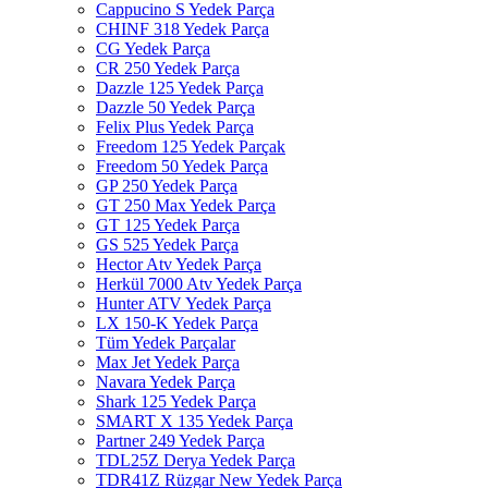
Cappucino S Yedek Parça
CHINF 318 Yedek Parça
CG Yedek Parça
CR 250 Yedek Parça
Dazzle 125 Yedek Parça
Dazzle 50 Yedek Parça
Felix Plus Yedek Parça
Freedom 125 Yedek Parçak
Freedom 50 Yedek Parça
GP 250 Yedek Parça
GT 250 Max Yedek Parça
GT 125 Yedek Parça
GS 525 Yedek Parça
Hector Atv Yedek Parça
Herkül 7000 Atv Yedek Parça
Hunter ATV Yedek Parça
LX 150-K Yedek Parça
Tüm Yedek Parçalar
Max Jet Yedek Parça
Navara Yedek Parça
Shark 125 Yedek Parça
SMART X 135 Yedek Parça
Partner 249 Yedek Parça
TDL25Z Derya Yedek Parça
TDR41Z Rüzgar New Yedek Parça