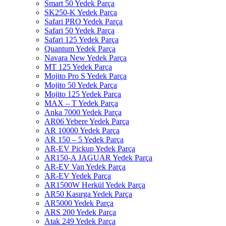
Smart 50 Yedek Parça
SK250-K Yedek Parça
Safari PRO Yedek Parça
Safari 50 Yedek Parça
Safari 125 Yedek Parça
Quantum Yedek Parça
Navara New Yedek Parça
MT 125 Yedek Parça
Mojito Pro S Yedek Parça
Mojito 50 Yedek Parça
Mojito 125 Yedek Parça
MAX – T Yedek Parça
Anka 7000 Yedek Parça
AR06 Yebere Yedek Parça
AR 10000 Yedek Parça
AR 150 – 5 Yedek Parça
AR-EV Pickup Yedek Parça
AR150-A JAGUAR Yedek Parça
AR-EV Van Yedek Parça
AR-EV Yedek Parça
AR1500W Herkül Yedek Parça
AR50 Kasırga Yedek Parça
AR5000 Yedek Parça
ARS 200 Yedek Parça
Atak 249 Yedek Parça