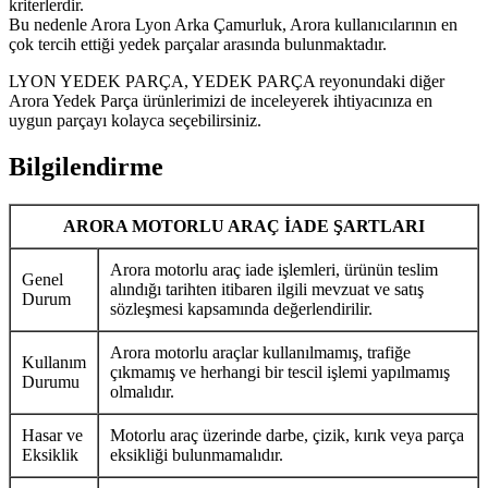
kriterlerdir.
Bu nedenle Arora Lyon Arka Çamurluk, Arora kullanıcılarının en
çok tercih ettiği yedek parçalar arasında bulunmaktadır.
LYON YEDEK PARÇA, YEDEK PARÇA reyonundaki diğer
Arora Yedek Parça ürünlerimizi de inceleyerek ihtiyacınıza en
uygun parçayı kolayca seçebilirsiniz.
Bilgilendirme
ARORA MOTORLU ARAÇ İADE ŞARTLARI
Arora motorlu araç iade işlemleri, ürünün teslim
Genel
alındığı tarihten itibaren ilgili mevzuat ve satış
Durum
sözleşmesi kapsamında değerlendirilir.
Arora motorlu araçlar kullanılmamış, trafiğe
Kullanım
çıkmamış ve herhangi bir tescil işlemi yapılmamış
Durumu
olmalıdır.
Hasar ve
Motorlu araç üzerinde darbe, çizik, kırık veya parça
Eksiklik
eksikliği bulunmamalıdır.