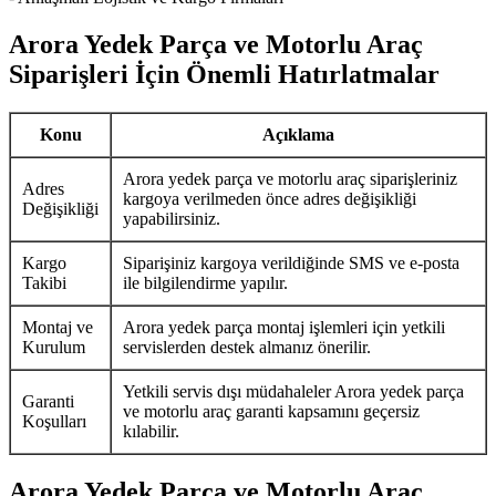
Arora Yedek Parça ve Motorlu Araç
Siparişleri İçin Önemli Hatırlatmalar
Konu
Açıklama
Arora yedek parça ve motorlu araç siparişleriniz
Adres
kargoya verilmeden önce adres değişikliği
Değişikliği
yapabilirsiniz.
Kargo
Siparişiniz kargoya verildiğinde SMS ve e-posta
Takibi
ile bilgilendirme yapılır.
Montaj ve
Arora yedek parça montaj işlemleri için yetkili
Kurulum
servislerden destek almanız önerilir.
Yetkili servis dışı müdahaleler Arora yedek parça
Garanti
ve motorlu araç garanti kapsamını geçersiz
Koşulları
kılabilir.
Arora Yedek Parça ve Motorlu Araç