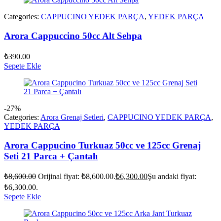
Categories:
CAPPUCINO YEDEK PARÇA
,
YEDEK PARÇA
Arora Cappuccino 50cc Alt Sehpa
₺
390.00
Sepete Ekle
-27%
Categories:
Arora Grenaj Setleri
,
CAPPUCINO YEDEK PARÇA
,
YEDEK PARÇA
Arora Cappucino Turkuaz 50cc ve 125cc Grenaj
Seti 21 Parca + Çantalı
₺
8,600.00
Orijinal fiyat: ₺8,600.00.
₺
6,300.00
Şu andaki fiyat:
₺6,300.00.
Sepete Ekle