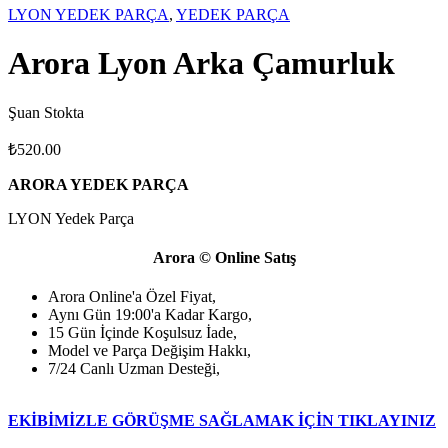
LYON YEDEK PARÇA
,
YEDEK PARÇA
Arora Lyon Arka Çamurluk
Şuan Stokta
₺
520.00
ARORA YEDEK PARÇA
LYON Yedek Parça
Arora © Online Satış
Arora Online'a Özel Fiyat,
Aynı Gün 19:00'a Kadar Kargo,
15 Gün İçinde Koşulsuz İade,
Model ve Parça Değişim Hakkı,
7/24 Canlı Uzman Desteği,
EKİBİMİZLE GÖRÜŞME SAĞLAMAK İÇİN TIKLAYINIZ