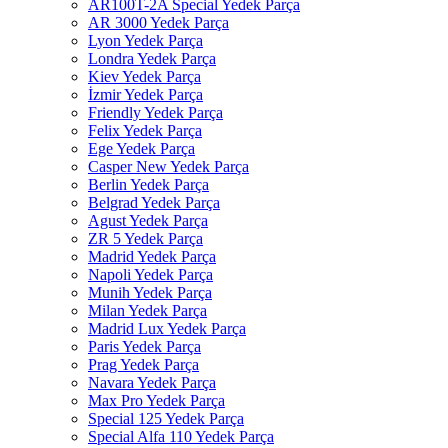
AR100T-2A Special Yedek Parça
AR 3000 Yedek Parça
Lyon Yedek Parça
Londra Yedek Parça
Kiev Yedek Parça
İzmir Yedek Parça
Friendly Yedek Parça
Felix Yedek Parça
Ege Yedek Parça
Casper New Yedek Parça
Berlin Yedek Parça
Belgrad Yedek Parça
Agust Yedek Parça
ZR 5 Yedek Parça
Madrid Yedek Parça
Napoli Yedek Parça
Munih Yedek Parça
Milan Yedek Parça
Madrid Lux Yedek Parça
Paris Yedek Parça
Prag Yedek Parça
Navara Yedek Parça
Max Pro Yedek Parça
Special 125 Yedek Parça
Special Alfa 110 Yedek Parça