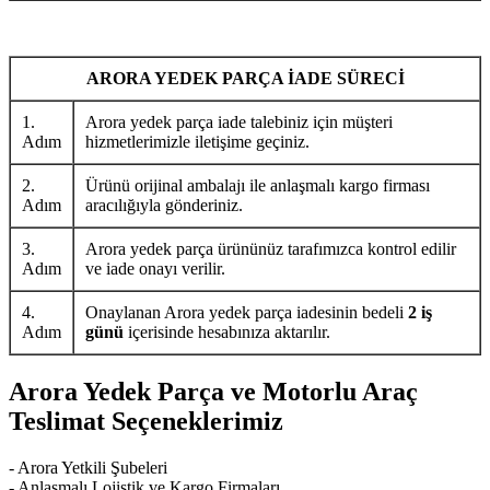
ARORA YEDEK PARÇA İADE SÜRECİ
1.
Arora yedek parça iade talebiniz için müşteri
Adım
hizmetlerimizle iletişime geçiniz.
2.
Ürünü orijinal ambalajı ile anlaşmalı kargo firması
Adım
aracılığıyla gönderiniz.
3.
Arora yedek parça ürününüz tarafımızca kontrol edilir
Adım
ve iade onayı verilir.
4.
Onaylanan Arora yedek parça iadesinin bedeli
2 iş
Adım
günü
içerisinde hesabınıza aktarılır.
Arora Yedek Parça ve Motorlu Araç
Teslimat Seçeneklerimiz
- Arora Yetkili Şubeleri
- Anlaşmalı Lojistik ve Kargo Firmaları