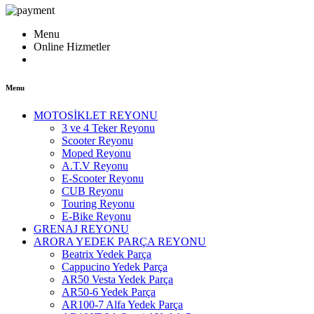
Menu
Online Hizmetler
Menu
MOTOSİKLET REYONU
3 ve 4 Teker Reyonu
Scooter Reyonu
Moped Reyonu
A.T.V Reyonu
E-Scooter Reyonu
CUB Reyonu
Touring Reyonu
E-Bike Reyonu
GRENAJ REYONU
ARORA YEDEK PARÇA REYONU
Beatrix Yedek Parça
Cappucino Yedek Parça
AR50 Vesta Yedek Parça
AR50-6 Yedek Parça
AR100-7 Alfa Yedek Parça