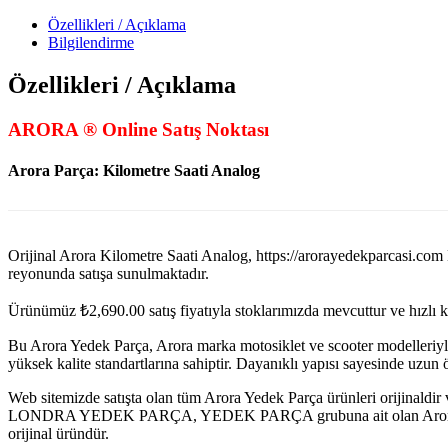
Özellikleri / Açıklama
Bilgilendirme
Özellikleri / Açıklama
ARORA ® Online Satış Noktası
Arora Parça: Kilometre Saati Analog
Orijinal Arora Kilometre Saati Analog, https://arorayedekp
reyonunda satışa sunulmaktadır.
Ürünümüz
₺
2,690.00
satış fiyatıyla stoklarımızda mevcuttur ve hızlı 
Bu Arora Yedek Parça, Arora marka motosiklet ve scooter modelleriyl
yüksek kalite standartlarına sahiptir. Dayanıklı yapısı sayesinde uzu
Web sitemizde satışta olan tüm Arora Yedek Parça ürünleri orijinaldir 
LONDRA YEDEK PARÇA, YEDEK PARÇA grubuna ait olan Arora Kilometr
orijinal üründür.