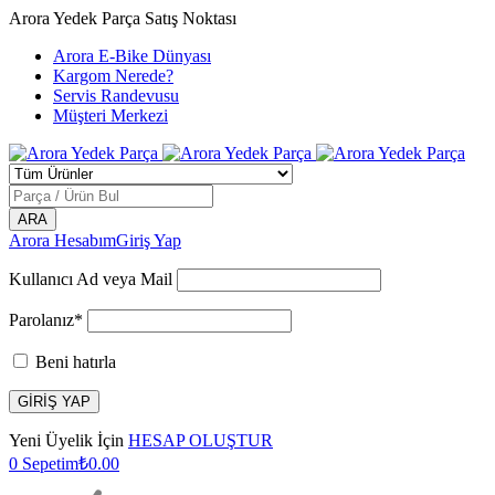
Arora Yedek Parça Satış Noktası
Arora E-Bike Dünyası
Kargom Nerede?
Servis Randevusu
Müşteri Merkezi
Arora Hesabım
Giriş Yap
Kullanıcı Ad veya Mail
Parolanız*
Beni hatırla
Yeni Üyelik İçin
HESAP OLUŞTUR
0
Sepetim
₺
0.00