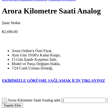
Arora Kilometre Saati Analog
Şuan Stokta
₺
2,690.00
Arora Online'a Özel Fiyat,
Aynı Gün 19:00'a Kadar Kargo,
15 Gün İçinde Koşulsuz İade,
Model ve Parça Değişim Hakkı,
7/24 Canlı Uzman Desteği,
EKİBİMİZLE GÖRÜŞME SAĞLAMAK İÇİN TIKLAYINIZ
Arora Kilometre Saati Analog adet
Sepete Ekle