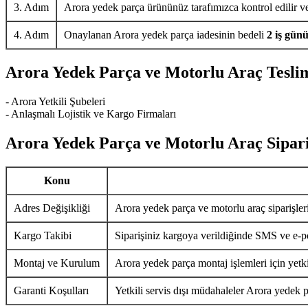
3. Adım
Arora yedek parça ürününüz tarafımızca kontrol edilir ve 
4. Adım
Onaylanan Arora yedek parça iadesinin bedeli
2 iş gün
Arora Yedek Parça ve Motorlu Araç Tesli
- Arora Yetkili Şubeleri
- Anlaşmalı Lojistik ve Kargo Firmaları
Arora Yedek Parça ve Motorlu Araç Sipari
Konu
Adres Değişikliği
Arora yedek parça ve motorlu araç siparişler
Kargo Takibi
Siparişiniz kargoya verildiğinde SMS ve e-pos
Montaj ve Kurulum
Arora yedek parça montaj işlemleri için yetkil
Garanti Koşulları
Yetkili servis dışı müdahaleler Arora yedek p