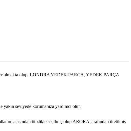
sinde yer almakta olup, LONDRA YEDEK PARÇA, YEDEK PARÇA
ine yakın seviyede korumanıza yardımcı olur.
 açısından titizlikle seçilmiş olup ARORA tarafından üretilmiş