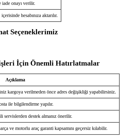
iade onayı verilir.
ü
içerisinde hesabınıza aktarılır.
mat Seçeneklerimiz
şleri İçin Önemli Hatırlatmalar
Açıklama
iniz kargoya verilmeden önce adres değişikliği yapabilirsiniz.
ta ile bilgilendirme yapılır.
i servislerden destek almanız önerilir.
arça ve motorlu araç garanti kapsamını geçersiz kılabilir.