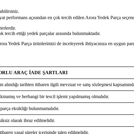
bilirsiniz.
iyat performans açısından en çok tercih edilen Arora Yedek Parça seçene
erlerdir.
k tercih ettiği yedek parçalar arasında bulunmaktadır.
Parça ürünlerimizi de inceleyerek ihtiyacınıza en uygun parçayı
RLU ARAÇ İADE ŞARTLARI
m alındığı tarihten itibaren ilgili mevzuat ve satış sözleşmesi kapsamında
ıkmamış ve herhangi bir tescil işlemi yapılmamış olmalıdır.
 parça eksikliği bulunmamalıdır.
iksiz olarak ibraz edilmelidir.
tibaren yasal süreler içerisinde talep edilmelidir.