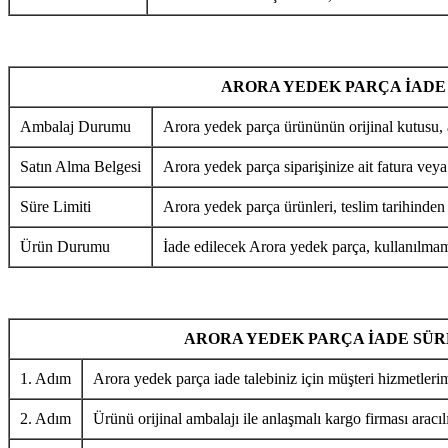
ARORA YEDEK PARÇA İADE
Ambalaj Durumu
Arora yedek parça ürününün orijinal kutusu, 
Satın Alma Belgesi
Arora yedek parça siparişinize ait fatura veya
Süre Limiti
Arora yedek parça ürünleri, teslim tarihinden
Ürün Durumu
İade edilecek Arora yedek parça, kullanılmamı
ARORA YEDEK PARÇA İADE SÜR
1. Adım
Arora yedek parça iade talebiniz için müşteri hizmetlerim
2. Adım
Ürünü orijinal ambalajı ile anlaşmalı kargo firması aracıl