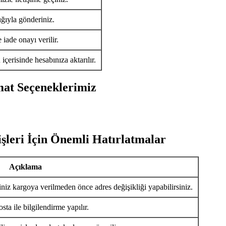
ığıyla gönderiniz.
iade onayı verilir.
ü
içerisinde hesabınıza aktarılır.
mat Seçeneklerimiz
şleri İçin Önemli Hatırlatmalar
Açıklama
iniz kargoya verilmeden önce adres değişikliği yapabilirsiniz.
ta ile bilgilendirme yapılır.