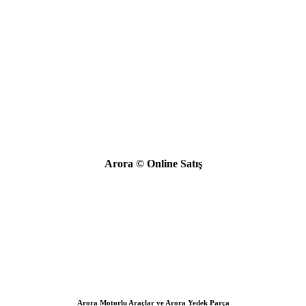
Arora © Online Satış
Arora Motorlu Araçlar ve Arora Yedek Parça