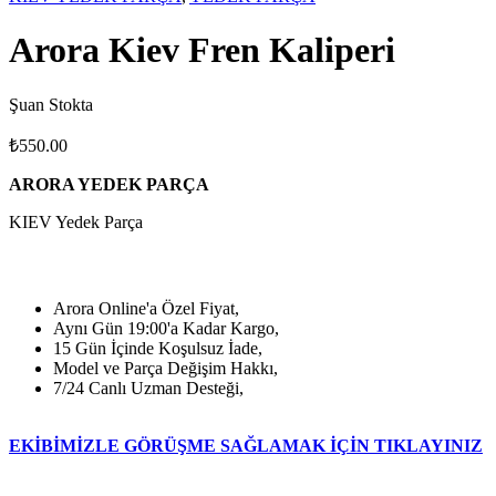
Arora Kiev Fren Kaliperi
Şuan Stokta
₺
550.00
ARORA YEDEK PARÇA
KIEV Yedek Parça
Arora Online'a Özel Fiyat,
Aynı Gün 19:00'a Kadar Kargo,
15 Gün İçinde Koşulsuz İade,
Model ve Parça Değişim Hakkı,
7/24 Canlı Uzman Desteği,
EKİBİMİZLE GÖRÜŞME SAĞLAMAK İÇİN TIKLAYINIZ