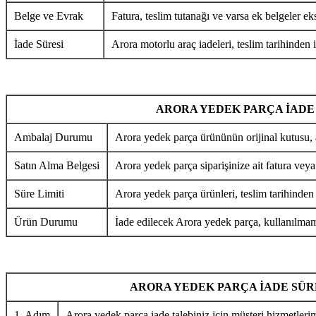
Belge ve Evrak
Fatura, teslim tutanağı ve varsa ek belgeler eks
İade Süresi
Arora motorlu araç iadeleri, teslim tarihinden i
ARORA YEDEK PARÇA İADE
Ambalaj Durumu
Arora yedek parça ürününün orijinal kutusu, 
Satın Alma Belgesi
Arora yedek parça siparişinize ait fatura veya
Süre Limiti
Arora yedek parça ürünleri, teslim tarihinden
Ürün Durumu
İade edilecek Arora yedek parça, kullanılmamı
ARORA YEDEK PARÇA İADE SÜR
1. Adım
Arora yedek parça iade talebiniz için müşteri hizmetlerim