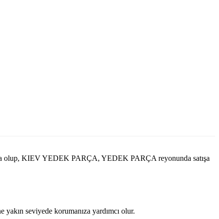
lmakta olup, KIEV YEDEK PARÇA, YEDEK PARÇA reyonunda satışa
ine yakın seviyede korumanıza yardımcı olur.