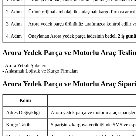
2. Adım
Ürünü orijinal ambalajı ile anlaşmalı kargo firması aracıl
3. Adım
Arora yedek parça ürününüz tarafımızca kontrol edilir ve 
4. Adım
Onaylanan Arora yedek parça iadesinin bedeli
2 iş gün
Arora Yedek Parça ve Motorlu Araç Tesli
- Arora Yetkili Şubeleri
- Anlaşmalı Lojistik ve Kargo Firmaları
Arora Yedek Parça ve Motorlu Araç Sipari
Konu
Adres Değişikliği
Arora yedek parça ve motorlu araç siparişler
Kargo Takibi
Siparişiniz kargoya verildiğinde SMS ve e-pos