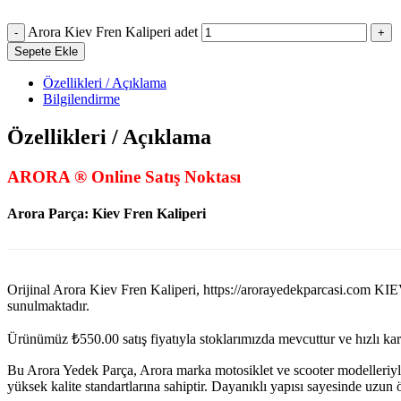
Arora Kiev Fren Kaliperi adet
Sepete Ekle
Özellikleri / Açıklama
Bilgilendirme
Özellikleri / Açıklama
ARORA ® Online Satış Noktası
Arora Parça: Kiev Fren Kaliperi
Orijinal Arora Kiev Fren Kaliperi, https://arorayedekparcasi
sunulmaktadır.
Ürünümüz
₺
550.00
satış fiyatıyla stoklarımızda mevcuttur ve hızlı k
Bu Arora Yedek Parça, Arora marka motosiklet ve scooter modelleriyl
yüksek kalite standartlarına sahiptir. Dayanıklı yapısı sayesinde uzu