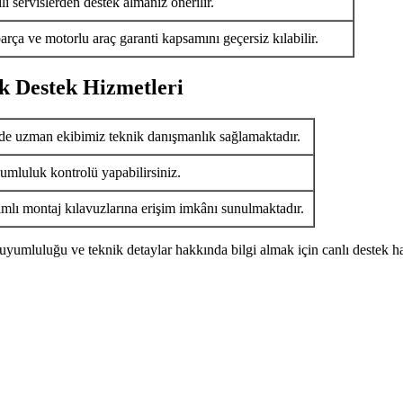
i servislerden destek almanız önerilir.
arça ve motorlu araç garanti kapsamını geçersiz kılabilir.
k Destek Hizmetleri
de uzman ekibimiz teknik danışmanlık sağlamaktadır.
umluluk kontrolü yapabilirsiniz.
ımlı montaj kılavuzlarına erişim imkânı sunulmaktadır.
uyumluluğu ve teknik detaylar hakkında bilgi almak için canlı destek ha