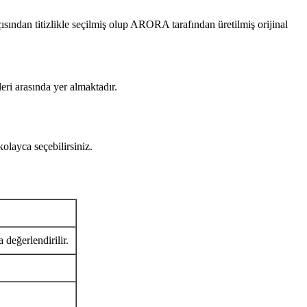
n titizlikle seçilmiş olup ARORA tarafından üretilmiş orijinal
eri arasında yer almaktadır.
ayca seçebilirsiniz.
 değerlendirilir.