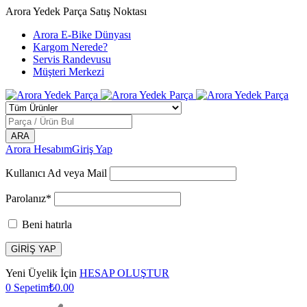
Arora Yedek Parça Satış Noktası
Arora E-Bike Dünyası
Kargom Nerede?
Servis Randevusu
Müşteri Merkezi
Arora Hesabım
Giriş Yap
Kullanıcı Ad veya Mail
Parolanız*
Beni hatırla
Yeni Üyelik İçin
HESAP OLUŞTUR
0
Sepetim
₺
0.00