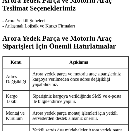
Arora Yedek Parça ve Motorlu Araç
Teslimat Seçeneklerimiz
- Arora Yetkili Şubeleri
- Anlaşmalı Lojistik ve Kargo Firmaları
Arora Yedek Parça ve Motorlu Araç
Siparişleri İçin Önemli Hatırlatmalar
Konu
Açıklama
Arora yedek parça ve motorlu araç siparişleriniz
Adres
kargoya verilmeden önce adres değişikliği
Değişikliği
yapabilirsiniz.
Kargo
Siparişiniz kargoya verildiğinde SMS ve e-posta
Takibi
ile bilgilendirme yapılır.
Montaj ve
Arora yedek parça montaj işlemleri için yetkili
Kurulum
servislerden destek almanız önerilir.
Yetkili servis dışı müdahaleler Arora yedek parça