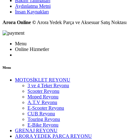
Bakım Talimatları
Aydınlatma Metni
İnsan Kaynakları
Arora Online ©
Arora Yedek Parça ve Aksesuar Satış Noktası
Menu
Online Hizmetler
Menu
MOTOSİKLET REYONU
3 ve 4 Teker Reyonu
Scooter Reyonu
Moped Reyonu
A.T.V Reyonu
E-Scooter Reyonu
CUB Reyonu
Touring Reyonu
E-Bike Reyonu
GRENAJ REYONU
ARORA YEDEK PARÇA REYONU