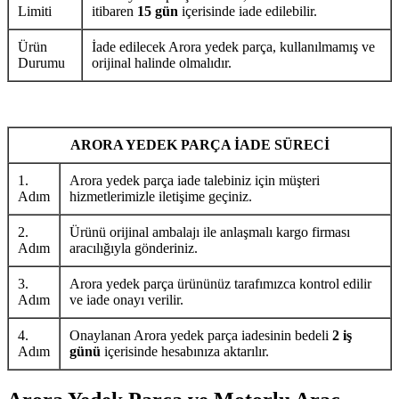
Limiti
itibaren
15 gün
içerisinde iade edilebilir.
Ürün
İade edilecek Arora yedek parça, kullanılmamış ve
Durumu
orijinal halinde olmalıdır.
ARORA YEDEK PARÇA İADE SÜRECİ
1.
Arora yedek parça iade talebiniz için müşteri
Adım
hizmetlerimizle iletişime geçiniz.
2.
Ürünü orijinal ambalajı ile anlaşmalı kargo firması
Adım
aracılığıyla gönderiniz.
3.
Arora yedek parça ürününüz tarafımızca kontrol edilir
Adım
ve iade onayı verilir.
4.
Onaylanan Arora yedek parça iadesinin bedeli
2 iş
Adım
günü
içerisinde hesabınıza aktarılır.