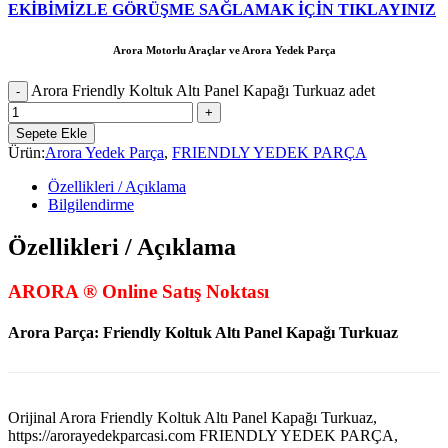
EKİBİMİZLE GÖRÜŞME SAĞLAMAK İÇİN TIKLAYINIZ
Arora Motorlu Araçlar ve Arora Yedek Parça
Arora Friendly Koltuk Altı Panel Kapağı Turkuaz adet
Sepete Ekle
Ürün:
Arora Yedek Parça
,
FRIENDLY YEDEK PARÇA
Özellikleri / Açıklama
Bilgilendirme
Özellikleri / Açıklama
ARORA ® Online Satış Noktası
Arora Parça: Friendly Koltuk Altı Panel Kapağı Turkuaz
Orijinal Arora Friendly Koltuk Altı Panel Kapağı Turkuaz,
https://arorayedekparcasi.com FRIENDLY YEDEK PARÇA,