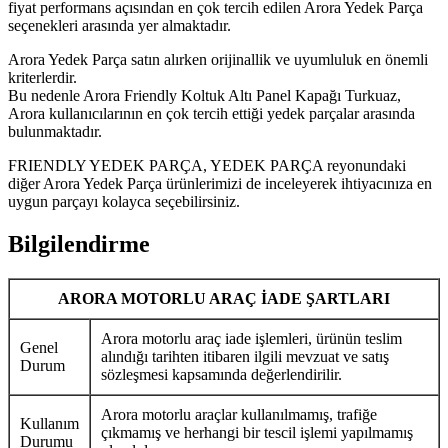
fiyat performans açısından en çok tercih edilen Arora Yedek Parça
seçenekleri arasında yer almaktadır.
Arora Yedek Parça satın alırken orijinallik ve uyumluluk en önemli
kriterlerdir.
Bu nedenle Arora Friendly Koltuk Altı Panel Kapağı Turkuaz,
Arora kullanıcılarının en çok tercih ettiği yedek parçalar arasında
bulunmaktadır.
FRIENDLY YEDEK PARÇA, YEDEK PARÇA reyonundaki
diğer Arora Yedek Parça ürünlerimizi de inceleyerek ihtiyacınıza en
uygun parçayı kolayca seçebilirsiniz.
Bilgilendirme
ARORA MOTORLU ARAÇ İADE ŞARTLARI
Arora motorlu araç iade işlemleri, ürünün teslim
Genel
alındığı tarihten itibaren ilgili mevzuat ve satış
Durum
sözleşmesi kapsamında değerlendirilir.
Arora motorlu araçlar kullanılmamış, trafiğe
Kullanım
çıkmamış ve herhangi bir tescil işlemi yapılmamış
Durumu