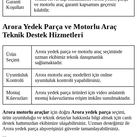
Garanti
ve motorlu araç garanti kapsamını geçersiz
Koşulları
kılabilir.
Arora Yedek Parça ve Motorlu Araç
Teknik Destek Hizmetleri
Arora yedek parça ve motorlu araç seçiminde
Ürün
uzman ekibimiz teknik danışmanlık
Seçimi
sağlamaktadır.
Uyumluluk
Arora motorlu araç modelleri için online
Kontrolü
uyumluluk kontrolü yapabilirsiniz.
Montaj
Arora yedek parça ürünleri için video anlatımlı
Kılavuzları
montaj kılavuzlarına erişim imkânı sunulmaktadır.
Arora motorlu araçlar
için doğru
Arora yedek parça
seçimi,
ürün uyumluluğu ve teknik detaylar hakkında bilgi almak için canlı
destek hattımızdan ekibimize ulaşabilirsiniz. Uzman desteğimiz ile
Arora yedek parça alışverişinizi güvenle tamamlayabilirsiniz.