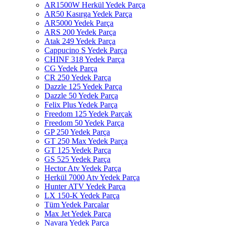
AR1500W Herkül Yedek Parça
AR50 Kasırga Yedek Parça
AR5000 Yedek Parça
ARS 200 Yedek Parça
Atak 249 Yedek Parça
Cappucino S Yedek Parça
CHINF 318 Yedek Parça
CG Yedek Parça
CR 250 Yedek Parça
Dazzle 125 Yedek Parça
Dazzle 50 Yedek Parça
Felix Plus Yedek Parça
Freedom 125 Yedek Parçak
Freedom 50 Yedek Parça
GP 250 Yedek Parça
GT 250 Max Yedek Parça
GT 125 Yedek Parça
GS 525 Yedek Parça
Hector Atv Yedek Parça
Herkül 7000 Atv Yedek Parça
Hunter ATV Yedek Parça
LX 150-K Yedek Parça
Tüm Yedek Parçalar
Max Jet Yedek Parça
Navara Yedek Parça