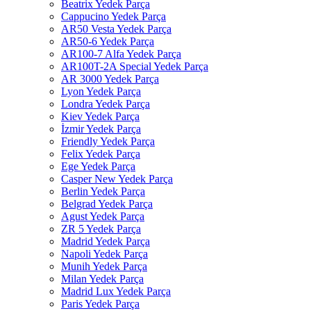
Beatrix Yedek Parça
Cappucino Yedek Parça
AR50 Vesta Yedek Parça
AR50-6 Yedek Parça
AR100-7 Alfa Yedek Parça
AR100T-2A Special Yedek Parça
AR 3000 Yedek Parça
Lyon Yedek Parça
Londra Yedek Parça
Kiev Yedek Parça
İzmir Yedek Parça
Friendly Yedek Parça
Felix Yedek Parça
Ege Yedek Parça
Casper New Yedek Parça
Berlin Yedek Parça
Belgrad Yedek Parça
Agust Yedek Parça
ZR 5 Yedek Parça
Madrid Yedek Parça
Napoli Yedek Parça
Munih Yedek Parça
Milan Yedek Parça
Madrid Lux Yedek Parça
Paris Yedek Parça