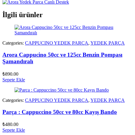
İlgili ürünler
Categories:
CAPPUCINO YEDEK PARÇA
,
YEDEK PARÇA
Arora Cappucino 50cc ve 125cc Benzin Pompası
Şamandıralı
₺
890.00
Sepete Ekle
Categories:
CAPPUCINO YEDEK PARÇA
,
YEDEK PARÇA
Parça : Cappuccino 50cc ve 80cc Kayış Bando
₺
480.00
Sepete Ekle