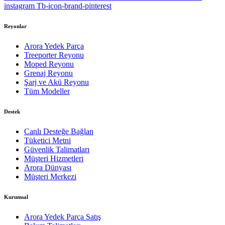
instagram
Tb-icon-brand-pinterest
Reyonlar
Arora Yedek Parça
Treeporter Reyonu
Moped Reyonu
Grenaj Reyonu
Şarj ve Akü Reyonu
Tüm Modeller
Destek
Canlı Desteğe Bağlan
Tüketici Metni
Güvenlik Talimatları
Müşteri Hizmetleri
Arora Dünyası
Müşteri Merkezi
Kurumsal
Arora Yedek Parça Satış