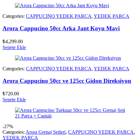
Categories:
CAPPUCINO YEDEK PARÇA
,
YEDEK PARÇA
Arora Cappucino 50cc Arka Jant Koyu Mavi
₺
4,299.00
Sepete Ekle
Categories:
CAPPUCINO YEDEK PARÇA
,
YEDEK PARÇA
Arora Cappucino 50cc ve 125cc Gidon Direksiyon
₺
720.00
Sepete Ekle
-27%
Categories:
Arora Grenaj Setleri
,
CAPPUCINO YEDEK PARÇA
,
YEDEK PARÇA