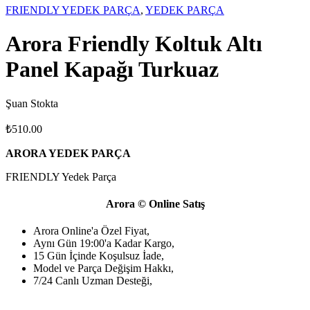
FRIENDLY YEDEK PARÇA
,
YEDEK PARÇA
Arora Friendly Koltuk Altı
Panel Kapağı Turkuaz
Şuan Stokta
₺
510.00
ARORA YEDEK PARÇA
FRIENDLY Yedek Parça
Arora © Online Satış
Arora Online'a Özel Fiyat,
Aynı Gün 19:00'a Kadar Kargo,
15 Gün İçinde Koşulsuz İade,
Model ve Parça Değişim Hakkı,
7/24 Canlı Uzman Desteği,