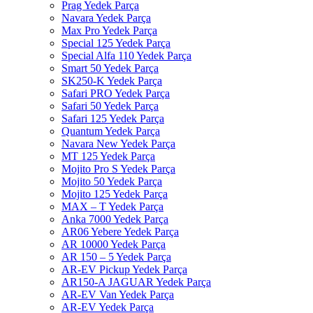
Prag Yedek Parça
Navara Yedek Parça
Max Pro Yedek Parça
Special 125 Yedek Parça
Special Alfa 110 Yedek Parça
Smart 50 Yedek Parça
SK250-K Yedek Parça
Safari PRO Yedek Parça
Safari 50 Yedek Parça
Safari 125 Yedek Parça
Quantum Yedek Parça
Navara New Yedek Parça
MT 125 Yedek Parça
Mojito Pro S Yedek Parça
Mojito 50 Yedek Parça
Mojito 125 Yedek Parça
MAX – T Yedek Parça
Anka 7000 Yedek Parça
AR06 Yebere Yedek Parça
AR 10000 Yedek Parça
AR 150 – 5 Yedek Parça
AR-EV Pickup Yedek Parça
AR150-A JAGUAR Yedek Parça
AR-EV Van Yedek Parça
AR-EV Yedek Parça