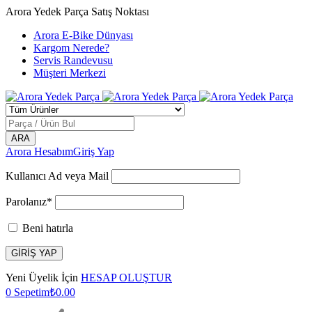
Arora Yedek Parça Satış Noktası
Arora E-Bike Dünyası
Kargom Nerede?
Servis Randevusu
Müşteri Merkezi
Arora Hesabım
Giriş Yap
Kullanıcı Ad veya Mail
Parolanız*
Beni hatırla
Yeni Üyelik İçin
HESAP OLUŞTUR
0
Sepetim
₺
0.00