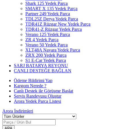
Shark 125 Yedek Parça
SMART X 135 Yedek Parça
Partner 249 Yedek Parça
TDL25Z Derya Yedek Parça
TDR41Z Rüzgar New Yedek Parça
TDR41-Z Rüzgar Yedek Parça
Verano 125 Yedek Parça
ZR 4 Yedek Parça
Verano 50 Yedek Parça
XLT48A Navara Yedek Parça
ZRX 200 Yedek Parça
S1 E-Car Yedek Parça
ŞARJ BATARYA REYONU
CANLI DESTEĞE BAĞLAN
Ödeme Bildirimi Yap
Kargom Nerede ?
Canlı Destek ile Görüşme Başlat
Servis Randevusu Oluştur
Arora Yedek Parça Listesi
Arora
İndirimleri