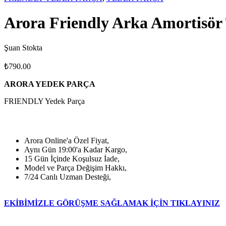
Arora Friendly Arka Amortisör
Şuan Stokta
₺
790.00
ARORA YEDEK PARÇA
FRIENDLY Yedek Parça
Arora Online'a Özel Fiyat,
Aynı Gün 19:00'a Kadar Kargo,
15 Gün İçinde Koşulsuz İade,
Model ve Parça Değişim Hakkı,
7/24 Canlı Uzman Desteği,
EKİBİMİZLE GÖRÜŞME SAĞLAMAK İÇİN TIKLAYINIZ