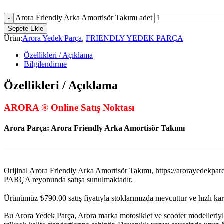
Arora Friendly Arka Amortisör Takımı adet
Sepete Ekle
Ürün:
Arora Yedek Parça
,
FRIENDLY YEDEK PARÇA
Özellikleri / Açıklama
Bilgilendirme
Özellikleri / Açıklama
ARORA ® Online Satış Noktası
Arora Parça: Arora Friendly Arka Amortisör Takımı
Orijinal Arora Friendly Arka Amortisör Takımı, https://aror
PARÇA reyonunda satışa sunulmaktadır.
Ürünümüz
₺
790.00
satış fiyatıyla stoklarımızda mevcuttur ve hızlı k
Bu Arora Yedek Parça, Arora marka motosiklet ve scooter modelleriyl