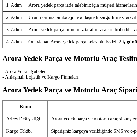
1. Adım
Arora yedek parça iade talebiniz için müşteri hizmetlerim
2. Adım
Ürünü orijinal ambalajı ile anlaşmalı kargo firması aracıl
3. Adım
Arora yedek parça ürününüz tarafımızca kontrol edilir ve 
4. Adım
Onaylanan Arora yedek parça iadesinin bedeli
2 iş gün
Arora Yedek Parça ve Motorlu Araç Tesli
- Arora Yetkili Şubeleri
- Anlaşmalı Lojistik ve Kargo Firmaları
Arora Yedek Parça ve Motorlu Araç Sipari
Konu
Adres Değişikliği
Arora yedek parça ve motorlu araç siparişler
Kargo Takibi
Siparişiniz kargoya verildiğinde SMS ve e-pos