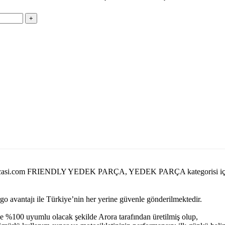
ayedekparcasi.com FRIENDLY YEDEK PARÇA, YEDEK PARÇA kategoris
argo avantajı ile Türkiye’nin her yerine güvenle gönderilmektedir.
e %100 uyumlu olacak şekilde Arora tarafından üretilmiş olup,