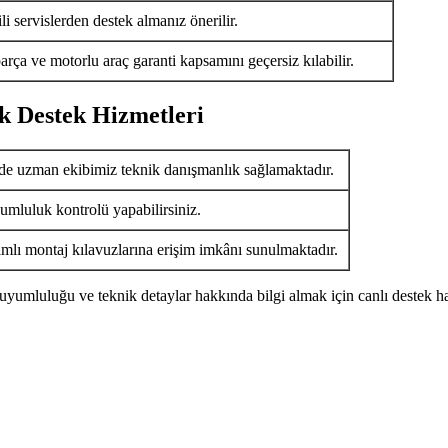
i servislerden destek almanız önerilir.
arça ve motorlu araç garanti kapsamını geçersiz kılabilir.
k Destek Hizmetleri
de uzman ekibimiz teknik danışmanlık sağlamaktadır.
umluluk kontrolü yapabilirsiniz.
ımlı montaj kılavuzlarına erişim imkânı sunulmaktadır.
uyumluluğu ve teknik detaylar hakkında bilgi almak için canlı destek ha