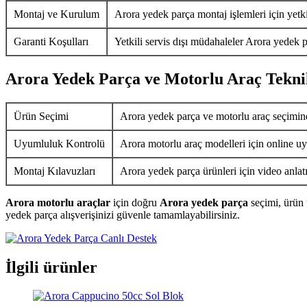
Montaj ve Kurulum
Arora yedek parça montaj işlemleri için yetkil
Garanti Koşulları
Yetkili servis dışı müdahaleler Arora yedek p
Arora Yedek Parça ve Motorlu Araç Tekni
Ürün Seçimi
Arora yedek parça ve motorlu araç seçimin
Uyumluluk Kontrolü
Arora motorlu araç modelleri için online uy
Montaj Kılavuzları
Arora yedek parça ürünleri için video anlat
Arora motorlu araçlar
için doğru
Arora yedek parça
seçimi, ürün 
yedek parça alışverişinizi güvenle tamamlayabilirsiniz.
İlgili ürünler