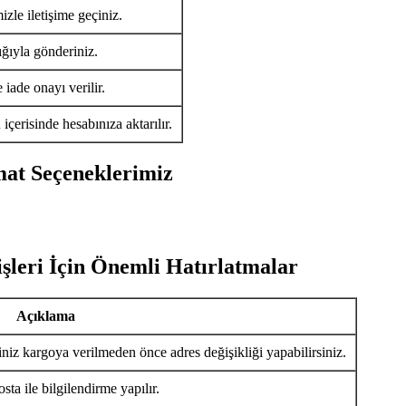
izle iletişime geçiniz.
ığıyla gönderiniz.
iade onayı verilir.
ü
içerisinde hesabınıza aktarılır.
mat Seçeneklerimiz
şleri İçin Önemli Hatırlatmalar
Açıklama
iniz kargoya verilmeden önce adres değişikliği yapabilirsiniz.
ta ile bilgilendirme yapılır.