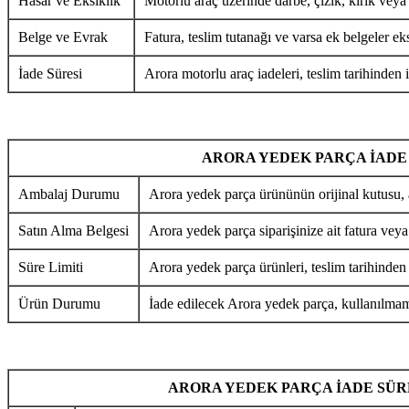
Hasar ve Eksiklik
Motorlu araç üzerinde darbe, çizik, kırık veya
Belge ve Evrak
Fatura, teslim tutanağı ve varsa ek belgeler eks
İade Süresi
Arora motorlu araç iadeleri, teslim tarihinden i
ARORA YEDEK PARÇA İADE
Ambalaj Durumu
Arora yedek parça ürününün orijinal kutusu, 
Satın Alma Belgesi
Arora yedek parça siparişinize ait fatura veya
Süre Limiti
Arora yedek parça ürünleri, teslim tarihinden
Ürün Durumu
İade edilecek Arora yedek parça, kullanılmamı
ARORA YEDEK PARÇA İADE SÜR