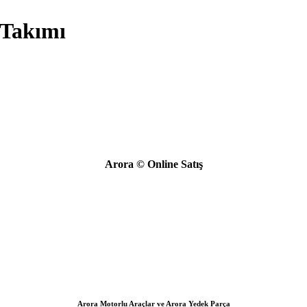
 Takımı
Arora © Online Satış
Arora Motorlu Araçlar ve Arora Yedek Parça