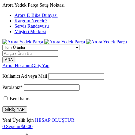
Arora Yedek Parça Satış Noktası
Arora E-Bike Dünyası
Kargom Nerede?
Servis Randevusu
Müşteri Merkezi
Arora Hesabım
Giriş Yap
Kullanıcı Ad veya Mail
Parolanız*
Beni hatırla
Yeni Üyelik İçin
HESAP OLUŞTUR
0
Sepetim
₺
0.00