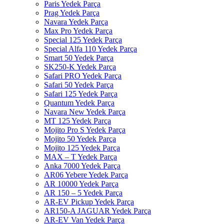
Paris Yedek Parça
Prag Yedek Parça
Navara Yedek Parça
Max Pro Yedek Parça
Special 125 Yedek Parça
Special Alfa 110 Yedek Parça
Smart 50 Yedek Parça
SK250-K Yedek Parça
Safari PRO Yedek Parça
Safari 50 Yedek Parça
Safari 125 Yedek Parça
Quantum Yedek Parça
Navara New Yedek Parça
MT 125 Yedek Parça
Mojito Pro S Yedek Parça
Mojito 50 Yedek Parça
Mojito 125 Yedek Parça
MAX – T Yedek Parça
Anka 7000 Yedek Parça
AR06 Yebere Yedek Parça
AR 10000 Yedek Parça
AR 150 – 5 Yedek Parça
AR-EV Pickup Yedek Parça
AR150-A JAGUAR Yedek Parça
AR-EV Van Yedek Parça