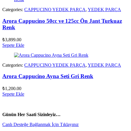
Categories:
CAPPUCINO YEDEK PARÇA
,
YEDEK PARÇA
Arora Cappucino 50cc ve 125cc Ön Jant Turkuaz
Renk
₺
3,899.00
Sepete Ekle
Categories:
CAPPUCINO YEDEK PARÇA
,
YEDEK PARÇA
Arora Cappucino Ayna Seti Gri Renk
₺
1,200.00
Sepete Ekle
vespa yedek parça
ARORA YEDEK PARÇA
Günün Her Saati Sizinleyiz…
Canlı Desteğe Bağlanmak İçin Tıklayınız