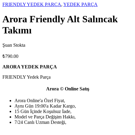
FRIENDLY YEDEK PARÇA
,
YEDEK PARÇA
Arora Friendly Alt Salıncak
Takımı
Şuan Stokta
₺
790.00
ARORA YEDEK PARÇA
FRIENDLY Yedek Parça
Arora © Online Satış
Arora Online'a Özel Fiyat,
Aynı Gün 19:00'a Kadar Kargo,
15 Gün İçinde Koşulsuz İade,
Model ve Parça Değişim Hakkı,
7/24 Canlı Uzman Desteği,