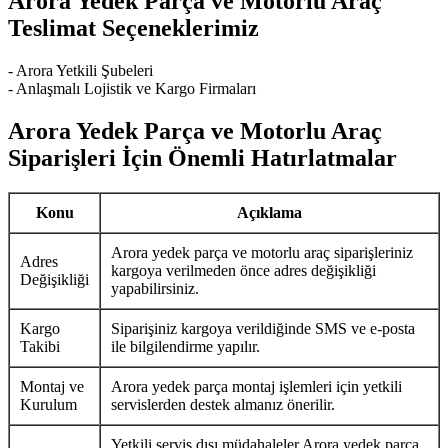
Arora Yedek Parça ve Motorlu Araç
Teslimat Seçeneklerimiz
- Arora Yetkili Şubeleri
- Anlaşmalı Lojistik ve Kargo Firmaları
Arora Yedek Parça ve Motorlu Araç
Siparişleri İçin Önemli Hatırlatmalar
Konu
Açıklama
Arora yedek parça ve motorlu araç siparişleriniz
Adres
kargoya verilmeden önce adres değişikliği
Değişikliği
yapabilirsiniz.
Kargo
Siparişiniz kargoya verildiğinde SMS ve e-posta
Takibi
ile bilgilendirme yapılır.
Montaj ve
Arora yedek parça montaj işlemleri için yetkili
Kurulum
servislerden destek almanız önerilir.
Yetkili servis dışı müdahaleler Arora yedek parça