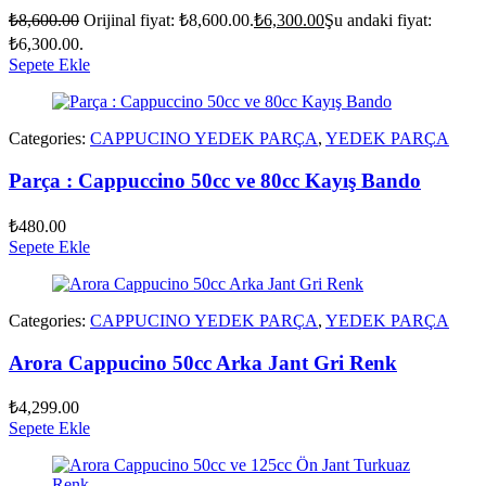
₺
8,600.00
Orijinal fiyat: ₺8,600.00.
₺
6,300.00
Şu andaki fiyat:
₺6,300.00.
Sepete Ekle
Categories:
CAPPUCINO YEDEK PARÇA
,
YEDEK PARÇA
Parça : Cappuccino 50cc ve 80cc Kayış Bando
₺
480.00
Sepete Ekle
Categories:
CAPPUCINO YEDEK PARÇA
,
YEDEK PARÇA
Arora Cappucino 50cc Arka Jant Gri Renk
₺
4,299.00
Sepete Ekle