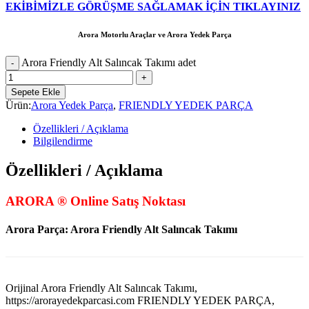
EKİBİMİZLE GÖRÜŞME SAĞLAMAK İÇİN TIKLAYINIZ
Arora Motorlu Araçlar ve Arora Yedek Parça
Arora Friendly Alt Salıncak Takımı adet
Sepete Ekle
Ürün:
Arora Yedek Parça
,
FRIENDLY YEDEK PARÇA
Özellikleri / Açıklama
Bilgilendirme
Özellikleri / Açıklama
ARORA ® Online Satış Noktası
Arora Parça: Arora Friendly Alt Salıncak Takımı
Orijinal Arora Friendly Alt Salıncak Takımı,
https://arorayedekparcasi.com FRIENDLY YEDEK PARÇA,