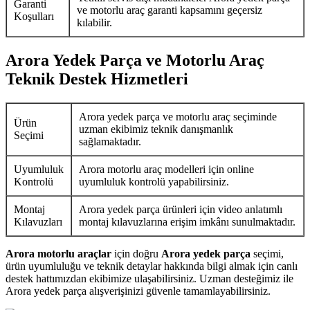
Garanti
ve motorlu araç garanti kapsamını geçersiz
Koşulları
kılabilir.
Arora Yedek Parça ve Motorlu Araç
Teknik Destek Hizmetleri
Arora yedek parça ve motorlu araç seçiminde
Ürün
uzman ekibimiz teknik danışmanlık
Seçimi
sağlamaktadır.
Uyumluluk
Arora motorlu araç modelleri için online
Kontrolü
uyumluluk kontrolü yapabilirsiniz.
Montaj
Arora yedek parça ürünleri için video anlatımlı
Kılavuzları
montaj kılavuzlarına erişim imkânı sunulmaktadır.
Arora motorlu araçlar
için doğru
Arora yedek parça
seçimi,
ürün uyumluluğu ve teknik detaylar hakkında bilgi almak için canlı
destek hattımızdan ekibimize ulaşabilirsiniz. Uzman desteğimiz ile
Arora yedek parça alışverişinizi güvenle tamamlayabilirsiniz.