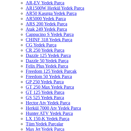
AR-EV Yedek Parça
AR1500W Herkül Yedek Parça
AR50 Kasırga Yedek Parça
AR5000 Yedek Parça
ARS 200 Yedek Parça
Atak 249 Yedek Parça
Cappucino S Yedek Parça
CHINF 318 Yedek Parça
CG Yedek Parça
CR 250 Yedek Parça
Dazzle 125 Yedek Parça
Dazzle 50 Yedek Parça
Felix Plus Yedek Parça
Freedom 125 Yedek Parçak
Freedom 50 Yedek Parça
GP 250 Yedek Parça
GT 250 Max Yedek Parça
GT 125 Yedek Parça
GS 525 Yedek Parça
Hector Atv Yedek Parça
Herkül 7000 Atv Yedek Parça
Hunter ATV Yedek Parça
LX 150-K Yedek Parça
Tüm Yedek Parçalar
Max Jet Yedek Parça