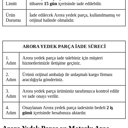
Limiti
itibaren
15 gün
içerisinde iade edilebilir.
Ürün
İade edilecek Arora yedek parça, kullanılmamış ve
Durumu
orijinal halinde olmalıdır.
ARORA YEDEK PARÇA İADE SÜRECİ
1.
Arora yedek parça iade talebiniz için müşteri
Adım
hizmetlerimizle iletişime geçiniz.
2.
Ürünü orijinal ambalajı ile anlaşmalı kargo firması
Adım
aracılığıyla gönderiniz.
3.
Arora yedek parça ürününüz tarafımızca kontrol edilir
Adım
ve iade onayı verilir.
4.
Onaylanan Arora yedek parça iadesinin bedeli
2 iş
Adım
günü
içerisinde hesabınıza aktarılır.