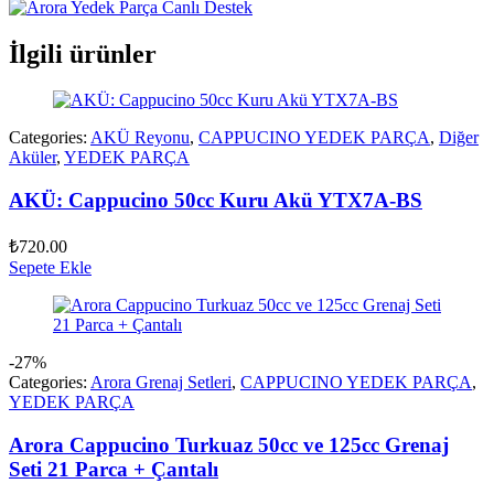
İlgili ürünler
Categories:
AKÜ Reyonu
,
CAPPUCINO YEDEK PARÇA
,
Diğer
Aküler
,
YEDEK PARÇA
AKÜ: Cappucino 50cc Kuru Akü YTX7A-BS
₺
720.00
Sepete Ekle
-27%
Categories:
Arora Grenaj Setleri
,
CAPPUCINO YEDEK PARÇA
,
YEDEK PARÇA
Arora Cappucino Turkuaz 50cc ve 125cc Grenaj
Seti 21 Parca + Çantalı