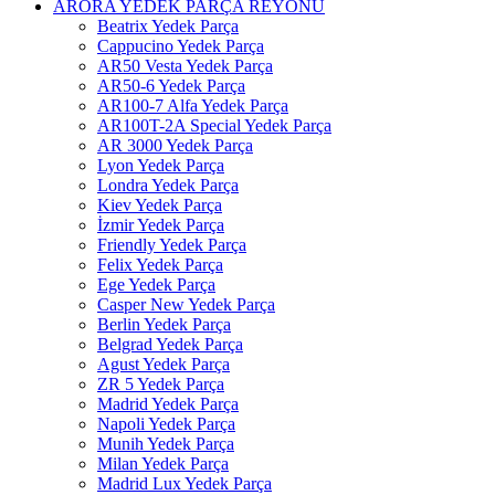
ARORA YEDEK PARÇA REYONU
Beatrix Yedek Parça
Cappucino Yedek Parça
AR50 Vesta Yedek Parça
AR50-6 Yedek Parça
AR100-7 Alfa Yedek Parça
AR100T-2A Special Yedek Parça
AR 3000 Yedek Parça
Lyon Yedek Parça
Londra Yedek Parça
Kiev Yedek Parça
İzmir Yedek Parça
Friendly Yedek Parça
Felix Yedek Parça
Ege Yedek Parça
Casper New Yedek Parça
Berlin Yedek Parça
Belgrad Yedek Parça
Agust Yedek Parça
ZR 5 Yedek Parça
Madrid Yedek Parça
Napoli Yedek Parça
Munih Yedek Parça
Milan Yedek Parça
Madrid Lux Yedek Parça