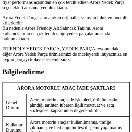
fiyat performans açısından en çok tercih edilen Arora Yedek Parça
seçenekleri arasında yer almaktadır.
Arora Yedek Parça satın alırken orijinallik ve uyumluluk en önemli
kriterlerdir.
Bu nedenle Arora Friendly Alt Salıncak Takımı, Arora
kullanıcılarının en çok tercih ettiği yedek parçalar arasında
bulunmaktadır.
FRIENDLY YEDEK PARÇA, YEDEK PARÇA reyonundaki
diğer Arora Yedek Parça ürünlerimizi de inceleyerek ihtiyacınıza en
uygun parçayı kolayca seçebilirsiniz.
Bilgilendirme
ARORA MOTORLU ARAÇ İADE ŞARTLARI
Arora motorlu araç iade işlemleri, ürünün teslim
Genel
alındığı tarihten itibaren ilgili mevzuat ve satış
Durum
sözleşmesi kapsamında değerlendirilir.
Arora motorlu araçlar kullanılmamış, trafiğe
Kullanım
çıkmamış ve herhangi bir tescil işlemi yapılmamış
Durumu