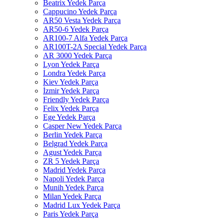
Beatrix Yedek Parça
Cappucino Yedek Parça
AR50 Vesta Yedek Parça
AR50-6 Yedek Parça
AR100-7 Alfa Yedek Parça
AR100T-2A Special Yedek Parça
AR 3000 Yedek Parça
Lyon Yedek Parça
Londra Yedek Parça
Kiev Yedek Parça
İzmir Yedek Parça
Friendly Yedek Parça
Felix Yedek Parça
Ege Yedek Parça
Casper New Yedek Parça
Berlin Yedek Parça
Belgrad Yedek Parça
Agust Yedek Parça
ZR 5 Yedek Parça
Madrid Yedek Parça
Napoli Yedek Parça
Munih Yedek Parça
Milan Yedek Parça
Madrid Lux Yedek Parça
Paris Yedek Parça