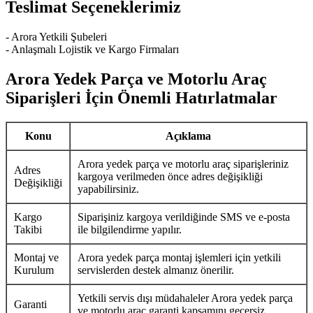
Teslimat Seçeneklerimiz
- Arora Yetkili Şubeleri
- Anlaşmalı Lojistik ve Kargo Firmaları
Arora Yedek Parça ve Motorlu Araç
Siparişleri İçin Önemli Hatırlatmalar
Konu
Açıklama
Arora yedek parça ve motorlu araç siparişleriniz
Adres
kargoya verilmeden önce adres değişikliği
Değişikliği
yapabilirsiniz.
Kargo
Siparişiniz kargoya verildiğinde SMS ve e-posta
Takibi
ile bilgilendirme yapılır.
Montaj ve
Arora yedek parça montaj işlemleri için yetkili
Kurulum
servislerden destek almanız önerilir.
Yetkili servis dışı müdahaleler Arora yedek parça
Garanti
ve motorlu araç garanti kapsamını geçersiz