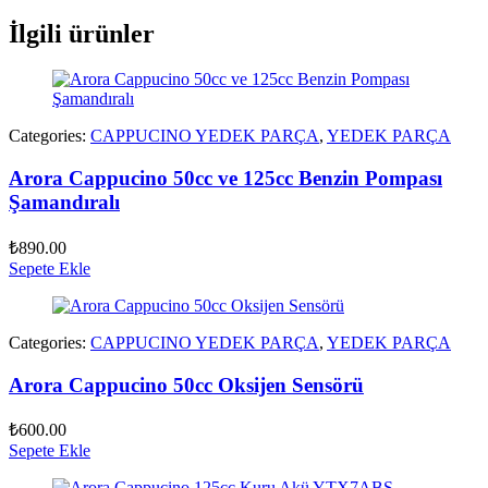
İlgili ürünler
Categories:
CAPPUCINO YEDEK PARÇA
,
YEDEK PARÇA
Arora Cappucino 50cc ve 125cc Benzin Pompası
Şamandıralı
₺
890.00
Sepete Ekle
Categories:
CAPPUCINO YEDEK PARÇA
,
YEDEK PARÇA
Arora Cappucino 50cc Oksijen Sensörü
₺
600.00
Sepete Ekle