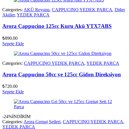
Categories:
AKÜ Reyonu
,
CAPPUCINO YEDEK PARÇA
,
Diğer
Aküler
,
YEDEK PARÇA
Arora Cappucino 125cc Kuru Akü YTX7ABS
₺
890.00
Sepete Ekle
Categories:
CAPPUCINO YEDEK PARÇA
,
YEDEK PARÇA
Arora Cappucino 50cc ve 125cc Gidon Direksiyon
₺
720.00
Sepete Ekle
-24%
İNDİRİM
Categories:
Arora Grenaj Setleri
,
CAPPUCINO YEDEK PARÇA
,
YEDEK PARÇA