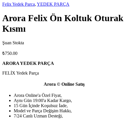
Felix Yedek Parça
,
YEDEK PARÇA
Arora Felix Ön Koltuk Oturak
Kısmı
Şuan Stokta
₺
750.00
ARORA YEDEK PARÇA
FELİX Yedek Parça
Arora © Online Satış
Arora Online'a Özel Fiyat,
Aynı Gün 19:00'a Kadar Kargo,
15 Gün İçinde Koşulsuz İade,
Model ve Parça Değişim Hakkı,
7/24 Canlı Uzman Desteği,