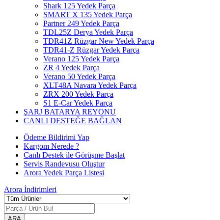
Shark 125 Yedek Parça
SMART X 135 Yedek Parça
Partner 249 Yedek Parça
TDL25Z Derya Yedek Parça
TDR41Z Rüzgar New Yedek Parça
TDR41-Z Rüzgar Yedek Parça
Verano 125 Yedek Parça
ZR 4 Yedek Parça
Verano 50 Yedek Parça
XLT48A Navara Yedek Parça
ZRX 200 Yedek Parça
S1 E-Car Yedek Parça
ŞARJ BATARYA REYONU
CANLI DESTEĞE BAĞLAN
Ödeme Bildirimi Yap
Kargom Nerede ?
Canlı Destek ile Görüşme Başlat
Servis Randevusu Oluştur
Arora Yedek Parça Listesi
Arora
İndirimleri