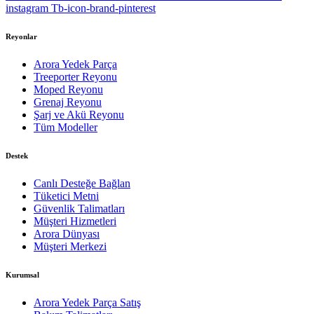
instagram
Tb-icon-brand-pinterest
Reyonlar
Arora Yedek Parça
Treeporter Reyonu
Moped Reyonu
Grenaj Reyonu
Şarj ve Akü Reyonu
Tüm Modeller
Destek
Canlı Desteğe Bağlan
Tüketici Metni
Güvenlik Talimatları
Müşteri Hizmetleri
Arora Dünyası
Müşteri Merkezi
Kurumsal
Arora Yedek Parça Satış