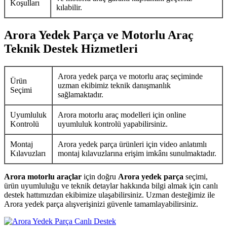
Koşulları
kılabilir.
Arora Yedek Parça ve Motorlu Araç
Teknik Destek Hizmetleri
Arora yedek parça ve motorlu araç seçiminde
Ürün
uzman ekibimiz teknik danışmanlık
Seçimi
sağlamaktadır.
Uyumluluk
Arora motorlu araç modelleri için online
Kontrolü
uyumluluk kontrolü yapabilirsiniz.
Montaj
Arora yedek parça ürünleri için video anlatımlı
Kılavuzları
montaj kılavuzlarına erişim imkânı sunulmaktadır.
Arora motorlu araçlar
için doğru
Arora yedek parça
seçimi,
ürün uyumluluğu ve teknik detaylar hakkında bilgi almak için canlı
destek hattımızdan ekibimize ulaşabilirsiniz. Uzman desteğimiz ile
Arora yedek parça alışverişinizi güvenle tamamlayabilirsiniz.