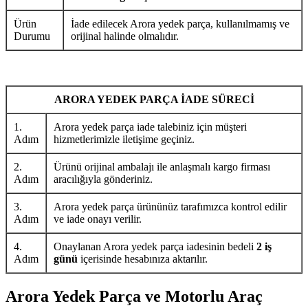
Ürün
İade edilecek Arora yedek parça, kullanılmamış ve
Durumu
orijinal halinde olmalıdır.
ARORA YEDEK PARÇA İADE SÜRECİ
1.
Arora yedek parça iade talebiniz için müşteri
Adım
hizmetlerimizle iletişime geçiniz.
2.
Ürünü orijinal ambalajı ile anlaşmalı kargo firması
Adım
aracılığıyla gönderiniz.
3.
Arora yedek parça ürününüz tarafımızca kontrol edilir
Adım
ve iade onayı verilir.
4.
Onaylanan Arora yedek parça iadesinin bedeli
2 iş
Adım
günü
içerisinde hesabınıza aktarılır.
Arora Yedek Parça ve Motorlu Araç