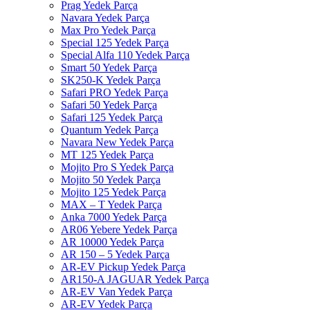
Prag Yedek Parça
Navara Yedek Parça
Max Pro Yedek Parça
Special 125 Yedek Parça
Special Alfa 110 Yedek Parça
Smart 50 Yedek Parça
SK250-K Yedek Parça
Safari PRO Yedek Parça
Safari 50 Yedek Parça
Safari 125 Yedek Parça
Quantum Yedek Parça
Navara New Yedek Parça
MT 125 Yedek Parça
Mojito Pro S Yedek Parça
Mojito 50 Yedek Parça
Mojito 125 Yedek Parça
MAX – T Yedek Parça
Anka 7000 Yedek Parça
AR06 Yebere Yedek Parça
AR 10000 Yedek Parça
AR 150 – 5 Yedek Parça
AR-EV Pickup Yedek Parça
AR150-A JAGUAR Yedek Parça
AR-EV Van Yedek Parça
AR-EV Yedek Parça