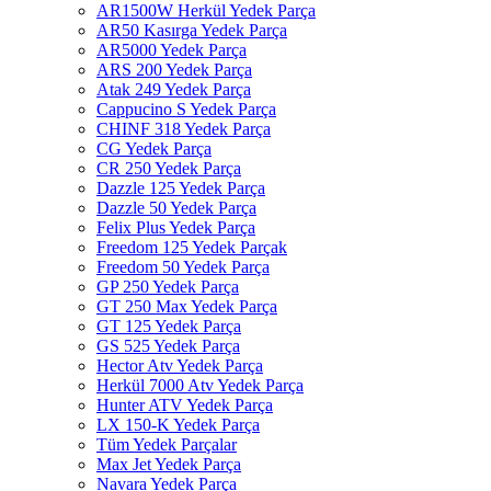
AR1500W Herkül Yedek Parça
AR50 Kasırga Yedek Parça
AR5000 Yedek Parça
ARS 200 Yedek Parça
Atak 249 Yedek Parça
Cappucino S Yedek Parça
CHINF 318 Yedek Parça
CG Yedek Parça
CR 250 Yedek Parça
Dazzle 125 Yedek Parça
Dazzle 50 Yedek Parça
Felix Plus Yedek Parça
Freedom 125 Yedek Parçak
Freedom 50 Yedek Parça
GP 250 Yedek Parça
GT 250 Max Yedek Parça
GT 125 Yedek Parça
GS 525 Yedek Parça
Hector Atv Yedek Parça
Herkül 7000 Atv Yedek Parça
Hunter ATV Yedek Parça
LX 150-K Yedek Parça
Tüm Yedek Parçalar
Max Jet Yedek Parça
Navara Yedek Parça