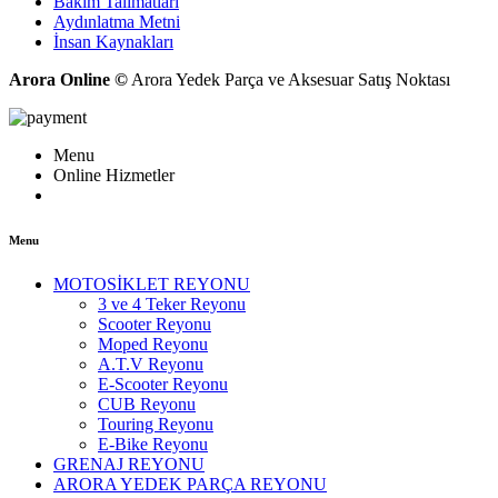
Bakım Talimatları
Aydınlatma Metni
İnsan Kaynakları
Arora Online ©
Arora Yedek Parça ve Aksesuar Satış Noktası
Menu
Online Hizmetler
Menu
MOTOSİKLET REYONU
3 ve 4 Teker Reyonu
Scooter Reyonu
Moped Reyonu
A.T.V Reyonu
E-Scooter Reyonu
CUB Reyonu
Touring Reyonu
E-Bike Reyonu
GRENAJ REYONU
ARORA YEDEK PARÇA REYONU