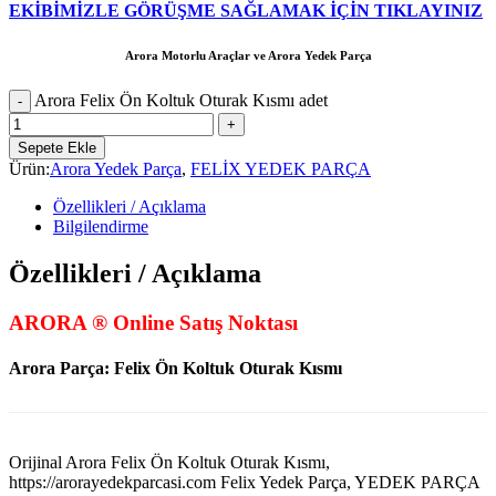
EKİBİMİZLE GÖRÜŞME SAĞLAMAK İÇİN TIKLAYINIZ
Arora Motorlu Araçlar ve Arora Yedek Parça
Arora Felix Ön Koltuk Oturak Kısmı adet
Sepete Ekle
Ürün:
Arora Yedek Parça
,
FELİX YEDEK PARÇA
Özellikleri / Açıklama
Bilgilendirme
Özellikleri / Açıklama
ARORA ® Online Satış Noktası
Arora Parça: Felix Ön Koltuk Oturak Kısmı
Orijinal Arora Felix Ön Koltuk Oturak Kısmı,
https://arorayedekparcasi.com Felix Yedek Parça, YEDEK PARÇA