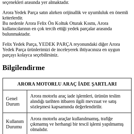
seçenekleri arasında yer almaktadır.
Arora Yedek Parça satın alırken orijinallik ve uyumluluk en önemli
kriterlerdir.
Bu nedenle Arora Felix Ön Koltuk Oturak Kısmı, Arora
kullanıcılarının en çok tercih ettiği yedek parçalar arasında
bulunmaktadır.
Felix Yedek Parça, YEDEK PARÇA reyonundaki diğer Arora
Yedek Parça ürünlerimizi de inceleyerek ihtiyacınıza en uygun
parçayı kolayca seçebilirsiniz.
Bilgilendirme
ARORA MOTORLU ARAÇ İADE ŞARTLARI
Arora motorlu araç iade işlemleri, ürünün teslim
Genel
alındığı tarihten itibaren ilgili mevzuat ve satış
Durum
sözleşmesi kapsamında değerlendirilir.
Arora motorlu araçlar kullanılmamış, trafiğe
Kullanım
çıkmamış ve herhangi bir tescil işlemi yapılmamış
Durumu
olmalıdır.