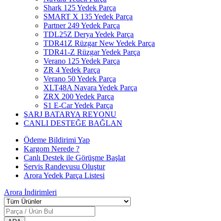
Shark 125 Yedek Parça
SMART X 135 Yedek Parça
Partner 249 Yedek Parça
TDL25Z Derya Yedek Parça
TDR41Z Rüzgar New Yedek Parça
TDR41-Z Rüzgar Yedek Parça
Verano 125 Yedek Parça
ZR 4 Yedek Parça
Verano 50 Yedek Parça
XLT48A Navara Yedek Parça
ZRX 200 Yedek Parça
S1 E-Car Yedek Parça
ŞARJ BATARYA REYONU
CANLI DESTEĞE BAĞLAN
Ödeme Bildirimi Yap
Kargom Nerede ?
Canlı Destek ile Görüşme Başlat
Servis Randevusu Oluştur
Arora Yedek Parça Listesi
Arora
İndirimleri