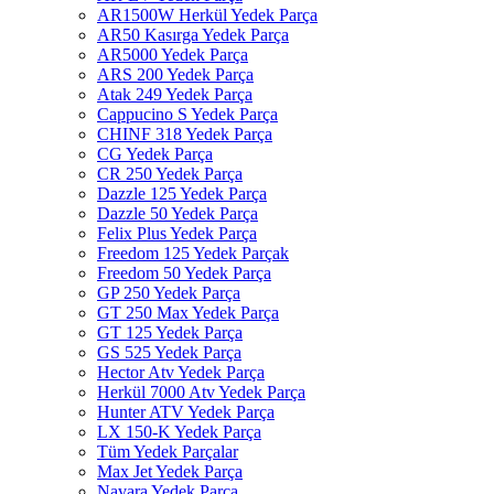
AR1500W Herkül Yedek Parça
AR50 Kasırga Yedek Parça
AR5000 Yedek Parça
ARS 200 Yedek Parça
Atak 249 Yedek Parça
Cappucino S Yedek Parça
CHINF 318 Yedek Parça
CG Yedek Parça
CR 250 Yedek Parça
Dazzle 125 Yedek Parça
Dazzle 50 Yedek Parça
Felix Plus Yedek Parça
Freedom 125 Yedek Parçak
Freedom 50 Yedek Parça
GP 250 Yedek Parça
GT 250 Max Yedek Parça
GT 125 Yedek Parça
GS 525 Yedek Parça
Hector Atv Yedek Parça
Herkül 7000 Atv Yedek Parça
Hunter ATV Yedek Parça
LX 150-K Yedek Parça
Tüm Yedek Parçalar
Max Jet Yedek Parça
Navara Yedek Parça