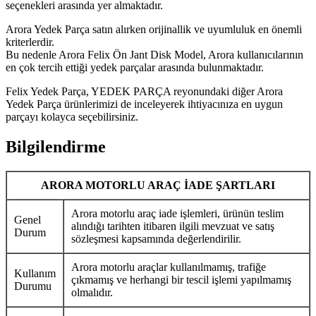
seçenekleri arasında yer almaktadır.
Arora Yedek Parça satın alırken orijinallik ve uyumluluk en önemli
kriterlerdir.
Bu nedenle Arora Felix Ön Jant Disk Model, Arora kullanıcılarının
en çok tercih ettiği yedek parçalar arasında bulunmaktadır.
Felix Yedek Parça, YEDEK PARÇA reyonundaki diğer Arora
Yedek Parça ürünlerimizi de inceleyerek ihtiyacınıza en uygun
parçayı kolayca seçebilirsiniz.
Bilgilendirme
ARORA MOTORLU ARAÇ İADE ŞARTLARI
Arora motorlu araç iade işlemleri, ürünün teslim
Genel
alındığı tarihten itibaren ilgili mevzuat ve satış
Durum
sözleşmesi kapsamında değerlendirilir.
Arora motorlu araçlar kullanılmamış, trafiğe
Kullanım
çıkmamış ve herhangi bir tescil işlemi yapılmamış
Durumu
olmalıdır.