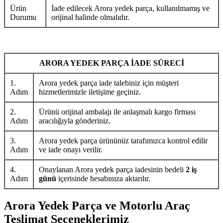
Ürün
İade edilecek Arora yedek parça, kullanılmamış ve
Durumu
orijinal halinde olmalıdır.
ARORA YEDEK PARÇA İADE SÜRECİ
1.
Arora yedek parça iade talebiniz için müşteri
Adım
hizmetlerimizle iletişime geçiniz.
2.
Ürünü orijinal ambalajı ile anlaşmalı kargo firması
Adım
aracılığıyla gönderiniz.
3.
Arora yedek parça ürününüz tarafımızca kontrol edilir
Adım
ve iade onayı verilir.
4.
Onaylanan Arora yedek parça iadesinin bedeli
2 iş
Adım
günü
içerisinde hesabınıza aktarılır.
Arora Yedek Parça ve Motorlu Araç
Teslimat Seçeneklerimiz