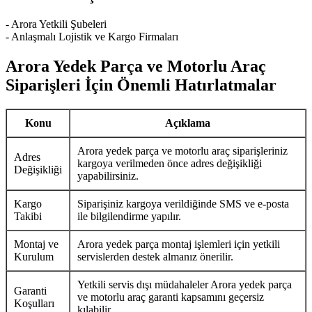
- Arora Yetkili Şubeleri
- Anlaşmalı Lojistik ve Kargo Firmaları
Arora Yedek Parça ve Motorlu Araç
Siparişleri İçin Önemli Hatırlatmalar
Konu
Açıklama
Arora yedek parça ve motorlu araç siparişleriniz
Adres
kargoya verilmeden önce adres değişikliği
Değişikliği
yapabilirsiniz.
Kargo
Siparişiniz kargoya verildiğinde SMS ve e-posta
Takibi
ile bilgilendirme yapılır.
Montaj ve
Arora yedek parça montaj işlemleri için yetkili
Kurulum
servislerden destek almanız önerilir.
Yetkili servis dışı müdahaleler Arora yedek parça
Garanti
ve motorlu araç garanti kapsamını geçersiz
Koşulları
kılabilir.