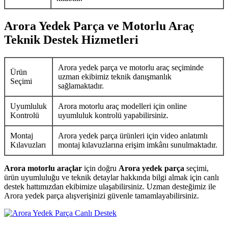
Arora Yedek Parça ve Motorlu Araç
Teknik Destek Hizmetleri
Arora yedek parça ve motorlu araç seçiminde
Ürün
uzman ekibimiz teknik danışmanlık
Seçimi
sağlamaktadır.
Uyumluluk
Arora motorlu araç modelleri için online
Kontrolü
uyumluluk kontrolü yapabilirsiniz.
Montaj
Arora yedek parça ürünleri için video anlatımlı
Kılavuzları
montaj kılavuzlarına erişim imkânı sunulmaktadır.
Arora motorlu araçlar
için doğru
Arora yedek parça
seçimi,
ürün uyumluluğu ve teknik detaylar hakkında bilgi almak için canlı
destek hattımızdan ekibimize ulaşabilirsiniz. Uzman desteğimiz ile
Arora yedek parça alışverişinizi güvenle tamamlayabilirsiniz.