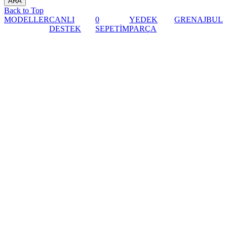
Back to Top
MODELLER
CANLI
0
YEDEK
GRENAJ
BUL
DESTEK
SEPETİM
PARÇA