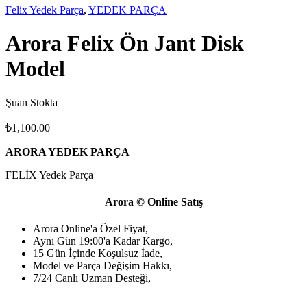
Felix Yedek Parça
,
YEDEK PARÇA
Arora Felix Ön Jant Disk
Model
Şuan Stokta
₺
1,100.00
ARORA YEDEK PARÇA
FELİX Yedek Parça
Arora © Online Satış
Arora Online'a Özel Fiyat,
Aynı Gün 19:00'a Kadar Kargo,
15 Gün İçinde Koşulsuz İade,
Model ve Parça Değişim Hakkı,
7/24 Canlı Uzman Desteği,