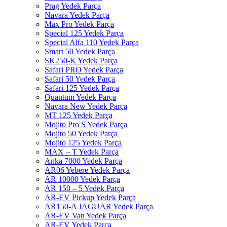
Prag Yedek Parça
Navara Yedek Parça
Max Pro Yedek Parça
Special 125 Yedek Parça
Special Alfa 110 Yedek Parça
Smart 50 Yedek Parça
SK250-K Yedek Parça
Safari PRO Yedek Parça
Safari 50 Yedek Parça
Safari 125 Yedek Parça
Quantum Yedek Parça
Navara New Yedek Parça
MT 125 Yedek Parça
Mojito Pro S Yedek Parça
Mojito 50 Yedek Parça
Mojito 125 Yedek Parça
MAX – T Yedek Parça
Anka 7000 Yedek Parça
AR06 Yebere Yedek Parça
AR 10000 Yedek Parça
AR 150 – 5 Yedek Parça
AR-EV Pickup Yedek Parça
AR150-A JAGUAR Yedek Parça
AR-EV Van Yedek Parça
AR-EV Yedek Parça