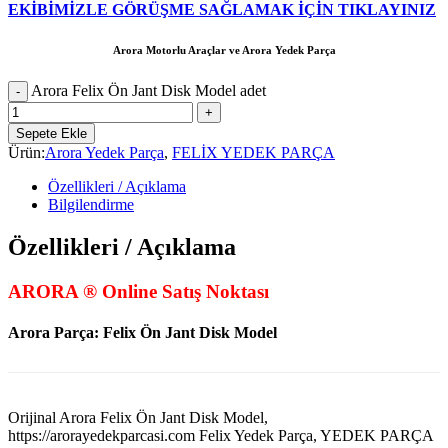
EKİBİMİZLE GÖRÜŞME SAĞLAMAK İÇİN TIKLAYINIZ
Arora Motorlu Araçlar ve Arora Yedek Parça
Arora Felix Ön Jant Disk Model adet
Sepete Ekle
Ürün:
Arora Yedek Parça
,
FELİX YEDEK PARÇA
Özellikleri / Açıklama
Bilgilendirme
Özellikleri / Açıklama
ARORA ® Online Satış Noktası
Arora Parça: Felix Ön Jant Disk Model
Orijinal Arora Felix Ön Jant Disk Model,
https://arorayedekparcasi.com Felix Yedek Parça, YEDEK PARÇA