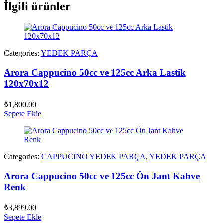
İlgili ürünler
Categories:
YEDEK PARÇA
Arora Cappucino 50cc ve 125cc Arka Lastik
120x70x12
₺
1,800.00
Sepete Ekle
Categories:
CAPPUCINO YEDEK PARÇA
,
YEDEK PARÇA
Arora Cappucino 50cc ve 125cc Ön Jant Kahve
Renk
₺
3,899.00
Sepete Ekle