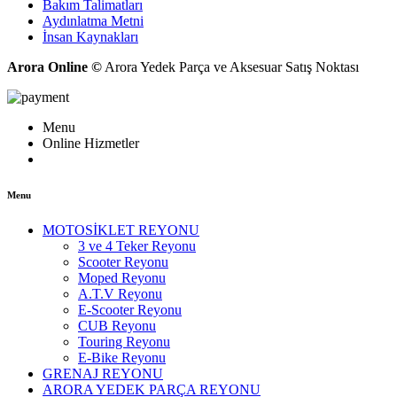
Bakım Talimatları
Aydınlatma Metni
İnsan Kaynakları
Arora Online ©
Arora Yedek Parça ve Aksesuar Satış Noktası
Menu
Online Hizmetler
Menu
MOTOSİKLET REYONU
3 ve 4 Teker Reyonu
Scooter Reyonu
Moped Reyonu
A.T.V Reyonu
E-Scooter Reyonu
CUB Reyonu
Touring Reyonu
E-Bike Reyonu
GRENAJ REYONU
ARORA YEDEK PARÇA REYONU