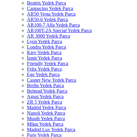
Beatrix Yedek Parça
Cappucino Yedek Parça
AR50 Vesta Yedek Parça
AR50-6 Yedek Parça
AR100-7 Alfa Yedek Parça
AR100T-2A Special Yedek Parça
AR 3000 Yedek Parça
Lyon Yedek Parça
Londra Yedek Parça
Kiev Yedek Parça
İzmir Yedek Parça
Friendly Yedek Parça
Felix Yedek Parça
Ege Yedek Parça
Casper New Yedek Parça
Berlin Yedek Parça
Belgrad Yedek Parça
Agust Yedek Parça
ZR 5 Yedek Parça
Madrid Yedek Parça
Napoli Yedek Parça
Munih Yedek Parça
Milan Yedek Parça
Madrid Lux Yedek Parça
Paris Yedek Parça