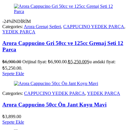
-24%
İNDİRİM
Categories:
Arora Grenaj Setleri
,
CAPPUCINO YEDEK PARÇA
,
YEDEK PARÇA
Arora Cappucino Gri 50cc ve 125cc Grenaj Seti 12
Parca
₺
6,900.00
Orijinal fiyat: ₺6,900.00.
₺
5,250.00
Şu andaki fiyat:
₺5,250.00.
Sepete Ekle
Categories:
CAPPUCINO YEDEK PARÇA
,
YEDEK PARÇA
Arora Cappucino 50cc Ön Jant Koyu Mavi
₺
3,899.00
Sepete Ekle