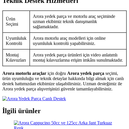
Teknik Destek Hizmetleri
Arora yedek parça ve motorlu araç seçiminde
Ürün
uzman ekibimiz teknik danışmanlık
Seçimi
sağlamaktadır.
Uyumluluk
Arora motorlu araç modelleri için online
Kontrolü
uyumluluk kontrolü yapabilirsiniz.
Montaj
Arora yedek parça ürünleri için video anlatımlı
Kılavuzları
montaj kılavuzlarına erişim imkânı sunulmaktadır.
Arora motorlu araçlar
için doğru
Arora yedek parça
seçimi,
ürün uyumluluğu ve teknik detaylar hakkında bilgi almak için canlı
destek hattımızdan ekibimize ulaşabilirsiniz. Uzman desteğimiz ile
Arora yedek parça alışverişinizi güvenle tamamlayabilirsiniz.
İlgili ürünler