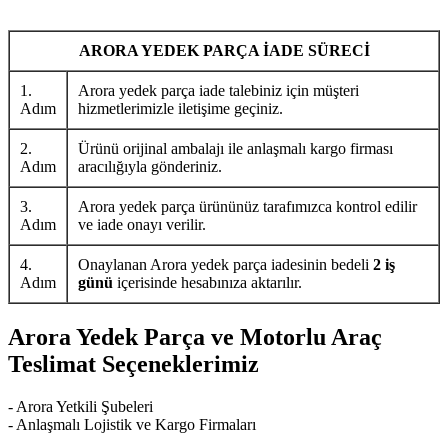
ARORA YEDEK PARÇA İADE SÜRECİ
1.
Arora yedek parça iade talebiniz için müşteri
Adım
hizmetlerimizle iletişime geçiniz.
2.
Ürünü orijinal ambalajı ile anlaşmalı kargo firması
Adım
aracılığıyla gönderiniz.
3.
Arora yedek parça ürününüz tarafımızca kontrol edilir
Adım
ve iade onayı verilir.
4.
Onaylanan Arora yedek parça iadesinin bedeli
2 iş
Adım
günü
içerisinde hesabınıza aktarılır.
Arora Yedek Parça ve Motorlu Araç
Teslimat Seçeneklerimiz
- Arora Yetkili Şubeleri
- Anlaşmalı Lojistik ve Kargo Firmaları