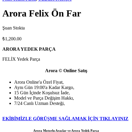
Arora Felix Ön Far
Şuan Stokta
₺
1,200.00
ARORA YEDEK PARÇA
FELİX Yedek Parça
Arora © Online Satış
Arora Online'a Özel Fiyat,
Aynı Gün 19:00'a Kadar Kargo,
15 Gün İçinde Koşulsuz İade,
Model ve Parça Değişim Hakkı,
7/24 Canlı Uzman Desteği,
EKİBİMİZLE GÖRÜŞME SAĞLAMAK İÇİN TIKLAYINIZ
Arora Motorlu Araçlar ve Arora Yedek Parça