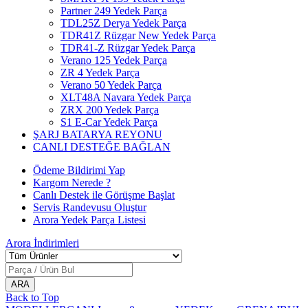
Partner 249 Yedek Parça
TDL25Z Derya Yedek Parça
TDR41Z Rüzgar New Yedek Parça
TDR41-Z Rüzgar Yedek Parça
Verano 125 Yedek Parça
ZR 4 Yedek Parça
Verano 50 Yedek Parça
XLT48A Navara Yedek Parça
ZRX 200 Yedek Parça
S1 E-Car Yedek Parça
ŞARJ BATARYA REYONU
CANLI DESTEĞE BAĞLAN
Ödeme Bildirimi Yap
Kargom Nerede ?
Canlı Destek ile Görüşme Başlat
Servis Randevusu Oluştur
Arora Yedek Parça Listesi
Arora
İndirimleri
Back to Top