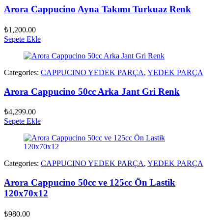
Arora Cappucino Ayna Takımı Turkuaz Renk
₺
1,200.00
Sepete Ekle
Categories:
CAPPUCINO YEDEK PARÇA
,
YEDEK PARÇA
Arora Cappucino 50cc Arka Jant Gri Renk
₺
4,299.00
Sepete Ekle
Categories:
CAPPUCINO YEDEK PARÇA
,
YEDEK PARÇA
Arora Cappucino 50cc ve 125cc Ön Lastik
120x70x12
₺
980.00