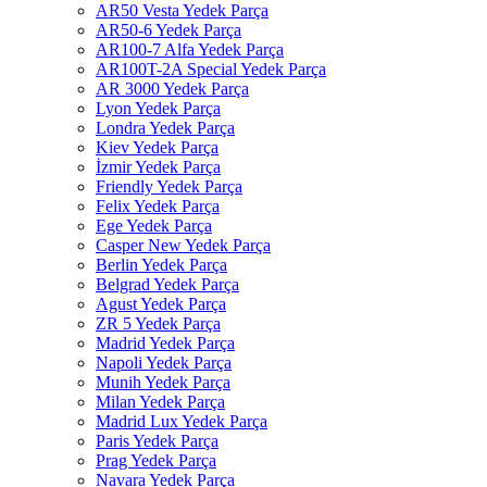
AR50 Vesta Yedek Parça
AR50-6 Yedek Parça
AR100-7 Alfa Yedek Parça
AR100T-2A Special Yedek Parça
AR 3000 Yedek Parça
Lyon Yedek Parça
Londra Yedek Parça
Kiev Yedek Parça
İzmir Yedek Parça
Friendly Yedek Parça
Felix Yedek Parça
Ege Yedek Parça
Casper New Yedek Parça
Berlin Yedek Parça
Belgrad Yedek Parça
Agust Yedek Parça
ZR 5 Yedek Parça
Madrid Yedek Parça
Napoli Yedek Parça
Munih Yedek Parça
Milan Yedek Parça
Madrid Lux Yedek Parça
Paris Yedek Parça
Prag Yedek Parça
Navara Yedek Parça