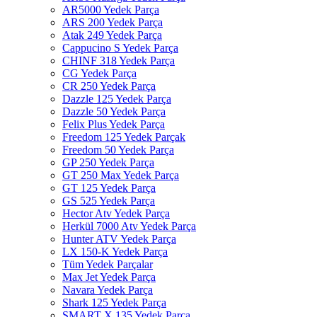
AR5000 Yedek Parça
ARS 200 Yedek Parça
Atak 249 Yedek Parça
Cappucino S Yedek Parça
CHINF 318 Yedek Parça
CG Yedek Parça
CR 250 Yedek Parça
Dazzle 125 Yedek Parça
Dazzle 50 Yedek Parça
Felix Plus Yedek Parça
Freedom 125 Yedek Parçak
Freedom 50 Yedek Parça
GP 250 Yedek Parça
GT 250 Max Yedek Parça
GT 125 Yedek Parça
GS 525 Yedek Parça
Hector Atv Yedek Parça
Herkül 7000 Atv Yedek Parça
Hunter ATV Yedek Parça
LX 150-K Yedek Parça
Tüm Yedek Parçalar
Max Jet Yedek Parça
Navara Yedek Parça
Shark 125 Yedek Parça
SMART X 135 Yedek Parça