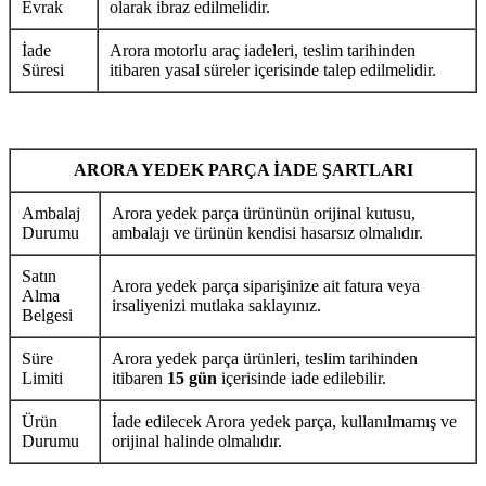
Evrak
olarak ibraz edilmelidir.
İade
Arora motorlu araç iadeleri, teslim tarihinden
Süresi
itibaren yasal süreler içerisinde talep edilmelidir.
ARORA YEDEK PARÇA İADE ŞARTLARI
Ambalaj
Arora yedek parça ürününün orijinal kutusu,
Durumu
ambalajı ve ürünün kendisi hasarsız olmalıdır.
Satın
Arora yedek parça siparişinize ait fatura veya
Alma
irsaliyenizi mutlaka saklayınız.
Belgesi
Süre
Arora yedek parça ürünleri, teslim tarihinden
Limiti
itibaren
15 gün
içerisinde iade edilebilir.
Ürün
İade edilecek Arora yedek parça, kullanılmamış ve
Durumu
orijinal halinde olmalıdır.