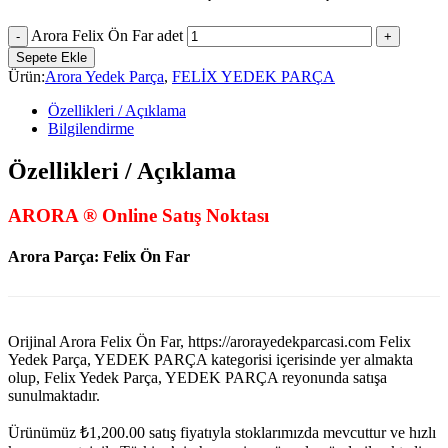
Arora Felix Ön Far adet
Sepete Ekle
Ürün:
Arora Yedek Parça
,
FELİX YEDEK PARÇA
Özellikleri / Açıklama
Bilgilendirme
Özellikleri / Açıklama
ARORA ® Online Satış Noktası
Arora Parça: Felix Ön Far
Orijinal Arora Felix Ön Far, https://arorayedekparcasi.com Felix
Yedek Parça, YEDEK PARÇA kategorisi içerisinde yer almakta
olup, Felix Yedek Parça, YEDEK PARÇA reyonunda satışa
sunulmaktadır.
Ürünümüz
₺
1,200.00
satış fiyatıyla stoklarımızda mevcuttur ve hızlı