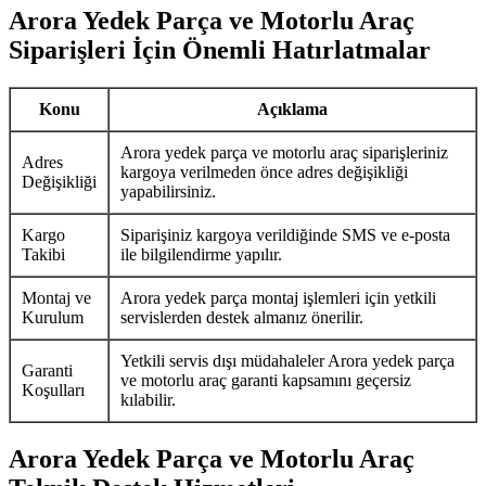
Arora Yedek Parça ve Motorlu Araç
Siparişleri İçin Önemli Hatırlatmalar
Konu
Açıklama
Arora yedek parça ve motorlu araç siparişleriniz
Adres
kargoya verilmeden önce adres değişikliği
Değişikliği
yapabilirsiniz.
Kargo
Siparişiniz kargoya verildiğinde SMS ve e-posta
Takibi
ile bilgilendirme yapılır.
Montaj ve
Arora yedek parça montaj işlemleri için yetkili
Kurulum
servislerden destek almanız önerilir.
Yetkili servis dışı müdahaleler Arora yedek parça
Garanti
ve motorlu araç garanti kapsamını geçersiz
Koşulları
kılabilir.
Arora Yedek Parça ve Motorlu Araç