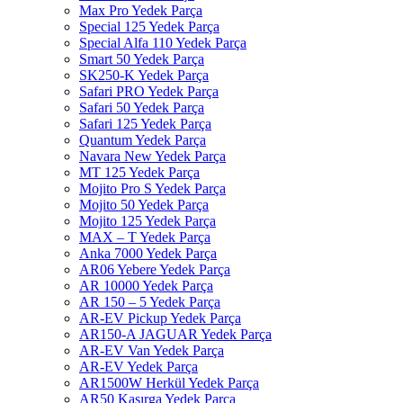
Max Pro Yedek Parça
Special 125 Yedek Parça
Special Alfa 110 Yedek Parça
Smart 50 Yedek Parça
SK250-K Yedek Parça
Safari PRO Yedek Parça
Safari 50 Yedek Parça
Safari 125 Yedek Parça
Quantum Yedek Parça
Navara New Yedek Parça
MT 125 Yedek Parça
Mojito Pro S Yedek Parça
Mojito 50 Yedek Parça
Mojito 125 Yedek Parça
MAX – T Yedek Parça
Anka 7000 Yedek Parça
AR06 Yebere Yedek Parça
AR 10000 Yedek Parça
AR 150 – 5 Yedek Parça
AR-EV Pickup Yedek Parça
AR150-A JAGUAR Yedek Parça
AR-EV Van Yedek Parça
AR-EV Yedek Parça
AR1500W Herkül Yedek Parça
AR50 Kasırga Yedek Parça