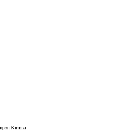
mpon Kırmızı