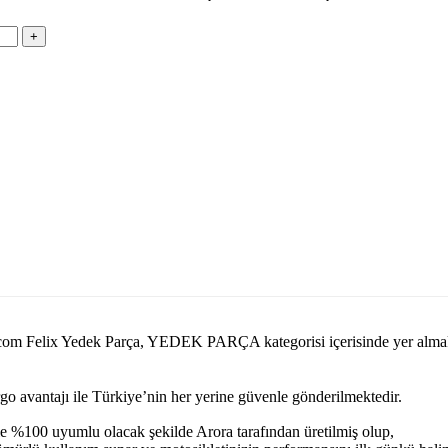
asi.com Felix Yedek Parça, YEDEK PARÇA kategorisi içerisinde yer a
argo avantajı ile Türkiye’nin her yerine güvenle gönderilmektedir.
e %100 uyumlu olacak şekilde Arora tarafından üretilmiş olup,