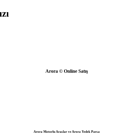
zı
Arora © Online Satış
Arora Motorlu Araçlar ve Arora Yedek Parça