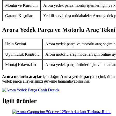
Montaj ve Kurulum
Arora yedek parça montaj işlemleri için yetkil
Garanti Koşulları
Yetkili servis dışı müdahaleler Arora yedek p
Arora Yedek Parça ve Motorlu Araç Tekni
Ürün Seçimi
Arora yedek parça ve motorlu araç seçimin
Uyumluluk Kontrolü
Arora motorlu araç modelleri için online uy
Montaj Kılavuzları
Arora yedek parça ürünleri için video anlat
Arora motorlu araçlar
için doğru
Arora yedek parça
seçimi, ürün 
yedek parça alışverişinizi güvenle tamamlayabilirsiniz.
İlgili ürünler