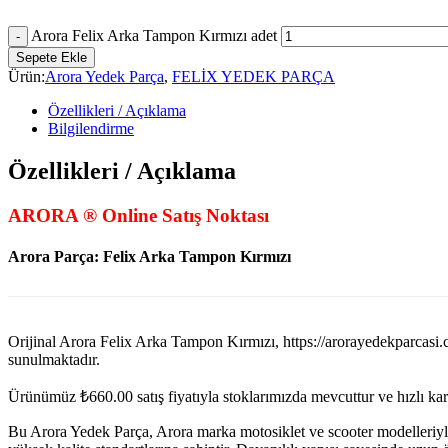
Arora Felix Arka Tampon Kırmızı adet
Sepete Ekle
Ürün:
Arora Yedek Parça
,
FELİX YEDEK PARÇA
Özellikleri / Açıklama
Bilgilendirme
Özellikleri / Açıklama
ARORA ® Online Satış Noktası
Arora Parça: Felix Arka Tampon Kırmızı
Orijinal Arora Felix Arka Tampon Kırmızı, https://arorayedekparc
sunulmaktadır.
Ürünümüz
₺
660.00
satış fiyatıyla stoklarımızda mevcuttur ve hızlı k
Bu Arora Yedek Parça, Arora marka motosiklet ve scooter modelleriyl