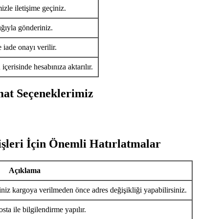
izle iletişime geçiniz.
ığıyla gönderiniz.
iade onayı verilir.
ü
içerisinde hesabınıza aktarılır.
mat Seçeneklerimiz
şleri İçin Önemli Hatırlatmalar
Açıklama
iniz kargoya verilmeden önce adres değişikliği yapabilirsiniz.
ta ile bilgilendirme yapılır.