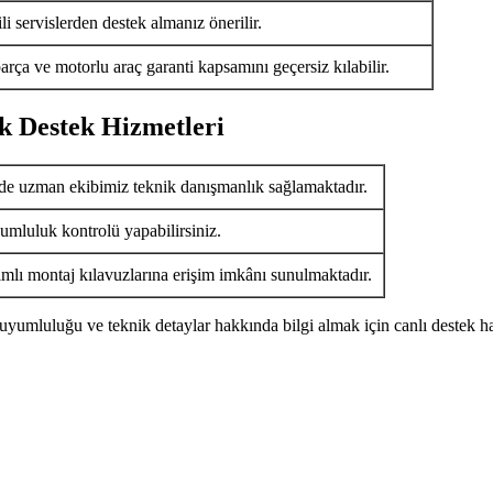
i servislerden destek almanız önerilir.
arça ve motorlu araç garanti kapsamını geçersiz kılabilir.
k Destek Hizmetleri
de uzman ekibimiz teknik danışmanlık sağlamaktadır.
umluluk kontrolü yapabilirsiniz.
ımlı montaj kılavuzlarına erişim imkânı sunulmaktadır.
uyumluluğu ve teknik detaylar hakkında bilgi almak için canlı destek ha