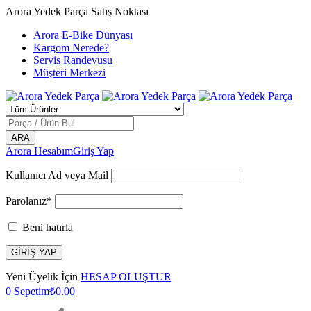
Arora Yedek Parça Satış Noktası
Arora E-Bike Dünyası
Kargom Nerede?
Servis Randevusu
Müşteri Merkezi
Arora Hesabım
Giriş Yap
Kullanıcı Ad veya Mail
Parolanız*
Beni hatırla
Yeni Üyelik İçin
HESAP OLUŞTUR
0
Sepetim
₺
0.00