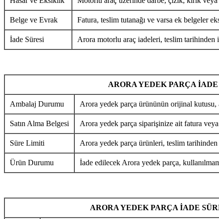
Hasar ve Eksiklik
Motorlu araç üzerinde darbe, çizik, kırık veya
Belge ve Evrak
Fatura, teslim tutanağı ve varsa ek belgeler eks
İade Süresi
Arora motorlu araç iadeleri, teslim tarihinden i
ARORA YEDEK PARÇA İADE
Ambalaj Durumu
Arora yedek parça ürününün orijinal kutusu, 
Satın Alma Belgesi
Arora yedek parça siparişinize ait fatura veya
Süre Limiti
Arora yedek parça ürünleri, teslim tarihinden
Ürün Durumu
İade edilecek Arora yedek parça, kullanılmamı
ARORA YEDEK PARÇA İADE SÜR