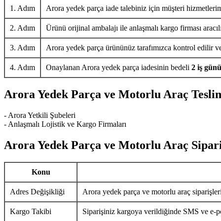
1. Adım
Arora yedek parça iade talebiniz için müşteri hizmetlerim
2. Adım
Ürünü orijinal ambalajı ile anlaşmalı kargo firması aracıl
3. Adım
Arora yedek parça ürününüz tarafımızca kontrol edilir ve 
4. Adım
Onaylanan Arora yedek parça iadesinin bedeli
2 iş gün
Arora Yedek Parça ve Motorlu Araç Tesli
- Arora Yetkili Şubeleri
- Anlaşmalı Lojistik ve Kargo Firmaları
Arora Yedek Parça ve Motorlu Araç Sipari
Konu
Adres Değişikliği
Arora yedek parça ve motorlu araç siparişler
Kargo Takibi
Siparişiniz kargoya verildiğinde SMS ve e-pos