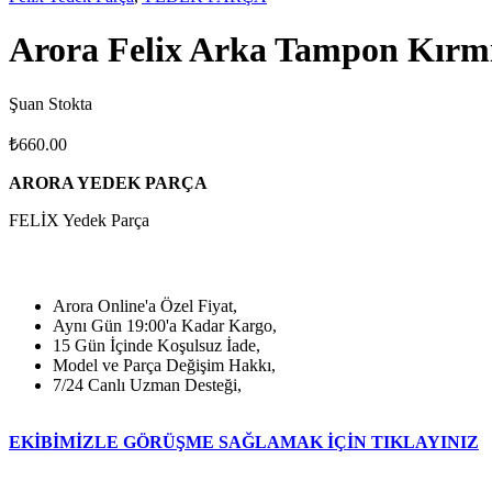
Arora Felix Arka Tampon Kırmı
Şuan Stokta
₺
660.00
ARORA YEDEK PARÇA
FELİX Yedek Parça
Arora Online'a Özel Fiyat,
Aynı Gün 19:00'a Kadar Kargo,
15 Gün İçinde Koşulsuz İade,
Model ve Parça Değişim Hakkı,
7/24 Canlı Uzman Desteği,
EKİBİMİZLE GÖRÜŞME SAĞLAMAK İÇİN TIKLAYINIZ