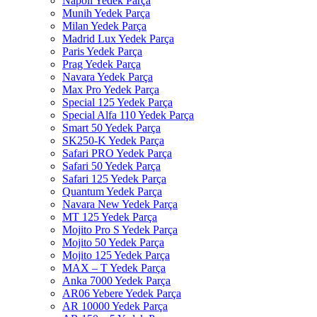
Napoli Yedek Parça
Munih Yedek Parça
Milan Yedek Parça
Madrid Lux Yedek Parça
Paris Yedek Parça
Prag Yedek Parça
Navara Yedek Parça
Max Pro Yedek Parça
Special 125 Yedek Parça
Special Alfa 110 Yedek Parça
Smart 50 Yedek Parça
SK250-K Yedek Parça
Safari PRO Yedek Parça
Safari 50 Yedek Parça
Safari 125 Yedek Parça
Quantum Yedek Parça
Navara New Yedek Parça
MT 125 Yedek Parça
Mojito Pro S Yedek Parça
Mojito 50 Yedek Parça
Mojito 125 Yedek Parça
MAX – T Yedek Parça
Anka 7000 Yedek Parça
AR06 Yebere Yedek Parça
AR 10000 Yedek Parça