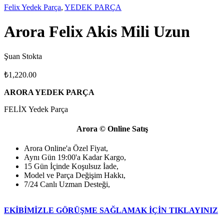
Felix Yedek Parça
,
YEDEK PARÇA
Arora Felix Akis Mili Uzun
Şuan Stokta
₺
1,220.00
ARORA YEDEK PARÇA
FELİX Yedek Parça
Arora © Online Satış
Arora Online'a Özel Fiyat,
Aynı Gün 19:00'a Kadar Kargo,
15 Gün İçinde Koşulsuz İade,
Model ve Parça Değişim Hakkı,
7/24 Canlı Uzman Desteği,
EKİBİMİZLE GÖRÜŞME SAĞLAMAK İÇİN TIKLAYINIZ