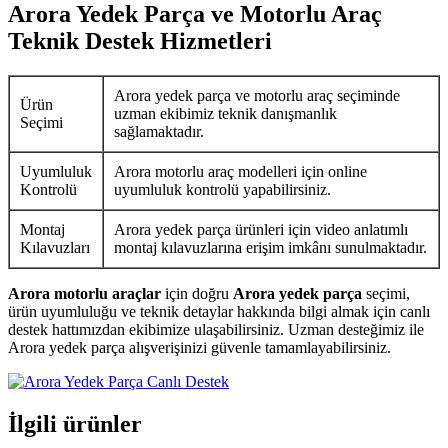
Arora Yedek Parça ve Motorlu Araç
Teknik Destek Hizmetleri
Arora yedek parça ve motorlu araç seçiminde
Ürün
uzman ekibimiz teknik danışmanlık
Seçimi
sağlamaktadır.
Uyumluluk
Arora motorlu araç modelleri için online
Kontrolü
uyumluluk kontrolü yapabilirsiniz.
Montaj
Arora yedek parça ürünleri için video anlatımlı
Kılavuzları
montaj kılavuzlarına erişim imkânı sunulmaktadır.
Arora motorlu araçlar
için doğru
Arora yedek parça
seçimi,
ürün uyumluluğu ve teknik detaylar hakkında bilgi almak için canlı
destek hattımızdan ekibimize ulaşabilirsiniz. Uzman desteğimiz ile
Arora yedek parça alışverişinizi güvenle tamamlayabilirsiniz.
İlgili ürünler