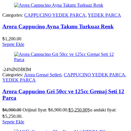
Categories:
CAPPUCINO YEDEK PARÇA
,
YEDEK PARÇA
Arora Cappucino Ayna Takımı Turkuaz Renk
₺
1,200.00
Sepete Ekle
-24%
İNDİRİM
Categories:
Arora Grenaj Setleri
,
CAPPUCINO YEDEK PARÇA
,
YEDEK PARÇA
Arora Cappucino Gri 50cc ve 125cc Grenaj Seti 12
Parca
₺
6,900.00
Orijinal fiyat: ₺6,900.00.
₺
5,250.00
Şu andaki fiyat:
₺5,250.00.
Sepete Ekle