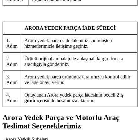
ARORA YEDEK PARÇA İADE SÜRECİ
1.
Arora yedek parça iade talebiniz için müşteri
Adım
hizmetlerimizle iletişime geçiniz.
2.
Ürünü orijinal ambalajı ile anlaşmalı kargo firması
Adım
aracılığıyla gönderiniz.
3.
Arora yedek parça ürününüz tarafımızca kontrol edilir
Adım
ve iade onayı verilir.
4.
Onaylanan Arora yedek parça iadesinin bedeli
2 iş
Adım
günü
içerisinde hesabınıza aktarılır.
Arora Yedek Parça ve Motorlu Araç
Teslimat Seçeneklerimiz
- Arora Yetkili Şubeleri