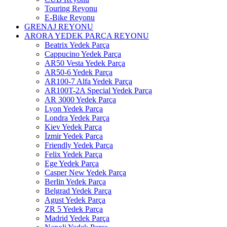
Touring Reyonu
E-Bike Reyonu
GRENAJ REYONU
ARORA YEDEK PARÇA REYONU
Beatrix Yedek Parça
Cappucino Yedek Parça
AR50 Vesta Yedek Parça
AR50-6 Yedek Parça
AR100-7 Alfa Yedek Parça
AR100T-2A Special Yedek Parça
AR 3000 Yedek Parça
Lyon Yedek Parça
Londra Yedek Parça
Kiev Yedek Parça
İzmir Yedek Parça
Friendly Yedek Parça
Felix Yedek Parça
Ege Yedek Parça
Casper New Yedek Parça
Berlin Yedek Parça
Belgrad Yedek Parça
Agust Yedek Parça
ZR 5 Yedek Parça
Madrid Yedek Parça