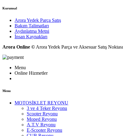
Kurumsal
Arora Yedek Parça Satış
Bakım Talimatları
Aydınlatma Metni
İnsan Kaynakları
Arora Online ©
Arora Yedek Parça ve Aksesuar Satış Noktası
Menu
Online Hizmetler
Menu
MOTOSİKLET REYONU
3 ve 4 Teker Reyonu
Scooter Reyonu
Moped Reyonu
A.T.V Reyonu
E-Scooter Reyonu
CUB Reyonu