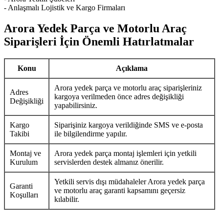
- Anlaşmalı Lojistik ve Kargo Firmaları
Arora Yedek Parça ve Motorlu Araç
Siparişleri İçin Önemli Hatırlatmalar
Konu
Açıklama
Arora yedek parça ve motorlu araç siparişleriniz
Adres
kargoya verilmeden önce adres değişikliği
Değişikliği
yapabilirsiniz.
Kargo
Siparişiniz kargoya verildiğinde SMS ve e-posta
Takibi
ile bilgilendirme yapılır.
Montaj ve
Arora yedek parça montaj işlemleri için yetkili
Kurulum
servislerden destek almanız önerilir.
Yetkili servis dışı müdahaleler Arora yedek parça
Garanti
ve motorlu araç garanti kapsamını geçersiz
Koşulları
kılabilir.