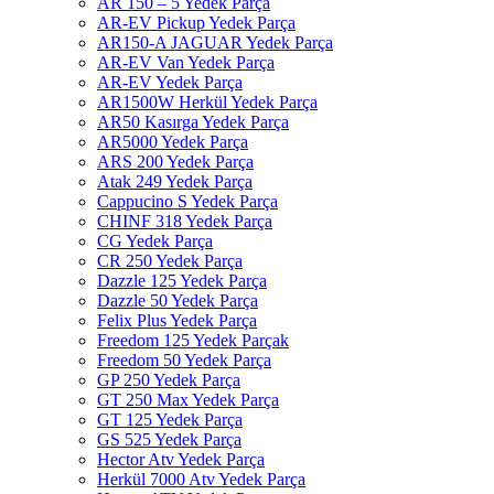
AR 150 – 5 Yedek Parça
AR-EV Pickup Yedek Parça
AR150-A JAGUAR Yedek Parça
AR-EV Van Yedek Parça
AR-EV Yedek Parça
AR1500W Herkül Yedek Parça
AR50 Kasırga Yedek Parça
AR5000 Yedek Parça
ARS 200 Yedek Parça
Atak 249 Yedek Parça
Cappucino S Yedek Parça
CHINF 318 Yedek Parça
CG Yedek Parça
CR 250 Yedek Parça
Dazzle 125 Yedek Parça
Dazzle 50 Yedek Parça
Felix Plus Yedek Parça
Freedom 125 Yedek Parçak
Freedom 50 Yedek Parça
GP 250 Yedek Parça
GT 250 Max Yedek Parça
GT 125 Yedek Parça
GS 525 Yedek Parça
Hector Atv Yedek Parça
Herkül 7000 Atv Yedek Parça