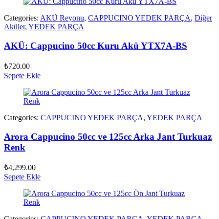
Categories:
AKÜ Reyonu
,
CAPPUCINO YEDEK PARÇA
,
Diğer
Aküler
,
YEDEK PARÇA
AKÜ: Cappucino 50cc Kuru Akü YTX7A-BS
₺
720.00
Sepete Ekle
Categories:
CAPPUCINO YEDEK PARÇA
,
YEDEK PARÇA
Arora Cappucino 50cc ve 125cc Arka Jant Turkuaz
Renk
₺
4,299.00
Sepete Ekle
Categories:
CAPPUCINO YEDEK PARÇA
,
YEDEK PARÇA