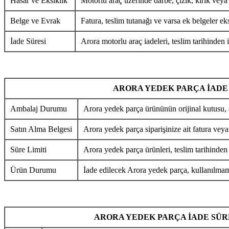
Hasar ve Eksiklik
Motorlu araç üzerinde darbe, çizik, kırık veya
Belge ve Evrak
Fatura, teslim tutanağı ve varsa ek belgeler eks
İade Süresi
Arora motorlu araç iadeleri, teslim tarihinden i
ARORA YEDEK PARÇA İADE
Ambalaj Durumu
Arora yedek parça ürününün orijinal kutusu, 
Satın Alma Belgesi
Arora yedek parça siparişinize ait fatura veya
Süre Limiti
Arora yedek parça ürünleri, teslim tarihinden
Ürün Durumu
İade edilecek Arora yedek parça, kullanılmamı
ARORA YEDEK PARÇA İADE SÜR