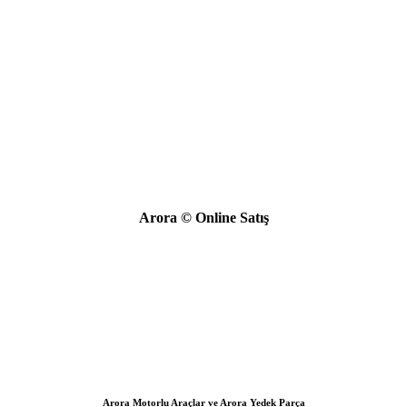
Arora © Online Satış
Arora Motorlu Araçlar ve Arora Yedek Parça