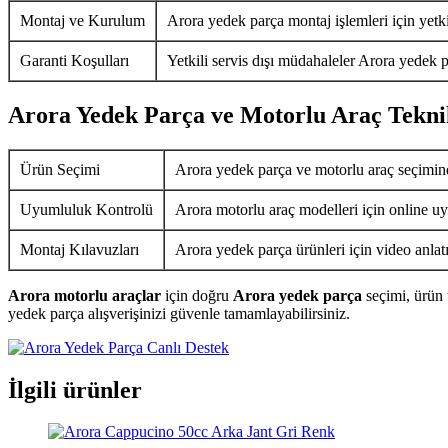
Montaj ve Kurulum
Arora yedek parça montaj işlemleri için yetkil
Garanti Koşulları
Yetkili servis dışı müdahaleler Arora yedek p
Arora Yedek Parça ve Motorlu Araç Tekni
Ürün Seçimi
Arora yedek parça ve motorlu araç seçimin
Uyumluluk Kontrolü
Arora motorlu araç modelleri için online uy
Montaj Kılavuzları
Arora yedek parça ürünleri için video anlat
Arora motorlu araçlar
için doğru
Arora yedek parça
seçimi, ürün 
yedek parça alışverişinizi güvenle tamamlayabilirsiniz.
İlgili ürünler