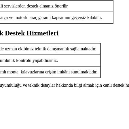
i servislerden destek almanız önerilir.
arça ve motorlu araç garanti kapsamını geçersiz kılabilir.
k Destek Hizmetleri
de uzman ekibimiz teknik danışmanlık sağlamaktadır.
umluluk kontrolü yapabilirsiniz.
ımlı montaj kılavuzlarına erişim imkânı sunulmaktadır.
uyumluluğu ve teknik detaylar hakkında bilgi almak için canlı destek ha