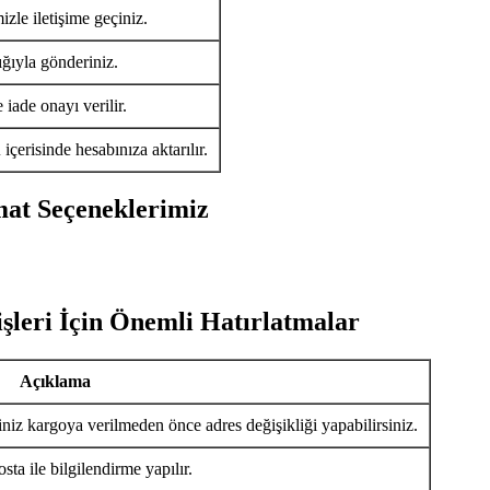
izle iletişime geçiniz.
ığıyla gönderiniz.
iade onayı verilir.
ü
içerisinde hesabınıza aktarılır.
mat Seçeneklerimiz
şleri İçin Önemli Hatırlatmalar
Açıklama
iniz kargoya verilmeden önce adres değişikliği yapabilirsiniz.
ta ile bilgilendirme yapılır.