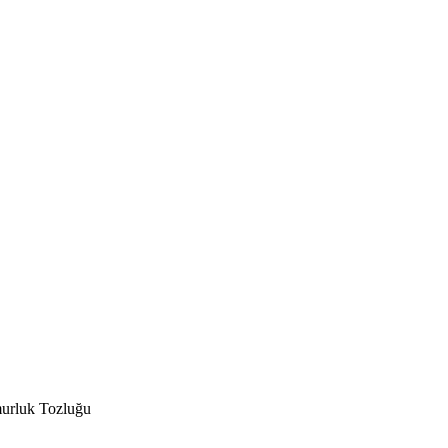
urluk Tozluğu