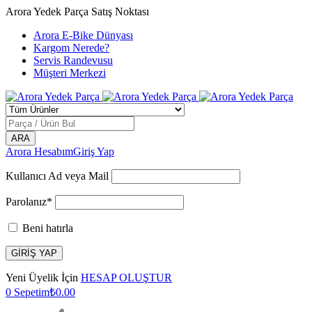
Arora Yedek Parça Satış Noktası
Arora E-Bike Dünyası
Kargom Nerede?
Servis Randevusu
Müşteri Merkezi
Arora Hesabım
Giriş Yap
Kullanıcı Ad veya Mail
Parolanız*
Beni hatırla
Yeni Üyelik İçin
HESAP OLUŞTUR
0
Sepetim
₺
0.00