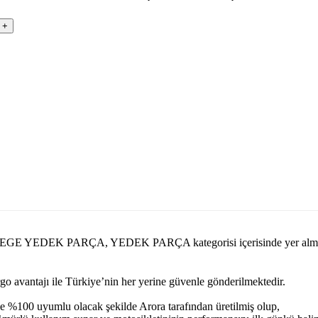
asi.com EGE YEDEK PARÇA, YEDEK PARÇA kategorisi içerisinde y
argo avantajı ile Türkiye’nin her yerine güvenle gönderilmektedir.
e %100 uyumlu olacak şekilde Arora tarafından üretilmiş olup,