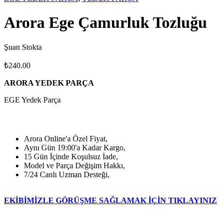
Arora Ege Çamurluk Tozluğu
Şuan Stokta
₺
240.00
ARORA YEDEK PARÇA
EGE Yedek Parça
Arora Online'a Özel Fiyat,
Aynı Gün 19:00'a Kadar Kargo,
15 Gün İçinde Koşulsuz İade,
Model ve Parça Değişim Hakkı,
7/24 Canlı Uzman Desteği,
EKİBİMİZLE GÖRÜŞME SAĞLAMAK İÇİN TIKLAYINIZ