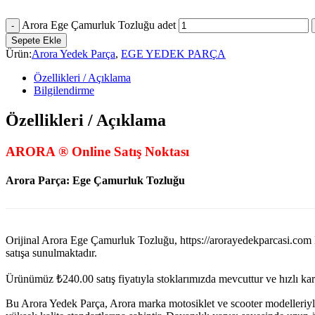
Arora Ege Çamurluk Tozluğu adet
Sepete Ekle
Ürün:
Arora Yedek Parça
,
EGE YEDEK PARÇA
Özellikleri / Açıklama
Bilgilendirme
Özellikleri / Açıklama
ARORA ® Online Satış Noktası
Arora Parça: Ege Çamurluk Tozluğu
Orijinal Arora Ege Çamurluk Tozluğu, https://arorayedekparc
satışa sunulmaktadır.
Ürünümüz
₺
240.00
satış fiyatıyla stoklarımızda mevcuttur ve hızlı k
Bu Arora Yedek Parça, Arora marka motosiklet ve scooter modelleriyl