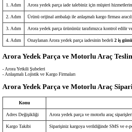
1. Adım
Arora yedek parça iade talebiniz için müşteri hizmetlerim
2. Adım
Ürünü orijinal ambalajı ile anlaşmalı kargo firması aracıl
3. Adım
Arora yedek parça ürününüz tarafımızca kontrol edilir ve 
4. Adım
Onaylanan Arora yedek parça iadesinin bedeli
2 iş gün
Arora Yedek Parça ve Motorlu Araç Tesli
- Arora Yetkili Şubeleri
- Anlaşmalı Lojistik ve Kargo Firmaları
Arora Yedek Parça ve Motorlu Araç Sipari
Konu
Adres Değişikliği
Arora yedek parça ve motorlu araç siparişler
Kargo Takibi
Siparişiniz kargoya verildiğinde SMS ve e-pos