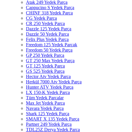
Atak 249 Yedek Parça
Cappucino S Yedek Parça
CHINF 318 Yedek Parça
CG Yedek Parça
CR 250 Yedek Parça
Dazzle 125 Yedek Parça
Dazzle 50 Yedek Parça
Felix Plus Yedek Parça
Freedom 125 Yedek Parçak
Freedom 50 Yedek Parça
GP 250 Yedek Parça
GT 250 Max Yedek Parça
GT 125 Yedek Parça
GS 525 Yedek Parça
Hector Atv Yedek Parça
Herkül 7000 Atv Yedek Parça
Hunter ATV Yedek Parça
LX 150-K Yedek Parça
Tüm Yedek Parçalar
Max Jet Yedek Parça
Navara Yedek Parça
Shark 125 Yedek Parça
SMART X 135 Yedek Parça
Partner 249 Yedek Parça
TDL25Z Derya Yedek Parça