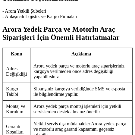
- Arora Yetkili Şubeleri
- Anlaşmalı Lojistik ve Kargo Firmaları
Arora Yedek Parça ve Motorlu Araç
Siparişleri İçin Önemli Hatırlatmalar
Konu
Açıklama
Arora yedek parça ve motorlu araç siparişleriniz
Adres
kargoya verilmeden önce adres değişikliği
Değişikliği
yapabilirsiniz.
Kargo
Siparişiniz kargoya verildiğinde SMS ve e-posta
Takibi
ile bilgilendirme yapılır.
Montaj ve
Arora yedek parça montaj işlemleri için yetkili
Kurulum
servislerden destek almanız önerilir.
Yetkili servis dışı müdahaleler Arora yedek parça
Garanti
ve motorlu araç garanti kapsamını geçersiz
Koşulları
kılabilir.