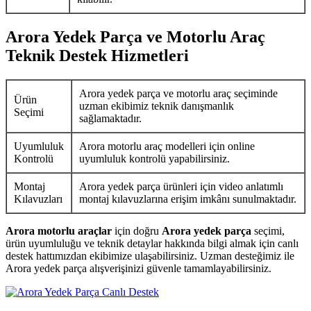
Arora Yedek Parça ve Motorlu Araç
Teknik Destek Hizmetleri
Arora yedek parça ve motorlu araç seçiminde
Ürün
uzman ekibimiz teknik danışmanlık
Seçimi
sağlamaktadır.
Uyumluluk
Arora motorlu araç modelleri için online
Kontrolü
uyumluluk kontrolü yapabilirsiniz.
Montaj
Arora yedek parça ürünleri için video anlatımlı
Kılavuzları
montaj kılavuzlarına erişim imkânı sunulmaktadır.
Arora motorlu araçlar
için doğru
Arora yedek parça
seçimi,
ürün uyumluluğu ve teknik detaylar hakkında bilgi almak için canlı
destek hattımızdan ekibimize ulaşabilirsiniz. Uzman desteğimiz ile
Arora yedek parça alışverişinizi güvenle tamamlayabilirsiniz.