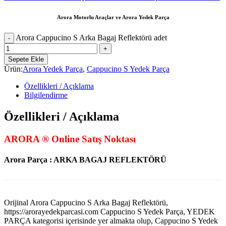
Arora Motorlu Araçlar ve Arora Yedek Parça
Arora Cappucino S Arka Bagaj Reflektörü adet
Sepete Ekle
Ürün:
Arora Yedek Parça
,
Cappucino S Yedek Parça
Özellikleri / Açıklama
Bilgilendirme
Özellikleri / Açıklama
ARORA ® Online Satış Noktası
Arora Parça : ARKA BAGAJ REFLEKTÖRÜ
Orijinal Arora Cappucino S Arka Bagaj Reflektörü,
https://arorayedekparcasi.com Cappucino S Yedek Parça, YEDEK
PARÇA kategorisi içerisinde yer almakta olup, Cappucino S Yedek