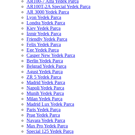
AR100-7 Alfa Yedek Parça
AR100T-2A Special Yedek Parça
AR 3000 Yedek Parça
Lyon Yedek Parça
Londra Yedek Parça
Kiev Yedek Parça
İzmir Yedek Parça
Friendly Yedek Parça
Felix Yedek Parça
Ege Yedek Parça
Casper New Yedek Parça
Berlin Yedek Parça
Belgrad Yedek Parça
Agust Yedek Parça
ZR 5 Yedek Parça
Madrid Yedek Parça
Napoli Yedek Parça
Munih Yedek Parça
Milan Yedek Parça
Madrid Lux Yedek Parça
Paris Yedek Parça
Prag Yedek Parça
Navara Yedek Parça
Max Pro Yedek Parça
Special 125 Yedek Parça