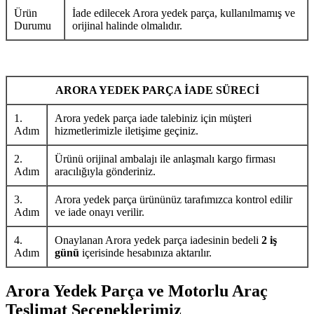
Ürün
İade edilecek Arora yedek parça, kullanılmamış ve
Durumu
orijinal halinde olmalıdır.
ARORA YEDEK PARÇA İADE SÜRECİ
1.
Arora yedek parça iade talebiniz için müşteri
Adım
hizmetlerimizle iletişime geçiniz.
2.
Ürünü orijinal ambalajı ile anlaşmalı kargo firması
Adım
aracılığıyla gönderiniz.
3.
Arora yedek parça ürününüz tarafımızca kontrol edilir
Adım
ve iade onayı verilir.
4.
Onaylanan Arora yedek parça iadesinin bedeli
2 iş
Adım
günü
içerisinde hesabınıza aktarılır.
Arora Yedek Parça ve Motorlu Araç
Teslimat Seçeneklerimiz