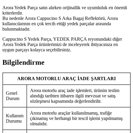
Arora Yedek Parça satın alırken orijinallik ve uyumluluk en önemli
kriterlerdir.
Bu nedenle Arora Cappucino S Arka Bagaj Reflektörü, Arora
kullanıcılarının en çok tercih ettiği yedek parçalar arasında
bulunmaktadır.
Cappucino S Yedek Parça, YEDEK PARÇA reyonundaki diğer
Arora Yedek Parça ürünlerimizi de inceleyerek ihtiyacınıza en
uygun parçayı kolayca seçebilirsiniz.
Bilgilendirme
ARORA MOTORLU ARAÇ İADE ŞARTLARI
Arora motorlu araç iade işlemleri, ürünün teslim
Genel
alındığı tarihten itibaren ilgili mevzuat ve satış
Durum
sözleşmesi kapsamında değerlendirilir.
Arora motorlu araçlar kullanılmamış, trafiğe
Kullanım
çıkmamış ve herhangi bir tescil işlemi yapılmamış
Durumu
olmalıdır.