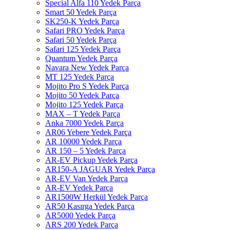
Special Alfa 110 Yedek Parça
Smart 50 Yedek Parça
SK250-K Yedek Parça
Safari PRO Yedek Parça
Safari 50 Yedek Parça
Safari 125 Yedek Parça
Quantum Yedek Parça
Navara New Yedek Parça
MT 125 Yedek Parça
Mojito Pro S Yedek Parça
Mojito 50 Yedek Parça
Mojito 125 Yedek Parça
MAX – T Yedek Parça
Anka 7000 Yedek Parça
AR06 Yebere Yedek Parça
AR 10000 Yedek Parça
AR 150 – 5 Yedek Parça
AR-EV Pickup Yedek Parça
AR150-A JAGUAR Yedek Parça
AR-EV Van Yedek Parça
AR-EV Yedek Parça
AR1500W Herkül Yedek Parça
AR50 Kasırga Yedek Parça
AR5000 Yedek Parça
ARS 200 Yedek Parça