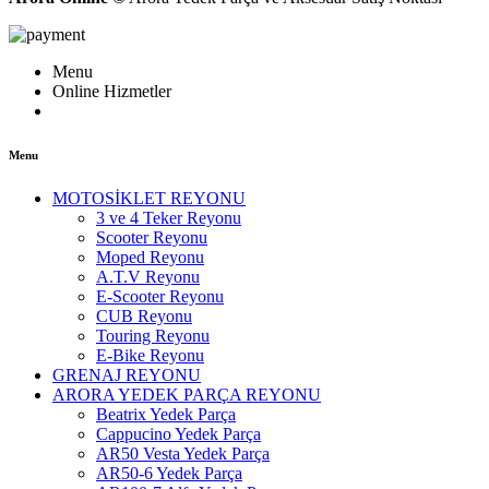
Menu
Online Hizmetler
Menu
MOTOSİKLET REYONU
3 ve 4 Teker Reyonu
Scooter Reyonu
Moped Reyonu
A.T.V Reyonu
E-Scooter Reyonu
CUB Reyonu
Touring Reyonu
E-Bike Reyonu
GRENAJ REYONU
ARORA YEDEK PARÇA REYONU
Beatrix Yedek Parça
Cappucino Yedek Parça
AR50 Vesta Yedek Parça
AR50-6 Yedek Parça