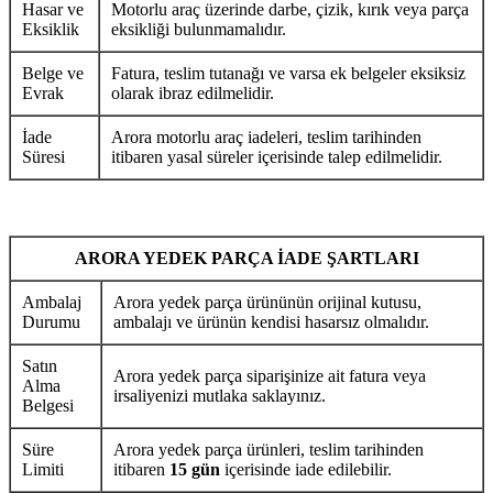
Hasar ve
Motorlu araç üzerinde darbe, çizik, kırık veya parça
Eksiklik
eksikliği bulunmamalıdır.
Belge ve
Fatura, teslim tutanağı ve varsa ek belgeler eksiksiz
Evrak
olarak ibraz edilmelidir.
İade
Arora motorlu araç iadeleri, teslim tarihinden
Süresi
itibaren yasal süreler içerisinde talep edilmelidir.
ARORA YEDEK PARÇA İADE ŞARTLARI
Ambalaj
Arora yedek parça ürününün orijinal kutusu,
Durumu
ambalajı ve ürünün kendisi hasarsız olmalıdır.
Satın
Arora yedek parça siparişinize ait fatura veya
Alma
irsaliyenizi mutlaka saklayınız.
Belgesi
Süre
Arora yedek parça ürünleri, teslim tarihinden
Limiti
itibaren
15 gün
içerisinde iade edilebilir.