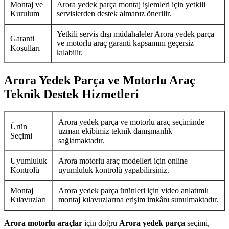
Montaj ve
Arora yedek parça montaj işlemleri için yetkili
Kurulum
servislerden destek almanız önerilir.
Yetkili servis dışı müdahaleler Arora yedek parça
Garanti
ve motorlu araç garanti kapsamını geçersiz
Koşulları
kılabilir.
Arora Yedek Parça ve Motorlu Araç
Teknik Destek Hizmetleri
Arora yedek parça ve motorlu araç seçiminde
Ürün
uzman ekibimiz teknik danışmanlık
Seçimi
sağlamaktadır.
Uyumluluk
Arora motorlu araç modelleri için online
Kontrolü
uyumluluk kontrolü yapabilirsiniz.
Montaj
Arora yedek parça ürünleri için video anlatımlı
Kılavuzları
montaj kılavuzlarına erişim imkânı sunulmaktadır.
Arora motorlu araçlar
için doğru
Arora yedek parça
seçimi,