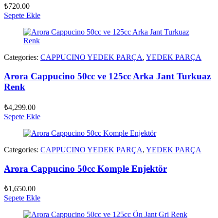
₺
720.00
Sepete Ekle
Categories:
CAPPUCINO YEDEK PARÇA
,
YEDEK PARÇA
Arora Cappucino 50cc ve 125cc Arka Jant Turkuaz
Renk
₺
4,299.00
Sepete Ekle
Categories:
CAPPUCINO YEDEK PARÇA
,
YEDEK PARÇA
Arora Cappucino 50cc Komple Enjektör
₺
1,650.00
Sepete Ekle