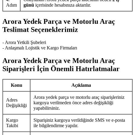
Adım
günü
içerisinde hesabınıza aktarılır.
Arora Yedek Parça ve Motorlu Araç
Teslimat Seçeneklerimiz
- Arora Yetkili Şubeleri
- Anlaşmalı Lojistik ve Kargo Firmaları
Arora Yedek Parça ve Motorlu Araç
Siparişleri İçin Önemli Hatırlatmalar
Konu
Açıklama
Arora yedek parça ve motorlu araç siparişleriniz
Adres
kargoya verilmeden önce adres değişikliği
Değişikliği
yapabilirsiniz.
Kargo
Siparişiniz kargoya verildiğinde SMS ve e-posta
Takibi
ile bilgilendirme yapılır.