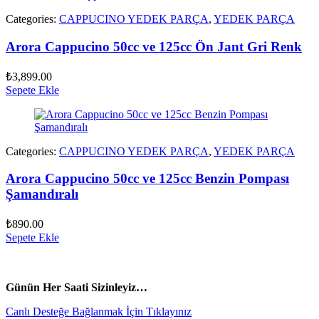
Categories:
CAPPUCINO YEDEK PARÇA
,
YEDEK PARÇA
Arora Cappucino 50cc ve 125cc Ön Jant Gri Renk
₺
3,899.00
Sepete Ekle
Categories:
CAPPUCINO YEDEK PARÇA
,
YEDEK PARÇA
Arora Cappucino 50cc ve 125cc Benzin Pompası
Şamandıralı
₺
890.00
Sepete Ekle
vespa yedek parça
ARORA YEDEK PARÇA
Günün Her Saati Sizinleyiz…
Canlı Desteğe Bağlanmak İçin Tıklayınız