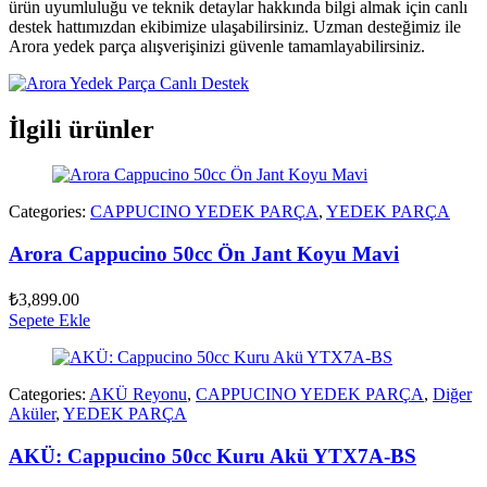
ürün uyumluluğu ve teknik detaylar hakkında bilgi almak için canlı
destek hattımızdan ekibimize ulaşabilirsiniz. Uzman desteğimiz ile
Arora yedek parça alışverişinizi güvenle tamamlayabilirsiniz.
İlgili ürünler
Categories:
CAPPUCINO YEDEK PARÇA
,
YEDEK PARÇA
Arora Cappucino 50cc Ön Jant Koyu Mavi
₺
3,899.00
Sepete Ekle
Categories:
AKÜ Reyonu
,
CAPPUCINO YEDEK PARÇA
,
Diğer
Aküler
,
YEDEK PARÇA
AKÜ: Cappucino 50cc Kuru Akü YTX7A-BS