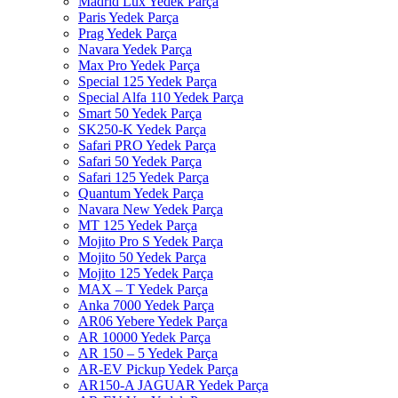
Madrid Lux Yedek Parça
Paris Yedek Parça
Prag Yedek Parça
Navara Yedek Parça
Max Pro Yedek Parça
Special 125 Yedek Parça
Special Alfa 110 Yedek Parça
Smart 50 Yedek Parça
SK250-K Yedek Parça
Safari PRO Yedek Parça
Safari 50 Yedek Parça
Safari 125 Yedek Parça
Quantum Yedek Parça
Navara New Yedek Parça
MT 125 Yedek Parça
Mojito Pro S Yedek Parça
Mojito 50 Yedek Parça
Mojito 125 Yedek Parça
MAX – T Yedek Parça
Anka 7000 Yedek Parça
AR06 Yebere Yedek Parça
AR 10000 Yedek Parça
AR 150 – 5 Yedek Parça
AR-EV Pickup Yedek Parça
AR150-A JAGUAR Yedek Parça