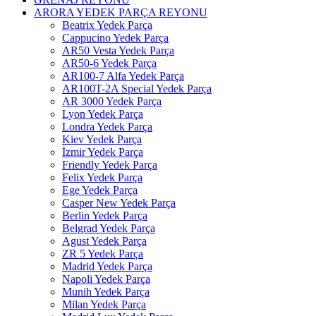
ARORA YEDEK PARÇA REYONU
Beatrix Yedek Parça
Cappucino Yedek Parça
AR50 Vesta Yedek Parça
AR50-6 Yedek Parça
AR100-7 Alfa Yedek Parça
AR100T-2A Special Yedek Parça
AR 3000 Yedek Parça
Lyon Yedek Parça
Londra Yedek Parça
Kiev Yedek Parça
İzmir Yedek Parça
Friendly Yedek Parça
Felix Yedek Parça
Ege Yedek Parça
Casper New Yedek Parça
Berlin Yedek Parça
Belgrad Yedek Parça
Agust Yedek Parça
ZR 5 Yedek Parça
Madrid Yedek Parça
Napoli Yedek Parça
Munih Yedek Parça
Milan Yedek Parça