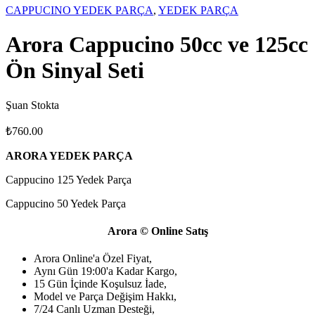
CAPPUCINO YEDEK PARÇA
,
YEDEK PARÇA
Arora Cappucino 50cc ve 125cc
Ön Sinyal Seti
Şuan Stokta
₺
760.00
ARORA YEDEK PARÇA
Cappucino 125 Yedek Parça
Cappucino 50 Yedek Parça
Arora © Online Satış
Arora Online'a Özel Fiyat,
Aynı Gün 19:00'a Kadar Kargo,
15 Gün İçinde Koşulsuz İade,
Model ve Parça Değişim Hakkı,
7/24 Canlı Uzman Desteği,