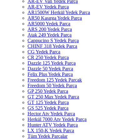
AR-EV Van Yedek Parça
AR-EV Yedek Parça
AR1500W Herkül Yedek Parça
AR50 Kasırga Yedek Parça
AR5000 Yedek Parça
ARS 200 Yedek Parça
Atak 249 Yedek Parça
Cappucino S Yedek Parça
CHINF 318 Yedek Parça
CG Yedek Parça
CR 250 Yedek Parça
Dazzle 125 Yedek Parça
Dazzle 50 Yedek Parça
Felix Plus Yedek Parça
Freedom 125 Yedek Parçak
Freedom 50 Yedek Parça
GP 250 Yedek Parça
GT 250 Max Yedek Parça
GT 125 Yedek Parça
GS 525 Yedek Parça
Hector Atv Yedek Parça
Herkül 7000 Atv Yedek Parça
Hunter ATV Yedek Parça
LX 150-K Yedek Parça
Tüm Yedek Parçalar