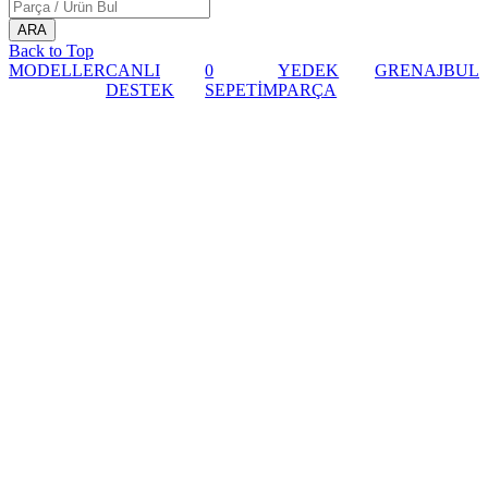
Back to Top
MODELLER
CANLI
0
YEDEK
GRENAJ
BUL
DESTEK
SEPETİM
PARÇA