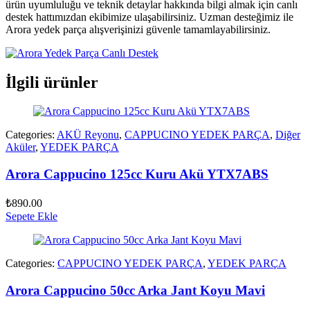
ürün uyumluluğu ve teknik detaylar hakkında bilgi almak için canlı
destek hattımızdan ekibimize ulaşabilirsiniz. Uzman desteğimiz ile
Arora yedek parça alışverişinizi güvenle tamamlayabilirsiniz.
İlgili ürünler
Categories:
AKÜ Reyonu
,
CAPPUCINO YEDEK PARÇA
,
Diğer
Aküler
,
YEDEK PARÇA
Arora Cappucino 125cc Kuru Akü YTX7ABS
₺
890.00
Sepete Ekle
Categories:
CAPPUCINO YEDEK PARÇA
,
YEDEK PARÇA
Arora Cappucino 50cc Arka Jant Koyu Mavi