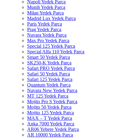
Napoli Yedek Parça
Munih Yedek Parça
Milan Yedek Parça
Madrid Lux Yedek Parça
Paris Yedek Parça
Prag Yedek Parça
Navara Yedek Parça
Max Pro Yedek Parça
Special 125 Yedek Parça
Special Alfa 110 Yedek Parça
Smart 50 Yedek Parça
SK250-K Yedek Parça
Safari PRO Yedek Parça
Safari 50 Yedek Parça
Safari 125 Yedek Parça
Quantum Yedek Parça
Navara New Yedek Parça
MT 125 Yedek Parça
Mojito Pro S Yedek Parça
Mojito 50 Yedek Parça
Mojito 125 Yedek Parça
MAX – T Yedek Parça
Anka 7000 Yedek Parça
AR06 Yebere Yedek Parça
AR 10000 Yedek Parça