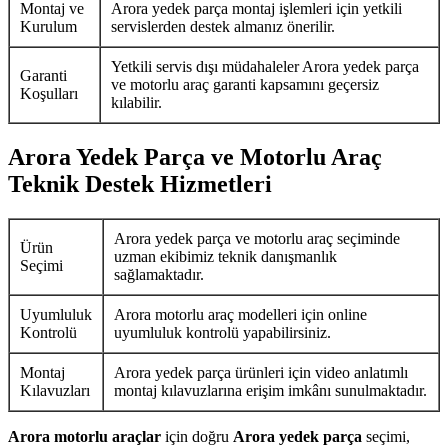
Montaj ve
Arora yedek parça montaj işlemleri için yetkili
Kurulum
servislerden destek almanız önerilir.
Yetkili servis dışı müdahaleler Arora yedek parça
Garanti
ve motorlu araç garanti kapsamını geçersiz
Koşulları
kılabilir.
Arora Yedek Parça ve Motorlu Araç
Teknik Destek Hizmetleri
Arora yedek parça ve motorlu araç seçiminde
Ürün
uzman ekibimiz teknik danışmanlık
Seçimi
sağlamaktadır.
Uyumluluk
Arora motorlu araç modelleri için online
Kontrolü
uyumluluk kontrolü yapabilirsiniz.
Montaj
Arora yedek parça ürünleri için video anlatımlı
Kılavuzları
montaj kılavuzlarına erişim imkânı sunulmaktadır.
Arora motorlu araçlar
için doğru
Arora yedek parça
seçimi,