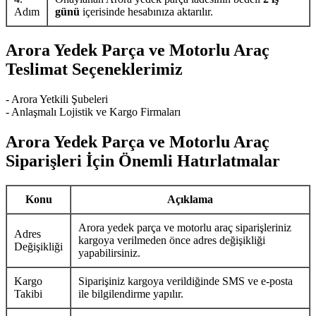
Adım
günü
içerisinde hesabınıza aktarılır.
Arora Yedek Parça ve Motorlu Araç
Teslimat Seçeneklerimiz
- Arora Yetkili Şubeleri
- Anlaşmalı Lojistik ve Kargo Firmaları
Arora Yedek Parça ve Motorlu Araç
Siparişleri İçin Önemli Hatırlatmalar
Konu
Açıklama
Arora yedek parça ve motorlu araç siparişleriniz
Adres
kargoya verilmeden önce adres değişikliği
Değişikliği
yapabilirsiniz.
Kargo
Siparişiniz kargoya verildiğinde SMS ve e-posta
Takibi
ile bilgilendirme yapılır.