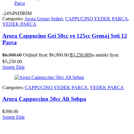
-24%
İNDİRİM
Categories:
Arora Grenaj Setleri
,
CAPPUCINO YEDEK PARÇA
,
YEDEK PARÇA
Arora Cappucino Gri 50cc ve 125cc Grenaj Seti 12
Parca
₺
6,900.00
Orijinal fiyat: ₺6,900.00.
₺
5,250.00
Şu andaki fiyat:
₺5,250.00.
Sepete Ekle
Categories:
CAPPUCINO YEDEK PARÇA
,
YEDEK PARÇA
Arora Cappuccino 50cc Alt Sehpa
₺
390.00
Sepete Ekle
vespa yedek parça
ARORA YEDEK PARÇA