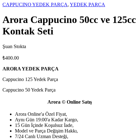
CAPPUCINO YEDEK PARÇA
,
YEDEK PARÇA
Arora Cappucino 50cc ve 125cc
Kontak Seti
Şuan Stokta
₺
400.00
ARORA YEDEK PARÇA
Cappucino 125 Yedek Parça
Cappucino 50 Yedek Parça
Arora © Online Satış
Arora Online'a Özel Fiyat,
Aynı Gün 19:00'a Kadar Kargo,
15 Gün İçinde Koşulsuz İade,
Model ve Parça Değişim Hakkı,
7/24 Canlı Uzman Desteği,