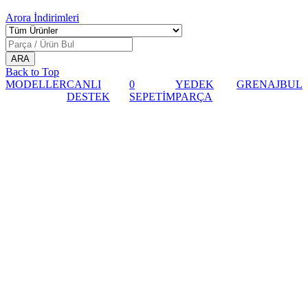
Arora
İndirimleri
Back to Top
MODELLER
CANLI
0
YEDEK
GRENAJ
BUL
DESTEK
SEPETİM
PARÇA