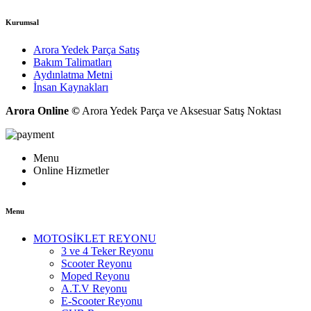
Kurumsal
Arora Yedek Parça Satış
Bakım Talimatları
Aydınlatma Metni
İnsan Kaynakları
Arora Online ©
Arora Yedek Parça ve Aksesuar Satış Noktası
Menu
Online Hizmetler
Menu
MOTOSİKLET REYONU
3 ve 4 Teker Reyonu
Scooter Reyonu
Moped Reyonu
A.T.V Reyonu
E-Scooter Reyonu