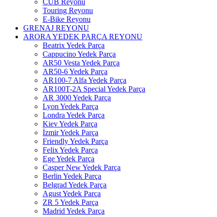
CUB Reyonu
Touring Reyonu
E-Bike Reyonu
GRENAJ REYONU
ARORA YEDEK PARÇA REYONU
Beatrix Yedek Parça
Cappucino Yedek Parça
AR50 Vesta Yedek Parça
AR50-6 Yedek Parça
AR100-7 Alfa Yedek Parça
AR100T-2A Special Yedek Parça
AR 3000 Yedek Parça
Lyon Yedek Parça
Londra Yedek Parça
Kiev Yedek Parça
İzmir Yedek Parça
Friendly Yedek Parça
Felix Yedek Parça
Ege Yedek Parça
Casper New Yedek Parça
Berlin Yedek Parça
Belgrad Yedek Parça
Agust Yedek Parça
ZR 5 Yedek Parça
Madrid Yedek Parça