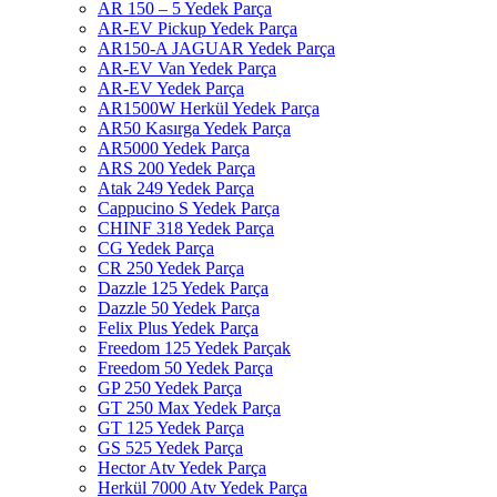
AR 150 – 5 Yedek Parça
AR-EV Pickup Yedek Parça
AR150-A JAGUAR Yedek Parça
AR-EV Van Yedek Parça
AR-EV Yedek Parça
AR1500W Herkül Yedek Parça
AR50 Kasırga Yedek Parça
AR5000 Yedek Parça
ARS 200 Yedek Parça
Atak 249 Yedek Parça
Cappucino S Yedek Parça
CHINF 318 Yedek Parça
CG Yedek Parça
CR 250 Yedek Parça
Dazzle 125 Yedek Parça
Dazzle 50 Yedek Parça
Felix Plus Yedek Parça
Freedom 125 Yedek Parçak
Freedom 50 Yedek Parça
GP 250 Yedek Parça
GT 250 Max Yedek Parça
GT 125 Yedek Parça
GS 525 Yedek Parça
Hector Atv Yedek Parça
Herkül 7000 Atv Yedek Parça