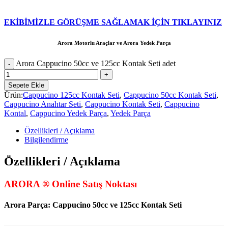
EKİBİMİZLE GÖRÜŞME SAĞLAMAK İÇİN TIKLAYINIZ
Arora Motorlu Araçlar ve Arora Yedek Parça
Arora Cappucino 50cc ve 125cc Kontak Seti adet
Sepete Ekle
Ürün:
Cappucino 125cc Kontak Seti
,
Cappucino 50cc Kontak Seti
,
Cappucino Anahtar Seti
,
Cappucino Kontak Seti
,
Cappucino
Kontal
,
Cappucino Yedek Parça
,
Yedek Parça
Özellikleri / Açıklama
Bilgilendirme
Özellikleri / Açıklama
ARORA ® Online Satış Noktası
Arora Parça:
Cappucino 50cc ve 125cc Kontak Seti