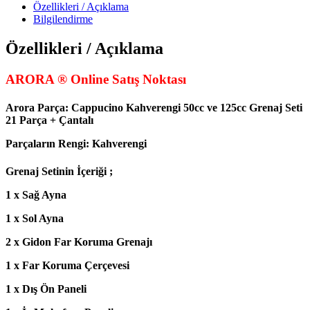
Özellikleri / Açıklama
Bilgilendirme
Özellikleri / Açıklama
ARORA ® Online Satış Noktası
Arora Parça: Cappucino Kahverengi 50cc ve 125cc Grenaj Seti
21 Parça + Çantalı
Parçaların Rengi: Kahverengi
Grenaj Setinin İçeriği ;
1 x Sağ Ayna
1 x Sol Ayna
2 x Gidon Far Koruma Grenajı
1 x Far Koruma Çerçevesi
1 x Dış Ön Paneli