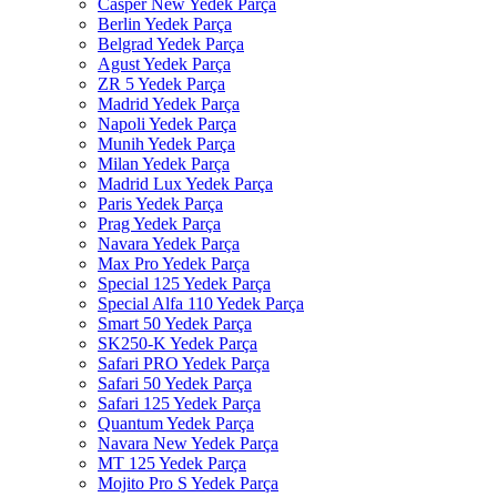
Casper New Yedek Parça
Berlin Yedek Parça
Belgrad Yedek Parça
Agust Yedek Parça
ZR 5 Yedek Parça
Madrid Yedek Parça
Napoli Yedek Parça
Munih Yedek Parça
Milan Yedek Parça
Madrid Lux Yedek Parça
Paris Yedek Parça
Prag Yedek Parça
Navara Yedek Parça
Max Pro Yedek Parça
Special 125 Yedek Parça
Special Alfa 110 Yedek Parça
Smart 50 Yedek Parça
SK250-K Yedek Parça
Safari PRO Yedek Parça
Safari 50 Yedek Parça
Safari 125 Yedek Parça
Quantum Yedek Parça
Navara New Yedek Parça
MT 125 Yedek Parça
Mojito Pro S Yedek Parça