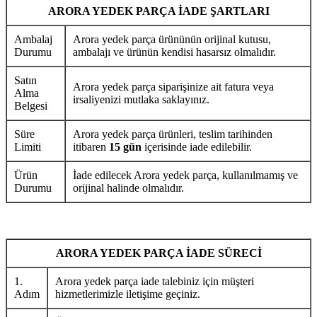
ARORA YEDEK PARÇA İADE ŞARTLARI
Ambalaj
Arora yedek parça ürününün orijinal kutusu,
Durumu
ambalajı ve ürünün kendisi hasarsız olmalıdır.
Satın
Arora yedek parça siparişinize ait fatura veya
Alma
irsaliyenizi mutlaka saklayınız.
Belgesi
Süre
Arora yedek parça ürünleri, teslim tarihinden
Limiti
itibaren
15 gün
içerisinde iade edilebilir.
Ürün
İade edilecek Arora yedek parça, kullanılmamış ve
Durumu
orijinal halinde olmalıdır.
ARORA YEDEK PARÇA İADE SÜRECİ
1.
Arora yedek parça iade talebiniz için müşteri
Adım
hizmetlerimizle iletişime geçiniz.