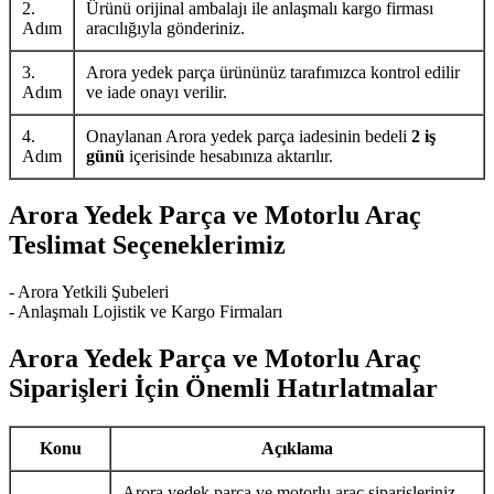
2.
Ürünü orijinal ambalajı ile anlaşmalı kargo firması
Adım
aracılığıyla gönderiniz.
3.
Arora yedek parça ürününüz tarafımızca kontrol edilir
Adım
ve iade onayı verilir.
4.
Onaylanan Arora yedek parça iadesinin bedeli
2 iş
Adım
günü
içerisinde hesabınıza aktarılır.
Arora Yedek Parça ve Motorlu Araç
Teslimat Seçeneklerimiz
- Arora Yetkili Şubeleri
- Anlaşmalı Lojistik ve Kargo Firmaları
Arora Yedek Parça ve Motorlu Araç
Siparişleri İçin Önemli Hatırlatmalar
Konu
Açıklama
Arora yedek parça ve motorlu araç siparişleriniz