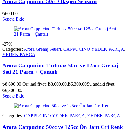
Arora Cappucino 50cc Oksijen Sensörü
₺
600.00
Sepete Ekle
-27%
Categories:
Arora Grenaj Setleri
,
CAPPUCINO YEDEK PARÇA
,
YEDEK PARÇA
Arora Cappucino Turkuaz 50cc ve 125cc Grenaj
Seti 21 Parca + Çantalı
₺
8,600.00
Orijinal fiyat: ₺8,600.00.
₺
6,300.00
Şu andaki fiyat:
₺6,300.00.
Sepete Ekle
Categories:
CAPPUCINO YEDEK PARÇA
,
YEDEK PARÇA
Arora Cappucino 50cc ve 125cc Ön Jant Gri Renk