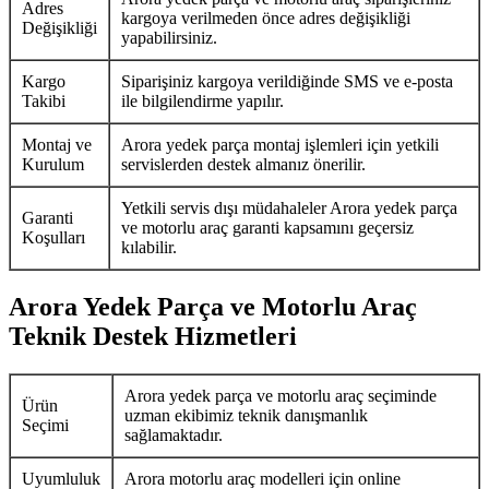
Adres
kargoya verilmeden önce adres değişikliği
Değişikliği
yapabilirsiniz.
Kargo
Siparişiniz kargoya verildiğinde SMS ve e-posta
Takibi
ile bilgilendirme yapılır.
Montaj ve
Arora yedek parça montaj işlemleri için yetkili
Kurulum
servislerden destek almanız önerilir.
Yetkili servis dışı müdahaleler Arora yedek parça
Garanti
ve motorlu araç garanti kapsamını geçersiz
Koşulları
kılabilir.
Arora Yedek Parça ve Motorlu Araç
Teknik Destek Hizmetleri
Arora yedek parça ve motorlu araç seçiminde
Ürün
uzman ekibimiz teknik danışmanlık
Seçimi
sağlamaktadır.
Uyumluluk
Arora motorlu araç modelleri için online