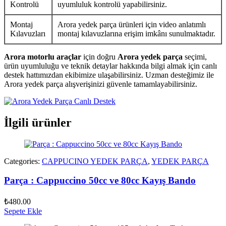
Kontrolü
uyumluluk kontrolü yapabilirsiniz.
Montaj
Arora yedek parça ürünleri için video anlatımlı
Kılavuzları
montaj kılavuzlarına erişim imkânı sunulmaktadır.
Arora motorlu araçlar
için doğru
Arora yedek parça
seçimi,
ürün uyumluluğu ve teknik detaylar hakkında bilgi almak için canlı
destek hattımızdan ekibimize ulaşabilirsiniz. Uzman desteğimiz ile
Arora yedek parça alışverişinizi güvenle tamamlayabilirsiniz.
İlgili ürünler
Categories:
CAPPUCINO YEDEK PARÇA
,
YEDEK PARÇA
Parça : Cappuccino 50cc ve 80cc Kayış Bando
₺
480.00
Sepete Ekle