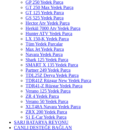
GP 250 Yedek Parça
GT 250 Max Yedek Parça
GT 125 Yedek Parça
GS 525 Yedek Parça
Hector Atv Yedek Parça
Herkül 7000 Atv Yedek Parça
Hunter ATV Yedek Parça
LX 150-K Yedek Parça
Tüm Yedek Parçalar
Max Jet Yedek Parça
Navara Yedek Parça
Shark 125 Yedek Parça
SMART X 135 Yedek Parça
Partner 249 Yedek Parça
TDL25Z Derya Yedek Parça
TDR41Z Rüzgar New Yedek Parça
TDR41-Z Rüzgar Yedek Parça
Verano 125 Yedek Parça
ZR 4 Yedek Parça
Verano 50 Yedek Parça
XLT48A Navara Yedek Parça
ZRX 200 Yedek Parça
S1 E-Car Yedek Parça
ŞARJ BATARYA REYONU
CANLI DESTEĞE BAĞLAN