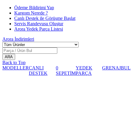
Ödeme Bildirimi Yap
Kargom Nerede ?
Canlı Destek ile Görüşme Başlat
Servis Randevusu Oluştur
Arora Yedek Parça Listesi
Arora
İndirimleri
Back to Top
MODELLER
CANLI
0
YEDEK
GRENAJ
BUL
DESTEK
SEPETİM
PARÇA