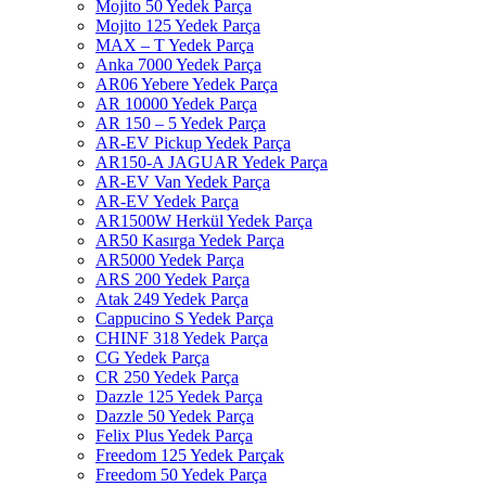
Mojito 50 Yedek Parça
Mojito 125 Yedek Parça
MAX – T Yedek Parça
Anka 7000 Yedek Parça
AR06 Yebere Yedek Parça
AR 10000 Yedek Parça
AR 150 – 5 Yedek Parça
AR-EV Pickup Yedek Parça
AR150-A JAGUAR Yedek Parça
AR-EV Van Yedek Parça
AR-EV Yedek Parça
AR1500W Herkül Yedek Parça
AR50 Kasırga Yedek Parça
AR5000 Yedek Parça
ARS 200 Yedek Parça
Atak 249 Yedek Parça
Cappucino S Yedek Parça
CHINF 318 Yedek Parça
CG Yedek Parça
CR 250 Yedek Parça
Dazzle 125 Yedek Parça
Dazzle 50 Yedek Parça
Felix Plus Yedek Parça
Freedom 125 Yedek Parçak
Freedom 50 Yedek Parça