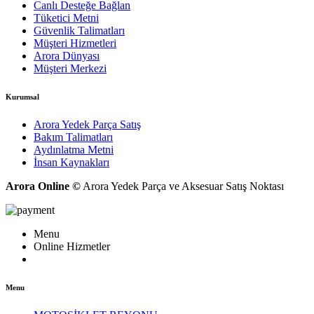
Canlı Desteğe Bağlan
Tüketici Metni
Güvenlik Talimatları
Müşteri Hizmetleri
Arora Dünyası
Müşteri Merkezi
Kurumsal
Arora Yedek Parça Satış
Bakım Talimatları
Aydınlatma Metni
İnsan Kaynakları
Arora Online ©
Arora Yedek Parça ve Aksesuar Satış Noktası
Menu
Online Hizmetler
Menu