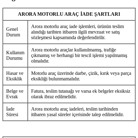
ARORA MOTORLU ARAÇ İADE ŞARTLARI
Arora motorlu araç iade işlemleri, ürünün teslim
Genel
alındığı tarihten itibaren ilgili mevzuat ve satış
Durum
sözleşmesi kapsamında değerlendirilir.
Arora motorlu araçlar kullanılmamış, trafiğe
Kullanım
çıkmamış ve herhangi bir tescil işlemi yapılmamış
Durumu
olmalıdır.
Hasar ve
Motorlu araç üzerinde darbe, çizik, kırık veya parça
Eksiklik
eksikliği bulunmamalıdır.
Belge ve
Fatura, teslim tutanağı ve varsa ek belgeler eksiksiz
Evrak
olarak ibraz edilmelidir.
İade
Arora motorlu araç iadeleri, teslim tarihinden
Süresi
itibaren yasal süreler içerisinde talep edilmelidir.