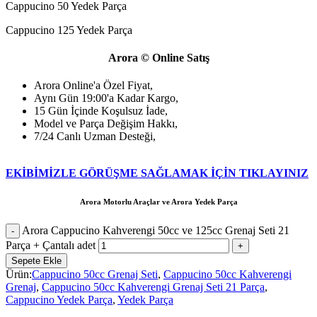
Cappucino 50 Yedek Parça
Cappucino 125 Yedek Parça
Arora © Online Satış
Arora Online'a Özel Fiyat,
Aynı Gün 19:00'a Kadar Kargo,
15 Gün İçinde Koşulsuz İade,
Model ve Parça Değişim Hakkı,
7/24 Canlı Uzman Desteği,
EKİBİMİZLE GÖRÜŞME SAĞLAMAK İÇİN TIKLAYINIZ
Arora Motorlu Araçlar ve Arora Yedek Parça
Arora Cappucino Kahverengi 50cc ve 125cc Grenaj Seti 21
Parça + Çantalı adet
Sepete Ekle
Ürün:
Cappucino 50cc Grenaj Seti
,
Cappucino 50cc Kahverengi
Grenaj
,
Cappucino 50cc Kahverengi Grenaj Seti 21 Parça
,
Cappucino Yedek Parça
,
Yedek Parça