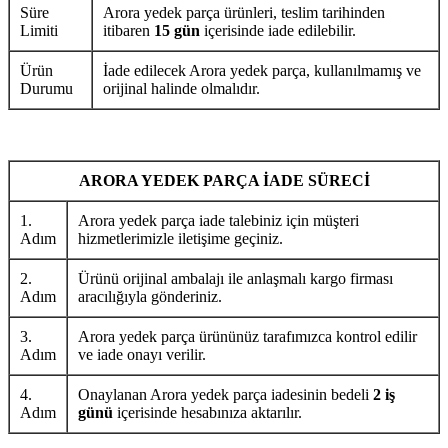
Süre
Arora yedek parça ürünleri, teslim tarihinden
Limiti
itibaren
15 gün
içerisinde iade edilebilir.
Ürün
İade edilecek Arora yedek parça, kullanılmamış ve
Durumu
orijinal halinde olmalıdır.
ARORA YEDEK PARÇA İADE SÜRECİ
1.
Arora yedek parça iade talebiniz için müşteri
Adım
hizmetlerimizle iletişime geçiniz.
2.
Ürünü orijinal ambalajı ile anlaşmalı kargo firması
Adım
aracılığıyla gönderiniz.
3.
Arora yedek parça ürününüz tarafımızca kontrol edilir
Adım
ve iade onayı verilir.
4.
Onaylanan Arora yedek parça iadesinin bedeli
2 iş
Adım
günü
içerisinde hesabınıza aktarılır.