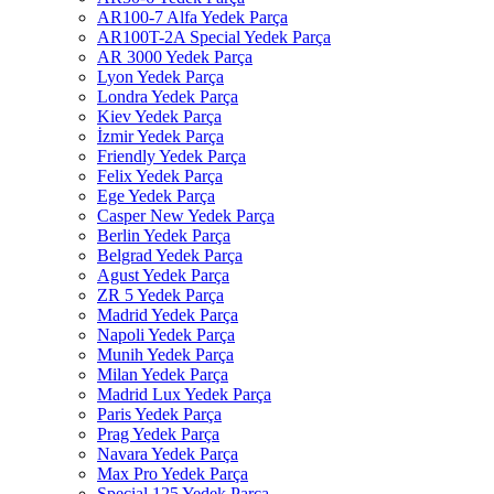
AR100-7 Alfa Yedek Parça
AR100T-2A Special Yedek Parça
AR 3000 Yedek Parça
Lyon Yedek Parça
Londra Yedek Parça
Kiev Yedek Parça
İzmir Yedek Parça
Friendly Yedek Parça
Felix Yedek Parça
Ege Yedek Parça
Casper New Yedek Parça
Berlin Yedek Parça
Belgrad Yedek Parça
Agust Yedek Parça
ZR 5 Yedek Parça
Madrid Yedek Parça
Napoli Yedek Parça
Munih Yedek Parça
Milan Yedek Parça
Madrid Lux Yedek Parça
Paris Yedek Parça
Prag Yedek Parça
Navara Yedek Parça
Max Pro Yedek Parça
Special 125 Yedek Parça