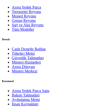
Arora Yedek Parça
Treeporter Reyonu
Moped Reyonu
Grenaj Reyonu
Şarj ve Akü Reyonu
Tüm Modeller
Destek
Canlı Desteğe Bağlan
Tüketici Metni
Güvenlik Talimatları
Müşteri Hizmetleri
Arora Dünyası
Müşteri Merkezi
Kurumsal
Arora Yedek Parça Satış
Bakım Talimatları
Aydınlatma Metni
İnsan Kaynakları