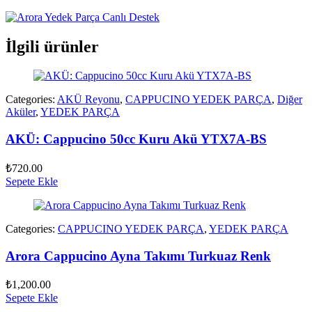
İlgili ürünler
Categories:
AKÜ Reyonu
,
CAPPUCINO YEDEK PARÇA
,
Diğer
Aküler
,
YEDEK PARÇA
AKÜ: Cappucino 50cc Kuru Akü YTX7A-BS
₺
720.00
Sepete Ekle
Categories:
CAPPUCINO YEDEK PARÇA
,
YEDEK PARÇA
Arora Cappucino Ayna Takımı Turkuaz Renk
₺
1,200.00
Sepete Ekle