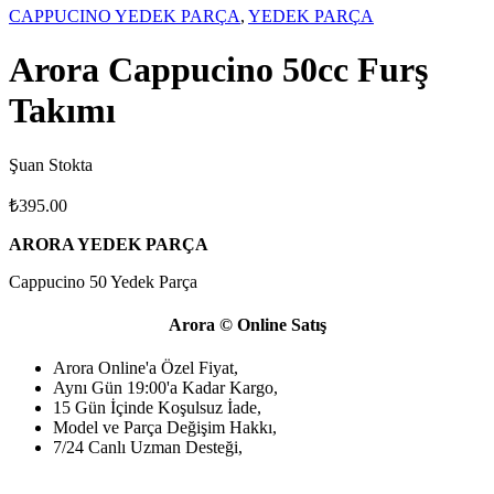
CAPPUCINO YEDEK PARÇA
,
YEDEK PARÇA
Arora Cappucino 50cc Furş
Takımı
Şuan Stokta
₺
395.00
ARORA YEDEK PARÇA
Cappucino 50 Yedek Parça
Arora © Online Satış
Arora Online'a Özel Fiyat,
Aynı Gün 19:00'a Kadar Kargo,
15 Gün İçinde Koşulsuz İade,
Model ve Parça Değişim Hakkı,
7/24 Canlı Uzman Desteği,