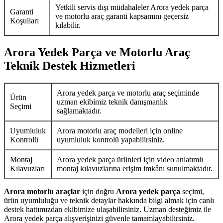
Yetkili servis dışı müdahaleler Arora yedek parça
Garanti
ve motorlu araç garanti kapsamını geçersiz
Koşulları
kılabilir.
Arora Yedek Parça ve Motorlu Araç
Teknik Destek Hizmetleri
Arora yedek parça ve motorlu araç seçiminde
Ürün
uzman ekibimiz teknik danışmanlık
Seçimi
sağlamaktadır.
Uyumluluk
Arora motorlu araç modelleri için online
Kontrolü
uyumluluk kontrolü yapabilirsiniz.
Montaj
Arora yedek parça ürünleri için video anlatımlı
Kılavuzları
montaj kılavuzlarına erişim imkânı sunulmaktadır.
Arora motorlu araçlar
için doğru
Arora yedek parça
seçimi,
ürün uyumluluğu ve teknik detaylar hakkında bilgi almak için canlı
destek hattımızdan ekibimize ulaşabilirsiniz. Uzman desteğimiz ile
Arora yedek parça alışverişinizi güvenle tamamlayabilirsiniz.