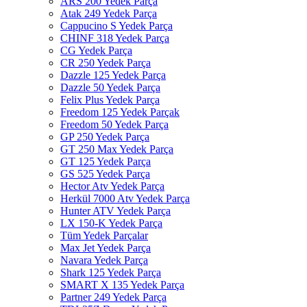
ARS 200 Yedek Parça
Atak 249 Yedek Parça
Cappucino S Yedek Parça
CHINF 318 Yedek Parça
CG Yedek Parça
CR 250 Yedek Parça
Dazzle 125 Yedek Parça
Dazzle 50 Yedek Parça
Felix Plus Yedek Parça
Freedom 125 Yedek Parçak
Freedom 50 Yedek Parça
GP 250 Yedek Parça
GT 250 Max Yedek Parça
GT 125 Yedek Parça
GS 525 Yedek Parça
Hector Atv Yedek Parça
Herkül 7000 Atv Yedek Parça
Hunter ATV Yedek Parça
LX 150-K Yedek Parça
Tüm Yedek Parçalar
Max Jet Yedek Parça
Navara Yedek Parça
Shark 125 Yedek Parça
SMART X 135 Yedek Parça
Partner 249 Yedek Parça