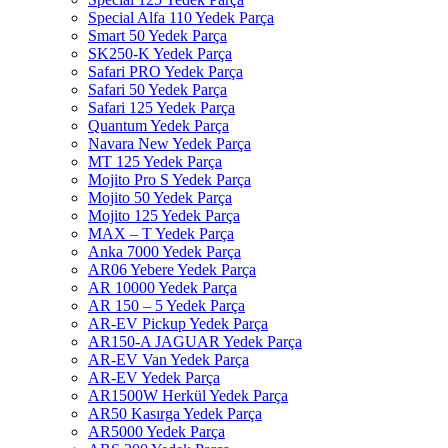
Special Alfa 110 Yedek Parça
Smart 50 Yedek Parça
SK250-K Yedek Parça
Safari PRO Yedek Parça
Safari 50 Yedek Parça
Safari 125 Yedek Parça
Quantum Yedek Parça
Navara New Yedek Parça
MT 125 Yedek Parça
Mojito Pro S Yedek Parça
Mojito 50 Yedek Parça
Mojito 125 Yedek Parça
MAX – T Yedek Parça
Anka 7000 Yedek Parça
AR06 Yebere Yedek Parça
AR 10000 Yedek Parça
AR 150 – 5 Yedek Parça
AR-EV Pickup Yedek Parça
AR150-A JAGUAR Yedek Parça
AR-EV Van Yedek Parça
AR-EV Yedek Parça
AR1500W Herkül Yedek Parça
AR50 Kasırga Yedek Parça
AR5000 Yedek Parça