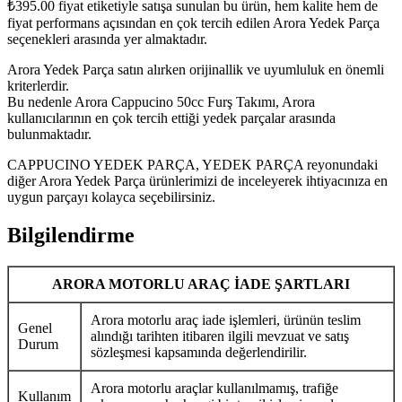
₺
395.00
fiyat etiketiyle satışa sunulan bu ürün, hem kalite hem de
fiyat performans açısından en çok tercih edilen Arora Yedek Parça
seçenekleri arasında yer almaktadır.
Arora Yedek Parça satın alırken orijinallik ve uyumluluk en önemli
kriterlerdir.
Bu nedenle Arora Cappucino 50cc Furş Takımı, Arora
kullanıcılarının en çok tercih ettiği yedek parçalar arasında
bulunmaktadır.
CAPPUCINO YEDEK PARÇA, YEDEK PARÇA reyonundaki
diğer Arora Yedek Parça ürünlerimizi de inceleyerek ihtiyacınıza en
uygun parçayı kolayca seçebilirsiniz.
Bilgilendirme
ARORA MOTORLU ARAÇ İADE ŞARTLARI
Arora motorlu araç iade işlemleri, ürünün teslim
Genel
alındığı tarihten itibaren ilgili mevzuat ve satış
Durum
sözleşmesi kapsamında değerlendirilir.
Arora motorlu araçlar kullanılmamış, trafiğe
Kullanım