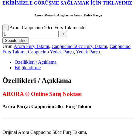
EKİBİMİZLE GÖRÜŞME SAĞLAMAK İÇİN TIKLAYINIZ
Arora Motorlu Araçlar ve Arora Yedek Parça
Arora Cappucino 50cc Furş Takımı adet
Sepete Ekle
Ürün:
Arora Furş Takımı
,
Cappucino 50cc Furş Takımı
,
Cappucino
Furş Takımı
,
Cappucino Yedek Parça
,
Yedek Parça
Özellikleri / Açıklama
Bilgilendirme
Özellikleri / Açıklama
ARORA ® Online Satış Noktası
Arora Parça:
Cappucino 50cc Furş Takımı
Orijinal Arora Cappucino 50cc Furş Takımı,