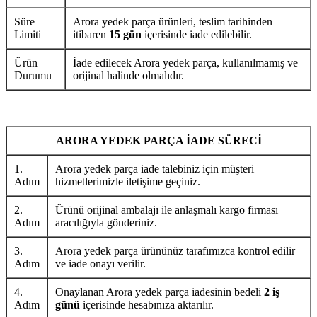
Süre
Arora yedek parça ürünleri, teslim tarihinden
Limiti
itibaren
15 gün
içerisinde iade edilebilir.
Ürün
İade edilecek Arora yedek parça, kullanılmamış ve
Durumu
orijinal halinde olmalıdır.
ARORA YEDEK PARÇA İADE SÜRECİ
1.
Arora yedek parça iade talebiniz için müşteri
Adım
hizmetlerimizle iletişime geçiniz.
2.
Ürünü orijinal ambalajı ile anlaşmalı kargo firması
Adım
aracılığıyla gönderiniz.
3.
Arora yedek parça ürününüz tarafımızca kontrol edilir
Adım
ve iade onayı verilir.
4.
Onaylanan Arora yedek parça iadesinin bedeli
2 iş
Adım
günü
içerisinde hesabınıza aktarılır.