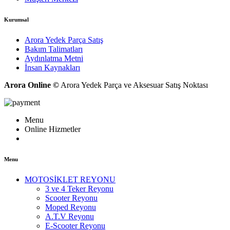
Kurumsal
Arora Yedek Parça Satış
Bakım Talimatları
Aydınlatma Metni
İnsan Kaynakları
Arora Online ©
Arora Yedek Parça ve Aksesuar Satış Noktası
Menu
Online Hizmetler
Menu
MOTOSİKLET REYONU
3 ve 4 Teker Reyonu
Scooter Reyonu
Moped Reyonu
A.T.V Reyonu
E-Scooter Reyonu