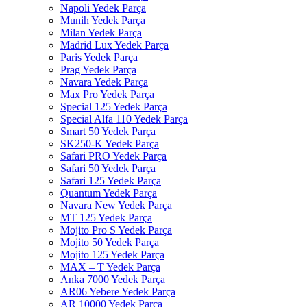
Napoli Yedek Parça
Munih Yedek Parça
Milan Yedek Parça
Madrid Lux Yedek Parça
Paris Yedek Parça
Prag Yedek Parça
Navara Yedek Parça
Max Pro Yedek Parça
Special 125 Yedek Parça
Special Alfa 110 Yedek Parça
Smart 50 Yedek Parça
SK250-K Yedek Parça
Safari PRO Yedek Parça
Safari 50 Yedek Parça
Safari 125 Yedek Parça
Quantum Yedek Parça
Navara New Yedek Parça
MT 125 Yedek Parça
Mojito Pro S Yedek Parça
Mojito 50 Yedek Parça
Mojito 125 Yedek Parça
MAX – T Yedek Parça
Anka 7000 Yedek Parça
AR06 Yebere Yedek Parça
AR 10000 Yedek Parça