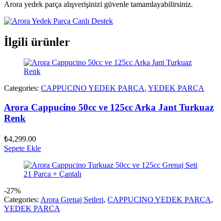
Arora yedek parça alışverişinizi güvenle tamamlayabilirsiniz.
İlgili ürünler
Categories:
CAPPUCINO YEDEK PARÇA
,
YEDEK PARÇA
Arora Cappucino 50cc ve 125cc Arka Jant Turkuaz
Renk
₺
4,299.00
Sepete Ekle
-27%
Categories:
Arora Grenaj Setleri
,
CAPPUCINO YEDEK PARÇA
,
YEDEK PARÇA