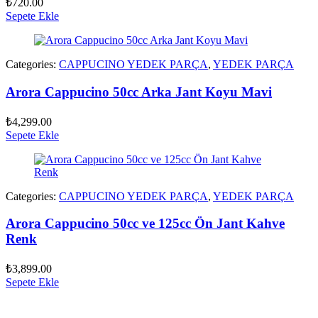
₺
720.00
Sepete Ekle
Categories:
CAPPUCINO YEDEK PARÇA
,
YEDEK PARÇA
Arora Cappucino 50cc Arka Jant Koyu Mavi
₺
4,299.00
Sepete Ekle
Categories:
CAPPUCINO YEDEK PARÇA
,
YEDEK PARÇA
Arora Cappucino 50cc ve 125cc Ön Jant Kahve
Renk
₺
3,899.00
Sepete Ekle
vespa yedek parça
ARORA YEDEK PARÇA