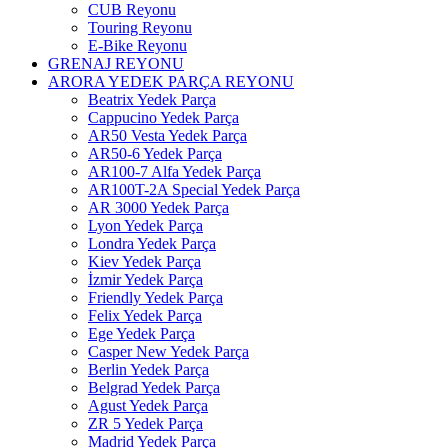
CUB Reyonu
Touring Reyonu
E-Bike Reyonu
GRENAJ REYONU
ARORA YEDEK PARÇA REYONU
Beatrix Yedek Parça
Cappucino Yedek Parça
AR50 Vesta Yedek Parça
AR50-6 Yedek Parça
AR100-7 Alfa Yedek Parça
AR100T-2A Special Yedek Parça
AR 3000 Yedek Parça
Lyon Yedek Parça
Londra Yedek Parça
Kiev Yedek Parça
İzmir Yedek Parça
Friendly Yedek Parça
Felix Yedek Parça
Ege Yedek Parça
Casper New Yedek Parça
Berlin Yedek Parça
Belgrad Yedek Parça
Agust Yedek Parça
ZR 5 Yedek Parça
Madrid Yedek Parça