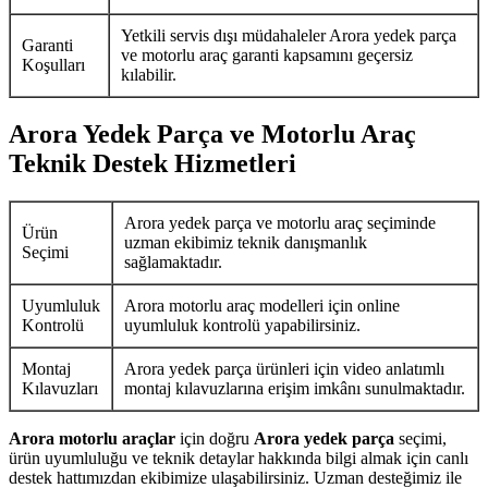
Yetkili servis dışı müdahaleler Arora yedek parça
Garanti
ve motorlu araç garanti kapsamını geçersiz
Koşulları
kılabilir.
Arora Yedek Parça ve Motorlu Araç
Teknik Destek Hizmetleri
Arora yedek parça ve motorlu araç seçiminde
Ürün
uzman ekibimiz teknik danışmanlık
Seçimi
sağlamaktadır.
Uyumluluk
Arora motorlu araç modelleri için online
Kontrolü
uyumluluk kontrolü yapabilirsiniz.
Montaj
Arora yedek parça ürünleri için video anlatımlı
Kılavuzları
montaj kılavuzlarına erişim imkânı sunulmaktadır.
Arora motorlu araçlar
için doğru
Arora yedek parça
seçimi,
ürün uyumluluğu ve teknik detaylar hakkında bilgi almak için canlı
destek hattımızdan ekibimize ulaşabilirsiniz. Uzman desteğimiz ile