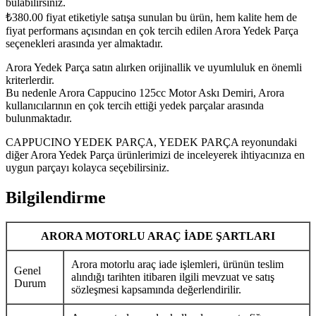
bulabilirsiniz.
₺
380.00
fiyat etiketiyle satışa sunulan bu ürün, hem kalite hem de
fiyat performans açısından en çok tercih edilen Arora Yedek Parça
seçenekleri arasında yer almaktadır.
Arora Yedek Parça satın alırken orijinallik ve uyumluluk en önemli
kriterlerdir.
Bu nedenle Arora Cappucino 125cc Motor Askı Demiri, Arora
kullanıcılarının en çok tercih ettiği yedek parçalar arasında
bulunmaktadır.
CAPPUCINO YEDEK PARÇA, YEDEK PARÇA reyonundaki
diğer Arora Yedek Parça ürünlerimizi de inceleyerek ihtiyacınıza en
uygun parçayı kolayca seçebilirsiniz.
Bilgilendirme
ARORA MOTORLU ARAÇ İADE ŞARTLARI
Arora motorlu araç iade işlemleri, ürünün teslim
Genel
alındığı tarihten itibaren ilgili mevzuat ve satış
Durum
sözleşmesi kapsamında değerlendirilir.