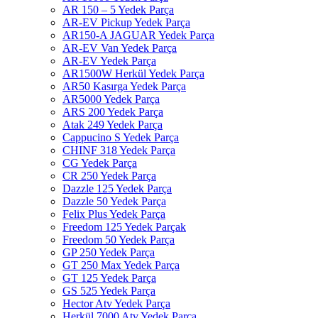
AR 150 – 5 Yedek Parça
AR-EV Pickup Yedek Parça
AR150-A JAGUAR Yedek Parça
AR-EV Van Yedek Parça
AR-EV Yedek Parça
AR1500W Herkül Yedek Parça
AR50 Kasırga Yedek Parça
AR5000 Yedek Parça
ARS 200 Yedek Parça
Atak 249 Yedek Parça
Cappucino S Yedek Parça
CHINF 318 Yedek Parça
CG Yedek Parça
CR 250 Yedek Parça
Dazzle 125 Yedek Parça
Dazzle 50 Yedek Parça
Felix Plus Yedek Parça
Freedom 125 Yedek Parçak
Freedom 50 Yedek Parça
GP 250 Yedek Parça
GT 250 Max Yedek Parça
GT 125 Yedek Parça
GS 525 Yedek Parça
Hector Atv Yedek Parça
Herkül 7000 Atv Yedek Parça