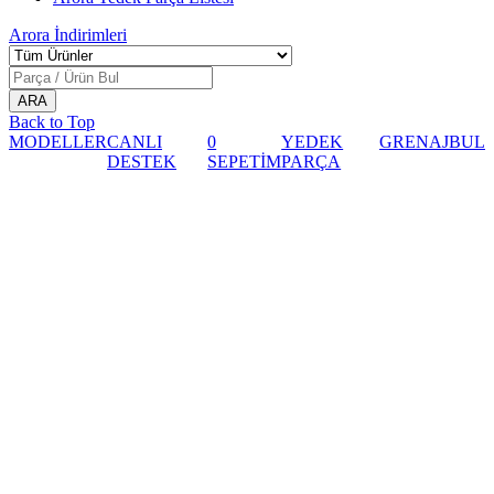
Arora
İndirimleri
Back to Top
MODELLER
CANLI
0
YEDEK
GRENAJ
BUL
DESTEK
SEPETİM
PARÇA