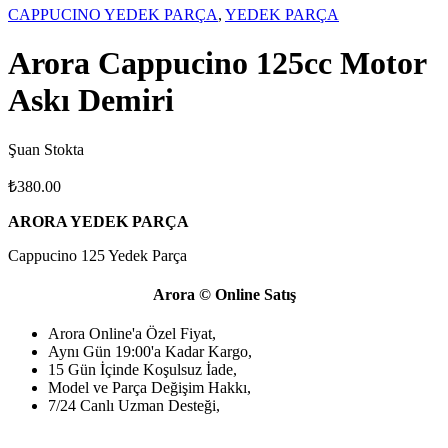
CAPPUCINO YEDEK PARÇA
,
YEDEK PARÇA
Arora Cappucino 125cc Motor
Askı Demiri
Şuan Stokta
₺
380.00
ARORA YEDEK PARÇA
Cappucino 125 Yedek Parça
Arora © Online Satış
Arora Online'a Özel Fiyat,
Aynı Gün 19:00'a Kadar Kargo,
15 Gün İçinde Koşulsuz İade,
Model ve Parça Değişim Hakkı,
7/24 Canlı Uzman Desteği,