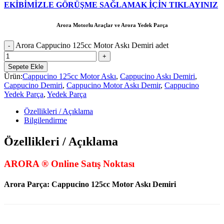
EKİBİMİZLE GÖRÜŞME SAĞLAMAK İÇİN TIKLAYINIZ
Arora Motorlu Araçlar ve Arora Yedek Parça
Arora Cappucino 125cc Motor Askı Demiri adet
Sepete Ekle
Ürün:
Cappucino 125cc Motor Askı
,
Cappucino Askı Demiri
,
Cappucino Demiri
,
Cappucino Motor Askı Demir
,
Cappucino
Yedek Parça
,
Yedek Parça
Özellikleri / Açıklama
Bilgilendirme
Özellikleri / Açıklama
ARORA ® Online Satış Noktası
Arora Parça:
Cappucino 125cc Motor Askı Demiri