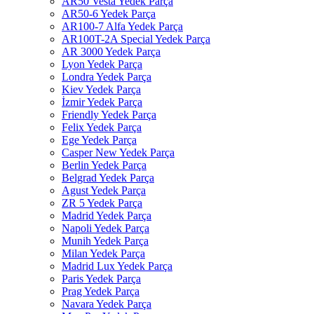
AR50 Vesta Yedek Parça
AR50-6 Yedek Parça
AR100-7 Alfa Yedek Parça
AR100T-2A Special Yedek Parça
AR 3000 Yedek Parça
Lyon Yedek Parça
Londra Yedek Parça
Kiev Yedek Parça
İzmir Yedek Parça
Friendly Yedek Parça
Felix Yedek Parça
Ege Yedek Parça
Casper New Yedek Parça
Berlin Yedek Parça
Belgrad Yedek Parça
Agust Yedek Parça
ZR 5 Yedek Parça
Madrid Yedek Parça
Napoli Yedek Parça
Munih Yedek Parça
Milan Yedek Parça
Madrid Lux Yedek Parça
Paris Yedek Parça
Prag Yedek Parça
Navara Yedek Parça