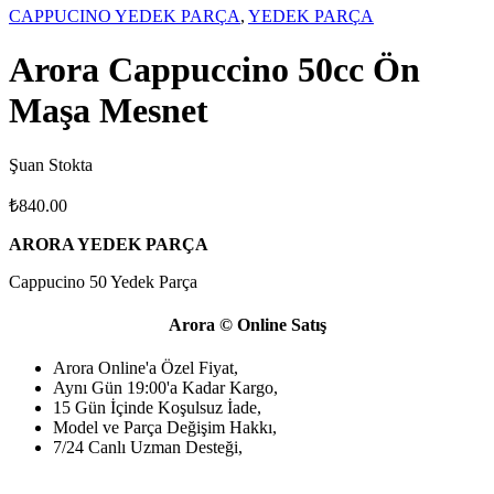
CAPPUCINO YEDEK PARÇA
,
YEDEK PARÇA
Arora Cappuccino 50cc Ön
Maşa Mesnet
Şuan Stokta
₺
840.00
ARORA YEDEK PARÇA
Cappucino 50 Yedek Parça
Arora © Online Satış
Arora Online'a Özel Fiyat,
Aynı Gün 19:00'a Kadar Kargo,
15 Gün İçinde Koşulsuz İade,
Model ve Parça Değişim Hakkı,
7/24 Canlı Uzman Desteği,