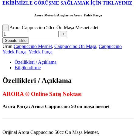
EKİBİMİZLE GÖRÜŞME SAĞLAMAK İÇİN TIKLAYINIZ
Arora Motorlu Araçlar ve Arora Yedek Parça
Arora Cappuccino 50cc Ön Maşa Mesnet adet
Sepete Ekle
Ürün:
Cappuccino Mesnet
,
Cappuccino Ön Maşa
,
Cappuccino
Yedek Parça
,
Yedek Parça
Özellikleri / Açıklama
Bilgilendirme
Özellikleri / Açıklama
ARORA ® Online Satış Noktası
Arora Parça:
Arora Cappuccino 50 ön maşa mesnet
Orijinal Arora Cappuccino 50cc Ön Maşa Mesnet,