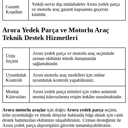
Yetkili servis dışı müdahaleler Arora yedek parça
Garanti
ve motorlu araç garanti kapsamını geçersiz
Koşulları
kılabilir.
Arora Yedek Parça ve Motorlu Araç
Teknik Destek Hizmetleri
Arora yedek parça ve motorlu araç seçiminde
Ürün
uzman ekibimiz teknik danışmanlık
Seçimi
sağlamaktadır.
Uyumluluk
Arora motorlu araç modelleri için online
Kontrolü
uyumluluk kontrolü yapabilirsiniz.
Montaj
Arora yedek parça ürünleri için video anlatımlı
Kılavuzları
montaj kılavuzlarına erişim imkânı sunulmaktadır.
Arora motorlu araçlar
için doğru
Arora yedek parça
seçimi,
ürün uyumluluğu ve teknik detaylar hakkında bilgi almak için canlı
destek hattımızdan ekibimize ulaşabilirsiniz. Uzman desteğimiz ile
Arora yedek parça alışverişinizi güvenle tamamlayabilirsiniz.