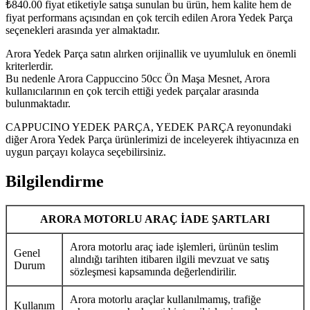
₺
840.00
fiyat etiketiyle satışa sunulan bu ürün, hem kalite hem de
fiyat performans açısından en çok tercih edilen Arora Yedek Parça
seçenekleri arasında yer almaktadır.
Arora Yedek Parça satın alırken orijinallik ve uyumluluk en önemli
kriterlerdir.
Bu nedenle Arora Cappuccino 50cc Ön Maşa Mesnet, Arora
kullanıcılarının en çok tercih ettiği yedek parçalar arasında
bulunmaktadır.
CAPPUCINO YEDEK PARÇA, YEDEK PARÇA reyonundaki
diğer Arora Yedek Parça ürünlerimizi de inceleyerek ihtiyacınıza en
uygun parçayı kolayca seçebilirsiniz.
Bilgilendirme
ARORA MOTORLU ARAÇ İADE ŞARTLARI
Arora motorlu araç iade işlemleri, ürünün teslim
Genel
alındığı tarihten itibaren ilgili mevzuat ve satış
Durum
sözleşmesi kapsamında değerlendirilir.
Arora motorlu araçlar kullanılmamış, trafiğe
Kullanım