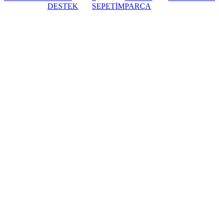
DESTEK
SEPETİM
PARÇA