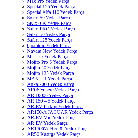
Max Pro Yedek Parça
Special 125 Yedek Parça
Special Alfa 110 Yedek Parça
Smart 50 Yedek Parça
SK250-K Yedek Parça
Safari PRO Yedek Parça
Safari 50 Yedek Parça
Safari 125 Yedek Parça
Quantum Yedek Parça
Navara New Yedek Parça
MT 125 Yedek Parça
Mojito Pro S Yedek Parça
Mojito 50 Yedek Parça
Mojito 125 Yedek Parça
MAX – T Yedek Parça
Anka 7000 Yedek Parça
AR06 Yebere Yedek Parça
AR 10000 Yedek Parça
AR 150 – 5 Yedek Parça
AR-EV Pickup Yedek Parça
AR150-A JAGUAR Yedek Parça
AR-EV Van Yedek Parça
AR-EV Yedek Parça
AR1500W Herkül Yedek Parça
AR50 Kasırga Yedek Parça