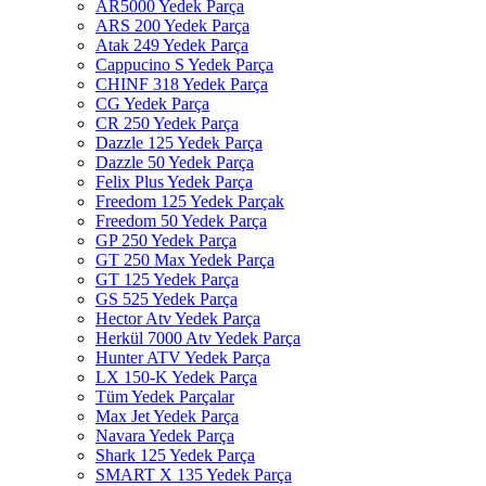
AR5000 Yedek Parça
ARS 200 Yedek Parça
Atak 249 Yedek Parça
Cappucino S Yedek Parça
CHINF 318 Yedek Parça
CG Yedek Parça
CR 250 Yedek Parça
Dazzle 125 Yedek Parça
Dazzle 50 Yedek Parça
Felix Plus Yedek Parça
Freedom 125 Yedek Parçak
Freedom 50 Yedek Parça
GP 250 Yedek Parça
GT 250 Max Yedek Parça
GT 125 Yedek Parça
GS 525 Yedek Parça
Hector Atv Yedek Parça
Herkül 7000 Atv Yedek Parça
Hunter ATV Yedek Parça
LX 150-K Yedek Parça
Tüm Yedek Parçalar
Max Jet Yedek Parça
Navara Yedek Parça
Shark 125 Yedek Parça
SMART X 135 Yedek Parça