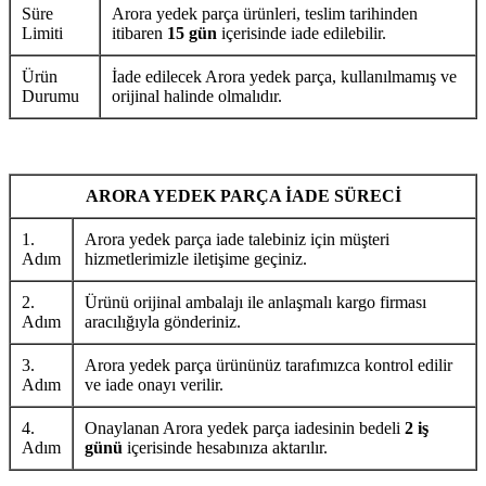
Süre
Arora yedek parça ürünleri, teslim tarihinden
Limiti
itibaren
15 gün
içerisinde iade edilebilir.
Ürün
İade edilecek Arora yedek parça, kullanılmamış ve
Durumu
orijinal halinde olmalıdır.
ARORA YEDEK PARÇA İADE SÜRECİ
1.
Arora yedek parça iade talebiniz için müşteri
Adım
hizmetlerimizle iletişime geçiniz.
2.
Ürünü orijinal ambalajı ile anlaşmalı kargo firması
Adım
aracılığıyla gönderiniz.
3.
Arora yedek parça ürününüz tarafımızca kontrol edilir
Adım
ve iade onayı verilir.
4.
Onaylanan Arora yedek parça iadesinin bedeli
2 iş
Adım
günü
içerisinde hesabınıza aktarılır.