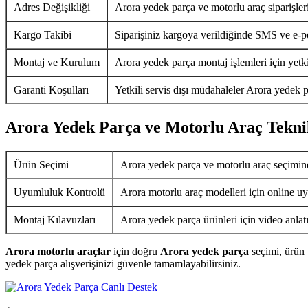
Adres Değişikliği
Arora yedek parça ve motorlu araç siparişler
Kargo Takibi
Siparişiniz kargoya verildiğinde SMS ve e-pos
Montaj ve Kurulum
Arora yedek parça montaj işlemleri için yetkil
Garanti Koşulları
Yetkili servis dışı müdahaleler Arora yedek p
Arora Yedek Parça ve Motorlu Araç Tekni
Ürün Seçimi
Arora yedek parça ve motorlu araç seçimin
Uyumluluk Kontrolü
Arora motorlu araç modelleri için online uy
Montaj Kılavuzları
Arora yedek parça ürünleri için video anlat
Arora motorlu araçlar
için doğru
Arora yedek parça
seçimi, ürün 
yedek parça alışverişinizi güvenle tamamlayabilirsiniz.