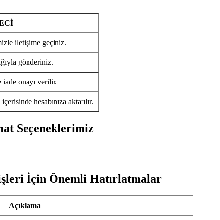
ECİ
izle iletişime geçiniz.
ığıyla gönderiniz.
iade onayı verilir.
ü
içerisinde hesabınıza aktarılır.
mat Seçeneklerimiz
şleri İçin Önemli Hatırlatmalar
Açıklama