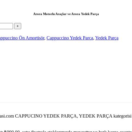
Arora Motorlu Araçlar ve Arora Yedek Parça
ppuccino Ön Amortisör
,
Cappuccino Yedek Parça
,
Yedek Parça
edekparcasi.com CAPPUCINO YEDEK PARÇA, YEDEK PARÇA kategoris