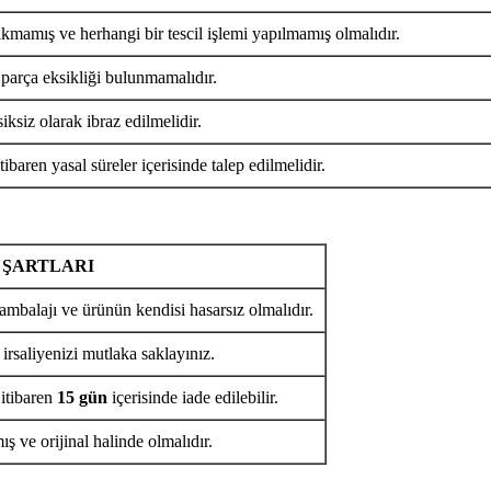
ıkmamış ve herhangi bir tescil işlemi yapılmamış olmalıdır.
 parça eksikliği bulunmamalıdır.
iksiz olarak ibraz edilmelidir.
tibaren yasal süreler içerisinde talep edilmelidir.
 ŞARTLARI
ambalajı ve ürünün kendisi hasarsız olmalıdır.
 irsaliyenizi mutlaka saklayınız.
 itibaren
15 gün
içerisinde iade edilebilir.
ş ve orijinal halinde olmalıdır.