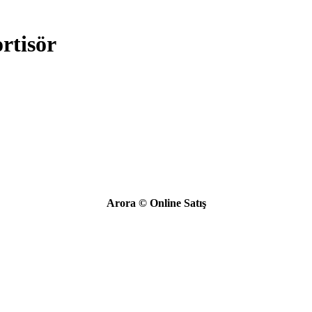
rtisör
Arora © Online Satış