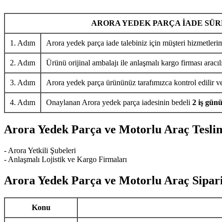
ARORA YEDEK PARÇA İADE SÜR
1. Adım
Arora yedek parça iade talebiniz için müşteri hizmetlerim
2. Adım
Ürünü orijinal ambalajı ile anlaşmalı kargo firması aracıl
3. Adım
Arora yedek parça ürününüz tarafımızca kontrol edilir ve 
4. Adım
Onaylanan Arora yedek parça iadesinin bedeli
2 iş gün
Arora Yedek Parça ve Motorlu Araç Tesli
- Arora Yetkili Şubeleri
- Anlaşmalı Lojistik ve Kargo Firmaları
Arora Yedek Parça ve Motorlu Araç Sipari
Konu