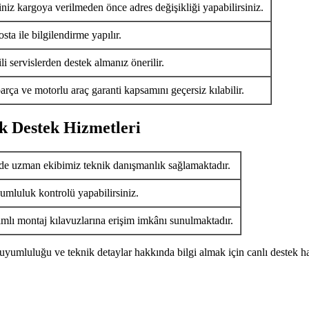
iniz kargoya verilmeden önce adres değişikliği yapabilirsiniz.
ta ile bilgilendirme yapılır.
i servislerden destek almanız önerilir.
arça ve motorlu araç garanti kapsamını geçersiz kılabilir.
k Destek Hizmetleri
de uzman ekibimiz teknik danışmanlık sağlamaktadır.
umluluk kontrolü yapabilirsiniz.
ımlı montaj kılavuzlarına erişim imkânı sunulmaktadır.
uyumluluğu ve teknik detaylar hakkında bilgi almak için canlı destek ha