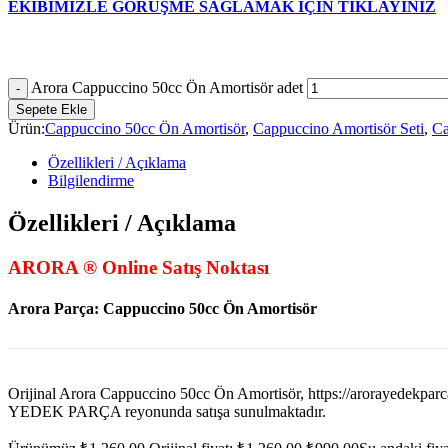
EKİBİMİZLE GÖRÜŞME SAĞLAMAK İÇİN TIKLAYINIZ
Arora Cappuccino 50cc Ön Amortisör adet
Sepete Ekle
Ürün:
Cappuccino 50cc Ön Amortisör
,
Cappuccino Amortisör Seti
,
Ca
Özellikleri / Açıklama
Bilgilendirme
Özellikleri / Açıklama
ARORA ® Online Satış Noktası
Arora Parça:
Cappuccino 50cc Ön Amortisör
Orijinal Arora Cappuccino 50cc Ön Amortisör, https://aroray
YEDEK PARÇA reyonunda satışa sunulmaktadır.