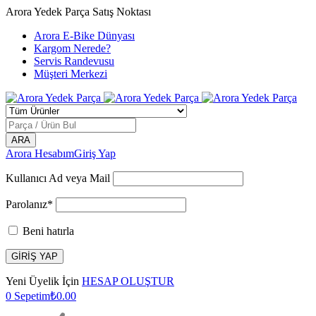
Arora Yedek Parça Satış Noktası
Arora E-Bike Dünyası
Kargom Nerede?
Servis Randevusu
Müşteri Merkezi
Arora Hesabım
Giriş Yap
Kullanıcı Ad veya Mail
Parolanız*
Beni hatırla
Yeni Üyelik İçin
HESAP OLUŞTUR
0
Sepetim
₺
0.00