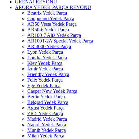
GRENAJ REYONU
ARORA YEDEK PARÇA REYONU
Beatrix Yedek Parça
Cappucino Yedek Parça
AR50 Vesta Yedek Parça
AR50-6 Yedek Parça
AR100-7 Alfa Yedek Parça
AR100T-2A Special Yedek Parça
AR 3000 Yedek Parça
Lyon Yedek Parça
Londra Yedek Parça
Kiev Yedek Parça
İzmir Yedek Parça
Friendly Yedek Parça
Felix Yedek Parça
Ege Yedek Parça
Casper New Yedek Parça
Berlin Yedek Parça
Belgrad Yedek Parça
Agust Yedek Parça
ZR 5 Yedek Parça
Madrid Yedek Parça
Napoli Yedek Parça
Munih Yedek Parça
Milan Yedek Parça