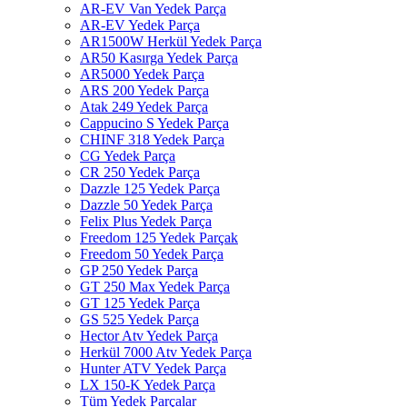
AR-EV Van Yedek Parça
AR-EV Yedek Parça
AR1500W Herkül Yedek Parça
AR50 Kasırga Yedek Parça
AR5000 Yedek Parça
ARS 200 Yedek Parça
Atak 249 Yedek Parça
Cappucino S Yedek Parça
CHINF 318 Yedek Parça
CG Yedek Parça
CR 250 Yedek Parça
Dazzle 125 Yedek Parça
Dazzle 50 Yedek Parça
Felix Plus Yedek Parça
Freedom 125 Yedek Parçak
Freedom 50 Yedek Parça
GP 250 Yedek Parça
GT 250 Max Yedek Parça
GT 125 Yedek Parça
GS 525 Yedek Parça
Hector Atv Yedek Parça
Herkül 7000 Atv Yedek Parça
Hunter ATV Yedek Parça
LX 150-K Yedek Parça
Tüm Yedek Parçalar