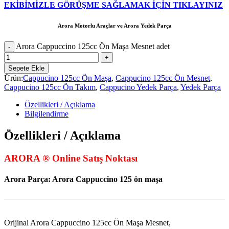
EKİBİMİZLE GÖRÜŞME SAĞLAMAK İÇİN TIKLAYINIZ
Arora Motorlu Araçlar ve Arora Yedek Parça
Arora Cappuccino 125cc Ön Maşa Mesnet adet
Sepete Ekle
Ürün:
Cappucino 125cc Ön Maşa
,
Cappucino 125cc Ön Mesnet
,
Cappucino 125cc Ön Takım
,
Cappucino Yedek Parça
,
Yedek Parça
Özellikleri / Açıklama
Bilgilendirme
Özellikleri / Açıklama
ARORA ® Online Satış Noktası
Arora Parça:
Arora Cappuccino 125 ön maşa
Orijinal Arora Cappuccino 125cc Ön Maşa Mesnet,