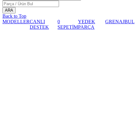
Back to Top
MODELLER
CANLI
0
YEDEK
GRENAJ
BUL
DESTEK
SEPETİM
PARÇA