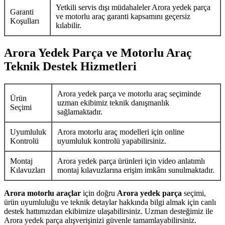
Yetkili servis dışı müdahaleler Arora yedek parça
Garanti
ve motorlu araç garanti kapsamını geçersiz
Koşulları
kılabilir.
Arora Yedek Parça ve Motorlu Araç
Teknik Destek Hizmetleri
Arora yedek parça ve motorlu araç seçiminde
Ürün
uzman ekibimiz teknik danışmanlık
Seçimi
sağlamaktadır.
Uyumluluk
Arora motorlu araç modelleri için online
Kontrolü
uyumluluk kontrolü yapabilirsiniz.
Montaj
Arora yedek parça ürünleri için video anlatımlı
Kılavuzları
montaj kılavuzlarına erişim imkânı sunulmaktadır.
Arora motorlu araçlar
için doğru
Arora yedek parça
seçimi,
ürün uyumluluğu ve teknik detaylar hakkında bilgi almak için canlı
destek hattımızdan ekibimize ulaşabilirsiniz. Uzman desteğimiz ile
Arora yedek parça alışverişinizi güvenle tamamlayabilirsiniz.