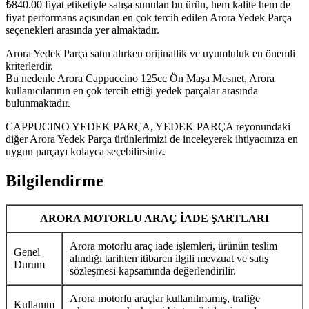
₺
840.00
fiyat etiketiyle satışa sunulan bu ürün, hem kalite hem de
fiyat performans açısından en çok tercih edilen Arora Yedek Parça
seçenekleri arasında yer almaktadır.
Arora Yedek Parça satın alırken orijinallik ve uyumluluk en önemli
kriterlerdir.
Bu nedenle Arora Cappuccino 125cc Ön Maşa Mesnet, Arora
kullanıcılarının en çok tercih ettiği yedek parçalar arasında
bulunmaktadır.
CAPPUCINO YEDEK PARÇA, YEDEK PARÇA reyonundaki
diğer Arora Yedek Parça ürünlerimizi de inceleyerek ihtiyacınıza en
uygun parçayı kolayca seçebilirsiniz.
Bilgilendirme
ARORA MOTORLU ARAÇ İADE ŞARTLARI
Arora motorlu araç iade işlemleri, ürünün teslim
Genel
alındığı tarihten itibaren ilgili mevzuat ve satış
Durum
sözleşmesi kapsamında değerlendirilir.
Arora motorlu araçlar kullanılmamış, trafiğe
Kullanım