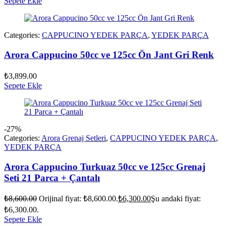
Sepete Ekle
Categories:
CAPPUCINO YEDEK PARÇA
,
YEDEK PARÇA
Arora Cappucino 50cc ve 125cc Ön Jant Gri Renk
₺
3,899.00
Sepete Ekle
-27%
Categories:
Arora Grenaj Setleri
,
CAPPUCINO YEDEK PARÇA
,
YEDEK PARÇA
Arora Cappucino Turkuaz 50cc ve 125cc Grenaj
Seti 21 Parca + Çantalı
₺
8,600.00
Orijinal fiyat: ₺8,600.00.
₺
6,300.00
Şu andaki fiyat:
₺6,300.00.
Sepete Ekle