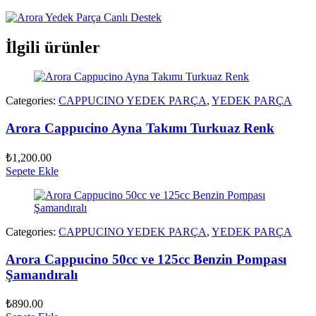
İlgili ürünler
Categories:
CAPPUCINO YEDEK PARÇA
,
YEDEK PARÇA
Arora Cappucino Ayna Takımı Turkuaz Renk
₺
1,200.00
Sepete Ekle
Categories:
CAPPUCINO YEDEK PARÇA
,
YEDEK PARÇA
Arora Cappucino 50cc ve 125cc Benzin Pompası
Şamandıralı
₺
890.00