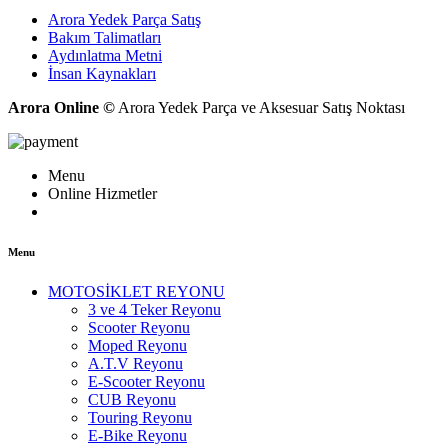
Arora Yedek Parça Satış
Bakım Talimatları
Aydınlatma Metni
İnsan Kaynakları
Arora Online ©
Arora Yedek Parça ve Aksesuar Satış Noktası
Menu
Online Hizmetler
Menu
MOTOSİKLET REYONU
3 ve 4 Teker Reyonu
Scooter Reyonu
Moped Reyonu
A.T.V Reyonu
E-Scooter Reyonu
CUB Reyonu
Touring Reyonu
E-Bike Reyonu