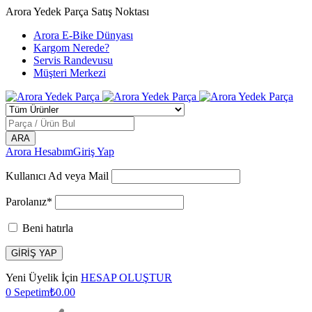
Arora Yedek Parça Satış Noktası
Arora E-Bike Dünyası
Kargom Nerede?
Servis Randevusu
Müşteri Merkezi
Arora Hesabım
Giriş Yap
Kullanıcı Ad veya Mail
Parolanız*
Beni hatırla
Yeni Üyelik İçin
HESAP OLUŞTUR
0
Sepetim
₺
0.00