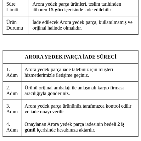
Süre
Arora yedek parça ürünleri, teslim tarihinden
Limiti
itibaren
15 gün
içerisinde iade edilebilir.
Ürün
İade edilecek Arora yedek parça, kullanılmamış ve
Durumu
orijinal halinde olmalıdır.
ARORA YEDEK PARÇA İADE SÜRECİ
1.
Arora yedek parça iade talebiniz için müşteri
Adım
hizmetlerimizle iletişime geçiniz.
2.
Ürünü orijinal ambalajı ile anlaşmalı kargo firması
Adım
aracılığıyla gönderiniz.
3.
Arora yedek parça ürününüz tarafımızca kontrol edilir
Adım
ve iade onayı verilir.
4.
Onaylanan Arora yedek parça iadesinin bedeli
2 iş
Adım
günü
içerisinde hesabınıza aktarılır.