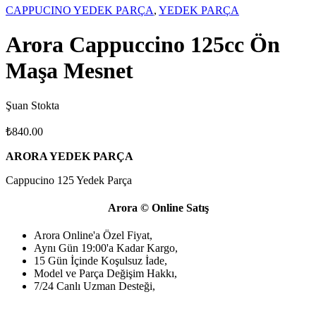
CAPPUCINO YEDEK PARÇA
,
YEDEK PARÇA
Arora Cappuccino 125cc Ön
Maşa Mesnet
Şuan Stokta
₺
840.00
ARORA YEDEK PARÇA
Cappucino 125 Yedek Parça
Arora © Online Satış
Arora Online'a Özel Fiyat,
Aynı Gün 19:00'a Kadar Kargo,
15 Gün İçinde Koşulsuz İade,
Model ve Parça Değişim Hakkı,
7/24 Canlı Uzman Desteği,