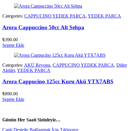
Categories:
CAPPUCINO YEDEK PARÇA
,
YEDEK PARÇA
Arora Cappuccino 50cc Alt Sehpa
₺
390.00
Sepete Ekle
Categories:
AKÜ Reyonu
,
CAPPUCINO YEDEK PARÇA
,
Diğer
Aküler
,
YEDEK PARÇA
Arora Cappucino 125cc Kuru Akü YTX7ABS
₺
890.00
Sepete Ekle
vespa yedek parça
ARORA YEDEK PARÇA
Günün Her Saati Sizinleyiz…
Canlı Desteğe Bağlanmak İçin Tıklayınız