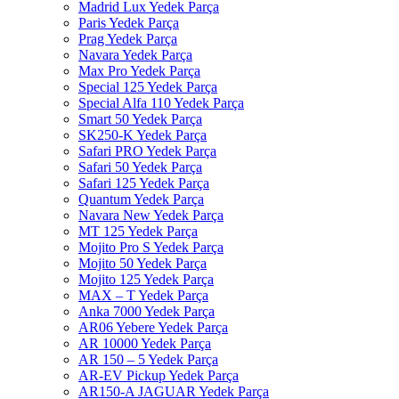
Madrid Lux Yedek Parça
Paris Yedek Parça
Prag Yedek Parça
Navara Yedek Parça
Max Pro Yedek Parça
Special 125 Yedek Parça
Special Alfa 110 Yedek Parça
Smart 50 Yedek Parça
SK250-K Yedek Parça
Safari PRO Yedek Parça
Safari 50 Yedek Parça
Safari 125 Yedek Parça
Quantum Yedek Parça
Navara New Yedek Parça
MT 125 Yedek Parça
Mojito Pro S Yedek Parça
Mojito 50 Yedek Parça
Mojito 125 Yedek Parça
MAX – T Yedek Parça
Anka 7000 Yedek Parça
AR06 Yebere Yedek Parça
AR 10000 Yedek Parça
AR 150 – 5 Yedek Parça
AR-EV Pickup Yedek Parça
AR150-A JAGUAR Yedek Parça