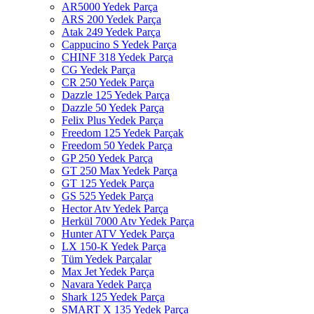
AR5000 Yedek Parça
ARS 200 Yedek Parça
Atak 249 Yedek Parça
Cappucino S Yedek Parça
CHINF 318 Yedek Parça
CG Yedek Parça
CR 250 Yedek Parça
Dazzle 125 Yedek Parça
Dazzle 50 Yedek Parça
Felix Plus Yedek Parça
Freedom 125 Yedek Parçak
Freedom 50 Yedek Parça
GP 250 Yedek Parça
GT 250 Max Yedek Parça
GT 125 Yedek Parça
GS 525 Yedek Parça
Hector Atv Yedek Parça
Herkül 7000 Atv Yedek Parça
Hunter ATV Yedek Parça
LX 150-K Yedek Parça
Tüm Yedek Parçalar
Max Jet Yedek Parça
Navara Yedek Parça
Shark 125 Yedek Parça
SMART X 135 Yedek Parça