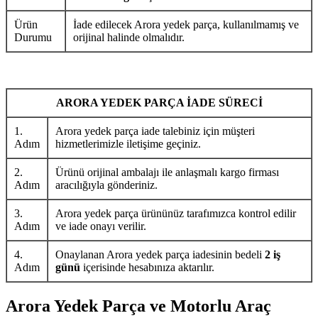
Ürün
İade edilecek Arora yedek parça, kullanılmamış ve
Durumu
orijinal halinde olmalıdır.
ARORA YEDEK PARÇA İADE SÜRECİ
1.
Arora yedek parça iade talebiniz için müşteri
Adım
hizmetlerimizle iletişime geçiniz.
2.
Ürünü orijinal ambalajı ile anlaşmalı kargo firması
Adım
aracılığıyla gönderiniz.
3.
Arora yedek parça ürününüz tarafımızca kontrol edilir
Adım
ve iade onayı verilir.
4.
Onaylanan Arora yedek parça iadesinin bedeli
2 iş
Adım
günü
içerisinde hesabınıza aktarılır.
Arora Yedek Parça ve Motorlu Araç