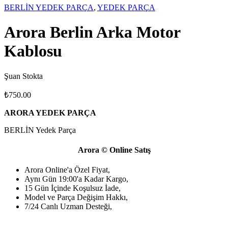
BERLİN YEDEK PARÇA
,
YEDEK PARÇA
Arora Berlin Arka Motor
Kablosu
Şuan Stokta
₺
750.00
ARORA YEDEK PARÇA
BERLİN Yedek Parça
Arora © Online Satış
Arora Online'a Özel Fiyat,
Aynı Gün 19:00'a Kadar Kargo,
15 Gün İçinde Koşulsuz İade,
Model ve Parça Değişim Hakkı,
7/24 Canlı Uzman Desteği,