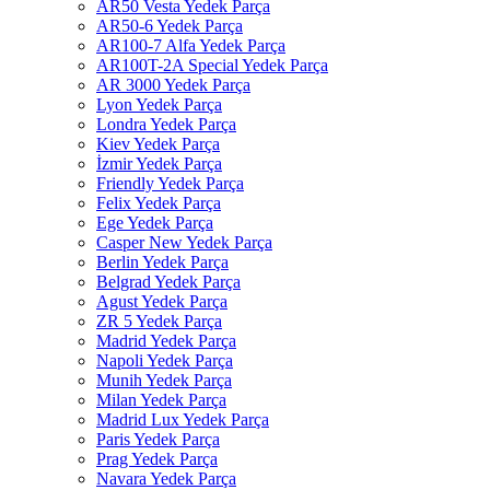
AR50 Vesta Yedek Parça
AR50-6 Yedek Parça
AR100-7 Alfa Yedek Parça
AR100T-2A Special Yedek Parça
AR 3000 Yedek Parça
Lyon Yedek Parça
Londra Yedek Parça
Kiev Yedek Parça
İzmir Yedek Parça
Friendly Yedek Parça
Felix Yedek Parça
Ege Yedek Parça
Casper New Yedek Parça
Berlin Yedek Parça
Belgrad Yedek Parça
Agust Yedek Parça
ZR 5 Yedek Parça
Madrid Yedek Parça
Napoli Yedek Parça
Munih Yedek Parça
Milan Yedek Parça
Madrid Lux Yedek Parça
Paris Yedek Parça
Prag Yedek Parça
Navara Yedek Parça