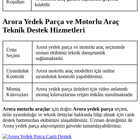
Koşulları
kılabilir.
Arora Yedek Parça ve Motorlu Araç
Teknik Destek Hizmetleri
Arora yedek parça ve motorlu araç seçiminde
Ürün
uzman ekibimiz teknik danışmanlık
Seçimi
sağlamaktadır.
Uyumluluk
Arora motorlu araç modelleri için online
Kontrolü
uyumluluk kontrolü yapabilirsiniz.
Montaj
Arora yedek parça ürünleri için video anlatımlı
Kılavuzları
montaj kılavuzlarına erişim imkânı sunulmaktadır.
Arora motorlu araçlar
için doğru
Arora yedek parça
seçimi,
ürün uyumluluğu ve teknik detaylar hakkında bilgi almak için canlı
destek hattımızdan ekibimize ulaşabilirsiniz. Uzman desteğimiz ile
Arora yedek parça alışverişinizi güvenle tamamlayabilirsiniz.