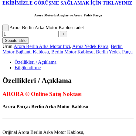
EKİBİMİZLE GÖRÜŞME SAĞLAMAK İÇİN TIKLAYINIZ
Arora Motorlu Araçlar ve Arora Yedek Parça
Arora Berlin Arka Motor Kablosu adet
Sepete Ekle
Ürün:
Arora Berlin Arka Motor İtici
,
Arora Yedek Parça
,
Berlin
Motor Bağlantı Kablosu
,
Berlin Motor Kablosu
,
Berlin Yedek Parça
Özellikleri / Açıklama
Bilgilendirme
Özellikleri / Açıklama
ARORA ® Online Satış Noktası
Arora Parça: Berlin Arka Motor Kablosu
Orijinal Arora Berlin Arka Motor Kablosu,