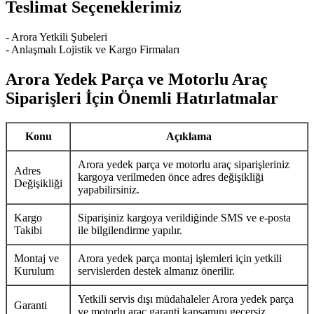
Teslimat Seçeneklerimiz
- Arora Yetkili Şubeleri
- Anlaşmalı Lojistik ve Kargo Firmaları
Arora Yedek Parça ve Motorlu Araç
Siparişleri İçin Önemli Hatırlatmalar
Konu
Açıklama
Arora yedek parça ve motorlu araç siparişleriniz
Adres
kargoya verilmeden önce adres değişikliği
Değişikliği
yapabilirsiniz.
Kargo
Siparişiniz kargoya verildiğinde SMS ve e-posta
Takibi
ile bilgilendirme yapılır.
Montaj ve
Arora yedek parça montaj işlemleri için yetkili
Kurulum
servislerden destek almanız önerilir.
Yetkili servis dışı müdahaleler Arora yedek parça
Garanti
ve motorlu araç garanti kapsamını geçersiz