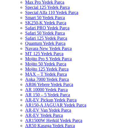
Max Pro Yedek Parça
Special 125 Yedek Parça
Special Alfa 110 Yedek Parça
Smart 50 Yedek Parça
SK250-K Yedek Parça
Safari PRO Yedek Parça
Safari 50 Yedek Parça
Safari 125 Yedek Parça
Quantum Yedek Parça
Navara New Yedek Parça
MT 125 Yedek Parça
Mojito Pro S Yedek Parça
Mojito 50 Yedek Parça
Mojito 125 Yedek Parça
MAX – T Yedek Parça
Anka 7000 Yedek Parça
AR06 Yebere Yedek Parça
AR 10000 Yedek Parça
AR 150 – 5 Yedek Parça
AR-EV Pickup Yedek Parça
AR150-A JAGUAR Yedek Parça
AR-EV Van Yedek Parça
AR-EV Yedek Parça
AR1500W Herkül Yedek Parça
AR50 Kasırga Yedek Parça