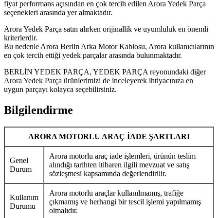
fiyat performans açısından en çok tercih edilen Arora Yedek Parça
seçenekleri arasında yer almaktadır.
Arora Yedek Parça satın alırken orijinallik ve uyumluluk en önemli
kriterlerdir.
Bu nedenle Arora Berlin Arka Motor Kablosu, Arora kullanıcılarının
en çok tercih ettiği yedek parçalar arasında bulunmaktadır.
BERLİN YEDEK PARÇA, YEDEK PARÇA reyonundaki diğer
Arora Yedek Parça ürünlerimizi de inceleyerek ihtiyacınıza en
uygun parçayı kolayca seçebilirsiniz.
Bilgilendirme
ARORA MOTORLU ARAÇ İADE ŞARTLARI
Arora motorlu araç iade işlemleri, ürünün teslim
Genel
alındığı tarihten itibaren ilgili mevzuat ve satış
Durum
sözleşmesi kapsamında değerlendirilir.
Arora motorlu araçlar kullanılmamış, trafiğe
Kullanım
çıkmamış ve herhangi bir tescil işlemi yapılmamış
Durumu
olmalıdır.